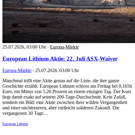
25.07.2026, 03:00 Uhr
·
Europa-Märkte
European Lithium Aktie: 22. Juli ASX-Waiver
Europa-Märkte
·
25.07.2026, 03:00 Uhr
Manchmal trifft eine Aktie genau auf die Linie, die ihre ganze
Geschichte erzählt. European Lithium schloss am Freitag bei 0,1656
Euro, ein Minus von 5,26 Prozent an einem einzigen Tag. Der Kurs
liegt damit exakt auf seinem 200-Tage-Durchschnitt. Kein Zufall,
sondern ein Bild: eine Aktie zwischen ihrer wilden Vergangenheit
und einer nüchterneren, aber vielleicht solideren Zukunft. Die
vergangenen 30 Tage…
European Lithium