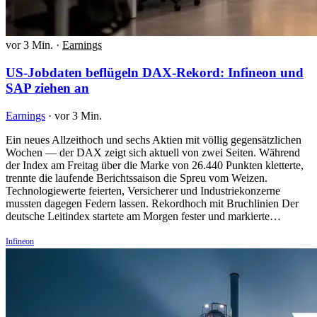
vor 3 Min.
·
Earnings
US-Jobdaten beflügeln DAX-Rekord: Infineon und
SAP ziehen an
Earnings
·
vor 3 Min.
Ein neues Allzeithoch und sechs Aktien mit völlig gegensätzlichen
Wochen — der DAX zeigt sich aktuell von zwei Seiten. Während
der Index am Freitag über die Marke von 26.440 Punkten kletterte,
trennte die laufende Berichtssaison die Spreu vom Weizen.
Technologiewerte feierten, Versicherer und Industriekonzerne
mussten dagegen Federn lassen. Rekordhoch mit Bruchlinien Der
deutsche Leitindex startete am Morgen fester und markierte…
Infineon