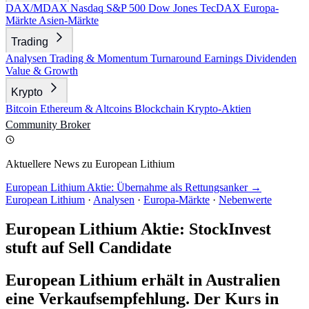
DAX/MDAX
Nasdaq
S&P 500
Dow Jones
TecDAX
Europa-
Märkte
Asien-Märkte
Trading
Analysen
Trading & Momentum
Turnaround
Earnings
Dividenden
Value & Growth
Krypto
Bitcoin
Ethereum & Altcoins
Blockchain
Krypto-Aktien
Community
Broker
Aktuellere News zu European Lithium
European Lithium Aktie: Übernahme als Rettungsanker →
European Lithium
·
Analysen
·
Europa-Märkte
·
Nebenwerte
European Lithium Aktie: StockInvest
stuft auf Sell Candidate
European Lithium erhält in Australien
eine Verkaufsempfehlung. Der Kurs in