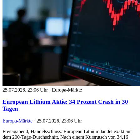
25.07.2026, 23:06 Uhr
·
Europa-Märkte
European Lithium Aktie: 34 Prozent Crash in 30
Tagen
Europa-Märkte
·
25.07.2026, 23:06 Uhr
Freitagabend, Handelsschluss: European Lithium landet exakt auf
dem 200-Tage-Durchschnitt. Nach einem Kursrutsch von 34,16