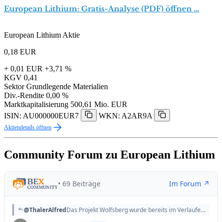
European Lithium: Gratis-Analyse (PDF) öffnen …
European Lithium Aktie
0,18
EUR
+ 0,01 EUR
+3,71 %
KGV
0,41
Sektor
Grundlegende Materialien
Div.-Rendite
0,00 %
Marktkapitalisierung
500,61 Mio. EUR
ISIN: AU000000EUR7
WKN: A2AR9A
Aktiendetails öffnen
Community Forum zu European Lithium