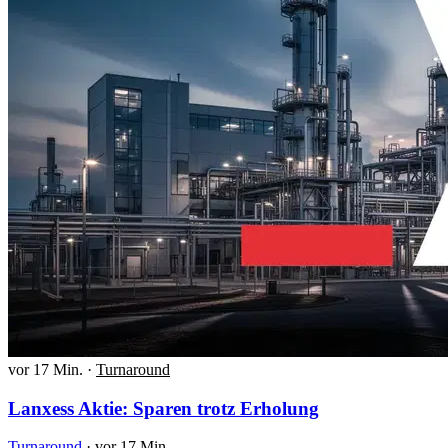
vor 17 Min.
·
Turnaround
Lanxess Aktie: Sparen trotz Erholung
Turnaround
·
vor 17 Min.