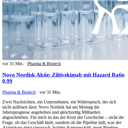
vor 31 Min.
·
Pharma & Biotech
Novo Nordisk Aktie: Ziltivekimab mit Hazard Ratio
0,99
Pharma & Biotech
·
vor 31 Min.
Zwei Nachrichten, ein Unternehmen, ein Widerspruch, der sich
nicht auflösen lässt: Novo Nordisk hat am Montag die
Jahresprognose angehoben und gleichzeitig Milliarden
abgeschrieben. Für mich ist das der Kern der Geschichte – nicht die
Frage, ob das Geschäft läuft, sondern ob die Pipeline hält, was der
Aktienkurs einst versprach. Solides Kerngeschäft, teure Pipeline-