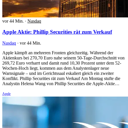
vor 44 Min.
·
Nasdaq
Apple Aktie: Phillip Securities rät zum Verkauf
Nasdaq
·
vor 44 Min.
Apple kämpft an mehreren Fronten gleichzeitig. Während der
Aktienkurs bei 270,70 Euro nahe seinem 50-Tage-Durchschnitt von
269,72 Euro verharrt und damit rund 10,30 Prozent unter dem 52-
Wochen-Hoch liegt, kommen aus dem Analystenlager neue
Warnsignale – und im Gerichtssaal eskaliert gleich ein zweiter
Konflikt. Phillip Securities rät zum Verkauf Am Montag stufte die
Analystin Helena Wang von Phillip Securities die Apple-Aktie…
Apple