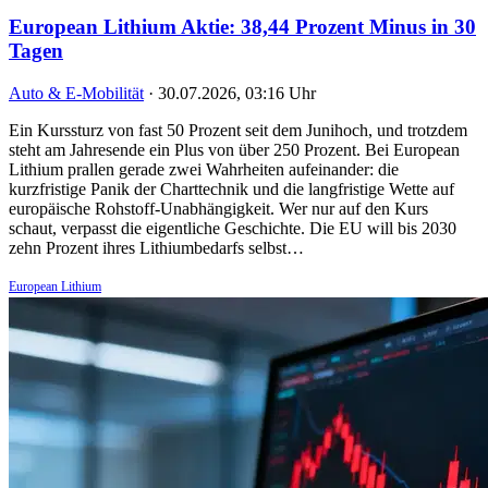
European Lithium Aktie: 38,44 Prozent Minus in 30
Tagen
Auto & E-Mobilität
·
30.07.2026, 03:16 Uhr
Ein Kurssturz von fast 50 Prozent seit dem Junihoch, und trotzdem
steht am Jahresende ein Plus von über 250 Prozent. Bei European
Lithium prallen gerade zwei Wahrheiten aufeinander: die
kurzfristige Panik der Charttechnik und die langfristige Wette auf
europäische Rohstoff-Unabhängigkeit. Wer nur auf den Kurs
schaut, verpasst die eigentliche Geschichte. Die EU will bis 2030
zehn Prozent ihres Lithiumbedarfs selbst…
European Lithium