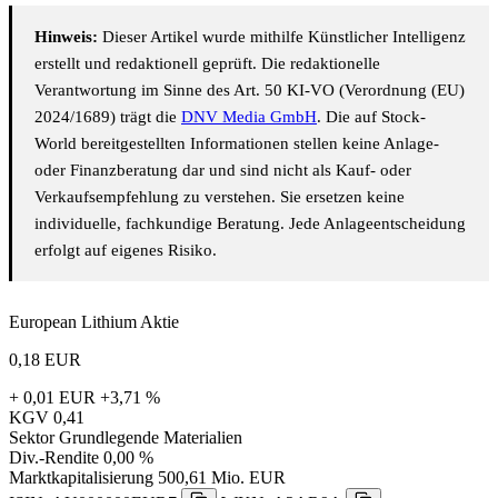
Hinweis:
Dieser Artikel wurde mithilfe Künstlicher Intelligenz
erstellt und redaktionell geprüft. Die redaktionelle
Verantwortung im Sinne des Art. 50 KI-VO (Verordnung (EU)
2024/1689) trägt die
DNV Media GmbH
. Die auf Stock-
World bereitgestellten Informationen stellen keine Anlage-
oder Finanzberatung dar und sind nicht als Kauf- oder
Verkaufsempfehlung zu verstehen. Sie ersetzen keine
individuelle, fachkundige Beratung. Jede Anlageentscheidung
erfolgt auf eigenes Risiko.
European Lithium Aktie
0,18
EUR
+ 0,01 EUR
+3,71 %
KGV
0,41
Sektor
Grundlegende Materialien
Div.-Rendite
0,00 %
Marktkapitalisierung
500,61 Mio. EUR