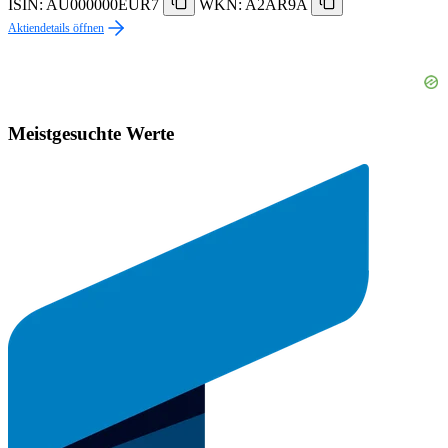
ISIN: AU000000EUR7
WKN: A2AR9A
Aktiendetails öffnen
Meistgesuchte Werte