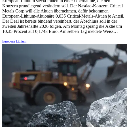
European Lithium steckt mitten in einer Übernahme, die den
Konzern grundlegend verändern soll. Der Nasdaq-Konzern Critical
Metals Corp will alle Aktien übernehmen, dafür bekommen
European-Lithium-Aktionäre 0,035 Critical-Metals-Aktien je Anteil.
Der Deal ist bereits bindend vereinbart, der Abschluss soll in der
zweiten Jahreshälfte 2026 folgen. Am Montag sprang die Aktie um
10,35 Prozent auf 0,1748 Euro. Am selben Tag meldete Weiss…
European Lithium