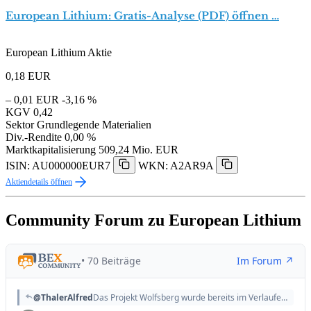
European Lithium: Gratis-Analyse (PDF) öffnen …
European Lithium Aktie
0,18
EUR
– 0,01 EUR
-3,16 %
KGV
0,42
Sektor
Grundlegende Materialien
Div.-Rendite
0,00 %
Marktkapitalisierung
509,24 Mio. EUR
ISIN: AU000000EUR7
WKN: A2AR9A
Aktiendetails öffnen
Community Forum zu European Lithium