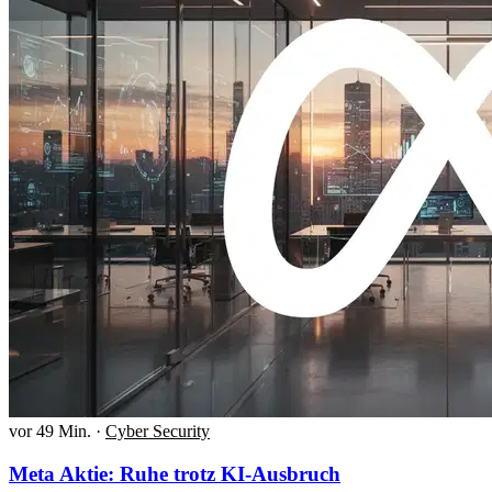
vor 49 Min.
·
Cyber Security
Meta Aktie: Ruhe trotz KI-Ausbruch