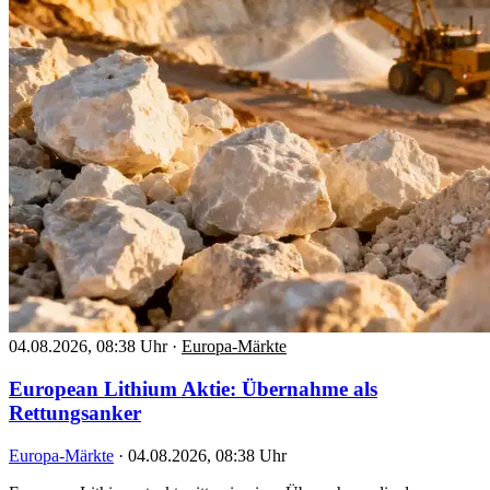
04.08.2026, 08:38 Uhr
·
Europa-Märkte
European Lithium Aktie: Übernahme als
Rettungsanker
Europa-Märkte
·
04.08.2026, 08:38 Uhr