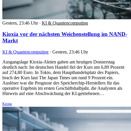
Gestern, 23:46 Uhr
·
KI & Quantencomputing
Kioxia vor der nächsten Weichenstellung im NAND-
Markt
KI & Quantencomputing
·
Gestern, 23:46 Uhr
Ausgangslage Kioxia-Aktien gaben am heutigen Donnerstag
deutlich nach: Im deutschen Handel fiel der Kurs um 6,89 Prozent
auf 274,80 Euro. In Tokio, dem Haupthandelsplatz des Papiers,
brach der Kurs laut The Japan Times um rund 9 Prozent ein.
Auslöser war die Prognose des Speicherchip-Herstellers für das
operative Ergebnis im ersten Geschäftshalbjahr, die Analysten als
Hinweis auf eine Abschwächung der KI-getriebenen…
Kioxia