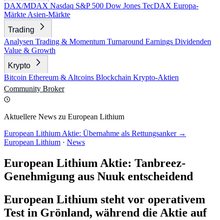
DAX/MDAX
Nasdaq
S&P 500
Dow Jones
TecDAX
Europa-
Märkte
Asien-Märkte
Trading
Analysen
Trading & Momentum
Turnaround
Earnings
Dividenden
Value & Growth
Krypto
Bitcoin
Ethereum & Altcoins
Blockchain
Krypto-Aktien
Community
Broker
Aktuellere News zu European Lithium
European Lithium Aktie: Übernahme als Rettungsanker →
European Lithium
·
News
European Lithium Aktie: Tanbreez-
Genehmigung aus Nuuk entscheidend
European Lithium steht vor operativem
Test in Grönland, während die Aktie auf