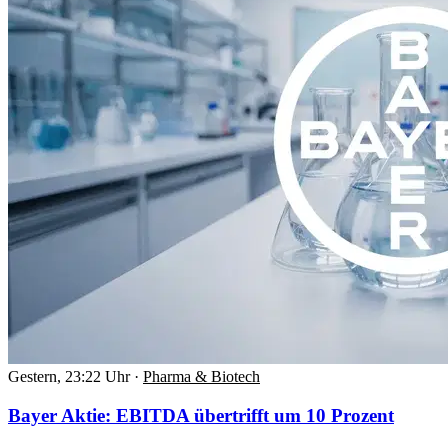
Gestern, 23:22 Uhr
·
Pharma & Biotech
Bayer Aktie: EBITDA übertrifft um 10 Prozent