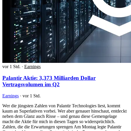
vor 1 Std.
·
Earnings
Palantir Aktie: 3,373 Milliarden Dollar
Vertragsvolumen im Q2
Earnings
·
vor 1 Std.
Wer die jüngsten Zahlen von Palantir Technologies liest, kommt
kaum an Superlativen vorbei. Wer aber genauer hinschaut, entdeckt
neben dem Glanz auch Risse – und genau diese Gemengelage
macht die Aktie für mich in diesen Tagen so widersprüchlich.
Zahlen, die die Erwartungen sprengen Am Montag legte Palantir