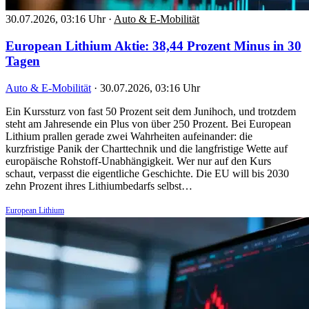
30.07.2026, 03:16 Uhr
·
Auto & E-Mobilität
European Lithium Aktie: 38,44 Prozent Minus in 30
Tagen
Auto & E-Mobilität
·
30.07.2026, 03:16 Uhr
Ein Kurssturz von fast 50 Prozent seit dem Junihoch, und trotzdem
steht am Jahresende ein Plus von über 250 Prozent. Bei European
Lithium prallen gerade zwei Wahrheiten aufeinander: die
kurzfristige Panik der Charttechnik und die langfristige Wette auf
europäische Rohstoff-Unabhängigkeit. Wer nur auf den Kurs
schaut, verpasst die eigentliche Geschichte. Die EU will bis 2030
zehn Prozent ihres Lithiumbedarfs selbst…
European Lithium