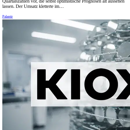
Quartalszahlen vor, die selbst optimistische Prognosen alt aussehen
lassen. Der Umsatz kletterte im…
Palantir