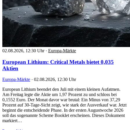
02.08.2026, 12:30 Uhr
·
Europa-Märkte
European Lithium: Critical Metals bietet 0,035
Aktien
Europa-Märkte
·
02.08.2026, 12:30 Uhr
European Lithium beendet den Juli mit einem kleinen Aufatmen.
Am Freitag legte die Aktie um 1,97 Prozent zu und schloss bei
0,1552 Euro. Der Monat davor war brutal: Ein Minus von 37,29
Prozent auf 30-Tage-Sicht zeigt, wie stark der Ausverkauf war. Jetzt
beginnt die entscheidende Phase. In der ersten Augustwoche 2026
soll das sogenannte Scheme Booklet erscheinen. Dieses Dokument
markiert…