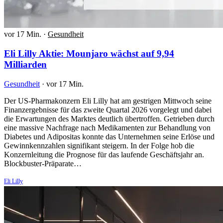
vor 17 Min.
·
Gesundheit
Eli Lilly Aktie: Mounjaro wächst auf 9,94
Milliarden
Gesundheit
·
vor 17 Min.
Der US-Pharmakonzern Eli Lilly hat am gestrigen Mittwoch seine
Finanzergebnisse für das zweite Quartal 2026 vorgelegt und dabei
die Erwartungen des Marktes deutlich übertroffen. Getrieben durch
eine massive Nachfrage nach Medikamenten zur Behandlung von
Diabetes und Adipositas konnte das Unternehmen seine Erlöse und
Gewinnkennzahlen signifikant steigern. In der Folge hob die
Konzernleitung die Prognose für das laufende Geschäftsjahr an.
Blockbuster-Präparate…
Eli Lilly