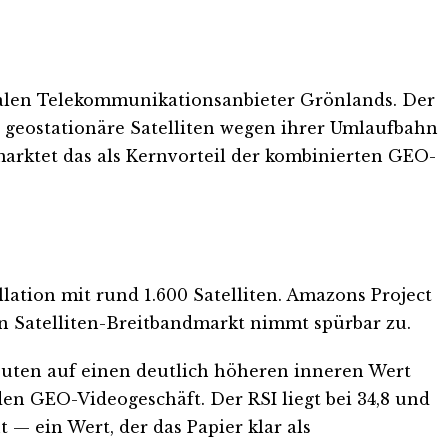
onalen Telekommunikationsanbieter Grönlands. Der
 geostationäre Satelliten wegen ihrer Umlaufbahn
arktet das als Kernvorteil der kombinierten GEO-
llation mit rund 1.600 Satelliten. Amazons Project
en Satelliten-Breitbandmarkt nimmt spürbar zu.
euten auf einen deutlich höheren inneren Wert
en GEO-Videogeschäft. Der RSI liegt bei 34,8 und
 — ein Wert, der das Papier klar als