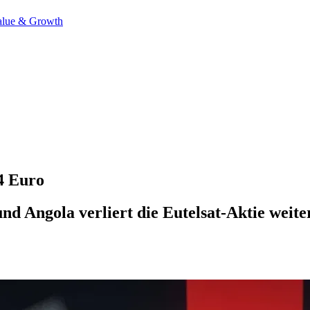
alue & Growth
44 Euro
und Angola verliert die Eutelsat-Aktie wei