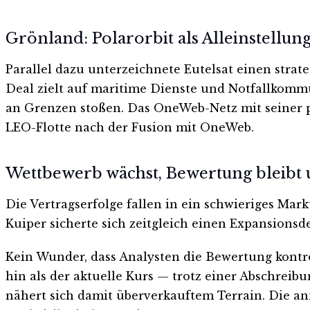
Grönland: Polarorbit als Alleinstellu
Parallel dazu unterzeichnete Eutelsat einen str
Deal zielt auf maritime Dienste und Notfallkomm
an Grenzen stoßen. Das OneWeb-Netz mit seiner po
LEO-Flotte nach der Fusion mit OneWeb.
Wettbewerb wächst, Bewertung bleibt 
Die Vertragserfolge fallen in ein schwieriges Mark
Kuiper sicherte sich zeitgleich einen Expansions
Kein Wunder, dass Analysten die Bewertung kontr
hin als der aktuelle Kurs — trotz einer Abschrei
nähert sich damit überverkauftem Terrain. Die annu