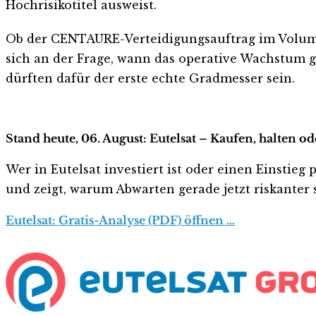
Hochrisikotitel ausweist.
Ob der CENTAURE-Verteidigungsauftrag im Volume
sich an der Frage, wann das operative Wachstum 
dürften dafür der erste echte Gradmesser sein.
Stand heute, 06. August: Eutelsat – Kaufen, halten o
Wer in Eutelsat investiert ist oder einen Einstieg 
und zeigt, warum Abwarten gerade jetzt riskanter s
Eutelsat: Gratis-Analyse (PDF) öffnen …