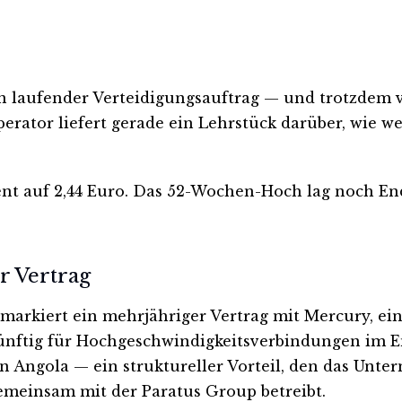
 laufender Verteidigungsauftrag — und trotzdem ver
perator liefert gerade ein Lehrstück darüber, wie we
ent auf 2,44 Euro. Das 52-Wochen-Hoch lag noch En
r Vertrag
arkiert ein mehrjähriger Vertrag mit Mercury, ein
ünftig für Hochgeschwindigkeitsverbindungen im E
r in Angola — ein struktureller Vorteil, den das U
emeinsam mit der Paratus Group betreibt.