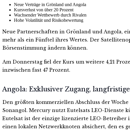
Neue Verträge in Grönland und Angola
Kursverlust von über 20 Prozent
Wachsender Wettbewerb durch Rivalen
Hohe Volatilität und Risikobewertung
Neue Partnerschaften in Grönland und Angola, ein
mehr als ein Fünftel ihres Wertes. Der Satelliteno
Börsenstimmung ändern können.
Am Donnerstag fiel der Kurs um weitere 4,21 Proz
inzwischen fast 47 Prozent.
Angola: Exklusiver Zugang, langfristige
Den größten kommerziellen Abschluss der Woche m
Sonangol. Mercury nutzt Eutelsats LEO-Dienste k
Eutelsat ist der einzige lizenzierte LEO-Betreibe
einen lokalen Netzwerkknoten absichert, den es g