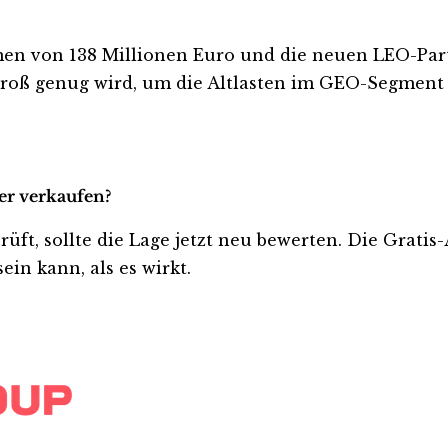
n von 138 Millionen Euro und die neuen LEO-Part
groß genug wird, um die Altlasten im GEO-Segment
der verkaufen?
prüft, sollte die Lage jetzt neu bewerten. Die Grati
ein kann, als es wirkt.