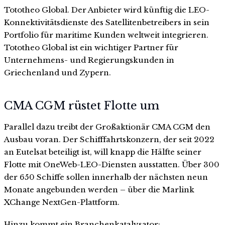
Tototheo Global. Der Anbieter wird künftig die LEO-
Konnektivitätsdienste des Satellitenbetreibers in sein
Portfolio für maritime Kunden weltweit integrieren.
Tototheo Global ist ein wichtiger Partner für
Unternehmens- und Regierungskunden in
Griechenland und Zypern.
CMA CGM rüstet Flotte um
Parallel dazu treibt der Großaktionär CMA CGM den
Ausbau voran. Der Schifffahrtskonzern, der seit 2022
an Eutelsat beteiligt ist, will knapp die Hälfte seiner
Flotte mit OneWeb-LEO-Diensten ausstatten. Über 300
der 650 Schiffe sollen innerhalb der nächsten neun
Monate angebunden werden – über die Marlink
XChange NextGen-Plattform.
Hinzu kommt ein Branchenkatalysator: