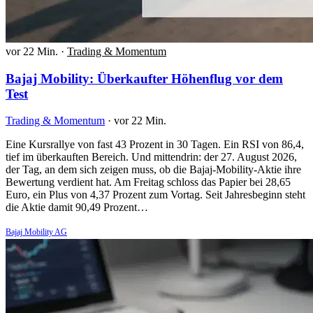
vor 22 Min.
·
Trading & Momentum
Bajaj Mobility: Überkaufter Höhenflug vor dem
Test
Trading & Momentum
·
vor 22 Min.
Eine Kursrallye von fast 43 Prozent in 30 Tagen. Ein RSI von 86,4,
tief im überkauften Bereich. Und mittendrin: der 27. August 2026,
der Tag, an dem sich zeigen muss, ob die Bajaj-Mobility-Aktie ihre
Bewertung verdient hat. Am Freitag schloss das Papier bei 28,65
Euro, ein Plus von 4,37 Prozent zum Vortag. Seit Jahresbeginn steht
die Aktie damit 90,49 Prozent…
Bajaj Mobility AG