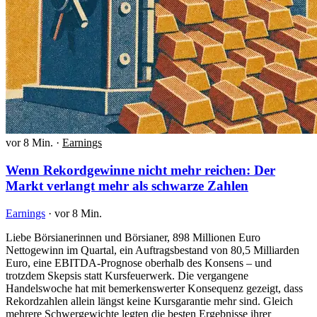
vor 8 Min.
·
Earnings
Wenn Rekordgewinne nicht mehr reichen: Der
Markt verlangt mehr als schwarze Zahlen
Earnings
·
vor 8 Min.
Liebe Börsianerinnen und Börsianer, 898 Millionen Euro
Nettogewinn im Quartal, ein Auftragsbestand von 80,5 Milliarden
Euro, eine EBITDA-Prognose oberhalb des Konsens – und
trotzdem Skepsis statt Kursfeuerwerk. Die vergangene
Handelswoche hat mit bemerkenswerter Konsequenz gezeigt, dass
Rekordzahlen allein längst keine Kursgarantie mehr sind. Gleich
mehrere Schwergewichte legten die besten Ergebnisse ihrer