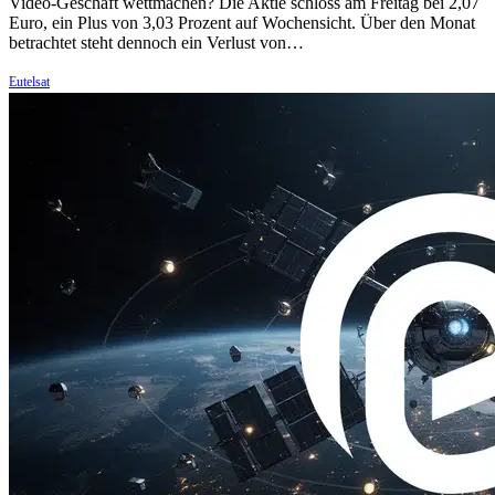
Video-Geschäft wettmachen? Die Aktie schloss am Freitag bei 2,07
Euro, ein Plus von 3,03 Prozent auf Wochensicht. Über den Monat
betrachtet steht dennoch ein Verlust von…
Eutelsat