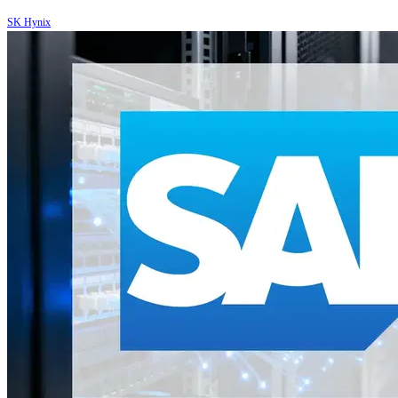
SK Hynix