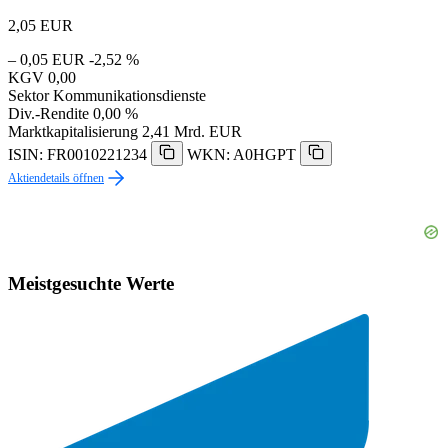
2,05
EUR
– 0,05 EUR
-2,52 %
KGV
0,00
Sektor
Kommunikationsdienste
Div.-Rendite
0,00 %
Marktkapitalisierung
2,41 Mrd. EUR
ISIN: FR0010221234
WKN: A0HGPT
Aktiendetails öffnen
Meistgesuchte Werte