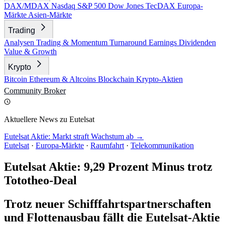
DAX/MDAX
Nasdaq
S&P 500
Dow Jones
TecDAX
Europa-
Märkte
Asien-Märkte
Trading
Analysen
Trading & Momentum
Turnaround
Earnings
Dividenden
Value & Growth
Krypto
Bitcoin
Ethereum & Altcoins
Blockchain
Krypto-Aktien
Community
Broker
Aktuellere News zu Eutelsat
Eutelsat Aktie: Markt straft Wachstum ab →
Eutelsat
·
Europa-Märkte
·
Raumfahrt
·
Telekommunikation
Eutelsat Aktie: 9,29 Prozent Minus trotz
Tototheo-Deal
Trotz neuer Schifffahrtspartnerschaften
und Flottenausbau fällt die Eutelsat-Aktie