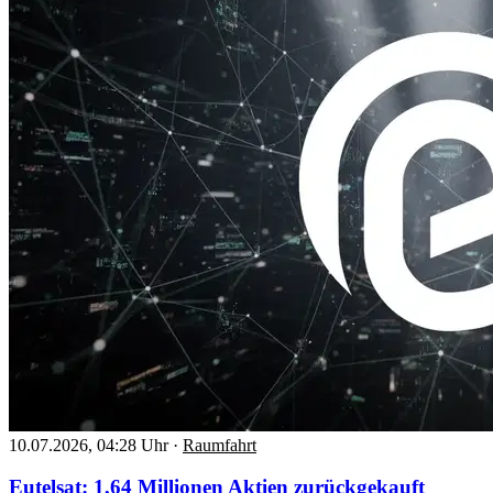
10.07.2026, 04:28 Uhr
·
Raumfahrt
Eutelsat: 1,64 Millionen Aktien zurückgekauft