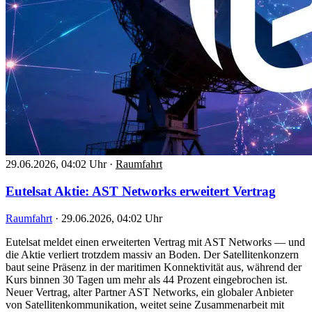
29.06.2026, 04:02 Uhr
·
Raumfahrt
Eutelsat Aktie: AST Networks erweitert Vertrag
Raumfahrt
·
29.06.2026, 04:02 Uhr
Eutelsat meldet einen erweiterten Vertrag mit AST Networks — und
die Aktie verliert trotzdem massiv an Boden. Der Satellitenkonzern
baut seine Präsenz in der maritimen Konnektivität aus, während der
Kurs binnen 30 Tagen um mehr als 44 Prozent eingebrochen ist.
Neuer Vertrag, alter Partner AST Networks, ein globaler Anbieter
von Satellitenkommunikation, weitet seine Zusammenarbeit mit