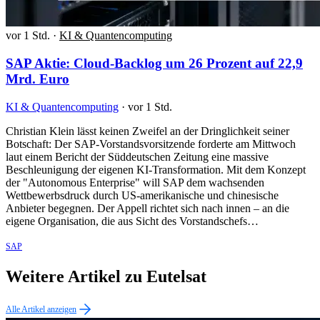
vor 1 Std.
·
KI & Quantencomputing
SAP Aktie: Cloud-Backlog um 26 Prozent auf 22,9
Mrd. Euro
KI & Quantencomputing
·
vor 1 Std.
Christian Klein lässt keinen Zweifel an der Dringlichkeit seiner
Botschaft: Der SAP-Vorstandsvorsitzende forderte am Mittwoch
laut einem Bericht der Süddeutschen Zeitung eine massive
Beschleunigung der eigenen KI-Transformation. Mit dem Konzept
der "Autonomous Enterprise" will SAP dem wachsenden
Wettbewerbsdruck durch US-amerikanische und chinesische
Anbieter begegnen. Der Appell richtet sich nach innen – an die
eigene Organisation, die aus Sicht des Vorstandschefs…
SAP
Weitere Artikel zu Eutelsat
Alle Artikel anzeigen