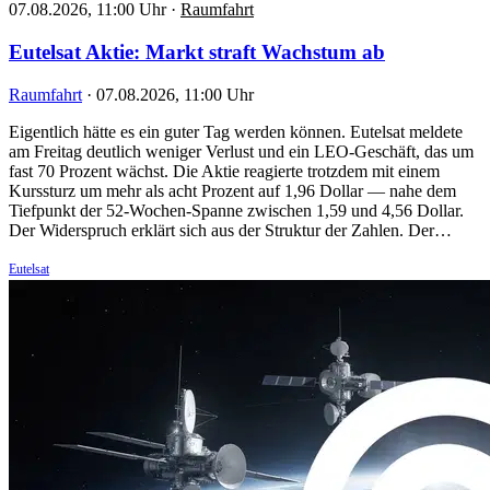
07.08.2026, 11:00 Uhr
·
Raumfahrt
Eutelsat Aktie: Markt straft Wachstum ab
Raumfahrt
·
07.08.2026, 11:00 Uhr
Eigentlich hätte es ein guter Tag werden können. Eutelsat meldete
am Freitag deutlich weniger Verlust und ein LEO-Geschäft, das um
fast 70 Prozent wächst. Die Aktie reagierte trotzdem mit einem
Kurssturz um mehr als acht Prozent auf 1,96 Dollar — nahe dem
Tiefpunkt der 52-Wochen-Spanne zwischen 1,59 und 4,56 Dollar.
Der Widerspruch erklärt sich aus der Struktur der Zahlen. Der…
Eutelsat