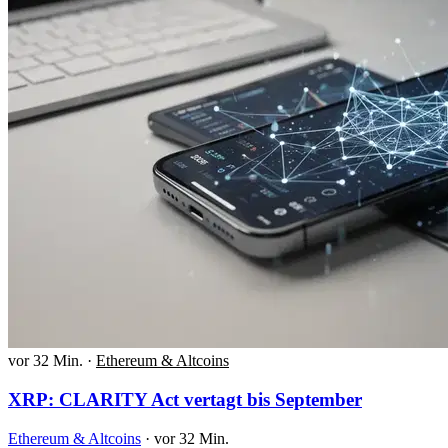
vor 32 Min.
·
Ethereum & Altcoins
XRP: CLARITY Act vertagt bis September
Ethereum & Altcoins
·
vor 32 Min.