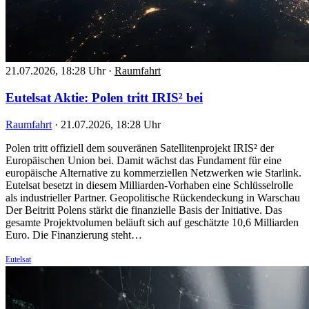
21.07.2026, 18:28 Uhr
·
Raumfahrt
Eutelsat Aktie: Polen tritt IRIS² bei
Raumfahrt
·
21.07.2026, 18:28 Uhr
Polen tritt offiziell dem souveränen Satellitenprojekt IRIS² der
Europäischen Union bei. Damit wächst das Fundament für eine
europäische Alternative zu kommerziellen Netzwerken wie Starlink.
Eutelsat besetzt in diesem Milliarden-Vorhaben eine Schlüsselrolle
als industrieller Partner. Geopolitische Rückendeckung in Warschau
Der Beitritt Polens stärkt die finanzielle Basis der Initiative. Das
gesamte Projektvolumen beläuft sich auf geschätzte 10,6 Milliarden
Euro. Die Finanzierung steht…
Eutelsat