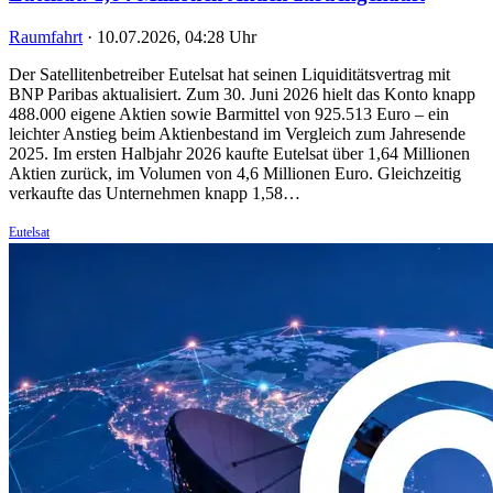
Raumfahrt
·
10.07.2026, 04:28 Uhr
Der Satellitenbetreiber Eutelsat hat seinen Liquiditätsvertrag mit
BNP Paribas aktualisiert. Zum 30. Juni 2026 hielt das Konto knapp
488.000 eigene Aktien sowie Barmittel von 925.513 Euro – ein
leichter Anstieg beim Aktienbestand im Vergleich zum Jahresende
2025. Im ersten Halbjahr 2026 kaufte Eutelsat über 1,64 Millionen
Aktien zurück, im Volumen von 4,6 Millionen Euro. Gleichzeitig
verkaufte das Unternehmen knapp 1,58…
Eutelsat