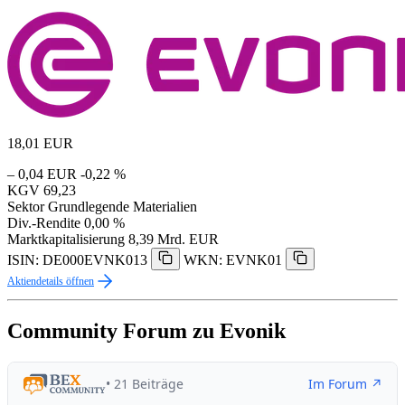
18,01
EUR
– 0,04 EUR
-0,22 %
KGV
69,23
Sektor
Grundlegende Materialien
Div.-Rendite
0,00 %
Marktkapitalisierung
8,39 Mrd. EUR
ISIN: DE000EVNK013
WKN: EVNK01
Aktiendetails öffnen
Community Forum zu Evonik