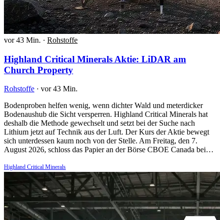
vor 43 Min.
·
Rohstoffe
Highland Critical Minerals Aktie: LiDAR am
Church Property
Rohstoffe
·
vor 43 Min.
Bodenproben helfen wenig, wenn dichter Wald und meterdicker
Bodenaushub die Sicht versperren. Highland Critical Minerals hat
deshalb die Methode gewechselt und setzt bei der Suche nach
Lithium jetzt auf Technik aus der Luft. Der Kurs der Aktie bewegt
sich unterdessen kaum noch von der Stelle. Am Freitag, den 7.
August 2026, schloss das Papier an der Börse CBOE Canada bei…
Highland Critical Minerals