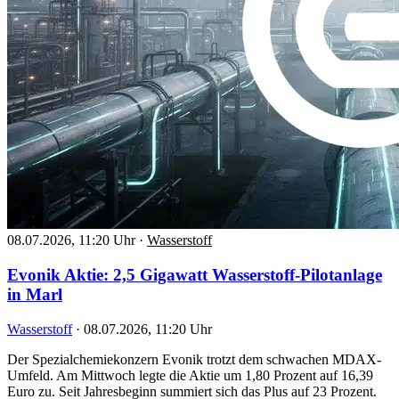
08.07.2026, 11:20 Uhr
·
Wasserstoff
Evonik Aktie: 2,5 Gigawatt Wasserstoff-Pilotanlage
in Marl
Wasserstoff
·
08.07.2026, 11:20 Uhr
Der Spezialchemiekonzern Evonik trotzt dem schwachen MDAX-
Umfeld. Am Mittwoch legte die Aktie um 1,80 Prozent auf 16,39
Euro zu. Seit Jahresbeginn summiert sich das Plus auf 23 Prozent.