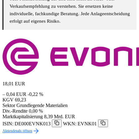
Verkaufsempfehlung zu verstehen. Sie ersetzen keine
individuelle, fachkundige Beratung. Jede Anlageentscheidung
erfolgt auf eigenes Risiko.
18,01
EUR
– 0,04 EUR
-0,22 %
KGV
69,23
Sektor
Grundlegende Materialien
Div.-Rendite
0,00 %
Marktkapitalisierung
8,39 Mrd. EUR
ISIN: DE000EVNK013
WKN: EVNK01
Aktiendetails öffnen