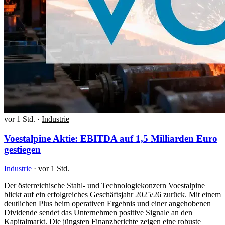
vor 1 Std.
·
Industrie
Voestalpine Aktie: EBITDA auf 1,5 Milliarden Euro
gestiegen
Industrie
·
vor 1 Std.
Der österreichische Stahl- und Technologiekonzern Voestalpine
blickt auf ein erfolgreiches Geschäftsjahr 2025/26 zurück. Mit einem
deutlichen Plus beim operativen Ergebnis und einer angehobenen
Dividende sendet das Unternehmen positive Signale an den
Kapitalmarkt. Die jüngsten Finanzberichte zeigen eine robuste