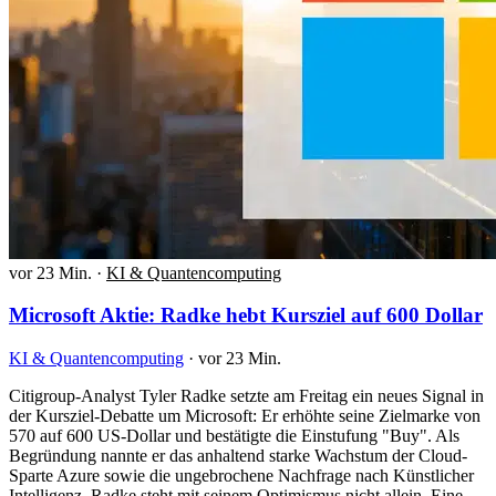
vor 23 Min.
·
KI & Quantencomputing
Microsoft Aktie: Radke hebt Kursziel auf 600 Dollar
KI & Quantencomputing
·
vor 23 Min.
Citigroup-Analyst Tyler Radke setzte am Freitag ein neues Signal in
der Kursziel-Debatte um Microsoft: Er erhöhte seine Zielmarke von
570 auf 600 US-Dollar und bestätigte die Einstufung "Buy". Als
Begründung nannte er das anhaltend starke Wachstum der Cloud-
Sparte Azure sowie die ungebrochene Nachfrage nach Künstlicher
Intelligenz. Radke steht mit seinem Optimismus nicht allein. Eine