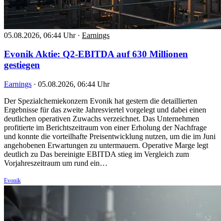
05.08.2026, 06:44 Uhr
·
Earnings
Evonik Aktie: Q2-EBITDA auf 630 Millionen
gestiegen
Earnings
·
05.08.2026, 06:44 Uhr
Der Spezialchemiekonzern Evonik hat gestern die detaillierten
Ergebnisse für das zweite Jahresviertel vorgelegt und dabei einen
deutlichen operativen Zuwachs verzeichnet. Das Unternehmen
profitierte im Berichtszeitraum von einer Erholung der Nachfrage
und konnte die vorteilhafte Preisentwicklung nutzen, um die im Juni
angehobenen Erwartungen zu untermauern. Operative Marge legt
deutlich zu Das bereinigte EBITDA stieg im Vergleich zum
Vorjahreszeitraum um rund ein…
Evonik