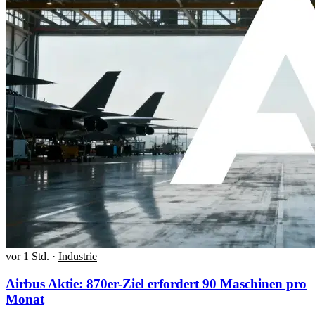
vor 1 Std.
·
Industrie
Airbus Aktie: 870er-Ziel erfordert 90 Maschinen pro
Monat