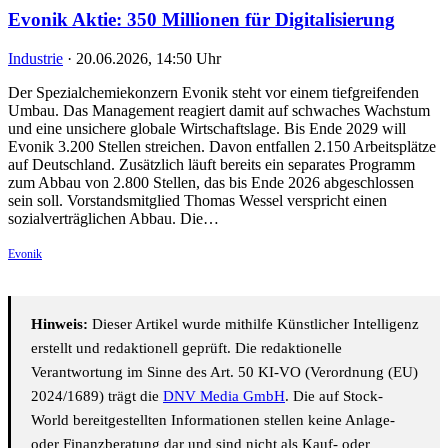
Evonik Aktie: 350 Millionen für Digitalisierung
Industrie
·
20.06.2026, 14:50 Uhr
Der Spezialchemiekonzern Evonik steht vor einem tiefgreifenden
Umbau. Das Management reagiert damit auf schwaches Wachstum
und eine unsichere globale Wirtschaftslage. Bis Ende 2029 will
Evonik 3.200 Stellen streichen. Davon entfallen 2.150 Arbeitsplätze
auf Deutschland. Zusätzlich läuft bereits ein separates Programm
zum Abbau von 2.800 Stellen, das bis Ende 2026 abgeschlossen
sein soll. Vorstandsmitglied Thomas Wessel verspricht einen
sozialverträglichen Abbau. Die…
Evonik
Hinweis:
Dieser Artikel wurde mithilfe Künstlicher Intelligenz
erstellt und redaktionell geprüft. Die redaktionelle
Verantwortung im Sinne des Art. 50 KI-VO (Verordnung (EU)
2024/1689) trägt die
DNV Media GmbH
. Die auf Stock-
World bereitgestellten Informationen stellen keine Anlage-
oder Finanzberatung dar und sind nicht als Kauf- oder