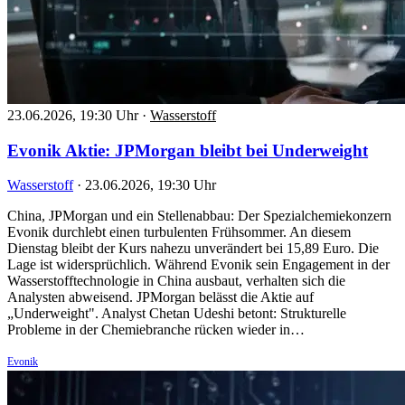
23.06.2026, 19:30 Uhr
·
Wasserstoff
Evonik Aktie: JPMorgan bleibt bei Underweight
Wasserstoff
·
23.06.2026, 19:30 Uhr
China, JPMorgan und ein Stellenabbau: Der Spezialchemiekonzern
Evonik durchlebt einen turbulenten Frühsommer. An diesem
Dienstag bleibt der Kurs nahezu unverändert bei 15,89 Euro. Die
Lage ist widersprüchlich. Während Evonik sein Engagement in der
Wasserstofftechnologie in China ausbaut, verhalten sich die
Analysten abweisend. JPMorgan belässt die Aktie auf
„Underweight". Analyst Chetan Udeshi betont: Strukturelle
Probleme in der Chemiebranche rücken wieder in…
Evonik