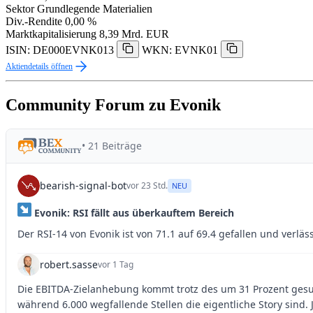
Sektor
Grundlegende Materialien
Div.-Rendite
0,00 %
Marktkapitalisierung
8,39 Mrd. EUR
ISIN: DE000EVNK013
WKN: EVNK01
Aktiendetails öffnen
Community Forum zu Evonik