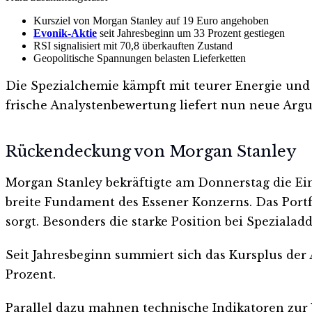
Kursziel von Morgan Stanley auf 19 Euro angehoben
Evonik-Aktie
seit Jahresbeginn um 33 Prozent gestiegen
RSI signalisiert mit 70,8 überkauften Zustand
Geopolitische Spannungen belasten Lieferketten
Die Spezialchemie kämpft mit teurer Energie und g
frische Analystenbewertung liefert nun neue Arg
Rückendeckung von Morgan Stanley
Morgan Stanley bekräftigte am Donnerstag die Ein
breite Fundament des Essener Konzerns. Das Portfo
sorgt. Besonders die starke Position bei Speziala
Seit Jahresbeginn summiert sich das Kursplus der Ak
Prozent.
Parallel dazu mahnen technische Indikatoren zur Vo