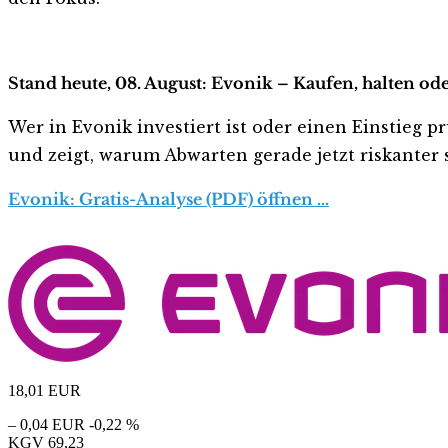
Stand heute, 08. August: Evonik – Kaufen, halten od
Wer in Evonik investiert ist oder einen Einstieg pr
und zeigt, warum Abwarten gerade jetzt riskanter s
Evonik: Gratis-Analyse (PDF) öffnen …
18,01
EUR
– 0,04 EUR
-0,22 %
KGV
69,23