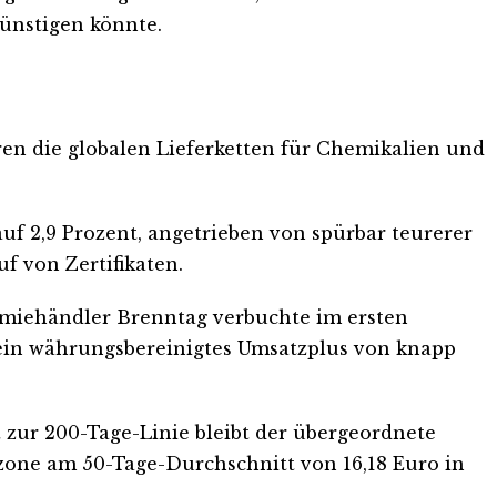
ünstigen könnte.
en die globalen Lieferketten für Chemikalien und
uf 2,9 Prozent, angetrieben von spürbar teurerer
f von Zertifikaten.
hemiehändler Brenntag verbuchte im ersten
 ein währungsbereinigtes Umsatzplus von knapp
 zur 200-Tage-Linie bleibt der übergeordnete
gszone am 50-Tage-Durchschnitt von 16,18 Euro in