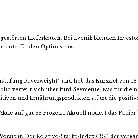
estörten Lieferketten. Bei Evonik blenden Investor
umente für den Optimismus.
stufung „Overweight“ und hob das Kursziel von 18 
lio verteilt sich über fünf Segmente, was für die n
dditiven und Ernährungsprodukten stützt die positiv
tie auf gut 33 Prozent. Aktuell notiert das Papier b
rsicht. Der Relative-Stärke-Index (RSI) der vergang