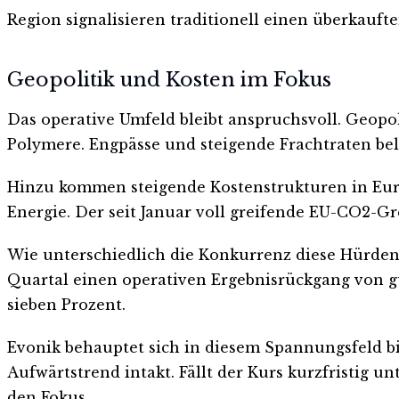
Region signalisieren traditionell einen überkauf
Geopolitik und Kosten im Fokus
Das operative Umfeld bleibt anspruchsvoll. Geopo
Polymere. Engpässe und steigende Frachtraten be
Hinzu kommen steigende Kostenstrukturen in Europa
Energie. Der seit Januar voll greifende EU-CO2-G
Wie unterschiedlich die Konkurrenz diese Hürden 
Quartal einen operativen Ergebnisrückgang von g
sieben Prozent.
Evonik behauptet sich in diesem Spannungsfeld bi
Aufwärtstrend intakt. Fällt der Kurs kurzfristig 
den Fokus.