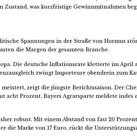
ten Zustand, was kurzfristige Gewinnmitnahmen beg
litische Spannungen in der Straße von Hormus stör
lasten die Margen der gesamten Branche.
. Die deutsche Inflationsrate kletterte im April a
renzausgleich zwingt Importeure obendrein zum Kau
meistert, zeigt die jüngste Berichtssaison. Der C
ut acht Prozent. Bayers Agrarsparte meldete indes
sher robust. Mit einem Abstand von fast 20 Prozent
unter die Marke von 17 Euro, rückt die Unterstützun