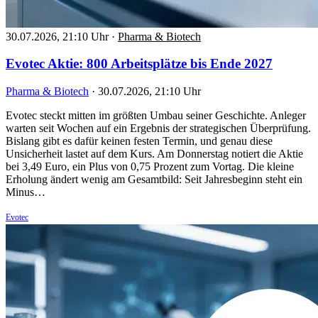
30.07.2026, 21:10 Uhr
·
Pharma & Biotech
Evotec Aktie: 800 Arbeitsplätze bis Ende 2027
Pharma & Biotech
·
30.07.2026, 21:10 Uhr
Evotec steckt mitten im größten Umbau seiner Geschichte. Anleger
warten seit Wochen auf ein Ergebnis der strategischen Überprüfung.
Bislang gibt es dafür keinen festen Termin, und genau diese
Unsicherheit lastet auf dem Kurs. Am Donnerstag notiert die Aktie
bei 3,49 Euro, ein Plus von 0,75 Prozent zum Vortag. Die kleine
Erholung ändert wenig am Gesamtbild: Seit Jahresbeginn steht ein
Minus…
Evotec