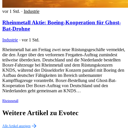
vor 1 Std.
·
Industrie
Rheinmetall Aktie: Boeing-Kooperation für Ghost-
Bat-Drohne
Industrie
·
vor 1 Std.
Rheinmetall hat am Freitag zwei neue Rüstungsgeschäfte vermeldet,
die den Ärger über den verlorenen Fregatten-Auftrag zumindest
teilweise überdecken. Deutschland und die Niederlande bestellten
Boxer-Fahrzeuge bei Rheinmetall und dem Rüstungskonzern
KNDS, während der Düsseldorfer Konzern parallel mit Boeing den
Aufbau deutscher Fähigkeiten im Bereich unbemannter
Kampfflugzeuge vorantreibt. Boxer-Bestellung und Ghost-Bat-
Kooperation Der Boxer-Auftrag von Deutschland und den
Niederlanden geht gemeinsam an KNDS…
Rheinmetall
Weitere Artikel zu Evotec
Alle Artikel anzeigen