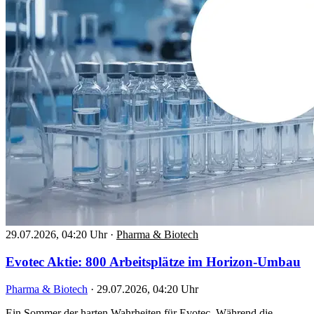
29.07.2026, 04:20 Uhr
·
Pharma & Biotech
Evotec Aktie: 800 Arbeitsplätze im Horizon-Umbau
Pharma & Biotech
·
29.07.2026, 04:20 Uhr
Ein Sommer der harten Wahrheiten für Evotec. Während die