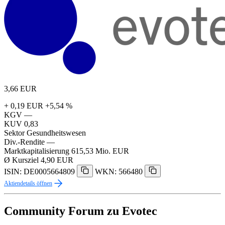
3,66
EUR
+ 0,19 EUR
+5,54 %
KGV
—
KUV
0,83
Sektor
Gesundheitswesen
Div.-Rendite
—
Marktkapitalisierung
615,53 Mio. EUR
Ø Kursziel
4,90 EUR
ISIN: DE0005664809
WKN: 566480
Aktiendetails öffnen
Community Forum zu Evotec