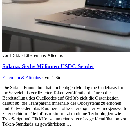
vor 1 Std.
·
Ethereum & Altcoins
Solana: Sechs Millionen USDC-Sender
Ethereum & Altcoins
·
vor 1 Std.
Die Solana Foundation hat am heutigen Montag die Codebasis für
ihr Verzeichnis verifizierter Token veröffentlicht. Durch die
Bereitstellung des Quellcodes auf GitHub zielt die Organisation
darauf ab, die Transparenz innerhalb des Ökosystems zu erhöhen
und Entwicklern das Kuratieren offizieller digitaler Vermögenswerte
zu erleichtern. Die Infrastruktur nutzt moderne Technologien wie
TypeScript und ClickHouse, um eine zuverlässige Identifikation von
Token-Standards zu gewährleisten.…