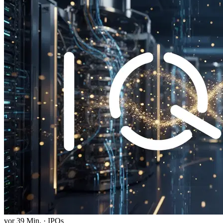
vor 39 Min.
·
IPOs