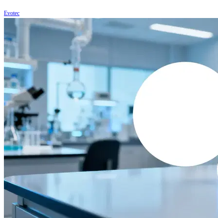
Evotec