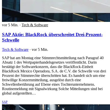
vor 5 Min.
·
Tech & Software
SAP Aktie: BlackRock überschreitet Drei-Prozent-
Schwelle
Tech & Software
·
vor 5 Min.
SAP hat am Montag eine Stimmrechtsmitteilung nach Paragraf 40
Absatz 1 des Wertpapierhandelsgesetzes veröffentlicht. Darin
bestätigt der Softwarekonzern, dass die BlackRock-Einheit
BlackRock Mexico Operadora, S.A. de C.V. die Schwelle von drei
Prozent der Stimmrechte überschritten hat. Es handelt sich um eine
freiwillige Konzernmitteilung, ausgelöst durch eine
Schwellenberührung auf Ebene eines Tochterunternehmens.
Routinemeldung mit Signalwirkung Solche Mitteilungen sind bei
global aufgestellten…
SAP