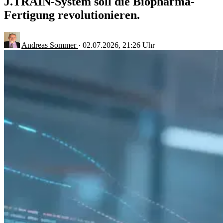
J.TRAIN-System soll die Biopharma-
Fertigung revolutionieren.
Andreas Sommer
·
02.07.2026, 21:26 Uhr