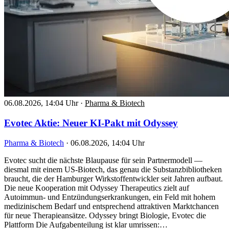
06.08.2026, 14:04 Uhr
·
Pharma & Biotech
Evotec Aktie: Neuer KI-Pakt mit Odyssey
Pharma & Biotech
·
06.08.2026, 14:04 Uhr
Evotec sucht die nächste Blaupause für sein Partnermodell —
diesmal mit einem US-Biotech, das genau die Substanzbibliotheken
braucht, die der Hamburger Wirkstoffentwickler seit Jahren aufbaut.
Die neue Kooperation mit Odyssey Therapeutics zielt auf
Autoimmun- und Entzündungserkrankungen, ein Feld mit hohem
medizinischem Bedarf und entsprechend attraktiven Marktchancen
für neue Therapieansätze. Odyssey bringt Biologie, Evotec die
Plattform Die Aufgabenteilung ist klar umrissen:…