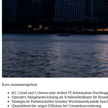
Kurz zusammengefasst
KI, Cloud und Cybersecurity treiben IT-Infrastruktur-Nachfrag
Operative Margenentwicklung als Schlüsselindikator für Rentabi
Strategische Partnerschaften könnten Wachstumsdynamik besc
Quartalsberichte zeigen Effizienz bei Umsatzkonvertierung