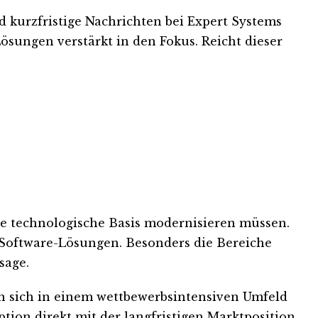
nd kurzfristige Nachrichten bei Expert Systems
Lösungen verstärkt in den Fokus. Reicht dieser
hre technologische Basis modernisieren müssen.
 Software-Lösungen. Besonders die Bereiche
sage.
hern sich in einem wettbewerbsintensiven Umfeld
ption direkt mit der langfristigen Marktposition