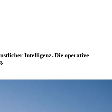
tlicher Intelligenz. Die operative
g.