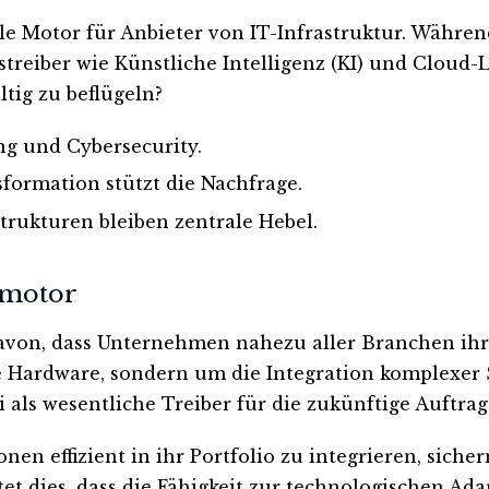
rale Motor für Anbieter von IT-Infrastruktur. Währe
streiber wie Künstliche Intelligenz (KI) und Cloud-
tig zu beflügeln?
g und Cybersecurity.
formation stützt die Nachfrage.
trukturen bleiben zentrale Hebel.
smotor
v davon, dass Unternehmen nahezu aller Branchen i
he Hardware, sondern um die Integration komplexer
als wesentliche Treiber für die zukünftige Auftrag
nen effizient in ihr Portfolio zu integrieren, sic
et dies, dass die Fähigkeit zur technologischen Ada