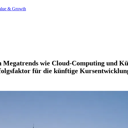
alue & Growth
en Megatrends wie Cloud-Computing und Küns
folgsfaktor für die künftige Kursentwicklun