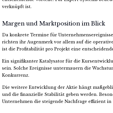
verknüpft ist.
Margen und Marktposition im Blick
Da konkrete Termine für Unternehmensereignisse k
richten ihr Augenmerk vor allem auf die operati
ist die Profitabilität pro Projekt eine entscheiden
Ein signifikanter Katalysator für die Kursentwic
sein. Solche Ereignisse untermauern die Wachstu
Konkurrenz.
Die weitere Entwicklung der Aktie hängt maßgebl
und die finanzielle Stabilität geben werden. Beso
Unternehmen die steigende Nachfrage effizient 