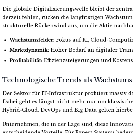
Die globale Digitalisierungswelle bleibt der zent
derzeit fehlen, rücken die langfristigen Wachstum
strukturelle Rückenwind aus, um die Aktie nachhal
Wachstumsfelder:
Fokus auf KI, Cloud-Computin
Marktdynamik:
Hoher Bedarf an digitaler Trans
Profitabilität:
Effizienzsteigerungen und Kostens
Technologische Trends als Wachstum
Der Sektor für IT-Infrastruktur profitiert massi
Dabei geht es längst nicht mehr nur um klassisc
Hybrid-Cloud, DevOps und Big Data gelten hierbei 
Unternehmen, die in der Lage sind, diese Innovatio
entscheidende Vorteile. Für Expert Systems bedeut