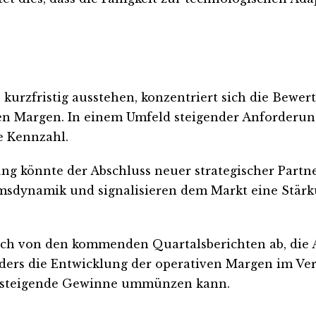
urzfristig ausstehen, konzentriert sich die Bewer
ven Margen. In einem Umfeld steigender Anforderun
de Kennzahl.
klung könnte der Abschluss neuer strategischer Par
msdynamik und signalisieren dem Markt eine Stärk
ich von den kommenden Quartalsberichten ab, die 
nders die Entwicklung der operativen Margen im Ver
in steigende Gewinne ummünzen kann.