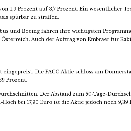
von 1,9 Prozent auf 3,7 Prozent. Ein wesentlicher Tr
is spürbar zu straffen.
irbus und Boeing fahren ihre wichtigsten Programm
sterreich. Auch der Auftrag von Embraer für Kabi
 eingepreist. Die FACC Aktie schloss am Donnerstag 
39 Prozent.
 Durchschnitten. Der Abstand zum 50-Tage-Durchschn
och bei 17,90 Euro ist die Aktie jedoch noch 9,39 