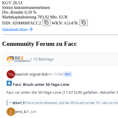
KGV
28,53
Sektor
Industrieunternehmen
Div.-Rendite
0,59 %
Marktkapitalisierung
783,92 Mio. EUR
ISIN: AT00000FACC2
WKN: A1147K
Aktiendetails öffnen
Community Forum zu Facc