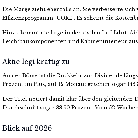
Die Marge zieht ebenfalls an. Sie verbesserte sich 
Effizienzprogramm „CORE“. Es scheint die Kostenbas
Hinzu kommt die Lage in der zivilen Luftfahrt. A
Leichtbaukomponenten und Kabineninterieur aus Ö
Aktie legt kräftig zu
An der Börse ist die Rückkehr zur Dividende längst
Prozent im Plus, auf 12 Monate gesehen sogar 145,
Der Titel notiert damit klar über den gleitenden
Durchschnitt sogar 38,90 Prozent. Vom 52-Wochen-H
Blick auf 2026