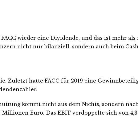
hlt FACC wieder eine Dividende, und das ist mehr als
nzern nicht nur bilanziell, sondern auch beim Cashf
ktie. Zuletzt hatte FACC für 2019 eine Gewinnbeteil
idendenzahler.
chüttung kommt nicht aus dem Nichts, sondern nach
2 Millionen Euro. Das EBIT verdoppelte sich von 4,3