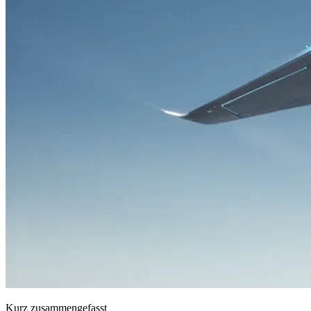
Kurz zusammengefasst