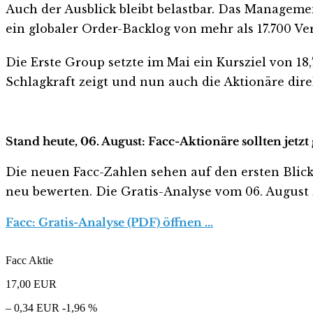
Auch der Ausblick bleibt belastbar. Das Manageme
ein globaler Order-Backlog von mehr als 17.700 Ve
Die Erste Group setzte im Mai ein Kursziel von 1
Schlagkraft zeigt und nun auch die Aktionäre direk
Stand heute, 06. August: Facc-Aktionäre sollten jetz
Die neuen Facc-Zahlen sehen auf den ersten Blick ha
neu bewerten. Die Gratis-Analyse vom 06. August z
Facc: Gratis-Analyse (PDF) öffnen …
Facc Aktie
17,00
EUR
– 0,34 EUR
-1,96 %