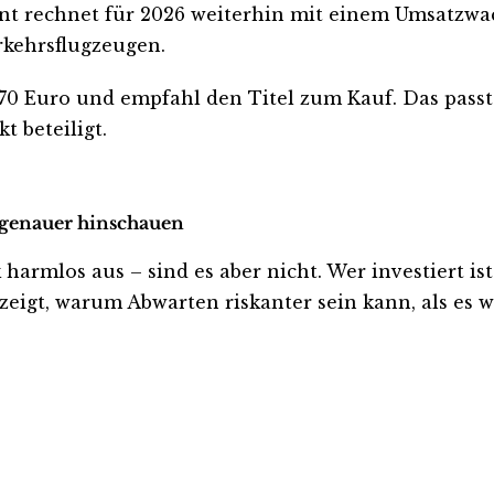
nt rechnet für 2026 weiterhin mit einem Umsatzwac
rkehrsflugzeugen.
8,70 Euro und empfahl den Titel zum Kauf. Das pas
t beteiligt.
t genauer hinschauen
rmlos aus – sind es aber nicht. Wer investiert ist o
eigt, warum Abwarten riskanter sein kann, als es wi