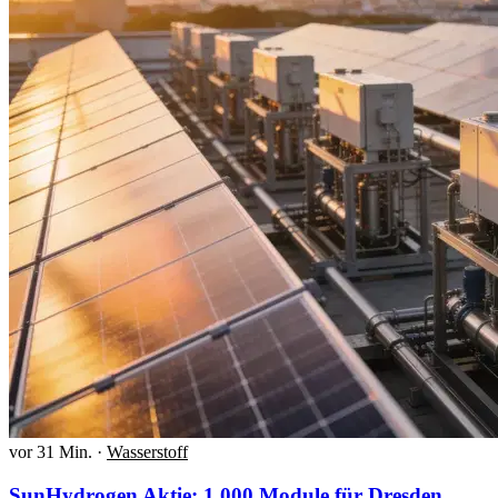
vor 31 Min.
·
Wasserstoff
SunHydrogen Aktie: 1.000 Module für Dresden