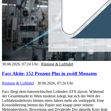
30.06.2026, 07:24 Uhr
·
Rüstung & Luftfahrt
Facc Aktie: 152 Prozent Plus in zwölf Monaten
Rüstung & Luftfahrt
·
30.06.2026, 07:24 Uhr
Facc fliegt dem österreichischen Leitindex ATX davon. Während
der Gesamtmarkt in Wien moderat zulegt, hat sich der Wert des
Luftfahrtzulieferers binnen eines Jahres mehr als verdoppelt. Eine
Konsolidierung bremst das Papier nun knapp unter seinem
Mehrjahreshoch. Bewertung und Dividende Der aktuelle Kurs liegt