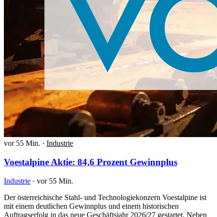
vor 55 Min.
·
Industrie
Voestalpine Aktie: 84,6 Prozent Gewinnplus
Industrie
·
vor 55 Min.
Der österreichische Stahl- und Technologiekonzern Voestalpine ist
mit einem deutlichen Gewinnplus und einem historischen
Auftragserfolg in das neue Geschäftsjahr 2026/27 gestartet. Neben