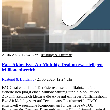
21.06.2026, 12:24 Uhr
·
Rüstung & Luftfahrt
Facc Aktie: Eve-Air-Mobility-Deal im zweistelligen
Millionenbereich
Rüstung & Luftfahrt
·
21.06.2026, 12:24 Uhr
FACC hat einen Lauf. Der österreichische Luftfahrtzulieferer
sicherte sich jüngst einen Millionenauftrag für die Mobilität der
Zukunft. Zeitgleich kletterte die Aktie auf ein neues Fünfjahreshoch.
Eve Air Mobility setzt auf Technik aus Oberösterreich. FACC
entwickelt wesentliche Komponenten für das neue eVTOL-
Programm des Partners. Dazu gehören das Höhenleitwerk sowie das