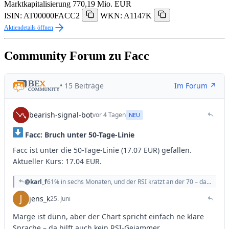
Marktkapitalisierung
770,19 Mio. EUR
ISIN: AT00000FACC2
WKN: A1147K
Aktiendetails öffnen
Community Forum zu Facc