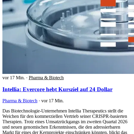
vor 17 Min.
·
Pharma & Biotech
Intellia: Evercore hebt Kursziel auf 24 Dollar
Pharma & Biotech
·
vor 17 Min.
Das Biotechnologie-Unternehmen Intellia Therapeutics stellt die
Weichen für den kommerziellen Vertrieb seiner CRISPR-basierten
Therapien. Trotz eines Umsatzrückgangs im zweiten Quartal 2026
und neuen genomischen Erkenntnissen, die den adressierbaren
Markt für eines der Kernprojekte einschränken könnten, blickt das