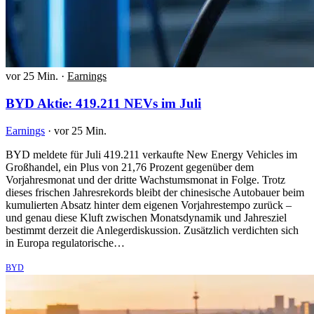
vor 25 Min.
·
Earnings
BYD Aktie: 419.211 NEVs im Juli
Earnings
·
vor 25 Min.
BYD meldete für Juli 419.211 verkaufte New Energy Vehicles im
Großhandel, ein Plus von 21,76 Prozent gegenüber dem
Vorjahresmonat und der dritte Wachstumsmonat in Folge. Trotz
dieses frischen Jahresrekords bleibt der chinesische Autobauer beim
kumulierten Absatz hinter dem eigenen Vorjahrestempo zurück –
und genau diese Kluft zwischen Monatsdynamik und Jahresziel
bestimmt derzeit die Anlegerdiskussion. Zusätzlich verdichten sich
in Europa regulatorische…
BYD