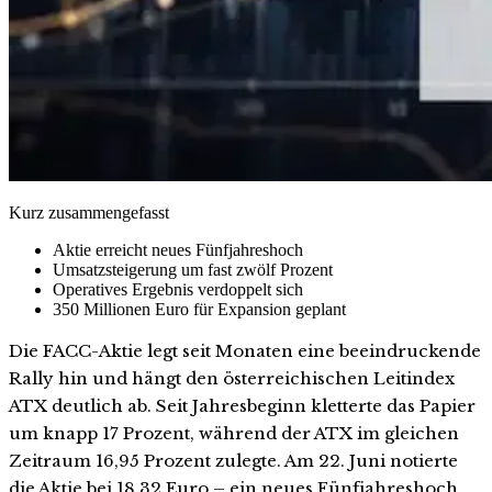
Kurz zusammengefasst
Aktie erreicht neues Fünfjahreshoch
Umsatzsteigerung um fast zwölf Prozent
Operatives Ergebnis verdoppelt sich
350 Millionen Euro für Expansion geplant
Die FACC-Aktie legt seit Monaten eine beeindruckende
Rally hin und hängt den österreichischen Leitindex
ATX deutlich ab. Seit Jahresbeginn kletterte das Papier
um knapp 17 Prozent, während der ATX im gleichen
Zeitraum 16,95 Prozent zulegte. Am 22. Juni notierte
die Aktie bei 18,32 Euro – ein neues Fünfjahreshoch