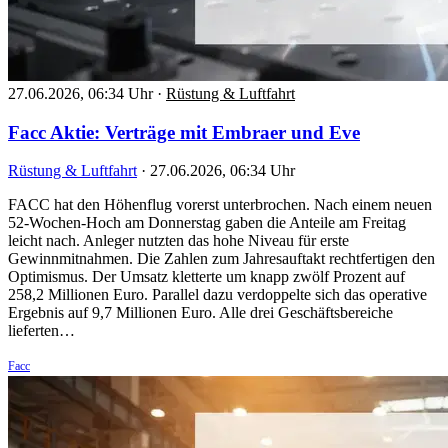
27.06.2026, 06:34 Uhr
·
Rüstung & Luftfahrt
Facc Aktie: Verträge mit Embraer und Eve
Rüstung & Luftfahrt
·
27.06.2026, 06:34 Uhr
FACC hat den Höhenflug vorerst unterbrochen. Nach einem neuen
52-Wochen-Hoch am Donnerstag gaben die Anteile am Freitag
leicht nach. Anleger nutzten das hohe Niveau für erste
Gewinnmitnahmen. Die Zahlen zum Jahresauftakt rechtfertigen den
Optimismus. Der Umsatz kletterte um knapp zwölf Prozent auf
258,2 Millionen Euro. Parallel dazu verdoppelte sich das operative
Ergebnis auf 9,7 Millionen Euro. Alle drei Geschäftsbereiche
lieferten…
Facc