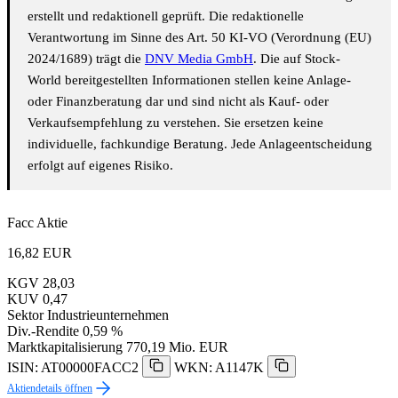
erstellt und redaktionell geprüft. Die redaktionelle
Verantwortung im Sinne des Art. 50 KI-VO (Verordnung (EU)
2024/1689) trägt die
DNV Media GmbH
. Die auf Stock-
World bereitgestellten Informationen stellen keine Anlage-
oder Finanzberatung dar und sind nicht als Kauf- oder
Verkaufsempfehlung zu verstehen. Sie ersetzen keine
individuelle, fachkundige Beratung. Jede Anlageentscheidung
erfolgt auf eigenes Risiko.
Facc Aktie
16,82
EUR
KGV
28,03
KUV
0,47
Sektor
Industrieunternehmen
Div.-Rendite
0,59 %
Marktkapitalisierung
770,19 Mio. EUR
ISIN: AT00000FACC2
WKN: A1147K
Aktiendetails öffnen