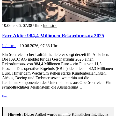
19.06.2026, 07:38 Uhr
·
Industrie
Facc Aktie: 984,4 Millionen Rekordumsatz 2025
Industrie
·
19.06.2026, 07:38 Uhr
Ein österreichischer Luftfahrtzulieferer sorgt derzeit für Aufsehen.
Die FACC AG meldet für das Geschäftsjahr 2025 einen
Rekordumsatz von 984,4 Millionen Euro – ein Plus von 11,3
Prozent. Das operative Ergebnis (EBIT) kletterte auf 42,3 Millionen
Euro. Hinter dem Wachstum stehen starke Kundenbeziehungen.
Airbus, Boeing und Embraer setzen weiterhin auf die
Leichtbaukomponenten des Unternehmens aus Oberösterreich. Ein
symbolträchtiger Meilenstein: die Auslieferung…
Facc
Hinweis:
Dieser Artikel wurde mithilfe Künstlicher Intelligenz