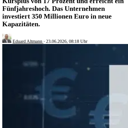
Kursplus von 17 Prozent und erreicht ein
Fünfjahreshoch. Das Unternehmen
investiert 350 Millionen Euro in neue
Kapazitäten.
Eduard Altmann
·
23.06.2026, 08:18 Uhr