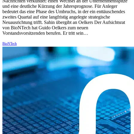
Nachrichten verkündet: einen Wechsel an der Unternehmensspitze
und eine deutliche Kürzung der Jahresprognose. Für Anleger
bedeutet das eine Phase des Umbruchs, in der ein enttäuschendes
zweites Quartal auf eine langfristig angelegte strategische
Neuausrichtung trifft. Sahin übergibt an Oelkers Der Aufsichtsrat
von BioNTech hat Guido Oelkers zum neuen
Vorstandsvorsitzenden berufen. Er tritt sein…
BioNTech