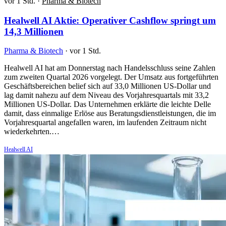
vor 1 Std.
·
Pharma & Biotech
Healwell AI Aktie: Operativer Cashflow springt um
14,3 Millionen
Pharma & Biotech
·
vor 1 Std.
Healwell AI hat am Donnerstag nach Handelsschluss seine Zahlen
zum zweiten Quartal 2026 vorgelegt. Der Umsatz aus fortgeführten
Geschäftsbereichen belief sich auf 33,0 Millionen US-Dollar und
lag damit nahezu auf dem Niveau des Vorjahresquartals mit 33,2
Millionen US-Dollar. Das Unternehmen erklärte die leichte Delle
damit, dass einmalige Erlöse aus Beratungsdienstleistungen, die im
Vorjahresquartal angefallen waren, im laufenden Zeitraum nicht
wiederkehrten.…
Healwell AI