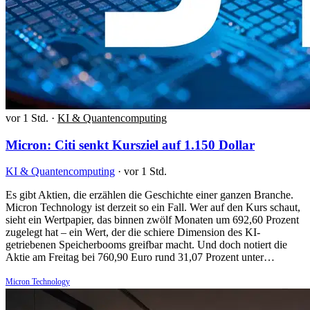
vor 1 Std.
·
KI & Quantencomputing
Micron: Citi senkt Kursziel auf 1.150 Dollar
KI & Quantencomputing
·
vor 1 Std.
Es gibt Aktien, die erzählen die Geschichte einer ganzen Branche.
Micron Technology ist derzeit so ein Fall. Wer auf den Kurs schaut,
sieht ein Wertpapier, das binnen zwölf Monaten um 692,60 Prozent
zugelegt hat – ein Wert, der die schiere Dimension des KI-
getriebenen Speicherbooms greifbar macht. Und doch notiert die
Aktie am Freitag bei 760,90 Euro rund 31,07 Prozent unter…
Micron Technology