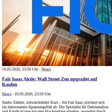
10.05.2026, 23:50 Uhr
·
News
Fair Isaac Aktie: Wall Street Zen upgradet auf
Kaufen
News
·
10.05.2026, 23:50 Uhr
Starke Zahlen, schwächelnder Kurs – bei Fair Isaac zeichnet sich
ein interessantes Spannungsfeld ab. Der Spezialist für Datenanalyse
und Kredit-Scores hat eine Hochstufung erhalten, ausgelöst durch