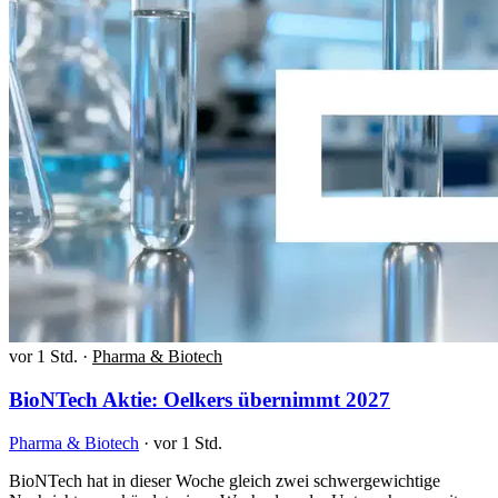
vor 1 Std.
·
Pharma & Biotech
BioNTech Aktie: Oelkers übernimmt 2027
Pharma & Biotech
·
vor 1 Std.
BioNTech hat in dieser Woche gleich zwei schwergewichtige