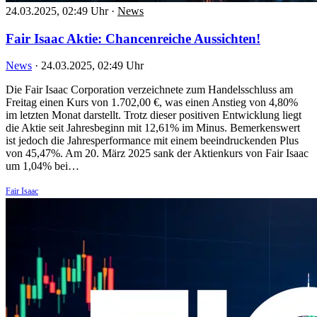
24.03.2025, 02:49 Uhr
·
News
Fair Isaac Aktie: Chancenreiche Aussichten!
News
·
24.03.2025, 02:49 Uhr
Die Fair Isaac Corporation verzeichnete zum Handelsschluss am
Freitag einen Kurs von 1.702,00 €, was einen Anstieg von 4,80%
im letzten Monat darstellt. Trotz dieser positiven Entwicklung liegt
die Aktie seit Jahresbeginn mit 12,61% im Minus. Bemerkenswert
ist jedoch die Jahresperformance mit einem beeindruckenden Plus
von 45,47%. Am 20. März 2025 sank der Aktienkurs von Fair Isaac
um 1,04% bei…
Fair Isaac