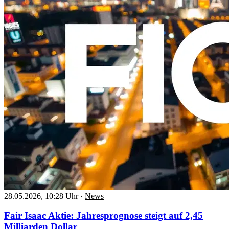
28.05.2026, 10:28 Uhr
·
News
Fair Isaac Aktie: Jahresprognose steigt auf 2,45
Milliarden Dollar