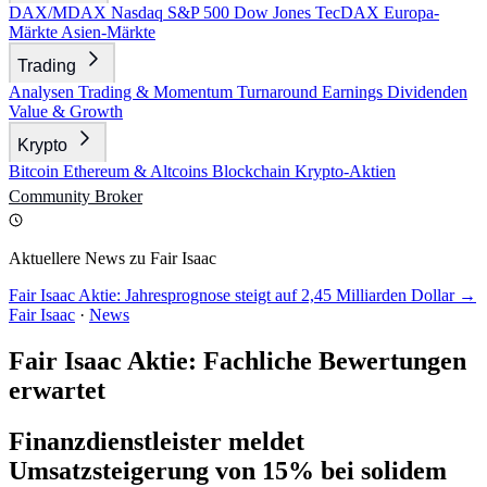
DAX/MDAX
Nasdaq
S&P 500
Dow Jones
TecDAX
Europa-
Märkte
Asien-Märkte
Trading
Analysen
Trading & Momentum
Turnaround
Earnings
Dividenden
Value & Growth
Krypto
Bitcoin
Ethereum & Altcoins
Blockchain
Krypto-Aktien
Community
Broker
Aktuellere News zu Fair Isaac
Fair Isaac Aktie: Jahresprognose steigt auf 2,45 Milliarden Dollar →
Fair Isaac
·
News
Fair Isaac Aktie: Fachliche Bewertungen
erwartet
Finanzdienstleister meldet
Umsatzsteigerung von 15% bei solidem