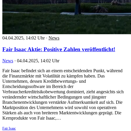
04.04.2025, 14:02 Uhr
·
News
Fair Isaac Aktie: Positive Zahlen veröffentlicht!
News
·
04.04.2025, 14:02 Uhr
Fair Isaac befindet sich an einem entscheidenden Punkt, während
die Finanzmärkte mit Volatilität zu kämpfen haben. Das
Unternehmen, dessen Kreditbewertungs- und
Entscheidungssoftware im Bereich der
Verbraucherkreditrisikobewertung dominiert, zieht angesichts sich
verändernder wirtschaftlicher Bedingungen und jüngster
Branchenentwicklungen verstärkte Aufmerksamkeit auf sich. Die
Marktposition des Unternehmens wird sowohl von operativen
Stärken als auch von breiteren Marktentwicklungen geprägt. Die
Kernprodukte von Fair Isaac,…
Fair Isaac