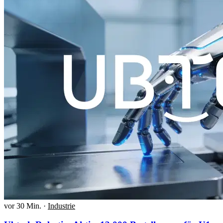
vor 30 Min.
·
Industrie