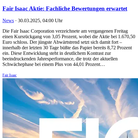
Fair Isaac Aktie: Fachliche Bewertungen erwartet
News
·
30.03.2025, 04:00 Uhr
Die Fair Isaac Corporation verzeichnete am vergangenen Freitag
einen Kursrückgang von 3,05 Prozent, wobei die Aktie bei 1.670,50
Euro schloss. Der jüngste Abwärtstrend setzt sich damit fort –
innerhalb der letzten 30 Tage büßte das Papier bereits 8,72 Prozent
ein. Diese Entwicklung steht in deutlichem Kontrast zur
beeindruckenden Jahresperformance, die trotz der aktuellen
Schwächephase bei einem Plus von 44,01 Prozent…
Fair Isaac