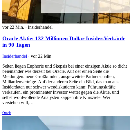
vor 22 Min.
·
Insiderhandel
Oracle Aktie: 132 Millionen Dollar Insider-Verkäufe
in 90 Tagen
Insiderhandel
·
vor 22 Min.
Selten liegen Euphorie und Skepsis bei einer einzigen Aktie so dicht
beieinander wie derzeit bei Oracle. Auf der einen Seite die
Meldungen: neue Großkunden, ausgeweitete Partnerschaften,
Milliardenverträge. Auf der anderen Seite ein Bild, das man aus
Insiderdaten nur schwer wegdiskutieren kann: Führungskräfte
verkaufen, ein prominenter Investor wettet gegen die Aktie, und
selbst wohlwollende Analysten kappen ihre Kursziele. Wer
verstehen will,…
Oracle