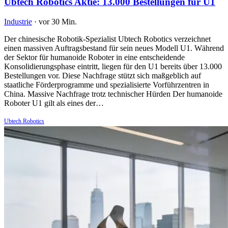
Ubtech Robotics Aktie: 13.000 Bestellungen für U1
Industrie
·
vor 30 Min.
Der chinesische Robotik-Spezialist Ubtech Robotics verzeichnet
einen massiven Auftragsbestand für sein neues Modell U1. Während
der Sektor für humanoide Roboter in eine entscheidende
Konsolidierungsphase eintritt, liegen für den U1 bereits über 13.000
Bestellungen vor. Diese Nachfrage stützt sich maßgeblich auf
staatliche Förderprogramme und spezialisierte Vorführzentren in
China. Massive Nachfrage trotz technischer Hürden Der humanoide
Roboter U1 gilt als eines der…
Ubtech Robotics