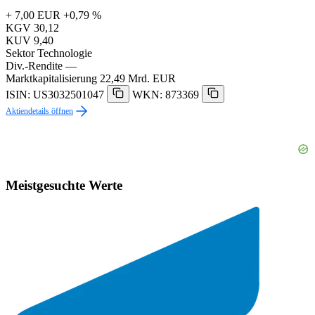
+ 7,00 EUR
+0,79 %
KGV
30,12
KUV
9,40
Sektor
Technologie
Div.-Rendite
—
Marktkapitalisierung
22,49 Mrd. EUR
ISIN: US3032501047
WKN: 873369
Aktiendetails öffnen
Meistgesuchte Werte