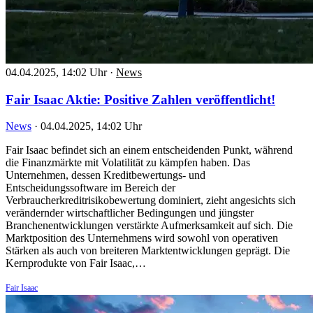
04.04.2025, 14:02 Uhr
·
News
Fair Isaac Aktie: Positive Zahlen veröffentlicht!
News
·
04.04.2025, 14:02 Uhr
Fair Isaac befindet sich an einem entscheidenden Punkt, während
die Finanzmärkte mit Volatilität zu kämpfen haben. Das
Unternehmen, dessen Kreditbewertungs- und
Entscheidungssoftware im Bereich der
Verbraucherkreditrisikobewertung dominiert, zieht angesichts sich
verändernder wirtschaftlicher Bedingungen und jüngster
Branchenentwicklungen verstärkte Aufmerksamkeit auf sich. Die
Marktposition des Unternehmens wird sowohl von operativen
Stärken als auch von breiteren Marktentwicklungen geprägt. Die
Kernprodukte von Fair Isaac,…
Fair Isaac