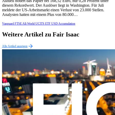
Aktuell notiert das Papier bei 168,52 Euro, nur 0,28 Prozent unter
diesem Rekordwert. Der Auslöser liegt in Washington. Für Juli
meldete der US-Arbeitsmarkt einen Verlust von 23.000 Stellen.
Analysten hatten mit einem Plus von 80.000…
Vanguard FTSE All-World UCITS ETF USD Accumulation
Weitere Artikel zu Fair Isaac
Alle Artikel anzeigen