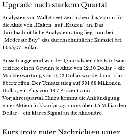
Upgrade nach starkem Quartal
Analysten von Wall Street Zen hoben das Votum für
die Aktie von „Halten“ auf „Kaufen“ an. Das
durchschnittliche Analystenrating liegt nun bei
„Moderate Buy“, das durchschnittliche Kursziel bei
1.655,07 Dollar.
Ausschlaggebend war der Quartalsbericht: Fair Isaac
erzielte einen Gewinn je Aktie von 12,50 Dollar – die
Markterwartung von 11,03 Dollar wurde damit klar
übertroffen. Der Umsatz stieg auf 691,68 Millionen
Dollar, ein Plus von 38,7 Prozent zum
Vorjahresquartal. Hinzu kommt die Ankündigung
eines Aktienrückkaufprogramms über 1,5 Milliarden
Dollar – ein klares Signal an die Aktionäre.
Kurs trotz guter Nachrichten unter