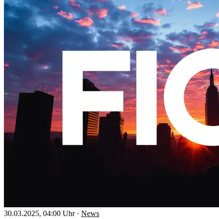
30.03.2025, 04:00 Uhr
·
News