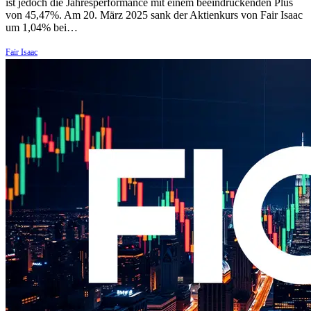
ist jedoch die Jahresperformance mit einem beeindruckenden Plus
von 45,47%. Am 20. März 2025 sank der Aktienkurs von Fair Isaac
um 1,04% bei…
Fair Isaac