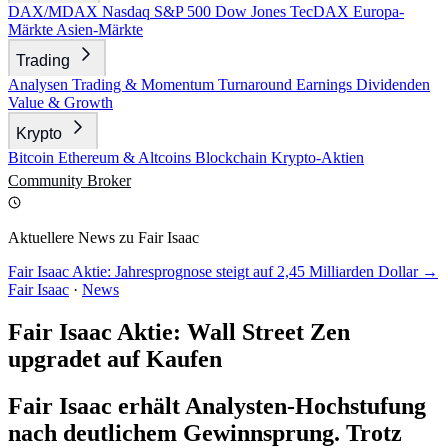
DAX/MDAX
Nasdaq
S&P 500
Dow Jones
TecDAX
Europa-
Märkte
Asien-Märkte
Trading
Analysen
Trading & Momentum
Turnaround
Earnings
Dividenden
Value & Growth
Krypto
Bitcoin
Ethereum & Altcoins
Blockchain
Krypto-Aktien
Community
Broker
Aktuellere News zu Fair Isaac
Fair Isaac Aktie: Jahresprognose steigt auf 2,45 Milliarden Dollar →
Fair Isaac
·
News
Fair Isaac Aktie: Wall Street Zen
upgradet auf Kaufen
Fair Isaac erhält Analysten-Hochstufung
nach deutlichem Gewinnsprung. Trotz