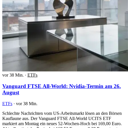
vor 38 Min.
·
ETFs
Vanguard FTSE All-World: Nvidia-Termin am 26.
August
ETFs
·
vor 38 Min.
Schlechte Nachrichten vom US-Arbeitsmarkt lösen an den Börsen
Kauflaune aus. Der Vanguard FTSE All-World UCITS ETF
markiert am Montag ein neues 52-Wochen-Hoch bei 169,00 Euro.