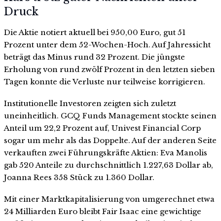
Druck
Die Aktie notiert aktuell bei 950,00 Euro, gut 51
Prozent unter dem 52-Wochen-Hoch. Auf Jahressicht
beträgt das Minus rund 32 Prozent. Die jüngste
Erholung von rund zwölf Prozent in den letzten sieben
Tagen konnte die Verluste nur teilweise korrigieren.
Institutionelle Investoren zeigten sich zuletzt
uneinheitlich. GCQ Funds Management stockte seinen
Anteil um 22,2 Prozent auf, Univest Financial Corp
sogar um mehr als das Doppelte. Auf der anderen Seite
verkauften zwei Führungskräfte Aktien: Eva Manolis
gab 520 Anteile zu durchschnittlich 1.227,63 Dollar ab,
Joanna Rees 358 Stück zu 1.360 Dollar.
Mit einer Marktkapitalisierung von umgerechnet etwa
24 Milliarden Euro bleibt Fair Isaac eine gewichtige