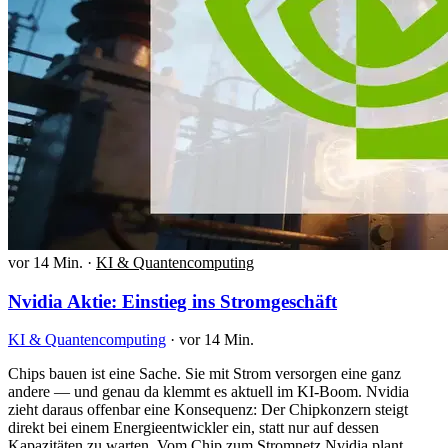
vor 14 Min.
·
KI & Quantencomputing
Nvidia Aktie: Einstieg ins Stromgeschäft
KI & Quantencomputing
·
vor 14 Min.
Chips bauen ist eine Sache. Sie mit Strom versorgen eine ganz
andere — und genau da klemmt es aktuell im KI-Boom. Nvidia
zieht daraus offenbar eine Konsequenz: Der Chipkonzern steigt
direkt bei einem Energieentwickler ein, statt nur auf dessen
Kapazitäten zu warten. Vom Chip zum Stromnetz Nvidia plant,