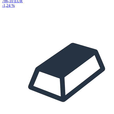
786,10 EUR
-1,24 %