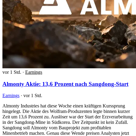
vor 1 Std.
·
Earnings
Almonty Aktie: 13,6 Prozent nach Sangdong-Start
Earnings
·
vor 1 Std.
Almonty Industries hat diese Woche einen kräftigen Kurssprung
hingelegt. Die Aktie des Wolfram-Produzenten legte binnen kurzer
Zeit um 13,6 Prozent zu. Auslöser war der Start der Erzverarbeitung
in der Sangdong-Mine in Südkorea. Der Zeitpunkt ist kein Zufall.
Sangdong soll Almonty vom Bauprojekt zum profitablen
Minenbetrieb machen. Genau diese Wende preisen Analysten jetzt