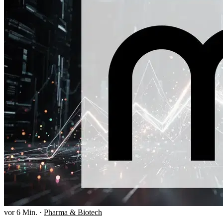
vor 6 Min.
·
Pharma & Biotech