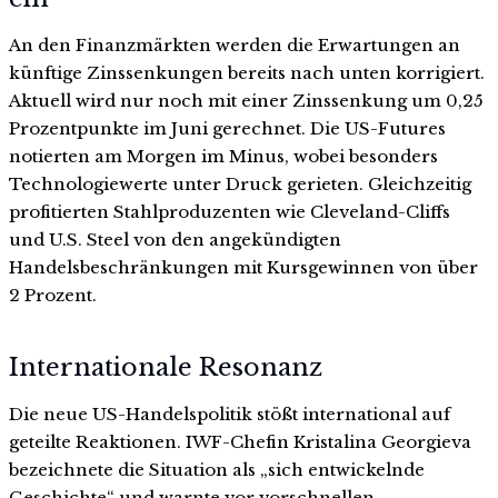
An den Finanzmärkten werden die Erwartungen an
künftige Zinssenkungen bereits nach unten korrigiert.
Aktuell wird nur noch mit einer Zinssenkung um 0,25
Prozentpunkte im Juni gerechnet. Die US-Futures
notierten am Morgen im Minus, wobei besonders
Technologiewerte unter Druck gerieten. Gleichzeitig
profitierten Stahlproduzenten wie Cleveland-Cliffs
und U.S. Steel von den angekündigten
Handelsbeschränkungen mit Kursgewinnen von über
2 Prozent.
Internationale Resonanz
Die neue US-Handelspolitik stößt international auf
geteilte Reaktionen. IWF-Chefin Kristalina Georgieva
bezeichnete die Situation als „sich entwickelnde
Geschichte“ und warnte vor vorschnellen