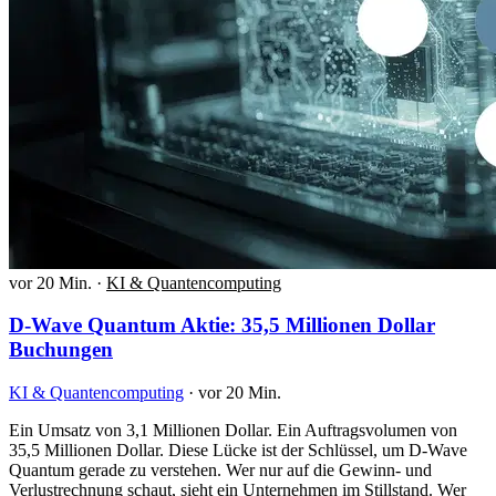
vor 20 Min.
·
KI & Quantencomputing
D-Wave Quantum Aktie: 35,5 Millionen Dollar
Buchungen
KI & Quantencomputing
·
vor 20 Min.
Ein Umsatz von 3,1 Millionen Dollar. Ein Auftragsvolumen von
35,5 Millionen Dollar. Diese Lücke ist der Schlüssel, um D-Wave
Quantum gerade zu verstehen. Wer nur auf die Gewinn- und
Verlustrechnung schaut, sieht ein Unternehmen im Stillstand. Wer