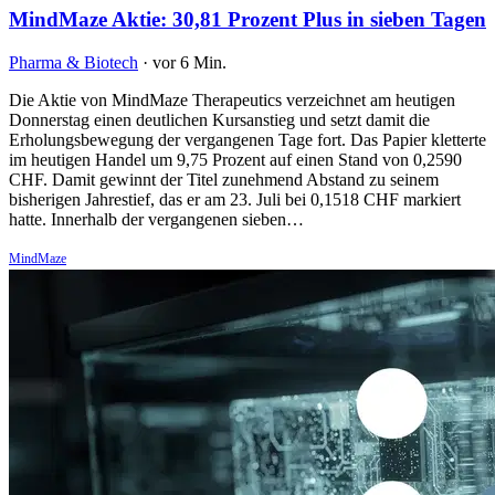
MindMaze Aktie: 30,81 Prozent Plus in sieben Tagen
Pharma & Biotech
·
vor 6 Min.
Die Aktie von MindMaze Therapeutics verzeichnet am heutigen
Donnerstag einen deutlichen Kursanstieg und setzt damit die
Erholungsbewegung der vergangenen Tage fort. Das Papier kletterte
im heutigen Handel um 9,75 Prozent auf einen Stand von 0,2590
CHF. Damit gewinnt der Titel zunehmend Abstand zu seinem
bisherigen Jahrestief, das er am 23. Juli bei 0,1518 CHF markiert
hatte. Innerhalb der vergangenen sieben…
MindMaze