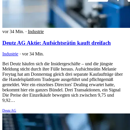
vor 34 Min.
·
Industrie
Deutz AG Aktie: Aufsichtsrätin kauft dreifach
Industrie
·
vor 34 Min.
Bei Deutz häufen sich die Insidergeschäfte – und die jüngste
Meldung sticht durch ihre Fülle heraus. Aufsichtsrätin Melanie
Freytag hat am Donnerstag gleich drei separate Kaufaufträge über
die Handelsplattform Tradegate ausgeführt und pflichtgemäß
gemeldet. Wer ein einzelnes Directors' Dealing erwartet hatte,
bekommt hier ein ganzes Bündel. Drei Transaktionen, ein Signal
Die Preise der Einzelkäufe bewegten sich zwischen 9,75 und
9,92…
Deutz AG