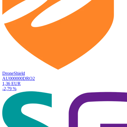
DroneShield
AU000000DRO2
1,36 EUR
-2,79 %