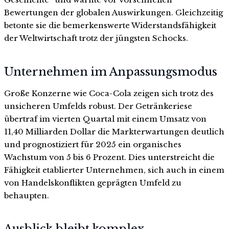
Bewertungen der globalen Auswirkungen. Gleichzeitig
betonte sie die bemerkenswerte Widerstandsfähigkeit
der Weltwirtschaft trotz der jüngsten Schocks.
Unternehmen im Anpassungsmodus
Große Konzerne wie Coca-Cola zeigen sich trotz des
unsicheren Umfelds robust. Der Getränkeriese
übertraf im vierten Quartal mit einem Umsatz von
11,40 Milliarden Dollar die Markterwartungen deutlich
und prognostiziert für 2025 ein organisches
Wachstum von 5 bis 6 Prozent. Dies unterstreicht die
Fähigkeit etablierter Unternehmen, sich auch in einem
von Handelskonflikten geprägten Umfeld zu
behaupten.
Ausblick bleibt komplex