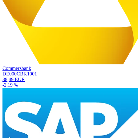
Commerzbank
DE000CBK1001
38,49 EUR
-2,19 %