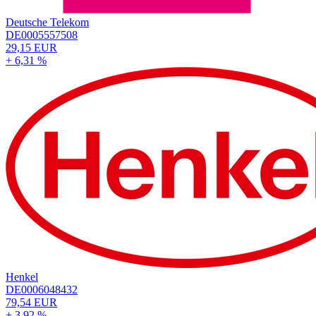
Deutsche Telekom
DE0005557508
29,15 EUR
+ 6,31 %
Henkel
DE0006048432
79,54 EUR
+ 3,92 %