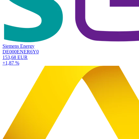
Siemens Energy
DE000ENER6Y0
153,68 EUR
+1,87 %