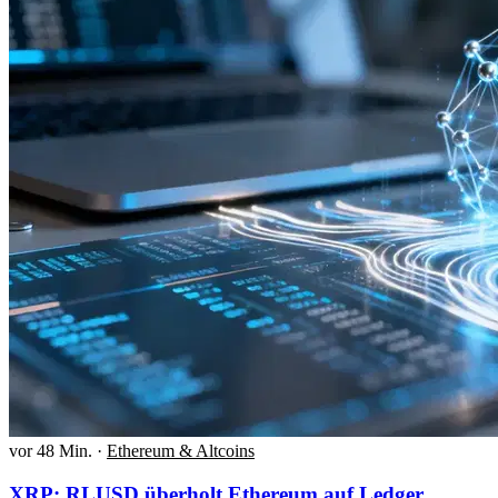
vor 48 Min.
·
Ethereum & Altcoins
XRP: RLUSD überholt Ethereum auf Ledger