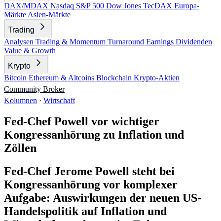
DAX/MDAX
Nasdaq
S&P 500
Dow Jones
TecDAX
Europa-
Märkte
Asien-Märkte
Trading
Analysen
Trading & Momentum
Turnaround
Earnings
Dividenden
Value & Growth
Krypto
Bitcoin
Ethereum & Altcoins
Blockchain
Krypto-Aktien
Community
Broker
Kolumnen
·
Wirtschaft
Fed-Chef Powell vor wichtiger
Kongressanhörung zu Inflation und
Zöllen
Fed-Chef Jerome Powell steht bei
Kongressanhörung vor komplexer
Aufgabe: Auswirkungen der neuen US-
Handelspolitik auf Inflation und