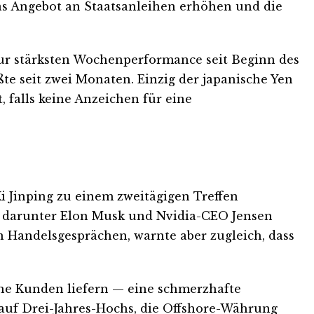
das Angebot an Staatsanleihen erhöhen und die
zur stärksten Wochenperformance seit Beginn des
ößte seit zwei Monaten. Einzig der japanische Yen
 falls keine Anzeichen für eine
i Jinping zu einem zweitägigen Treffen
 darunter Elon Musk und Nvidia-CEO Jensen
en Handelsgesprächen, warnte aber zugleich, dass
che Kunden liefern — eine schmerzhafte
auf Drei-Jahres-Hochs, die Offshore-Währung