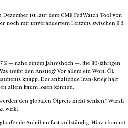
im Dezember ist laut dem CME FedWatch Tool von
aber noch mit unverändertem Leitzins zwischen 3,5
47 % — nahe einem Jahreshoch —, die 30-jährigen
as treibt den Anstieg? Vor allem ein Wort: Öl.
estments knapp. Der anhaltende Iran-Krieg hält
gen allein kaum lösen können.
werden den globalen Ölpreis nicht senken.“ Warsh
t wirkt.
glaufende Anleihen fast vollständig. Hinzu kommt