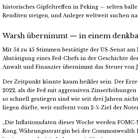
historisches Gipfeltreffen in Peking — selten ball
Renditen steigen, und Anleger weltweit suchen na
Warsh übernimmt — in einem denkba
Mit 54 zu 45 Stimmen bestätigte der US-Senat am 
Abstätigung eines Fed-Chefs in der Geschichte de
Anwalt und Finanzier übernimmt das Steuer von Je
Der Zeitpunkt könnte kaum heikler sein. Der Erze
2022, als die Fed mit aggressiven Zinserhöhungen
so schnell gestiegen sind wie seit drei Jahren nic
liegen dürfte, weit entfernt vom 2-%-Ziel der Not
„Die Inflationsdaten dieser Woche werden FOMC-Mi
Kong, Währungsstratcgin bei der Commonwealth B