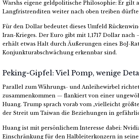
Warshs eigene geldpolitische Philosophie: Er gilt
Langfristrenditen weiter nach oben treiben dürfte
Für den Dollar bedeutet dieses Umfeld Rückenwin
Iran-Krieges. Der Euro gibt mit 1,1717 Dollar nach
erhält etwas Halt durch Äußerungen eines BoJ-Rat
Konjunkturabschwächung erkennbar sind.
Peking-Gipfel: Viel Pomp, wenige Deta
Parallel zum Währungs- und Anleihewirbel richtet
zusammenkommen — flankiert von einer ungewöhn
Huang. Trump sprach vorab vom „vielleicht größten
der Streit um Taiwan die Beziehungen in gefährli
Huang ist mit persönlichem Interesse dabei: Nvid
Einschränkung für den Halbleiterkonzern in sein