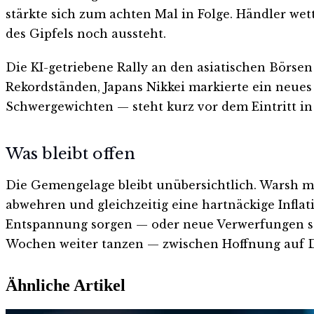
stärkte sich zum achten Mal in Folge. Händler we
des Gipfels noch aussteht.
Die KI-getriebene Rally an den asiatischen Börse
Rekordständen, Japans Nikkei markierte ein neues 
Schwergewichten — steht kurz vor dem Eintritt in
Was bleibt offen
Die Gemengelage bleibt unübersichtlich. Warsh m
abwehren und gleichzeitig eine hartnäckige Infla
Entspannung sorgen — oder neue Verwerfungen sch
Wochen weiter tanzen — zwischen Hoffnung auf De
Ähnliche Artikel