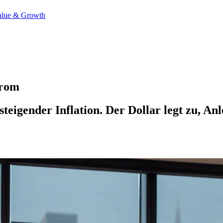
alue & Growth
trom
igender Inflation. Der Dollar legt zu, Anle