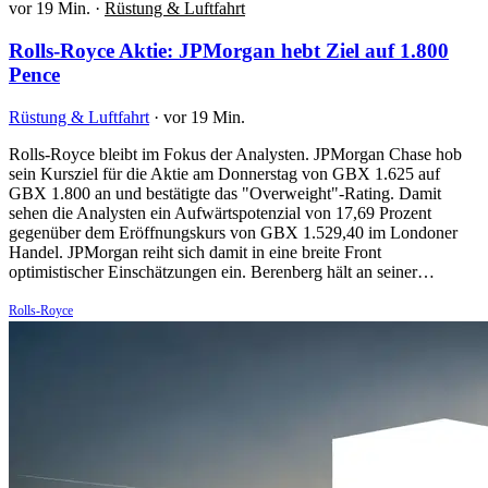
vor 19 Min.
·
Rüstung & Luftfahrt
Rolls-Royce Aktie: JPMorgan hebt Ziel auf 1.800
Pence
Rüstung & Luftfahrt
·
vor 19 Min.
Rolls-Royce bleibt im Fokus der Analysten. JPMorgan Chase hob
sein Kursziel für die Aktie am Donnerstag von GBX 1.625 auf
GBX 1.800 an und bestätigte das "Overweight"-Rating. Damit
sehen die Analysten ein Aufwärtspotenzial von 17,69 Prozent
gegenüber dem Eröffnungskurs von GBX 1.529,40 im Londoner
Handel. JPMorgan reiht sich damit in eine breite Front
optimistischer Einschätzungen ein. Berenberg hält an seiner…
Rolls-Royce