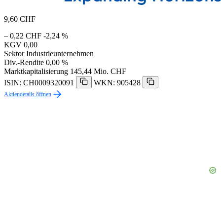
9,60
CHF
– 0,22 CHF
-2,24 %
KGV
0,00
Sektor
Industrieunternehmen
Div.-Rendite
0,00 %
Marktkapitalisierung
145,44 Mio. CHF
ISIN: CH0009320091
WKN: 905428
Aktiendetails öffnen