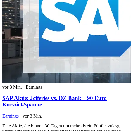
vor 3 Min.
·
Earnings
SAP Aktie: Jefferies vs. DZ Bank – 90 Euro
Kursziel-Spanne
Earnings
·
vor 3 Min.
Eine Aktie, die binnen 30 Tagen um mehr als ein Fünftel zulegt,