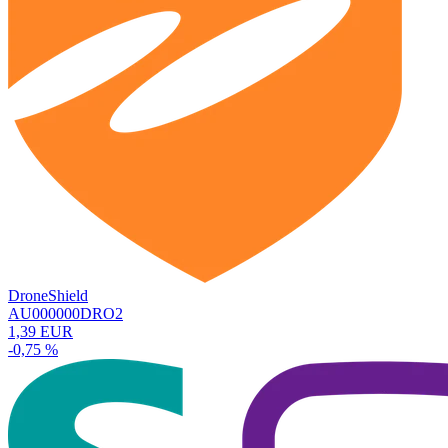
DroneShield
AU000000DRO2
1,39 EUR
-0,75 %