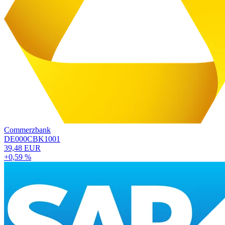
Commerzbank
DE000CBK1001
39,48 EUR
+0,59 %