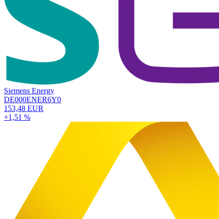
Siemens Energy
DE000ENER6Y0
153,48 EUR
+1,51 %