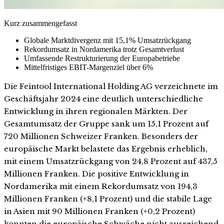
Kurz zusammengefasst
Globale Marktdivergenz mit 15,1% Umsatzrückgang
Rekordumsatz in Nordamerika trotz Gesamtverlust
Umfassende Restrukturierung der Europabetriebe
Mittelfristiges EBIT-Margenziel über 6%
Die Feintool International Holding AG verzeichnete im
Geschäftsjahr 2024 eine deutlich unterschiedliche
Entwicklung in ihren regionalen Märkten. Der
Gesamtumsatz der Gruppe sank um 15,1 Prozent auf
720 Millionen Schweizer Franken. Besonders der
europäische Markt belastete das Ergebnis erheblich,
mit einem Umsatzrückgang von 24,8 Prozent auf 437,5
Millionen Franken. Die positive Entwicklung in
Nordamerika mit einem Rekordumsatz von 194,3
Millionen Franken (+8,1 Prozent) und die stabile Lage
in Asien mit 90 Millionen Franken (+0,2 Prozent)
konnten die europäische Schwäche nicht ausreichend