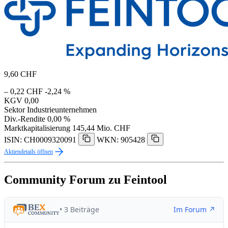
9,60
CHF
– 0,22 CHF
-2,24 %
KGV
0,00
Sektor
Industrieunternehmen
Div.-Rendite
0,00 %
Marktkapitalisierung
145,44 Mio. CHF
ISIN: CH0009320091
WKN: 905428
Aktiendetails öffnen
Community Forum zu Feintool