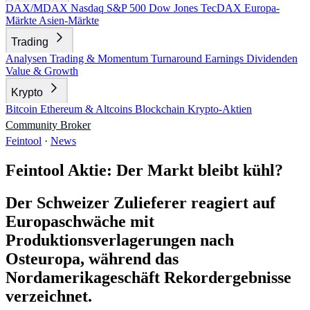
DAX/MDAX
Nasdaq
S&P 500
Dow Jones
TecDAX
Europa-
Märkte
Asien-Märkte
Trading
Analysen
Trading & Momentum
Turnaround
Earnings
Dividenden
Value & Growth
Krypto
Bitcoin
Ethereum & Altcoins
Blockchain
Krypto-Aktien
Community
Broker
Feintool
·
News
Feintool Aktie: Der Markt bleibt kühl?
Der Schweizer Zulieferer reagiert auf
Europaschwäche mit
Produktionsverlagerungen nach
Osteuropa, während das
Nordamerikageschäft Rekordergebnisse
verzeichnet.