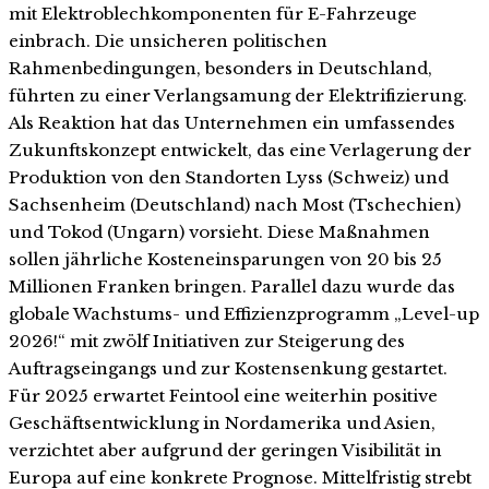
mit Elektroblechkomponenten für E-Fahrzeuge
einbrach. Die unsicheren politischen
Rahmenbedingungen, besonders in Deutschland,
führten zu einer Verlangsamung der Elektrifizierung.
Als Reaktion hat das Unternehmen ein umfassendes
Zukunftskonzept entwickelt, das eine Verlagerung der
Produktion von den Standorten Lyss (Schweiz) und
Sachsenheim (Deutschland) nach Most (Tschechien)
und Tokod (Ungarn) vorsieht. Diese Maßnahmen
sollen jährliche Kosteneinsparungen von 20 bis 25
Millionen Franken bringen. Parallel dazu wurde das
globale Wachstums- und Effizienzprogramm „Level-up
2026!“ mit zwölf Initiativen zur Steigerung des
Auftragseingangs und zur Kostensenkung gestartet.
Für 2025 erwartet Feintool eine weiterhin positive
Geschäftsentwicklung in Nordamerika und Asien,
verzichtet aber aufgrund der geringen Visibilität in
Europa auf eine konkrete Prognose. Mittelfristig strebt