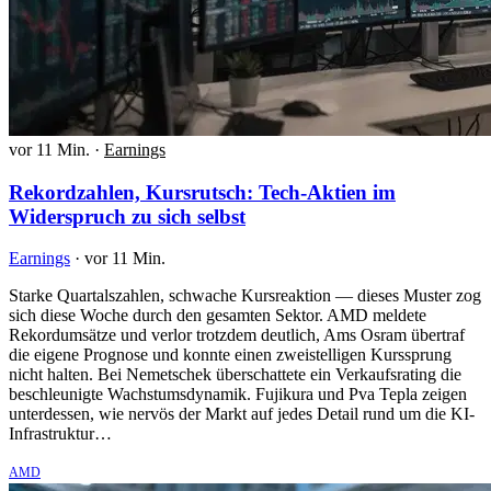
vor 11 Min.
·
Earnings
Rekordzahlen, Kursrutsch: Tech-Aktien im
Widerspruch zu sich selbst
Earnings
·
vor 11 Min.
Starke Quartalszahlen, schwache Kursreaktion — dieses Muster zog
sich diese Woche durch den gesamten Sektor. AMD meldete
Rekordumsätze und verlor trotzdem deutlich, Ams Osram übertraf
die eigene Prognose und konnte einen zweistelligen Kurssprung
nicht halten. Bei Nemetschek überschattete ein Verkaufsrating die
beschleunigte Wachstumsdynamik. Fujikura und Pva Tepla zeigen
unterdessen, wie nervös der Markt auf jedes Detail rund um die KI-
Infrastruktur…
AMD