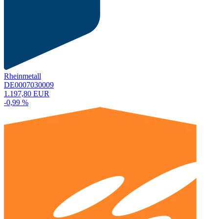
Rheinmetall
DE0007030009
1.197,80 EUR
-0,99 %