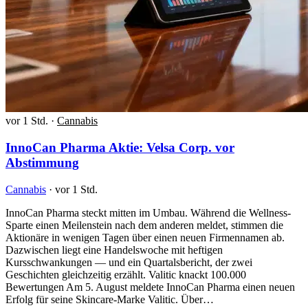
vor 1 Std.
·
Cannabis
InnoCan Pharma Aktie: Velsa Corp. vor
Abstimmung
Cannabis
·
vor 1 Std.
InnoCan Pharma steckt mitten im Umbau. Während die Wellness-
Sparte einen Meilenstein nach dem anderen meldet, stimmen die
Aktionäre in wenigen Tagen über einen neuen Firmennamen ab.
Dazwischen liegt eine Handelswoche mit heftigen
Kursschwankungen — und ein Quartalsbericht, der zwei
Geschichten gleichzeitig erzählt. Valitic knackt 100.000
Bewertungen Am 5. August meldete InnoCan Pharma einen neuen
Erfolg für seine Skincare-Marke Valitic. Über…