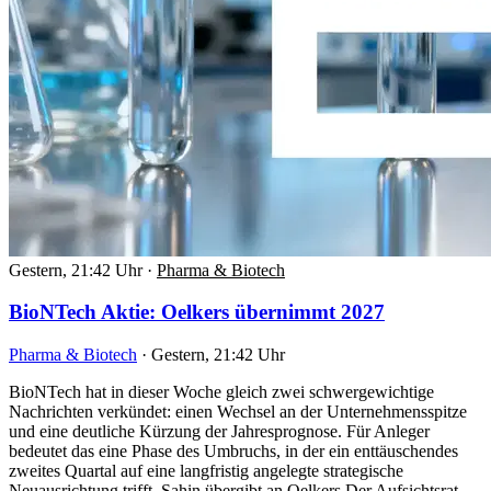
Gestern, 21:42 Uhr
·
Pharma & Biotech
BioNTech Aktie: Oelkers übernimmt 2027
Pharma & Biotech
·
Gestern, 21:42 Uhr
BioNTech hat in dieser Woche gleich zwei schwergewichtige
Nachrichten verkündet: einen Wechsel an der Unternehmensspitze
und eine deutliche Kürzung der Jahresprognose. Für Anleger
bedeutet das eine Phase des Umbruchs, in der ein enttäuschendes
zweites Quartal auf eine langfristig angelegte strategische
Neuausrichtung trifft. Sahin übergibt an Oelkers Der Aufsichtsrat