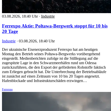
03.08.2026, 18:40 Uhr
·
Industrie
Ferrexpo Aktie: Poltawa-Bergwerk stoppt für 10 bis
20 Tage
Industrie
·
03.08.2026, 18:40 Uhr
Der ukrainische Eisenerzproduzent Ferrexpo hat am heutigen
Montag den Betrieb seines Poltawa-Bergwerks vorübergehend
eingestellt. Medienberichten zufolge ist die Stilllegung auf die
zugespitzte Lage in den Schwarzmeerhäfen rund um Odessa
zurückzuführen, die den Export der geförderten Rohstoffe faktisch
zum Erliegen gebracht hat. Die Unterbrechung der Betriebsabläufe
ist zunächst auf einen Zeitraum von 10 bis 20 Tagen angesetzt.
Hafenblockade und Infrastrukturschäden erzwingen…
Ferrexpo