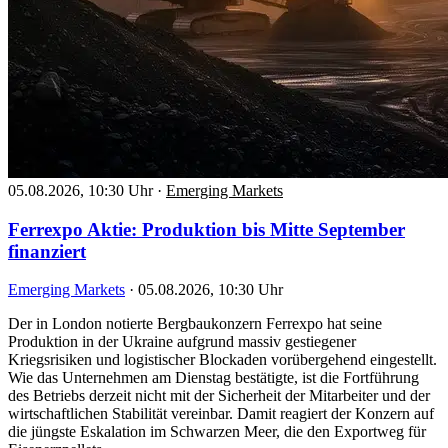
05.08.2026, 10:30 Uhr
·
Emerging Markets
Ferrexpo Aktie: Produktion bis Mitte September
finanziert
Emerging Markets
·
05.08.2026, 10:30 Uhr
Der in London notierte Bergbaukonzern Ferrexpo hat seine
Produktion in der Ukraine aufgrund massiv gestiegener
Kriegsrisiken und logistischer Blockaden vorübergehend eingestellt.
Wie das Unternehmen am Dienstag bestätigte, ist die Fortführung
des Betriebs derzeit nicht mit der Sicherheit der Mitarbeiter und der
wirtschaftlichen Stabilität vereinbar. Damit reagiert der Konzern auf
die jüngste Eskalation im Schwarzen Meer, die den Exportweg für