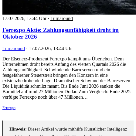
17.07.2026, 13:44 Uhr
·
Turnaround
Ferrexpo Aktie: Zahlungsunfähigkeit droht im
Oktober 2026
Turnaround
·
17.07.2026, 13:44 Uhr
Der Eisenerz-Produzent Ferrexpo kämpft ums Überleben. Dem
Unternehmen droht bereits Anfang des vierten Quartals 2026 die
Zahlungsunfähigkeit. Schwindende Barreserven und ein
festgefahrener Steuerstreit bringen den Konzern in eine
existenzbedrohende Lage. Dramatischer Schwund der Barreserven
Die Liquidität schmilzt rasant. Bis Ende Juni 2026 sanken die
Barmittel auf rund 27 Millionen Dollar. Zum Vergleich: Ende 2025
verfügte Ferrexpo noch über 47 Millionen…
Ferrexpo
Hinweis:
Dieser Artikel wurde mithilfe Künstlicher Intelligenz