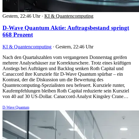
Gestern, 22:46 Uhr
·
KI & Quantencomputing
D-Wave Quantum Aktie: Auftragsbestand springt
668 Prozent
KI & Quantencomputing
·
Gestern, 22:46 Uhr
Nach den Quartalszahlen vom vergangenen Donnerstag greifen
mehrere Analysehäuser zur Korrekturschere. Trotz eines kräftigen
Anstiegs bei Aufträgen und Backlog senken Roth Capital und
Canaccord ihre Kursziele für D-Wave Quantum spürbar – ein
Kontrast, der die Diskussion um die Bewertung des
Quantencomputing-Spezialisten neu befeuert. Kursziele runter,
Kaufempfehlungen bleiben Roth Capital reduzierte sein Kursziel
von 40 auf 30 US-Dollar. Canaccord-Analyst Kingsley Crane…
D-Wave Quantum