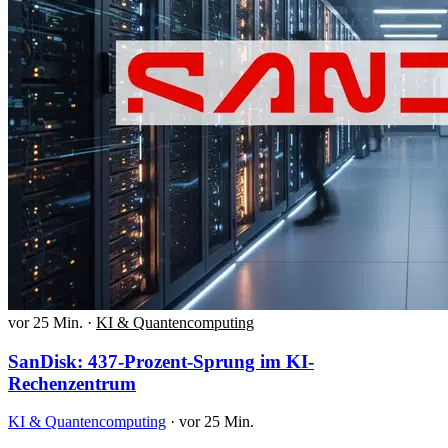
vor 25 Min.
·
KI & Quantencomputing
SanDisk: 437-Prozent-Sprung im KI-
Rechenzentrum
KI & Quantencomputing
·
vor 25 Min.