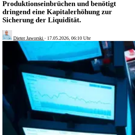
Produktionseinbrüchen und benötigt
dringend eine Kapitalerhöhung zur
Sicherung der Liquidität.
Dieter Jaworski
·
17.05.2026, 06:10 Uhr