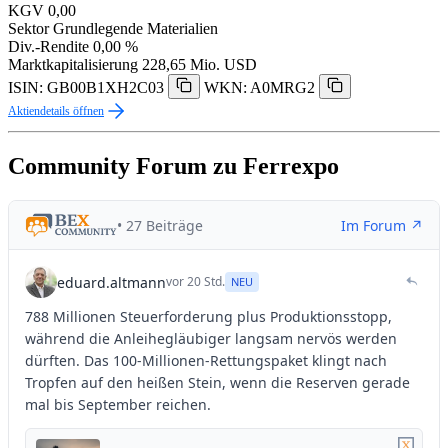
KGV
0,00
Sektor
Grundlegende Materialien
Div.-Rendite
0,00 %
Marktkapitalisierung
228,65 Mio. USD
ISIN: GB00B1XH2C03
WKN: A0MRG2
Aktiendetails öffnen
Community Forum zu Ferrexpo