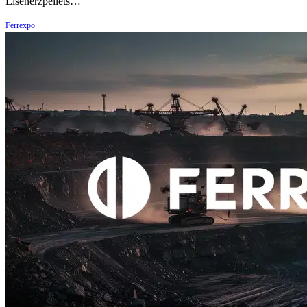
Eisenerzpellets…
Ferrexpo