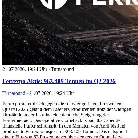
21.07.2026, 19:24 Uhr
·
Turnaround
Ferrexpo Aktie: 963.409 Tonnen im Q2 2026
Turnaround
·
21.07.2026, 19:24 Uhr
Ferrexpo stemmt sich gegen die schwierige Lage. Im zweiten
Quartal 2026 gelang dem Eisenerz-Produzenten trotz der widrigen
Umstände in der Ukraine eine deutliche Steigerung der
Fördermengen. Das operative Comeback ist sichtbar, aber der
finanzielle Puffer schrumpft. In den Monaten von April bis Juni
produzierte Ferrexpo insgesamt 963.409 Tonnen. Das entspricht
einem Plus von 63 Prozent gegenüber dem ersten Quartal des…