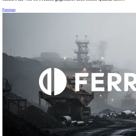
Ferrexpo