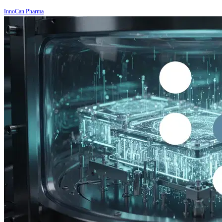
InnoCan Pharma