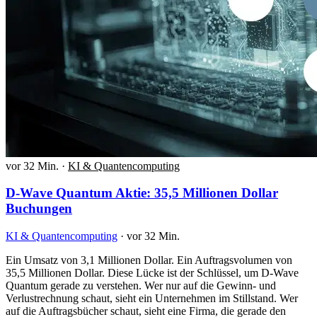
vor 32 Min.
·
KI & Quantencomputing
D-Wave Quantum Aktie: 35,5 Millionen Dollar
Buchungen
KI & Quantencomputing
·
vor 32 Min.
Ein Umsatz von 3,1 Millionen Dollar. Ein Auftragsvolumen von
35,5 Millionen Dollar. Diese Lücke ist der Schlüssel, um D-Wave
Quantum gerade zu verstehen. Wer nur auf die Gewinn- und
Verlustrechnung schaut, sieht ein Unternehmen im Stillstand. Wer
auf die Auftragsbücher schaut, sieht eine Firma, die gerade den