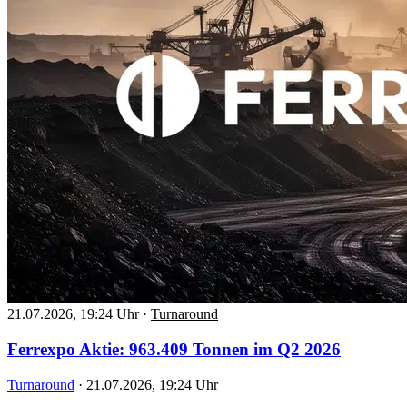
21.07.2026, 19:24 Uhr
·
Turnaround
Ferrexpo Aktie: 963.409 Tonnen im Q2 2026
Turnaround
·
21.07.2026, 19:24 Uhr