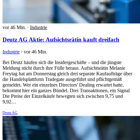
vor 46 Min.
·
Industrie
Deutz AG Aktie: Aufsichtsrätin kauft dreifach
Industrie
·
vor 46 Min.
Bei Deutz häufen sich die Insidergeschäfte – und die jüngste
Meldung sticht durch ihre Fülle heraus. Aufsichtsrätin Melanie
Freytag hat am Donnerstag gleich drei separate Kaufaufträge über
die Handelsplattform Tradegate ausgeführt und pflichtgemäß
gemeldet. Wer ein einzelnes Directors' Dealing erwartet hatte,
bekommt hier ein ganzes Bündel. Drei Transaktionen, ein Signal
Die Preise der Einzelkäufe bewegten sich zwischen 9,75 und
9,92…
Deutz AG