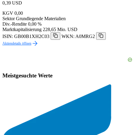
0,39
USD
KGV
0,00
Sektor
Grundlegende Materialien
Div.-Rendite
0,00 %
Marktkapitalisierung
228,65 Mio. USD
ISIN: GB00B1XH2C03
WKN: A0MRG2
Aktiendetails öffnen
Meistgesuchte Werte