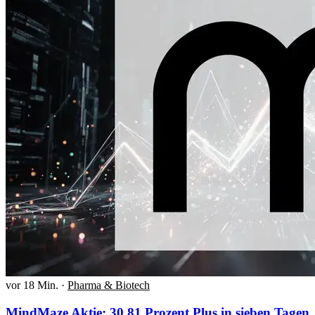
vor 18 Min.
·
Pharma & Biotech
MindMaze Aktie: 30,81 Prozent Plus in sieben Tagen