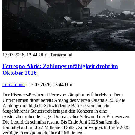
17.07.2026, 13:44 Uhr
·
Turnaround
Ferrexpo Aktie: Zahlungsunfähigkeit droht im
Oktober 2026
Turnaround
·
17.07.2026, 13:44 Uhr
Der Eisenerz-Produzent Ferrexpo kämpft ums Überleben. Dem
Unternehmen droht bereits Anfang des vierten Quartals 2026 die
Zahlungsunfähigkeit. Schwindende Barreserven und ein
festgefahrener Steuerstreit bringen den Konzern in eine
existenzbedrohende Lage. Dramatischer Schwund der Barreserven
Die Liquidität schmilzt rasant. Bis Ende Juni 2026 sanken die
Barmittel auf rund 27 Millionen Dollar. Zum Vergleich: Ende 2025
verfügte Ferrexpo noch über 47 Millionen…