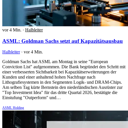
vor 4 Min.
·
Halbleiter
ASML: Goldman Sachs setzt auf Kapazitätsausbau
Halbleiter
·
vor 4 Min.
Goldman Sachs hat ASML am Montag in seine "European
Conviction List" aufgenommen. Die Bank begründet den Schritt mit
einer verbesserten Sichtbarkeit bei Kapazitätserweiterungen der
Kunden und einer anhaltend hohen Nachfrage nach
Lithografiesystemen in den Segmenten Logik- und DRAM-Chips.
Am selben Tag kürte Bernstein den niederländischen Ausrüster zur
"Top Investment Idea" für das dritte Quartal 2026, bestätigte die
Einstufung "Outperform" und…
ASML Holding