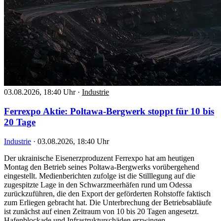
03.08.2026, 18:40 Uhr
·
Industrie
Ferrexpo Aktie: Poltawa-Bergwerk stoppt für 10 bis
20 Tage
Industrie
·
03.08.2026, 18:40 Uhr
Der ukrainische Eisenerzproduzent Ferrexpo hat am heutigen
Montag den Betrieb seines Poltawa-Bergwerks vorübergehend
eingestellt. Medienberichten zufolge ist die Stilllegung auf die
zugespitzte Lage in den Schwarzmeerhäfen rund um Odessa
zurückzuführen, die den Export der geförderten Rohstoffe faktisch
zum Erliegen gebracht hat. Die Unterbrechung der Betriebsabläufe
ist zunächst auf einen Zeitraum von 10 bis 20 Tagen angesetzt.
Hafenblockade und Infrastrukturschäden erzwingen…