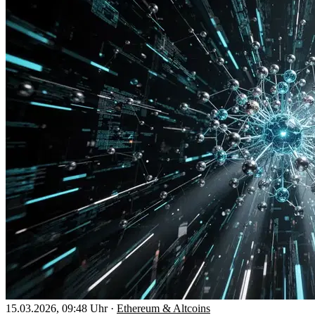
15.03.2026, 09:48 Uhr
·
Ethereum & Altcoins