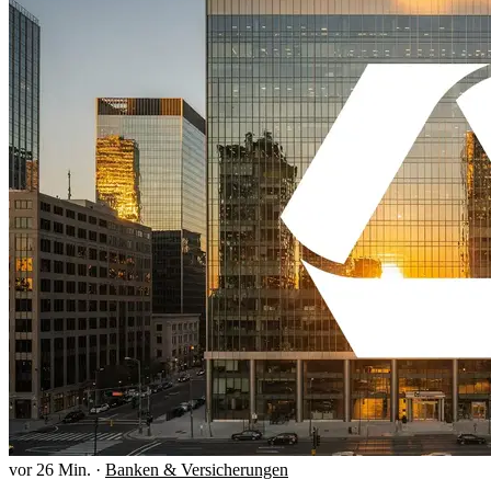
vor 26 Min.
·
Banken & Versicherungen