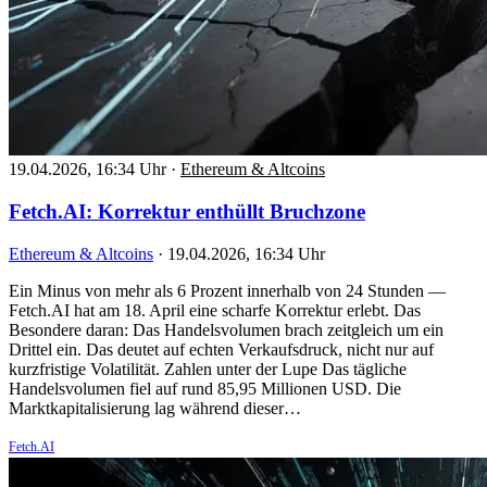
19.04.2026, 16:34 Uhr
·
Ethereum & Altcoins
Fetch.AI: Korrektur enthüllt Bruchzone
Ethereum & Altcoins
·
19.04.2026, 16:34 Uhr
Ein Minus von mehr als 6 Prozent innerhalb von 24 Stunden —
Fetch.AI hat am 18. April eine scharfe Korrektur erlebt. Das
Besondere daran: Das Handelsvolumen brach zeitgleich um ein
Drittel ein. Das deutet auf echten Verkaufsdruck, nicht nur auf
kurzfristige Volatilität. Zahlen unter der Lupe Das tägliche
Handelsvolumen fiel auf rund 85,95 Millionen USD. Die
Marktkapitalisierung lag während dieser…
Fetch.AI