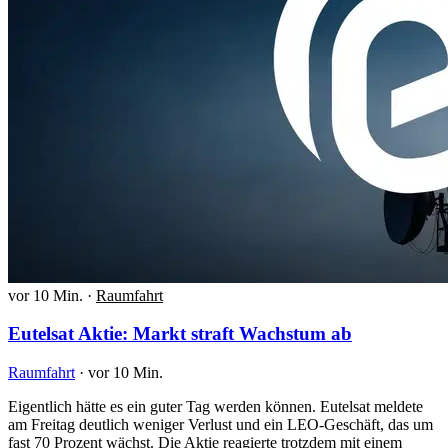
vor 10 Min.
·
Raumfahrt
Eutelsat Aktie: Markt straft Wachstum ab
Raumfahrt
·
vor 10 Min.
Eigentlich hätte es ein guter Tag werden können. Eutelsat meldete
am Freitag deutlich weniger Verlust und ein LEO-Geschäft, das um
fast 70 Prozent wächst. Die Aktie reagierte trotzdem mit einem