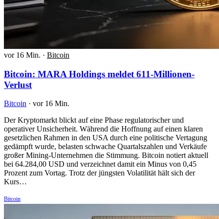
vor 16 Min.
·
Bitcoin
Bitcoin: MARA Holdings meldet 611-Millionen-
Verlust
Bitcoin
·
vor 16 Min.
Der Kryptomarkt blickt auf eine Phase regulatorischer und
operativer Unsicherheit. Während die Hoffnung auf einen klaren
gesetzlichen Rahmen in den USA durch eine politische Vertagung
gedämpft wurde, belasten schwache Quartalszahlen und Verkäufe
großer Mining-Unternehmen die Stimmung. Bitcoin notiert aktuell
bei 64.284,00 USD und verzeichnet damit ein Minus von 0,45
Prozent zum Vortag. Trotz der jüngsten Volatilität hält sich der
Kurs…
Bitcoin