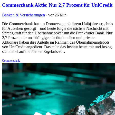
Commerzbank Aktie: Nur 2,7 Prozent für UniCredit
Banken & Versicherungen
·
vor 26 Min.
Die Commerzbank hat am Donnerstag mit ihrem Halbjahresergebnis
für Aufsehen gesorgt – und heute folgte die nächste Nachricht mit
Sprengkraft für den Übernahmepoker um die Frankfurter Bank. Nur
2,7 Prozent der unabhängigen institutionellen und privaten
Aktionäre haben ihre Anteile im Rahmen des Übernahmeangebots
von UniCredit angedient. Das teilte das Institut heute mit und bezog
sich dabei auf die finalen Ergebnisse…
Commerzbank