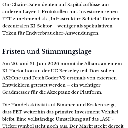
On-Chain-Daten deuten auf Kapitalzuflüsse aus
anderen Layer-1-Protokollen hin. Investoren sehen
FET zunehmend als „Infrastruktur-Schicht“ für den
dezentralen KI-Sektor – weniger als spekulativen
Token für Endverbraucher-Anwendungen.
Fristen und Stimmungslage
Am 20. und 21. Juni 2026 nimmt die Allianz an einem
KI-Hackathon an der UC Berkeley teil. Dort sollen
ASI:One und FetchCoder V2 erstmals von externen
Entwicklern getestet werden – ein wichtiger
Gradmesser für die Akzeptanz der Plattform.
Die Handelsaktivität auf Binance und Kraken zeigt,
dass FET weiterhin das primäre Investment-Vehikel
bleibt. Eine vollständige Umstellung auf das „ASI“-
Tickersymbol steht noch aus. Der Markt steckt derzeit