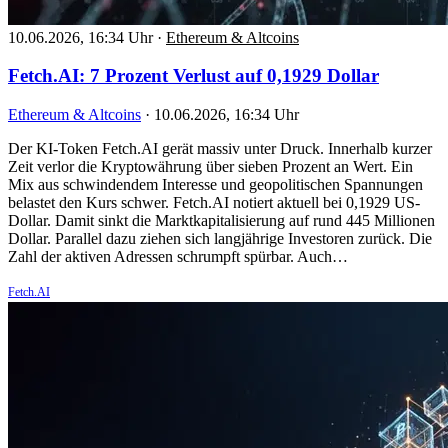
10.06.2026, 16:34 Uhr
·
Ethereum & Altcoins
Fetch.AI: 7 Prozent Verlust auf 0,1929 Dollar
Ethereum & Altcoins
·
10.06.2026, 16:34 Uhr
Der KI-Token Fetch.AI gerät massiv unter Druck. Innerhalb kurzer
Zeit verlor die Kryptowährung über sieben Prozent an Wert. Ein
Mix aus schwindendem Interesse und geopolitischen Spannungen
belastet den Kurs schwer. Fetch.AI notiert aktuell bei 0,1929 US-
Dollar. Damit sinkt die Marktkapitalisierung auf rund 445 Millionen
Dollar. Parallel dazu ziehen sich langjährige Investoren zurück. Die
Zahl der aktiven Adressen schrumpft spürbar. Auch…
Fetch.AI