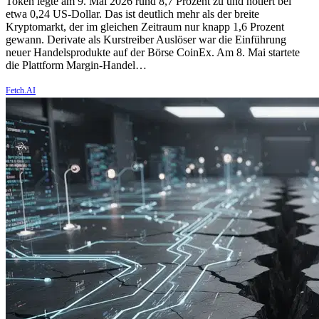
Token legte am 9. Mai 2026 rund 8,7 Prozent zu und notiert bei
etwa 0,24 US-Dollar. Das ist deutlich mehr als der breite
Kryptomarkt, der im gleichen Zeitraum nur knapp 1,6 Prozent
gewann. Derivate als Kurstreiber Auslöser war die Einführung
neuer Handelsprodukte auf der Börse CoinEx. Am 8. Mai startete
die Plattform Margin-Handel…
Fetch.AI