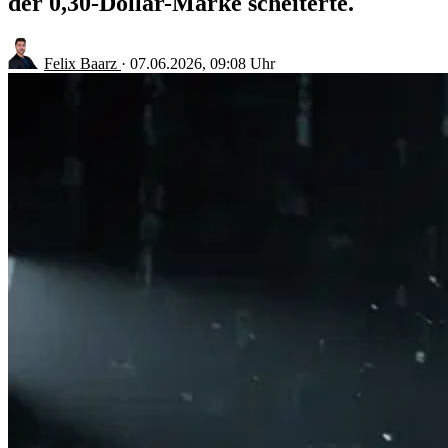
der 0,30-Dollar-Marke scheiterte.
Felix Baarz
·
07.06.2026, 09:08 Uhr