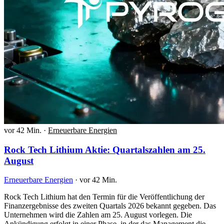
vor 42 Min.
·
Erneuerbare Energien
Rock Tech Lithium Aktie: Quartalszahlen am 25.
August
Erneuerbare Energien
·
vor 42 Min.
Rock Tech Lithium hat den Termin für die Veröffentlichung der
Finanzergebnisse des zweiten Quartals 2026 bekannt gegeben. Das
Unternehmen wird die Zahlen am 25. August vorlegen. Die
Ankündigung erfolgt in einer Phase, in der das Management die