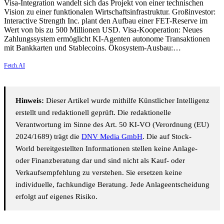
Visa-Integration wandelt sich das Projekt von einer technischen
Vision zu einer funktionalen Wirtschaftsinfrastruktur. Großinvestor:
Interactive Strength Inc. plant den Aufbau einer FET-Reserve im
Wert von bis zu 500 Millionen USD. Visa-Kooperation: Neues
Zahlungssystem ermöglicht KI-Agenten autonome Transaktionen
mit Bankkarten und Stablecoins. Ökosystem-Ausbau:…
Fetch.AI
Hinweis:
Dieser Artikel wurde mithilfe Künstlicher Intelligenz
erstellt und redaktionell geprüft. Die redaktionelle
Verantwortung im Sinne des Art. 50 KI-VO (Verordnung (EU)
2024/1689) trägt die
DNV Media GmbH
. Die auf Stock-
World bereitgestellten Informationen stellen keine Anlage-
oder Finanzberatung dar und sind nicht als Kauf- oder
Verkaufsempfehlung zu verstehen. Sie ersetzen keine
individuelle, fachkundige Beratung. Jede Anlageentscheidung
erfolgt auf eigenes Risiko.