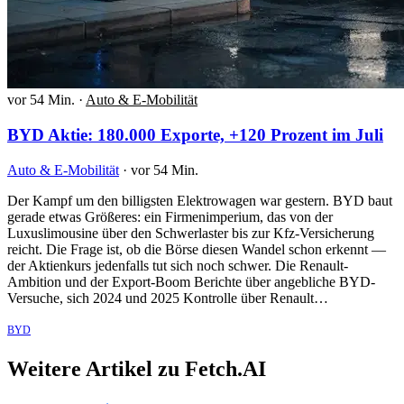
vor 54 Min.
·
Auto & E-Mobilität
BYD Aktie: 180.000 Exporte, +120 Prozent im Juli
Auto & E-Mobilität
·
vor 54 Min.
Der Kampf um den billigsten Elektrowagen war gestern. BYD baut
gerade etwas Größeres: ein Firmenimperium, das von der
Luxuslimousine über den Schwerlaster bis zur Kfz-Versicherung
reicht. Die Frage ist, ob die Börse diesen Wandel schon erkennt —
der Aktienkurs jedenfalls tut sich noch schwer. Die Renault-
Ambition und der Export-Boom Berichte über angebliche BYD-
Versuche, sich 2024 und 2025 Kontrolle über Renault…
BYD
Weitere Artikel zu Fetch.AI