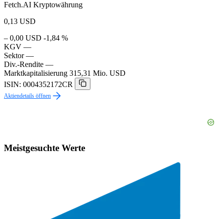
Fetch.AI Kryptowährung
0,13
USD
– 0,00 USD
-1,84 %
KGV
—
Sektor
—
Div.-Rendite
—
Marktkapitalisierung
315,31 Mio. USD
ISIN: 0004352172CR
Aktiendetails öffnen
Meistgesuchte Werte