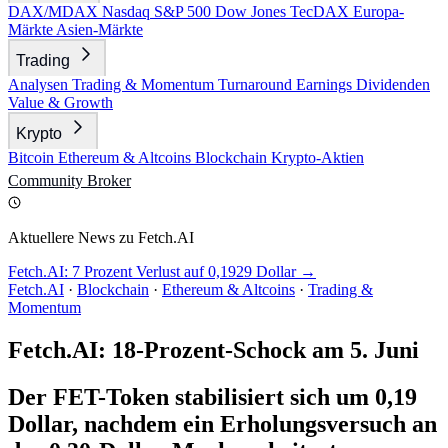
DAX/MDAX
Nasdaq
S&P 500
Dow Jones
TecDAX
Europa-
Märkte
Asien-Märkte
Trading
Analysen
Trading & Momentum
Turnaround
Earnings
Dividenden
Value & Growth
Krypto
Bitcoin
Ethereum & Altcoins
Blockchain
Krypto-Aktien
Community
Broker
Aktuellere News zu Fetch.AI
Fetch.AI: 7 Prozent Verlust auf 0,1929 Dollar →
Fetch.AI
·
Blockchain
·
Ethereum & Altcoins
·
Trading &
Momentum
Fetch.AI: 18-Prozent-Schock am 5. Juni
Der FET-Token stabilisiert sich um 0,19
Dollar, nachdem ein Erholungsversuch an