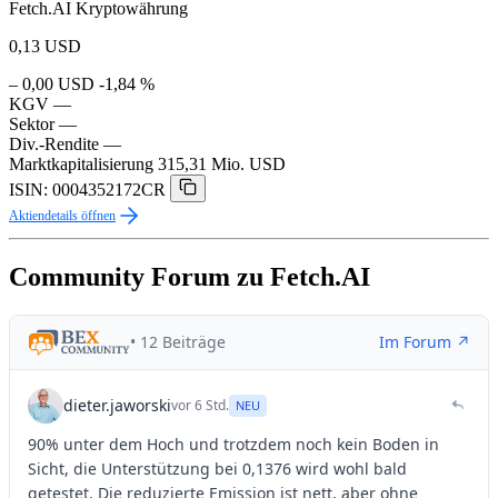
Fetch.AI Kryptowährung
0,13
USD
– 0,00 USD
-1,84 %
KGV
—
Sektor
—
Div.-Rendite
—
Marktkapitalisierung
315,31 Mio. USD
ISIN: 0004352172CR
Aktiendetails öffnen
Community Forum zu Fetch.AI