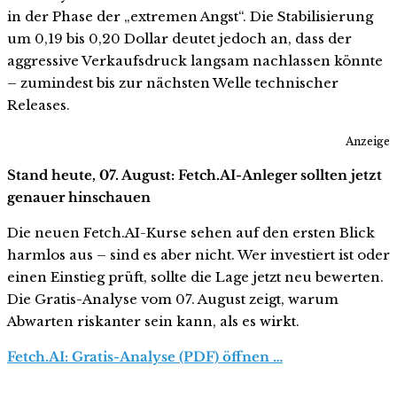
in der Phase der „extremen Angst“. Die Stabilisierung
um 0,19 bis 0,20 Dollar deutet jedoch an, dass der
aggressive Verkaufsdruck langsam nachlassen könnte
– zumindest bis zur nächsten Welle technischer
Releases.
Anzeige
Stand heute, 07. August: Fetch.AI-Anleger sollten jetzt
genauer hinschauen
Die neuen Fetch.AI-Kurse sehen auf den ersten Blick
harmlos aus – sind es aber nicht. Wer investiert ist oder
einen Einstieg prüft, sollte die Lage jetzt neu bewerten.
Die Gratis-Analyse vom 07. August zeigt, warum
Abwarten riskanter sein kann, als es wirkt.
Fetch.AI: Gratis-Analyse (PDF) öffnen …