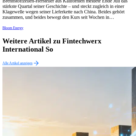
Brennstoffzellen-Hersteller aus Kalifornien meldete Ende Juli das
stärkste Quartal seiner Geschichte – und steckt zugleich in einer
Klagewelle wegen seiner Lieferkette nach China. Beides gehört
zusammen, und beides bewegt den Kurs seit Wochen in…
Bloom Energy
Weitere Artikel zu Fintechwerx
International So
Alle Artikel anzeigen