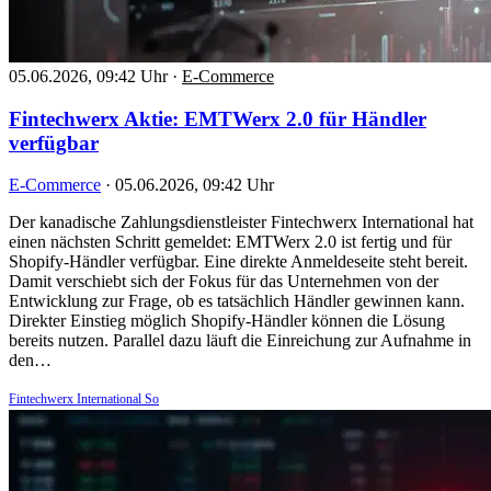
05.06.2026, 09:42 Uhr
·
E-Commerce
Fintechwerx Aktie: EMTWerx 2.0 für Händler
verfügbar
E-Commerce
·
05.06.2026, 09:42 Uhr
Der kanadische Zahlungsdienstleister Fintechwerx International hat
einen nächsten Schritt gemeldet: EMTWerx 2.0 ist fertig und für
Shopify-Händler verfügbar. Eine direkte Anmeldeseite steht bereit.
Damit verschiebt sich der Fokus für das Unternehmen von der
Entwicklung zur Frage, ob es tatsächlich Händler gewinnen kann.
Direkter Einstieg möglich Shopify-Händler können die Lösung
bereits nutzen. Parallel dazu läuft die Einreichung zur Aufnahme in
den…
Fintechwerx International So