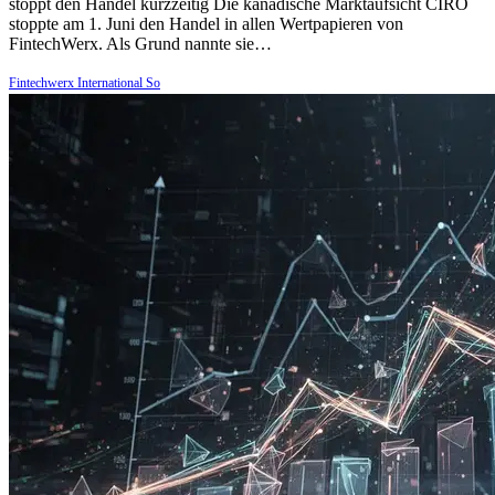
stoppt den Handel kurzzeitig Die kanadische Marktaufsicht CIRO
stoppte am 1. Juni den Handel in allen Wertpapieren von
FintechWerx. Als Grund nannte sie…
Fintechwerx International So