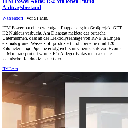
ITM Power Aktie: 152 Millionen Pfund
Auftragsbestand
Wasserstoff
·
vor 51 Min.
ITM Power hat einen wichtigen Etappensieg im Großprojekt GET
H2 Nukleus verbucht. Am Dienstag meldete das britische
Unternehmen, dass an der Elektrolyseanlage von RWE in Lingen
erstmals grüner Wasserstoff produziert und über eine rund 120
Kilometer lange Pipeline erfolgreich zum Chemiepark von Evonik
in Marl transportiert wurde. Für Anleger ist das mehr als eine
technische Randnotiz – es ist der…
ITM Power