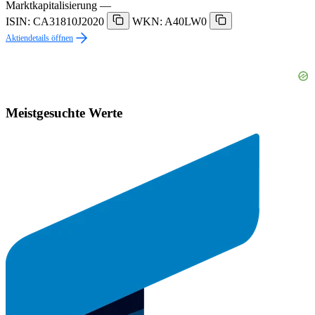
Marktkapitalisierung
—
ISIN: CA31810J2020
WKN: A40LW0
Aktiendetails öffnen
Meistgesuchte Werte