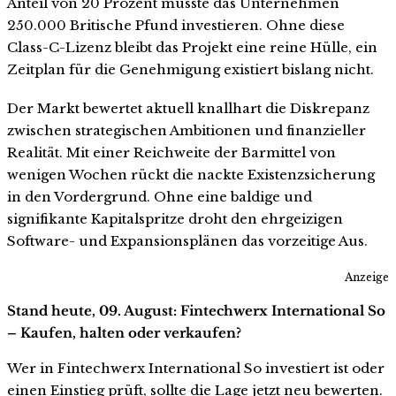
Anteil von 20 Prozent müsste das Unternehmen
250.000 Britische Pfund investieren. Ohne diese
Class-C-Lizenz bleibt das Projekt eine reine Hülle, ein
Zeitplan für die Genehmigung existiert bislang nicht.
Der Markt bewertet aktuell knallhart die Diskrepanz
zwischen strategischen Ambitionen und finanzieller
Realität. Mit einer Reichweite der Barmittel von
wenigen Wochen rückt die nackte Existenzsicherung
in den Vordergrund. Ohne eine baldige und
signifikante Kapitalspritze droht den ehrgeizigen
Software- und Expansionsplänen das vorzeitige Aus.
Anzeige
Stand heute, 09. August: Fintechwerx International So
– Kaufen, halten oder verkaufen?
Wer in Fintechwerx International So investiert ist oder
einen Einstieg prüft, sollte die Lage jetzt neu bewerten.