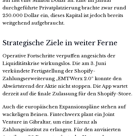
auf fast eine Million Dollar an. Eine im Januar
durchgeführte Privatplatzierung brachte zwar rund
250.000 Dollar ein, dieses Kapital ist jedoch bereits
weitgehend aufgebraucht.
Strategische Ziele in weiter Ferne
Operative Fortschritte verpuffen angesichts der
Liquiditätskrise wirkungslos. Die am 3. Juni
verkündete Fertigstellung der Shopify-
Zahlungserweiterung „EMTWerx 2.0“ konnte den
Abwärtstrend der Aktie nicht stoppen. Die App wartet
derzeit auf die finale Zulassung für den Shopify-Store.
Auch die europäischen Expansionspläne stehen auf
wackeligen Beinen. Fintechwerx plant ein Joint
Venture in Gibraltar, um eine Lizenz als
Zahlungsinstitut zu erlangen. Für den anvisierten