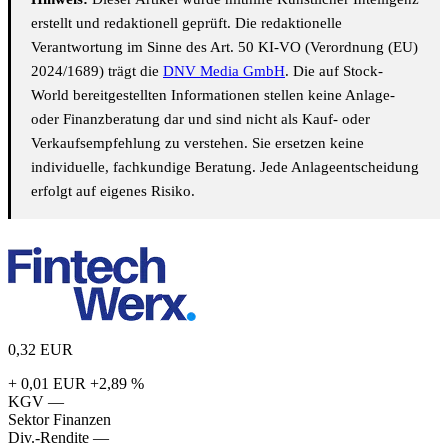
erstellt und redaktionell geprüft. Die redaktionelle
Verantwortung im Sinne des Art. 50 KI-VO (Verordnung (EU)
2024/1689) trägt die
DNV Media GmbH
. Die auf Stock-
World bereitgestellten Informationen stellen keine Anlage-
oder Finanzberatung dar und sind nicht als Kauf- oder
Verkaufsempfehlung zu verstehen. Sie ersetzen keine
individuelle, fachkundige Beratung. Jede Anlageentscheidung
erfolgt auf eigenes Risiko.
0,32
EUR
+ 0,01 EUR
+2,89 %
KGV
—
Sektor
Finanzen
Div.-Rendite
—