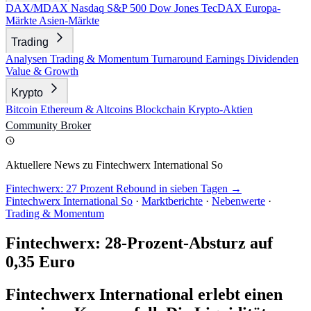
DAX/MDAX
Nasdaq
S&P 500
Dow Jones
TecDAX
Europa-
Märkte
Asien-Märkte
Trading
Analysen
Trading & Momentum
Turnaround
Earnings
Dividenden
Value & Growth
Krypto
Bitcoin
Ethereum & Altcoins
Blockchain
Krypto-Aktien
Community
Broker
Aktuellere News zu Fintechwerx International So
Fintechwerx: 27 Prozent Rebound in sieben Tagen →
Fintechwerx International So
·
Marktberichte
·
Nebenwerte
·
Trading & Momentum
Fintechwerx: 28-Prozent-Absturz auf
0,35 Euro
Fintechwerx International erlebt einen