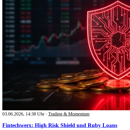
03.06.2026, 14:38 Uhr
·
Trading & Momentum
Fintechwerx: High Risk Shield und Ruby Loans