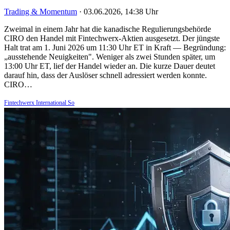
Trading & Momentum
·
03.06.2026, 14:38 Uhr
Zweimal in einem Jahr hat die kanadische Regulierungsbehörde
CIRO den Handel mit Fintechwerx-Aktien ausgesetzt. Der jüngste
Halt trat am 1. Juni 2026 um 11:30 Uhr ET in Kraft — Begründung:
„ausstehende Neuigkeiten". Weniger als zwei Stunden später, um
13:00 Uhr ET, lief der Handel wieder an. Die kurze Dauer deutet
darauf hin, dass der Auslöser schnell adressiert werden konnte.
CIRO…
Fintechwerx International So