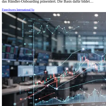
das Händler-Onboarding präsentiert. Die Basis dafür bildet…
Fintechwerx International So