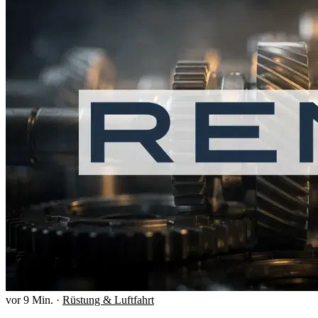
vor 9 Min.
·
Rüstung & Luftfahrt