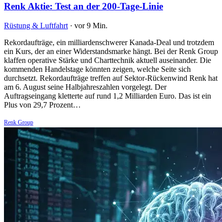
Renk Aktie: Test an der 200-Tage-Linie
Rüstung & Luftfahrt
·
vor 9 Min.
Rekordaufträge, ein milliardenschwerer Kanada-Deal und trotzdem
ein Kurs, der an einer Widerstandsmarke hängt. Bei der Renk Group
klaffen operative Stärke und Charttechnik aktuell auseinander. Die
kommenden Handelstage könnten zeigen, welche Seite sich
durchsetzt. Rekordaufträge treffen auf Sektor-Rückenwind Renk hat
am 6. August seine Halbjahreszahlen vorgelegt. Der
Auftragseingang kletterte auf rund 1,2 Milliarden Euro. Das ist ein
Plus von 29,7 Prozent…
Renk Group