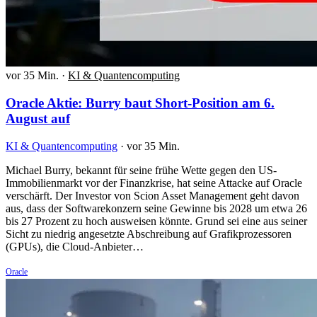
vor 35 Min.
·
KI & Quantencomputing
Oracle Aktie: Burry baut Short-Position am 6.
August auf
KI & Quantencomputing
·
vor 35 Min.
Michael Burry, bekannt für seine frühe Wette gegen den US-
Immobilienmarkt vor der Finanzkrise, hat seine Attacke auf Oracle
verschärft. Der Investor von Scion Asset Management geht davon
aus, dass der Softwarekonzern seine Gewinne bis 2028 um etwa 26
bis 27 Prozent zu hoch ausweisen könnte. Grund sei eine aus seiner
Sicht zu niedrig angesetzte Abschreibung auf Grafikprozessoren
(GPUs), die Cloud-Anbieter…
Oracle