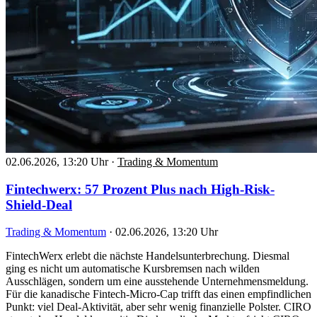
02.06.2026, 13:20 Uhr
·
Trading & Momentum
Fintechwerx: 57 Prozent Plus nach High-Risk-
Shield-Deal
Trading & Momentum
·
02.06.2026, 13:20 Uhr
FintechWerx erlebt die nächste Handelsunterbrechung. Diesmal
ging es nicht um automatische Kursbremsen nach wilden
Ausschlägen, sondern um eine ausstehende Unternehmensmeldung.
Für die kanadische Fintech-Micro-Cap trifft das einen empfindlichen
Punkt: viel Deal-Aktivität, aber sehr wenig finanzielle Polster. CIRO