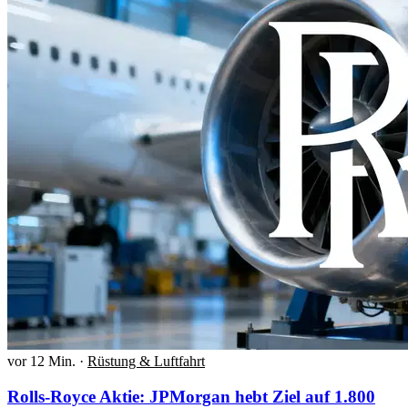
vor 12 Min.
·
Rüstung & Luftfahrt
Rolls-Royce Aktie: JPMorgan hebt Ziel auf 1.800