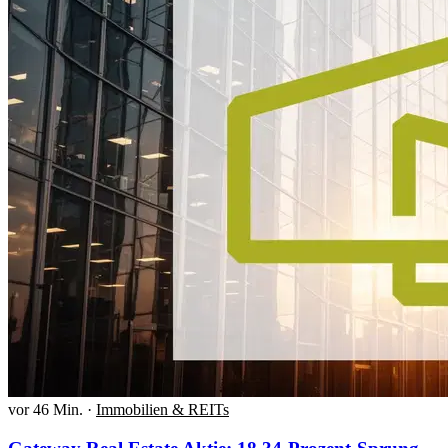
vor 46 Min.
·
Immobilien & REITs