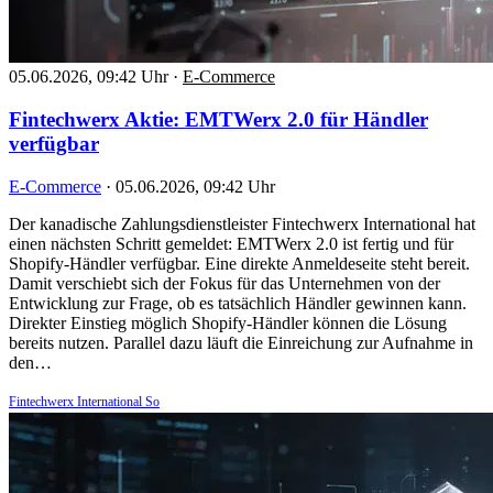
05.06.2026, 09:42 Uhr
·
E-Commerce
Fintechwerx Aktie: EMTWerx 2.0 für Händler
verfügbar
E-Commerce
·
05.06.2026, 09:42 Uhr
Der kanadische Zahlungsdienstleister Fintechwerx International hat
einen nächsten Schritt gemeldet: EMTWerx 2.0 ist fertig und für
Shopify-Händler verfügbar. Eine direkte Anmeldeseite steht bereit.
Damit verschiebt sich der Fokus für das Unternehmen von der
Entwicklung zur Frage, ob es tatsächlich Händler gewinnen kann.
Direkter Einstieg möglich Shopify-Händler können die Lösung
bereits nutzen. Parallel dazu läuft die Einreichung zur Aufnahme in
den…
Fintechwerx International So