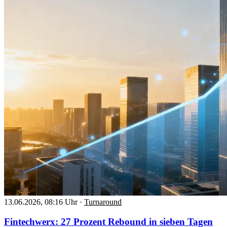
13.06.2026, 08:16 Uhr
·
Turnaround
Fintechwerx: 27 Prozent Rebound in sieben Tagen