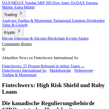
DAX/MDAX
Nasdaq
S&P 500
Dow Jones
TecDAX
Europa-
Märkte
Asien-Märkte
Trading
Analysen
Trading & Momentum
Turnaround
Earnings
Dividenden
Value & Growth
Krypto
Bitcoin
Ethereum & Altcoins
Blockchain
Krypto-Aktien
Community
Broker
Aktuellere News zu Fintechwerx International So
Fintechwerx: 27 Prozent Rebound in sieben Tagen →
Fintechwerx International So
·
Marktberichte
·
Nebenwerte
·
Trading & Momentum
Fintechwerx: High Risk Shield und Ruby
Loans
Die kanadische Regulierungsbehörde