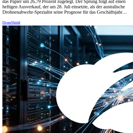
das Papier um 26,79 Prozent zugelegt. Der Sprung folgt auf einen
heftigen Ausverkauf, der am 28. Juli einsetzte, als der australische
Drohnenabwehr-Spezialist seine Prognose für das Geschäftsjahr…
DroneShield