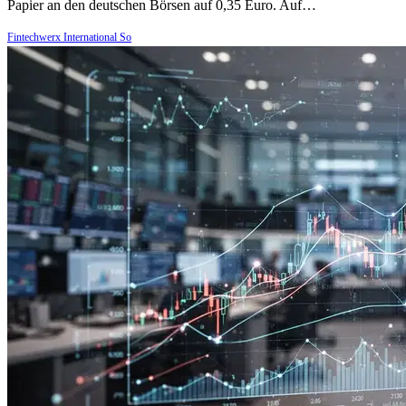
Papier an den deutschen Börsen auf 0,35 Euro. Auf…
Fintechwerx International So