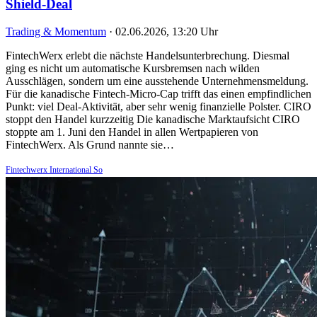
Shield-Deal
Trading & Momentum
·
02.06.2026, 13:20 Uhr
FintechWerx erlebt die nächste Handelsunterbrechung. Diesmal
ging es nicht um automatische Kursbremsen nach wilden
Ausschlägen, sondern um eine ausstehende Unternehmensmeldung.
Für die kanadische Fintech-Micro-Cap trifft das einen empfindlichen
Punkt: viel Deal-Aktivität, aber sehr wenig finanzielle Polster. CIRO
stoppt den Handel kurzzeitig Die kanadische Marktaufsicht CIRO
stoppte am 1. Juni den Handel in allen Wertpapieren von
FintechWerx. Als Grund nannte sie…
Fintechwerx International So