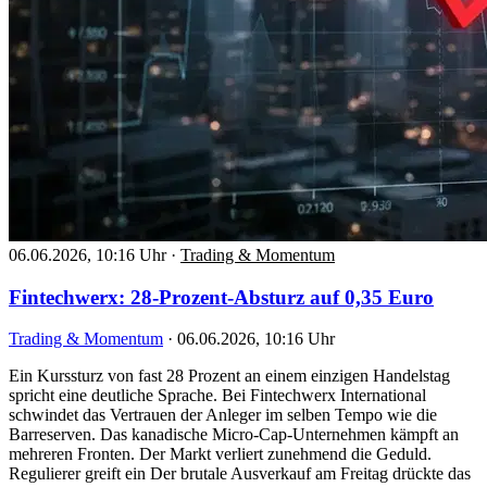
06.06.2026, 10:16 Uhr
·
Trading & Momentum
Fintechwerx: 28-Prozent-Absturz auf 0,35 Euro
Trading & Momentum
·
06.06.2026, 10:16 Uhr
Ein Kurssturz von fast 28 Prozent an einem einzigen Handelstag
spricht eine deutliche Sprache. Bei Fintechwerx International
schwindet das Vertrauen der Anleger im selben Tempo wie die
Barreserven. Das kanadische Micro-Cap-Unternehmen kämpft an
mehreren Fronten. Der Markt verliert zunehmend die Geduld.
Regulierer greift ein Der brutale Ausverkauf am Freitag drückte das