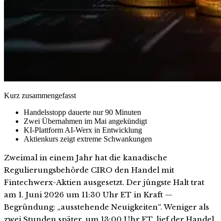
Kurz zusammengefasst
Handelsstopp dauerte nur 90 Minuten
Zwei Übernahmen im Mai angekündigt
KI-Plattform AI-Werx in Entwicklung
Aktienkurs zeigt extreme Schwankungen
Zweimal in einem Jahr hat die kanadische
Regulierungsbehörde CIRO den Handel mit
Fintechwerx-Aktien ausgesetzt. Der jüngste Halt trat
am 1. Juni 2026 um 11:30 Uhr ET in Kraft —
Begründung: „ausstehende Neuigkeiten“. Weniger als
zwei Stunden später, um 13:00 Uhr ET, lief der Handel