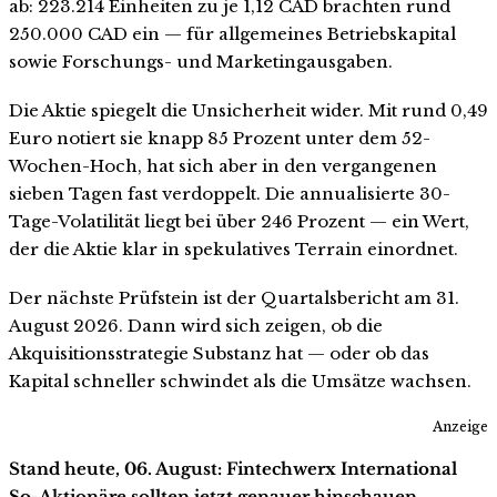
ab: 223.214 Einheiten zu je 1,12 CAD brachten rund
250.000 CAD ein — für allgemeines Betriebskapital
sowie Forschungs- und Marketingausgaben.
Die Aktie spiegelt die Unsicherheit wider. Mit rund 0,49
Euro notiert sie knapp 85 Prozent unter dem 52-
Wochen-Hoch, hat sich aber in den vergangenen
sieben Tagen fast verdoppelt. Die annualisierte 30-
Tage-Volatilität liegt bei über 246 Prozent — ein Wert,
der die Aktie klar in spekulatives Terrain einordnet.
Der nächste Prüfstein ist der Quartalsbericht am 31.
August 2026. Dann wird sich zeigen, ob die
Akquisitionsstrategie Substanz hat — oder ob das
Kapital schneller schwindet als die Umsätze wachsen.
Anzeige
Stand heute, 06. August: Fintechwerx International
So-Aktionäre sollten jetzt genauer hinschauen