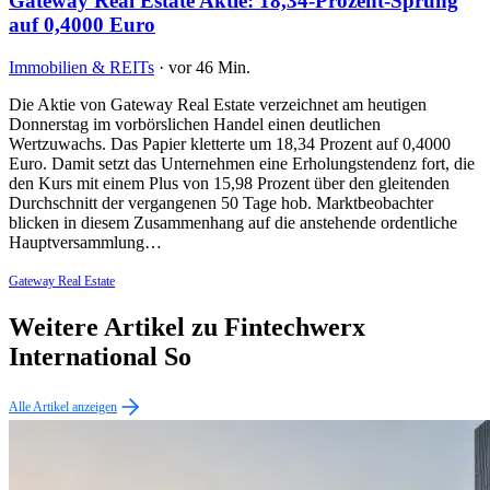
Gateway Real Estate Aktie: 18,34-Prozent-Sprung
auf 0,4000 Euro
Immobilien & REITs
·
vor 46 Min.
Die Aktie von Gateway Real Estate verzeichnet am heutigen
Donnerstag im vorbörslichen Handel einen deutlichen
Wertzuwachs. Das Papier kletterte um 18,34 Prozent auf 0,4000
Euro. Damit setzt das Unternehmen eine Erholungstendenz fort, die
den Kurs mit einem Plus von 15,98 Prozent über den gleitenden
Durchschnitt der vergangenen 50 Tage hob. Marktbeobachter
blicken in diesem Zusammenhang auf die anstehende ordentliche
Hauptversammlung…
Gateway Real Estate
Weitere Artikel zu Fintechwerx
International So
Alle Artikel anzeigen