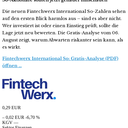
Die neuen Fintechwerx International So-Zahlen sehen
auf den ersten Blick harmlos aus – sind es aber nicht.
Wer investiert ist oder einen Einstieg prüft, sollte die
Lage jetzt neu bewerten. Die Gratis-Analyse vom 06.
August zeigt, warum Abwarten riskanter sein kann, als
es wirkt.
Fintechwerx International So: Gratis-Analyse (PDF)
öffnen …
0,29
EUR
– 0,02 EUR
-6,70 %
KGV
—
Sektor
Finanzen