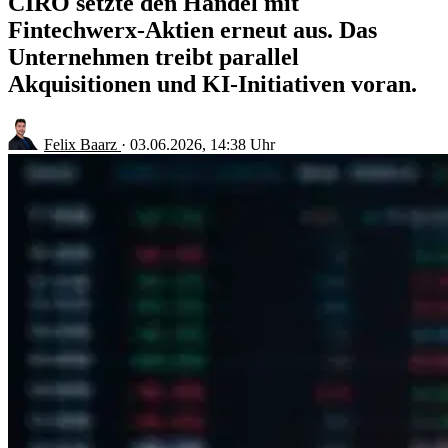
CIRO setzte den Handel mit
Fintechwerx-Aktien erneut aus. Das
Unternehmen treibt parallel
Akquisitionen und KI-Initiativen voran.
Felix Baarz
·
03.06.2026, 14:38 Uhr