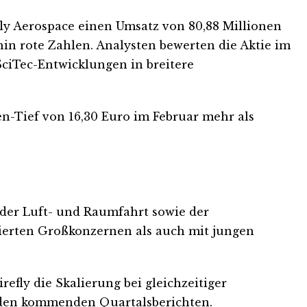
efly Aerospace einen Umsatz von 80,88 Millionen
hin rote Zahlen. Analysten bewerten die Aktie im
SciTec-Entwicklungen in breitere
n-Tief von 16,30 Euro im Februar mehr als
der Luft- und Raumfahrt sowie der
blierten Großkonzernen als auch mit jungen
efly die Skalierung bei gleichzeitiger
in den kommenden Quartalsberichten.