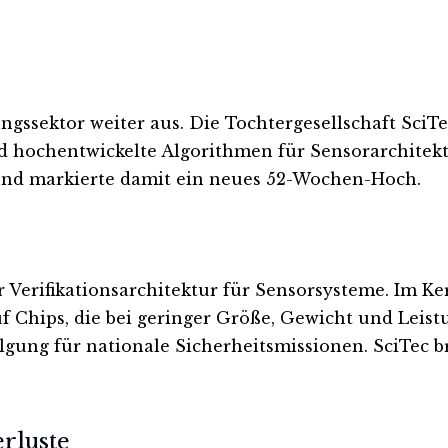
ungssektor weiter aus. Die Tochtergesellschaft SciT
d hochentwickelte Algorithmen für Sensorarchitekt
und markierte damit ein neues 52-Wochen-Hoch.
er Verifikationsarchitektur für Sensorsysteme. Im 
uf Chips, die bei geringer Größe, Gewicht und Lei
olgung für nationale Sicherheitsmissionen. SciTec b
rluste