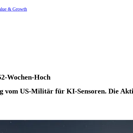
alue & Growth
f 52-Wochen-Hoch
g vom US-Militär für KI-Sensoren. Die Aktie