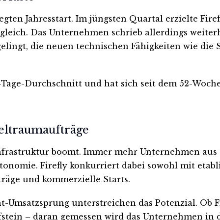
egten Jahresstart. Im jüngsten Quartal erzielte Fir
rgleich. Das Unternehmen schrieb allerdings weiter
elingt, die neuen technischen Fähigkeiten wie die 
-Tage-Durchschnitt und hat sich seit dem 52-Woche
eltraumaufträge
nfrastruktur boomt. Immer mehr Unternehmen aus 
utonomie. Firefly konkurriert dabei sowohl mit eta
räge und kommerzielle Starts.
-Umsatzsprung unterstreichen das Potenzial. Ob Fir
 Prüfstein – daran gemessen wird das Unternehmen 