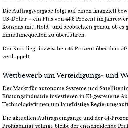
Die Auftragsvergabe folgt auf einen finanziell bew
US-Dollar – ein Plus von 44,8 Prozent im Jahresve
Konsens mit „Hold“ und beobachten genau, ob es g
Einnahmequellen zu überführen.
Der Kurs liegt inzwischen 45 Prozent über dem 50
verdoppelt.
Wettbewerb um Verteidigungs- und W
Der Markt für autonome Systeme und Satelliteni
Rüstungsindustrie investieren in KI-gesteuerte A
Technologiefirmen um langfristige Regierungsauft
Die aktuellen Auftragseingänge und der 44-Prozent
Profitabilität gelingt, bleibt der entscheidende