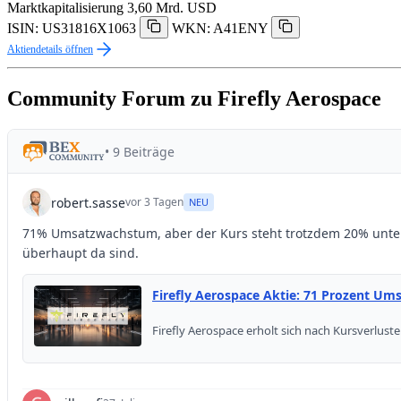
Marktkapitalisierung
3,60 Mrd. USD
ISIN: US31816X1063
WKN: A41ENY
Aktiendetails öffnen
Community Forum zu Firefly Aerospace