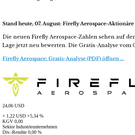
Stand heute, 07. August: Firefly Aerospace-Aktionäre
Die neuen Firefly Aerospace-Zahlen sehen auf den e
Lage jetzt neu bewerten. Die Gratis-Analyse vom 07
Firefly Aerospace: Gratis-Analyse (PDF) öffnen …
24,06
USD
+ 1,22 USD
+5,34 %
KGV
0,00
Sektor
Industrieunternehmen
Div.-Rendite
0,00 %