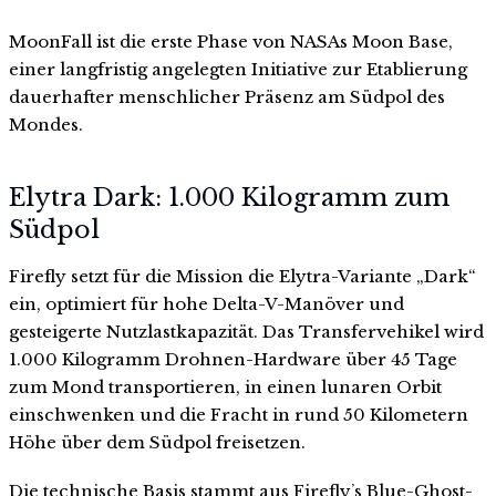
MoonFall ist die erste Phase von NASAs Moon Base,
einer langfristig angelegten Initiative zur Etablierung
dauerhafter menschlicher Präsenz am Südpol des
Mondes.
Elytra Dark: 1.000 Kilogramm zum
Südpol
Firefly setzt für die Mission die Elytra-Variante „Dark“
ein, optimiert für hohe Delta-V-Manöver und
gesteigerte Nutzlastkapazität. Das Transfervehikel wird
1.000 Kilogramm Drohnen-Hardware über 45 Tage
zum Mond transportieren, in einen lunaren Orbit
einschwenken und die Fracht in rund 50 Kilometern
Höhe über dem Südpol freisetzen.
Die technische Basis stammt aus Fireflyʼs Blue-Ghost-