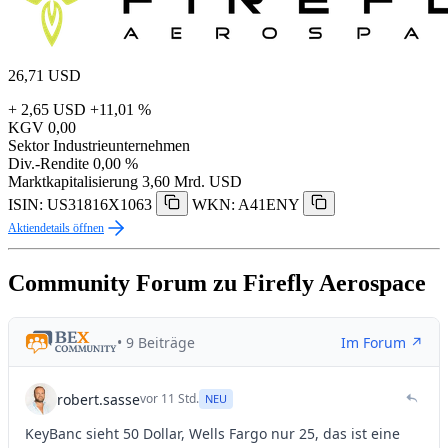
26,71
USD
+ 2,65 USD
+11,01 %
KGV
0,00
Sektor
Industrieunternehmen
Div.-Rendite
0,00 %
Marktkapitalisierung
3,60 Mrd. USD
ISIN: US31816X1063
WKN: A41ENY
Aktiendetails öffnen
Community Forum zu Firefly Aerospace