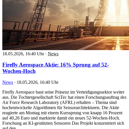
18.05.2026, 16:40 Uhr
·
News
Firefly Aerospace Aktie: 16% Sprung auf 52-
Wochen-Hoch
News
·
18.05.2026, 16:40 Uhr
Firefly Aerospace baut seine Präsenz im Verteidigungssektor weiter
aus. Die Tochtergesellschaft SciTec hat einen Forschungsauftrag des
Air Force Research Laboratory (AFRL) erhalten – Thema sind
hochentwickelte Algorithmen für Sensorarchitekturen. Die Aktie
reagierte am Montag mit einem Kurssprung von knapp 16 Prozent
auf 40,26 Euro und markierte damit ein neues 52-Wochen-Hoch.
Forschung an KI-gestützten Sensoren Das Projekt konzentriert sich
auf den…