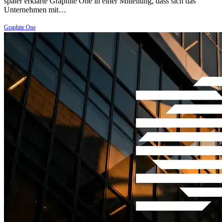
später erklärte Graphite One in einer Mitteilung, dass sich das
Unternehmen mit…
Graphite One