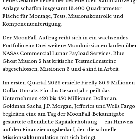
neue Gebäude neben der bestehenden Raumfahrzeug-
Anlage schaffen insgesamt 13.400 Quadratmeter
Fläche für Montage, Tests, Missionskontrolle und
Komponentenfertigung.
Der MoonFall-Auftrag reiht sich in ein wachsendes
Portfolio ein: Drei weitere Mondmissionen laufen über
NASAs Commercial Lunar Payload Services. Blue
Ghost Mission 2 hat kritische Testmeilensteine
abgeschlossen, Missionen 3 und 4 sind in Arbeit.
Im ersten Quartal 2026 erzielte Firefly 80,9 Millionen
Dollar Umsatz. Für das Gesamtjahr peilt das
Unternehmen 420 bis 450 Millionen Dollar an.
Goldman Sachs, J.P. Morgan, Jefferies und Wells Fargo
begleiten eine am Tag der MoonFall-Bekanntgabe
gestartete öffentliche Kapitalerhöhung — ein Hinweis
auf den Finanzierungsbedarf, den die schnelle
Missionsakkumulation mit sich bringt.