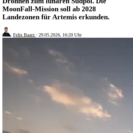
Drohnen zum lunaren Südpol. Die
MoonFall-Mission soll ab 2028
Landezonen für Artemis erkunden.
Felix Baarz
·
29.05.2026, 16:20 Uhr