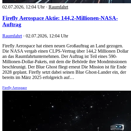
02.07.2026, 12:04 Uhr
·
Raumfahrt
Firefly Aerospace Aktie: 144,2-Millionen-NASA-
Auftrag
Raumfahrt
·
02.07.2026, 12:04 Uhr
Firefly Aerospace hat einen neuen Großauftrag an Land gezogen.
Die NASA vergab einen CLPS-Vertrag über 144,2 Millionen Dollar
an das Raumfahrtunternehmen. Der Auftrag ist Teil eines 590-
Millionen-Dollar-Pakets, mit dem die Behörde ihre Mondmissionen
beschleunigt. Der Blue Ghost fliegt erneut Die Mission ist für Ende
2028 geplant. Firefly setzt dabei seinen Blue Ghost-Lander ein, der
bereits im März 2025 erfolgreich auf…
Firefly Aerospace