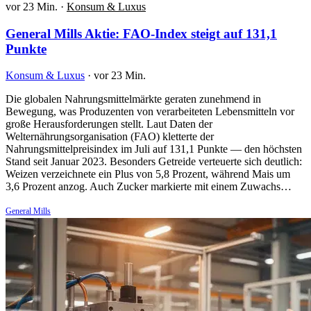
vor 23 Min.
·
Konsum & Luxus
General Mills Aktie: FAO-Index steigt auf 131,1
Punkte
Konsum & Luxus
·
vor 23 Min.
Die globalen Nahrungsmittelmärkte geraten zunehmend in
Bewegung, was Produzenten von verarbeiteten Lebensmitteln vor
große Herausforderungen stellt. Laut Daten der
Welternährungsorganisation (FAO) kletterte der
Nahrungsmittelpreisindex im Juli auf 131,1 Punkte — den höchsten
Stand seit Januar 2023. Besonders Getreide verteuerte sich deutlich:
Weizen verzeichnete ein Plus von 5,8 Prozent, während Mais um
3,6 Prozent anzog. Auch Zucker markierte mit einem Zuwachs…
General Mills