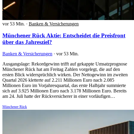
vor 53 Min.
·
Banken & Versicherungen
Münchener Rück Aktie: Entscheidet die Preisfront
über das Jahresziel?
Banken & Versicherungen
·
vor 53 Min.
Ausgangslage: Rekordgewinn trifft auf gekappte Umsatzprognose
Münchener Rück hat am Freitag Zahlen vorgelegt, die auf den
ersten Blick widersprüchlich wirken. Der Nettogewinn im zweiten
Quartal 2026 kletterte auf 2.211 Millionen Euro nach 2.085
Millionen Euro im Vorjahresquartal, das erste Halbjahr summierte
sich auf 3.925 Millionen Euro nach 3.178 Millionen Euro. Bereits
am 24. Juli hatte der Rückversicherer in einer vorläufigen…
Münchener Rück