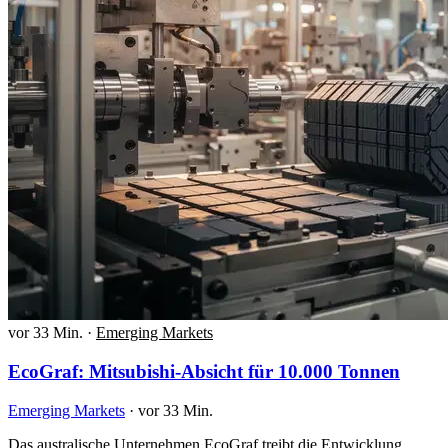
vor 33 Min.
·
Emerging Markets
EcoGraf: Mitsubishi-Absicht für 10.000 Tonnen
Emerging Markets
·
vor 33 Min.
Das australische Unternehmen EcoGraf treibt die Entwicklung