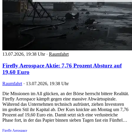
13.07.2026, 19:38 Uhr
·
Raumfahrt
Firefly Aerospace Aktie: 7,76 Prozent Absturz auf
19,60 Euro
Raumfahrt
·
13.07.2026, 19:38 Uhr
Die Missionen im All glücken, an der Börse herrscht bittere Realität.
Firefly Aerospace kämpft gegen eine massive Abwärtsspirale.
Während das Unternehmen technisch aufrüstet, ziehen Investoren
im großen Stil ihr Kapital ab. Der Kurs knickte am Montag um 7,76
Prozent auf 19,60 Euro ein. Damit setzt sich eine verlustreiche
Phase fort, in der das Papier binnen sieben Tagen fast ein Fünftel…
Firefly Aerospace