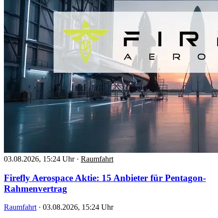
03.08.2026, 15:24 Uhr
·
Raumfahrt
Firefly Aerospace Aktie: 15 Anbieter für Pentagon-
Rahmenvertrag
Raumfahrt
·
03.08.2026, 15:24 Uhr