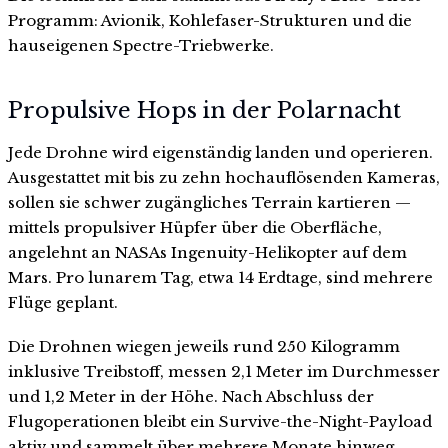
Programm: Avionik, Kohlefaser-Strukturen und die
hauseigenen Spectre-Triebwerke.
Propulsive Hops in der Polarnacht
Jede Drohne wird eigenständig landen und operieren.
Ausgestattet mit bis zu zehn hochauflösenden Kameras,
sollen sie schwer zugängliches Terrain kartieren —
mittels propulsiver Hüpfer über die Oberfläche,
angelehnt an NASAs Ingenuity-Helikopter auf dem
Mars. Pro lunarem Tag, etwa 14 Erdtage, sind mehrere
Flüge geplant.
Die Drohnen wiegen jeweils rund 250 Kilogramm
inklusive Treibstoff, messen 2,1 Meter im Durchmesser
und 1,2 Meter in der Höhe. Nach Abschluss der
Flugoperationen bleibt ein Survive-the-Night-Payload
aktiv und sammelt über mehrere Monate hinweg