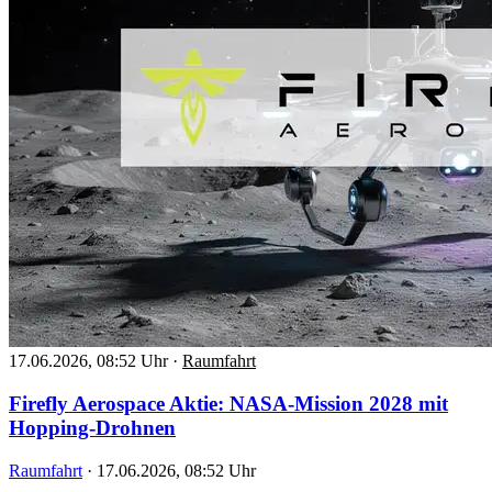
17.06.2026, 08:52 Uhr
·
Raumfahrt
Firefly Aerospace Aktie: NASA-Mission 2028 mit
Hopping-Drohnen
Raumfahrt
·
17.06.2026, 08:52 Uhr