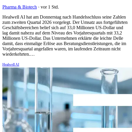
Pharma & Biotech
·
vor 1 Std.
Healwell AI hat am Donnerstag nach Handelsschluss seine Zahlen
zum zweiten Quartal 2026 vorgelegt. Der Umsatz aus fortgeführten
Geschäftsbereichen belief sich auf 33,0 Millionen US-Dollar und
lag damit nahezu auf dem Niveau des Vorjahresquartals mit 33,2
Millionen US-Dollar. Das Unternehmen erklärte die leichte Delle
damit, dass einmalige Erlöse aus Beratungsdienstleistungen, die im
Vorjahresquartal angefallen waren, im laufenden Zeitraum nicht
wiederkehrten.…
Healwell AI