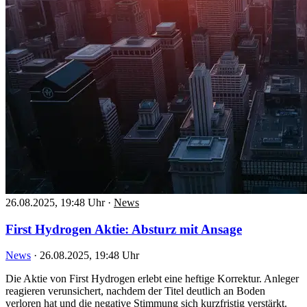
26.08.2025, 19:48 Uhr
·
News
First Hydrogen Aktie: Absturz mit Ansage
News
·
26.08.2025, 19:48 Uhr
Die Aktie von First Hydrogen erlebt eine heftige Korrektur. Anleger
reagieren verunsichert, nachdem der Titel deutlich an Boden
verloren hat und die negative Stimmung sich kurzfristig verstärkt.