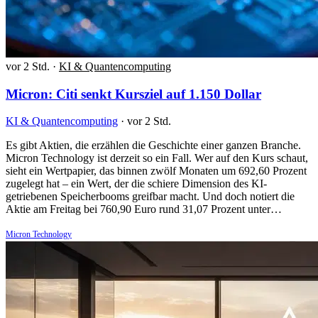
vor 2 Std.
·
KI & Quantencomputing
Micron: Citi senkt Kursziel auf 1.150 Dollar
KI & Quantencomputing
·
vor 2 Std.
Es gibt Aktien, die erzählen die Geschichte einer ganzen Branche.
Micron Technology ist derzeit so ein Fall. Wer auf den Kurs schaut,
sieht ein Wertpapier, das binnen zwölf Monaten um 692,60 Prozent
zugelegt hat – ein Wert, der die schiere Dimension des KI-
getriebenen Speicherbooms greifbar macht. Und doch notiert die
Aktie am Freitag bei 760,90 Euro rund 31,07 Prozent unter…
Micron Technology