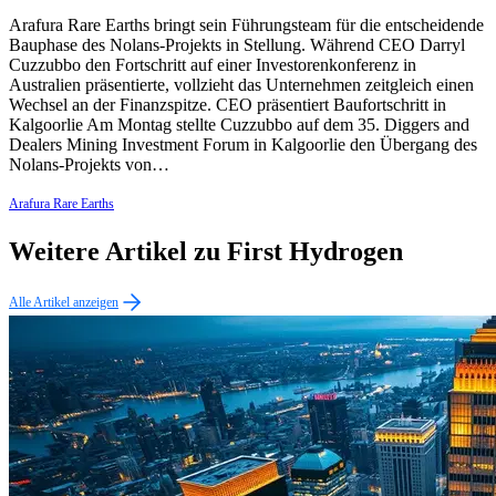
Arafura Rare Earths bringt sein Führungsteam für die entscheidende
Bauphase des Nolans-Projekts in Stellung. Während CEO Darryl
Cuzzubbo den Fortschritt auf einer Investorenkonferenz in
Australien präsentierte, vollzieht das Unternehmen zeitgleich einen
Wechsel an der Finanzspitze. CEO präsentiert Baufortschritt in
Kalgoorlie Am Montag stellte Cuzzubbo auf dem 35. Diggers and
Dealers Mining Investment Forum in Kalgoorlie den Übergang des
Nolans-Projekts von…
Arafura Rare Earths
Weitere Artikel zu First Hydrogen
Alle Artikel anzeigen