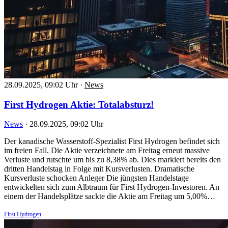
28.09.2025, 09:02 Uhr
·
News
First Hydrogen Aktie: Totalabsturz!
News
·
28.09.2025, 09:02 Uhr
Der kanadische Wasserstoff-Spezialist First Hydrogen befindet sich
im freien Fall. Die Aktie verzeichnete am Freitag erneut massive
Verluste und rutschte um bis zu 8,38% ab. Dies markiert bereits den
dritten Handelstag in Folge mit Kursverlusten. Dramatische
Kursverluste schocken Anleger Die jüngsten Handelstage
entwickelten sich zum Albtraum für First Hydrogen-Investoren. An
einem der Handelsplätze sackte die Aktie am Freitag um 5,00%…
First Hydrogen