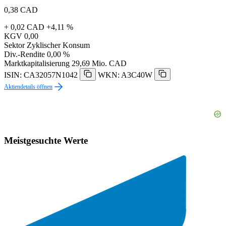
0,38
CAD
+ 0,02 CAD
+4,11 %
KGV
0,00
Sektor
Zyklischer Konsum
Div.-Rendite
0,00 %
Marktkapitalisierung
29,69 Mio. CAD
ISIN: CA32057N1042
WKN: A3C40W
Aktiendetails öffnen
Meistgesuchte Werte