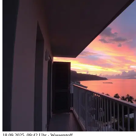
18.09.2025, 09:42 Uhr
·
Wasserstoff