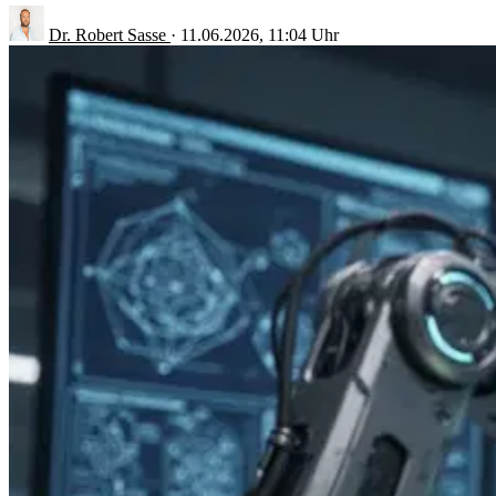
Dr. Robert Sasse
·
11.06.2026, 11:04 Uhr