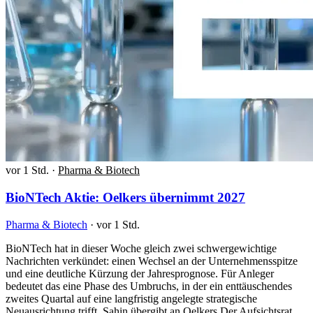
vor 1 Std.
·
Pharma & Biotech
BioNTech Aktie: Oelkers übernimmt 2027
Pharma & Biotech
·
vor 1 Std.
BioNTech hat in dieser Woche gleich zwei schwergewichtige
Nachrichten verkündet: einen Wechsel an der Unternehmensspitze
und eine deutliche Kürzung der Jahresprognose. Für Anleger
bedeutet das eine Phase des Umbruchs, in der ein enttäuschendes
zweites Quartal auf eine langfristig angelegte strategische
Neuausrichtung trifft. Sahin übergibt an Oelkers Der Aufsichtsrat