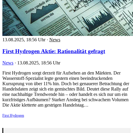
13.08.2025, 18:56 Uhr
·
News
First Hydrogen Aktie: Rationalität gefragt
News
·
13.08.2025, 18:56 Uhr
First Hydrogen sorgt derzeit für Aufsehen an den Märkten. Der
Wasserstoff-Spezialist legte gestern einen beeindruckenden
Kurssprung von über 11% hin. Doch bei genauerer Betrachtung der
Handelsdaten zeigt sich ein gemischtes Bild. Deutet diese Rally auf
eine nachhaltige Trendwende hin – oder handelt es sich nur um ein
kurzfristiges Aufbäumen? Starker Anstieg bei schwachem Volumen
Die Aktie kletterte am gestrigen Handelstag…
First Hydrogen