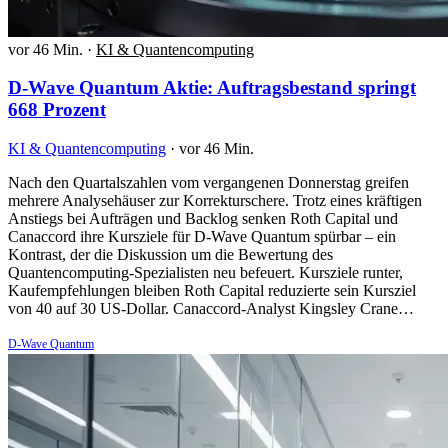
vor 46 Min.
·
KI & Quantencomputing
D-Wave Quantum Aktie: Auftragsbestand springt
668 Prozent
KI & Quantencomputing
·
vor 46 Min.
Nach den Quartalszahlen vom vergangenen Donnerstag greifen
mehrere Analysehäuser zur Korrekturschere. Trotz eines kräftigen
Anstiegs bei Aufträgen und Backlog senken Roth Capital und
Canaccord ihre Kursziele für D-Wave Quantum spürbar – ein
Kontrast, der die Diskussion um die Bewertung des
Quantencomputing-Spezialisten neu befeuert. Kursziele runter,
Kaufempfehlungen bleiben Roth Capital reduzierte sein Kursziel
von 40 auf 30 US-Dollar. Canaccord-Analyst Kingsley Crane…
D-Wave Quantum