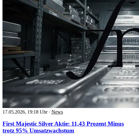
17.05.2026, 19:18 Uhr
·
News
First Majestic Silver Aktie: 11,43 Prozent Minus
trotz 95% Umsatzwachstum