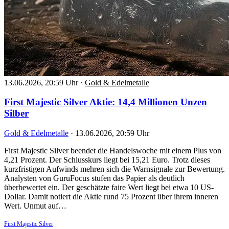
13.06.2026, 20:59 Uhr
·
Gold & Edelmetalle
First Majestic Silver Aktie: 14,4 Millionen Unzen
Silber
Gold & Edelmetalle
·
13.06.2026, 20:59 Uhr
First Majestic Silver beendet die Handelswoche mit einem Plus von
4,21 Prozent. Der Schlusskurs liegt bei 15,21 Euro. Trotz dieses
kurzfristigen Aufwinds mehren sich die Warnsignale zur Bewertung.
Analysten von GuruFocus stufen das Papier als deutlich
überbewertet ein. Der geschätzte faire Wert liegt bei etwa 10 US-
Dollar. Damit notiert die Aktie rund 75 Prozent über ihrem inneren
Wert. Unmut auf…
First Majestic Silver