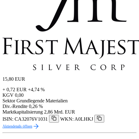
15,80
EUR
+ 0,72 EUR
+4,74 %
KGV
0,00
Sektor
Grundlegende Materialien
Div.-Rendite
0,26 %
Marktkapitalisierung
2,86 Mrd. EUR
ISIN: CA32076V1031
WKN: A0LHKJ
Aktiendetails öffnen