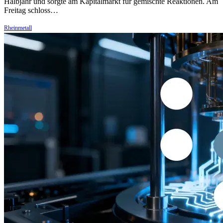
Halbjahr und sorgte am Kapitalmarkt für gemischte Reaktionen. Am
Freitag schloss…
Rheinmetall