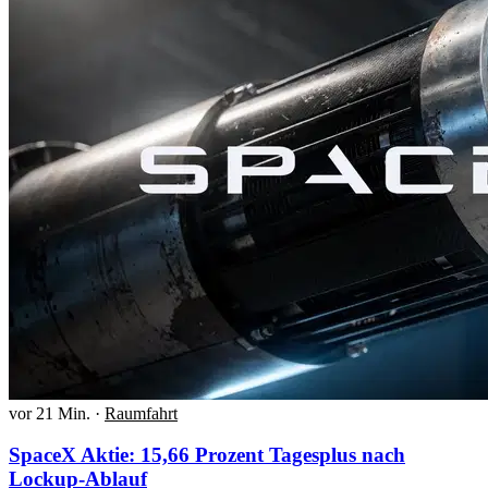
vor 21 Min.
·
Raumfahrt
SpaceX Aktie: 15,66 Prozent Tagesplus nach
Lockup-Ablauf