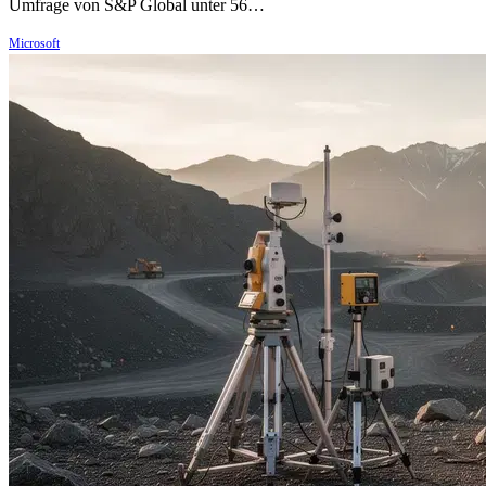
Umfrage von S&P Global unter 56…
Microsoft