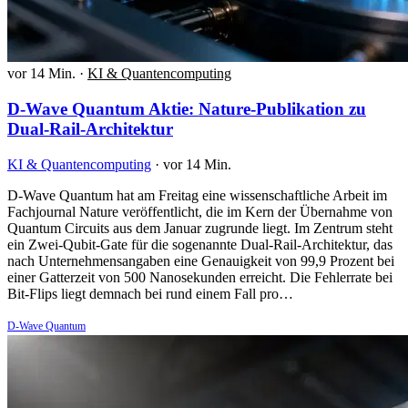
vor 14 Min.
·
KI & Quantencomputing
D-Wave Quantum Aktie: Nature-Publikation zu
Dual-Rail-Architektur
KI & Quantencomputing
·
vor 14 Min.
D-Wave Quantum hat am Freitag eine wissenschaftliche Arbeit im
Fachjournal Nature veröffentlicht, die im Kern der Übernahme von
Quantum Circuits aus dem Januar zugrunde liegt. Im Zentrum steht
ein Zwei-Qubit-Gate für die sogenannte Dual-Rail-Architektur, das
nach Unternehmensangaben eine Genauigkeit von 99,9 Prozent bei
einer Gatterzeit von 500 Nanosekunden erreicht. Die Fehlerrate bei
Bit-Flips liegt demnach bei rund einem Fall pro…
D-Wave Quantum