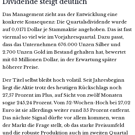
Dividende steigt deutlich
Das Management zieht aus der Entwicklung eine
konkrete Konsequenz: Die Quartalsdividende wurde
auf 0,0171 Dollar je Stammaktie angehoben. Das ist fast
viermal so viel wie im Vorjahresquartal. Dazu passt,
dass das Unternehmen 676.000 Unzen Silber und
2.700 Unzen Gold im Bestand gehalten hat, bewertet
mit 63 Millionen Dollar, in der Erwartung später
höherer Preise.
Der Titel selbst bleibt hoch volatil. Seit Jahresbeginn
liegt die Aktie trotz des heutigen Rückschlags noch
27,57 Prozent im Plus, auf Sicht von zwölf Monaten
sogar 245,24 Prozent. Vom 52-Wochen-Hoch bei 27,02
Euro ist sie allerdings weiter rund 35 Prozent entfernt.
Das nächste Signal dürfte vor allem kommen, wenn
der Markt die Frage stellt, ob das starke Preisumfeld
und die robuste Produktion auch im zweiten Quartal