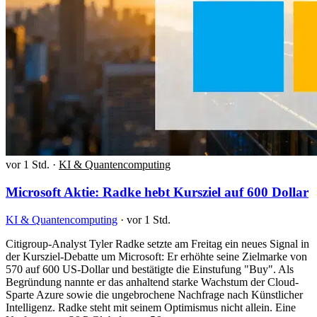
vor 1 Std.
·
KI & Quantencomputing
Microsoft Aktie: Radke hebt Kursziel auf 600 Dollar
KI & Quantencomputing
·
vor 1 Std.
Citigroup-Analyst Tyler Radke setzte am Freitag ein neues Signal in
der Kursziel-Debatte um Microsoft: Er erhöhte seine Zielmarke von
570 auf 600 US-Dollar und bestätigte die Einstufung "Buy". Als
Begründung nannte er das anhaltend starke Wachstum der Cloud-
Sparte Azure sowie die ungebrochene Nachfrage nach Künstlicher
Intelligenz. Radke steht mit seinem Optimismus nicht allein. Eine