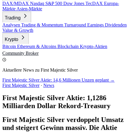
DAX/MDAX
Nasdaq
S&P 500
Dow Jones
TecDAX
Europa-
Märkte
Asien-Märkte
Trading
Analysen
Trading & Momentum
Turnaround
Earnings
Dividenden
Value & Growth
Krypto
Bitcoin
Ethereum & Altcoins
Blockchain
Krypto-Aktien
Community
Broker
Aktuellere News zu First Majestic Silver
First Majestic Silver Aktie: 14,6 Millionen Unzen geplant →
First Majestic Silver
·
News
First Majestic Silver Aktie: 1,1286
Milliarden Dollar Rekord-Treasury
First Majestic Silver verdoppelt Umsatz
und steigert Gewinn massiv. Die Aktie