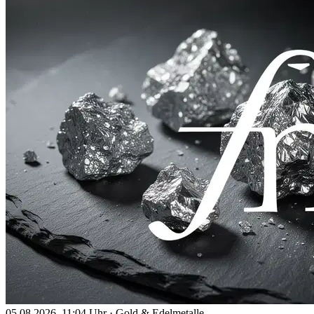
05.08.2026, 11:04 Uhr
·
Gold & Edelmetalle