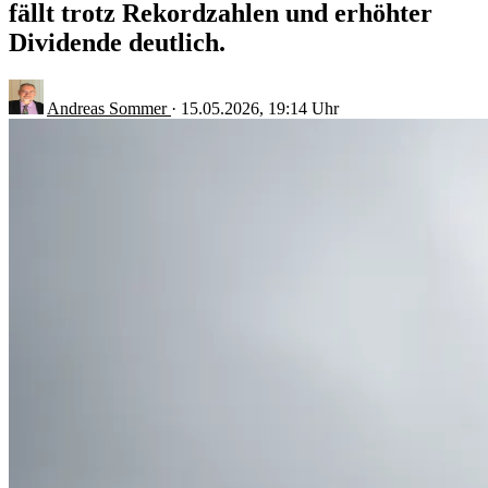
fällt trotz Rekordzahlen und erhöhter
Dividende deutlich.
Andreas Sommer
·
15.05.2026, 19:14 Uhr