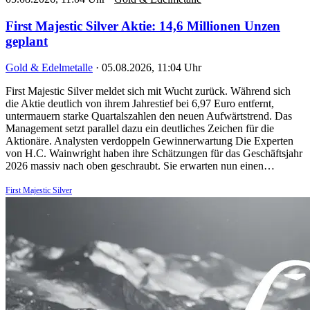
First Majestic Silver Aktie: 14,6 Millionen Unzen
geplant
Gold & Edelmetalle
·
05.08.2026, 11:04 Uhr
First Majestic Silver meldet sich mit Wucht zurück. Während sich
die Aktie deutlich von ihrem Jahrestief bei 6,97 Euro entfernt,
untermauern starke Quartalszahlen den neuen Aufwärtstrend. Das
Management setzt parallel dazu ein deutliches Zeichen für die
Aktionäre. Analysten verdoppeln Gewinnerwartung Die Experten
von H.C. Wainwright haben ihre Schätzungen für das Geschäftsjahr
2026 massiv nach oben geschraubt. Sie erwarten nun einen…
First Majestic Silver