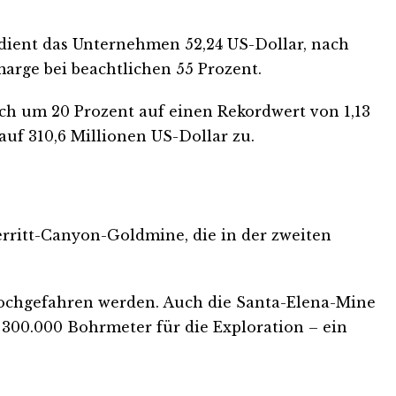
rdient das Unternehmen 52,24 US-Dollar, nach
arge bei beachtlichen 55 Prozent.
ich um 20 Prozent auf einen Rekordwert von 1,13
auf 310,6 Millionen US-Dollar zu.
Jerritt-Canyon-Goldmine, die in der zweiten
 hochgefahren werden. Auch die Santa-Elena-Mine
300.000 Bohrmeter für die Exploration – ein