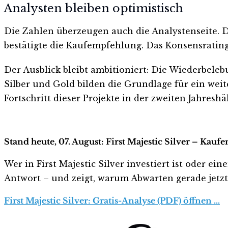
Analysten bleiben optimistisch
Die Zahlen überzeugen auch die Analystenseite. D
bestätigte die Kaufempfehlung. Das Konsensrating 
Der Ausblick bleibt ambitioniert: Die Wiederbele
Silber und Gold bilden die Grundlage für ein wei
Fortschritt dieser Projekte in der zweiten Jahreshäl
Stand heute, 07. August: First Majestic Silver – Kauf
Wer in First Majestic Silver investiert ist oder ein
Antwort – und zeigt, warum Abwarten gerade jetzt r
First Majestic Silver: Gratis-Analyse (PDF) öffnen …