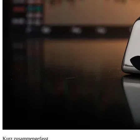
Kurz zusammengefasst