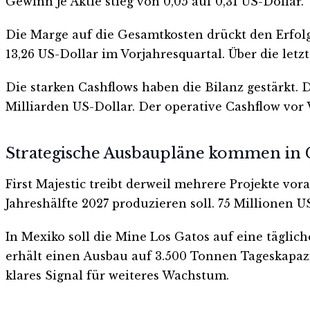
Gewinn je Aktie stieg von 0,05 auf 0,31 US-Dollar.
Die Marge auf die Gesamtkosten drückt den Erfolg
13,26 US-Dollar im Vorjahresquartal. Über die let
Die starken Cashflows haben die Bilanz gestärkt.
Milliarden US-Dollar. Der operative Cashflow vor 
Strategische Ausbaupläne kommen in
First Majestic treibt derweil mehrere Projekte vo
Jahreshälfte 2027 produzieren soll. 75 Millionen U
In Mexiko soll die Mine Los Gatos auf eine tägli
erhält einen Ausbau auf 3.500 Tonnen Tageskapazi
klares Signal für weiteres Wachstum.