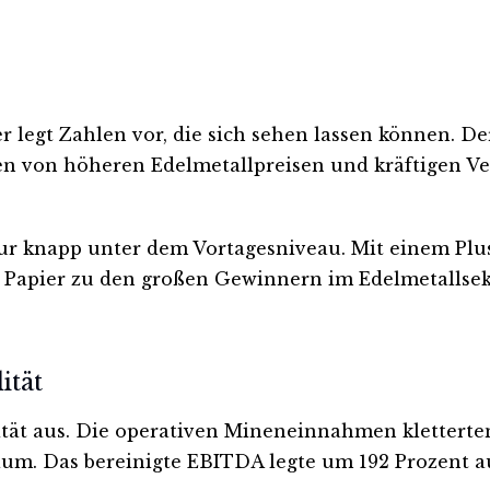
er legt Zahlen vor, die sich sehen lassen können. D
eben von höheren Edelmetallpreisen und kräftigen
nur knapp unter dem Vortagesniveau. Mit einem Plus
 Papier zu den großen Gewinnern im Edelmetallsekt
ität
ilität aus. Die operativen Mineneinnahmen kletterte
m. Das bereinigte EBITDA legte um 192 Prozent auf