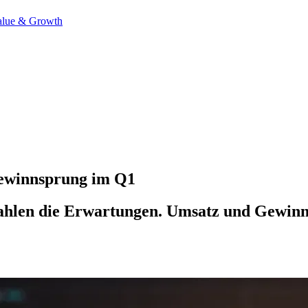
alue & Growth
 Gewinnsprung im Q1
Zahlen die Erwartungen. Umsatz und Gewinn s