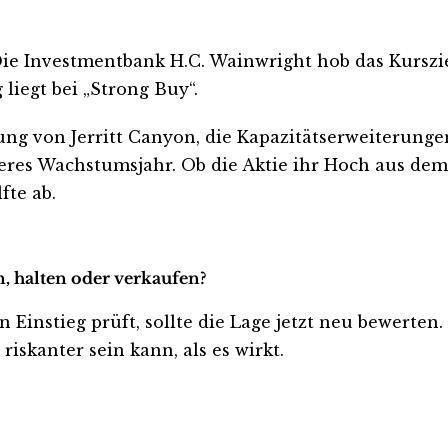
ie Investmentbank H.C. Wainwright hob das Kurszie
liegt bei „Strong Buy“.
bung von Jerritt Canyon, die Kapazitätserweiterun
teres Wachstumsjahr. Ob die Aktie ihr Hoch aus de
fte ab.
en, halten oder verkaufen?
en Einstieg prüft, sollte die Lage jetzt neu bewerten
iskanter sein kann, als es wirkt.