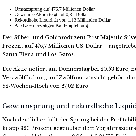
Umsatzsprung auf 476,7 Millionen Dollar
Gewinn je Aktie steigt auf 0,31 Dollar
Rekordhohe Liquidität von 1,13 Milliarden Dollar
Analysten bestätigen Kaufempfehlung
Der Silber- und Goldproduzent First Majestic Silv
Prozent auf 476,7 Millionen US-Dollar – angetri
Santa Elena und Los Gatos.
Die Aktie notiert am Donnerstag bei 20,53 Euro, 
Verzwölffachung auf Zwölfmonatssicht gehört das
52-Wochen-Hoch von 27,02 Euro.
Gewinnsprung und rekordhohe Liquid
Noch deutlicher fällt der Sprung bei der Profitab
knapp 320 Prozent gegenüber dem Vorjahreszeitrau