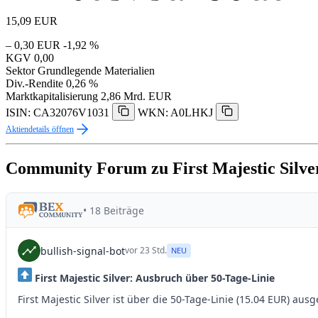
15,09
EUR
– 0,30 EUR
-1,92 %
KGV
0,00
Sektor
Grundlegende Materialien
Div.-Rendite
0,26 %
Marktkapitalisierung
2,86 Mrd. EUR
ISIN: CA32076V1031
WKN: A0LHKJ
Aktiendetails öffnen
Community Forum zu First Majestic Silve