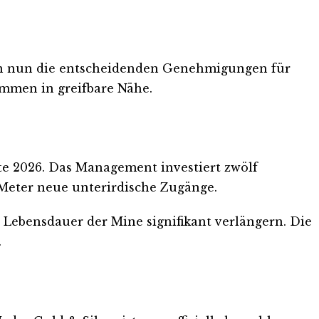
hmen nun die entscheidenden Genehmigungen für
ommen in greifbare Nähe.
fte 2026. Das Management investiert zwölf
 Meter neue unterirdische Zugänge.
 Lebensdauer der Mine signifikant verlängern. Die
.