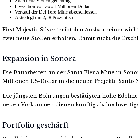
Zwei neue Stollen genehmigt
Investition von zwölf Millionen Dollar
Verkauf der Del Toro Mine abgeschlossen
Aktie legt um 2,58 Prozent zu
First Majestic Silver treibt den Ausbau seiner 
zwei neue Stollen erhalten. Damit rückt die Ersc
Expansion in Sonora
Die Bauarbeiten an der Santa Elena Mine in Sonor
Millionen US-Dollar in die neuen Projekte Santo
Die jüngsten Bohrungen bestätigten hohe Edelmeta
neuen Vorkommen dienen künftig als hochwertige 
Portfolio geschärft