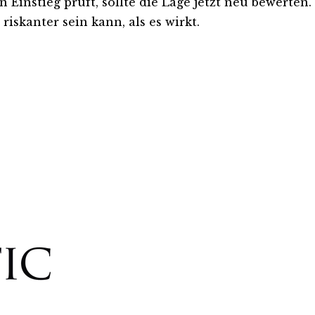
en Einstieg prüft, sollte die Lage jetzt neu bewerten
iskanter sein kann, als es wirkt.