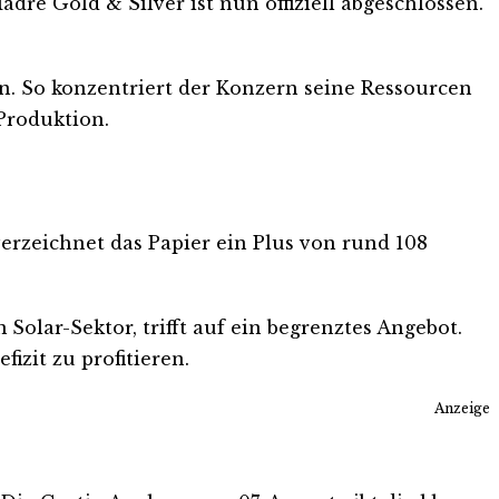
re Gold & Silver ist nun offiziell abgeschlossen.
. So konzentriert der Konzern seine Ressourcen
 Produktion.
verzeichnet das Papier ein Plus von rund 108
Solar-Sektor, trifft auf ein begrenztes Angebot.
izit zu profitieren.
Anzeige