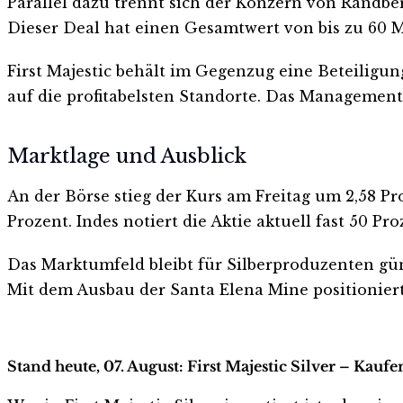
Parallel dazu trennt sich der Konzern von Randber
Dieser Deal hat einen Gesamtwert von bis zu 60 M
First Majestic behält im Gegenzug eine Beteilig
auf die profitabelsten Standorte. Das Management 
Marktlage und Ausblick
An der Börse stieg der Kurs am Freitag um 2,58 Pr
Prozent. Indes notiert die Aktie aktuell fast 50
Das Marktumfeld bleibt für Silberproduzenten güns
Mit dem Ausbau der Santa Elena Mine positioniert s
Stand heute, 07. August: First Majestic Silver – Kauf