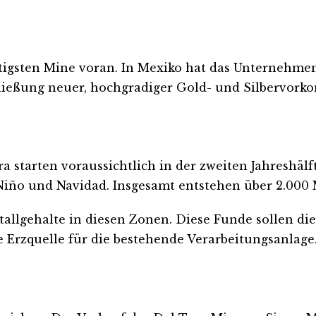
wichtigsten Mine voran. In Mexiko hat das Unterne
hließung neuer, hochgradiger Gold- und Silbervork
a starten voraussichtlich in der zweiten Jahreshäl
 Niño und Navidad. Insgesamt entstehen über 2.000
llgehalte in diesen Zonen. Diese Funde sollen die
Erzquelle für die bestehende Verarbeitungsanlage