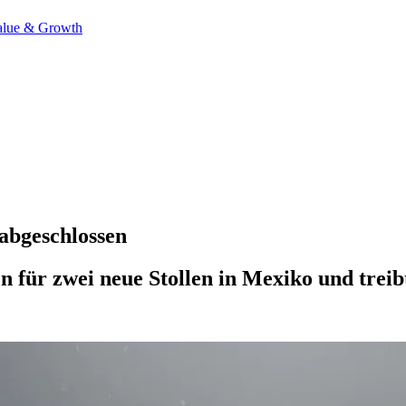
alue & Growth
 abgeschlossen
n für zwei neue Stollen in Mexiko und trei