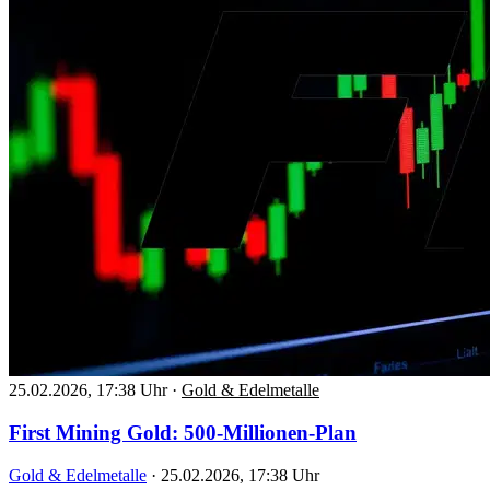
25.02.2026, 17:38 Uhr
·
Gold & Edelmetalle
First Mining Gold: 500-Millionen-Plan
Gold & Edelmetalle
·
25.02.2026, 17:38 Uhr