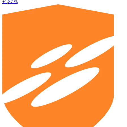
+1,87 %