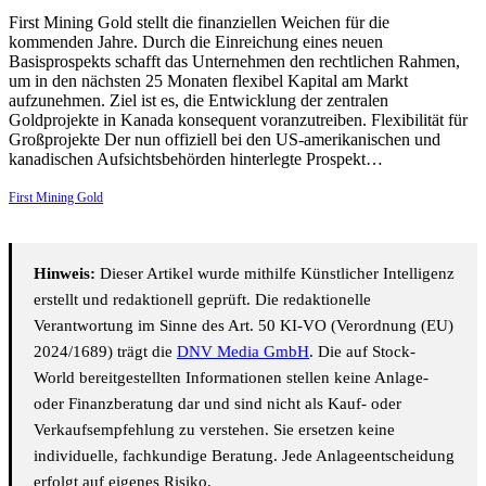
First Mining Gold stellt die finanziellen Weichen für die
kommenden Jahre. Durch die Einreichung eines neuen
Basisprospekts schafft das Unternehmen den rechtlichen Rahmen,
um in den nächsten 25 Monaten flexibel Kapital am Markt
aufzunehmen. Ziel ist es, die Entwicklung der zentralen
Goldprojekte in Kanada konsequent voranzutreiben. Flexibilität für
Großprojekte Der nun offiziell bei den US-amerikanischen und
kanadischen Aufsichtsbehörden hinterlegte Prospekt…
First Mining Gold
Hinweis:
Dieser Artikel wurde mithilfe Künstlicher Intelligenz
erstellt und redaktionell geprüft. Die redaktionelle
Verantwortung im Sinne des Art. 50 KI-VO (Verordnung (EU)
2024/1689) trägt die
DNV Media GmbH
. Die auf Stock-
World bereitgestellten Informationen stellen keine Anlage-
oder Finanzberatung dar und sind nicht als Kauf- oder
Verkaufsempfehlung zu verstehen. Sie ersetzen keine
individuelle, fachkundige Beratung. Jede Anlageentscheidung
erfolgt auf eigenes Risiko.