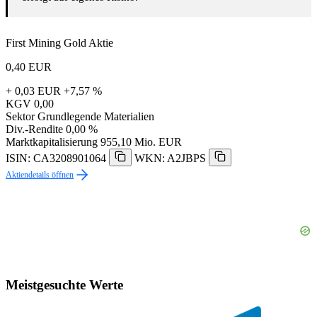
First Mining Gold Aktie
0,40
EUR
+ 0,03 EUR
+7,57 %
KGV
0,00
Sektor
Grundlegende Materialien
Div.-Rendite
0,00 %
Marktkapitalisierung
955,10 Mio. EUR
ISIN: CA3208901064
WKN: A2JBPS
Aktiendetails öffnen
Meistgesuchte Werte