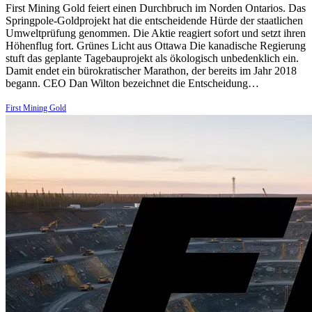
First Mining Gold feiert einen Durchbruch im Norden Ontarios. Das
Springpole-Goldprojekt hat die entscheidende Hürde der staatlichen
Umweltprüfung genommen. Die Aktie reagiert sofort und setzt ihren
Höhenflug fort. Grünes Licht aus Ottawa Die kanadische Regierung
stuft das geplante Tagebauprojekt als ökologisch unbedenklich ein.
Damit endet ein bürokratischer Marathon, der bereits im Jahr 2018
begann. CEO Dan Wilton bezeichnet die Entscheidung…
First Mining Gold