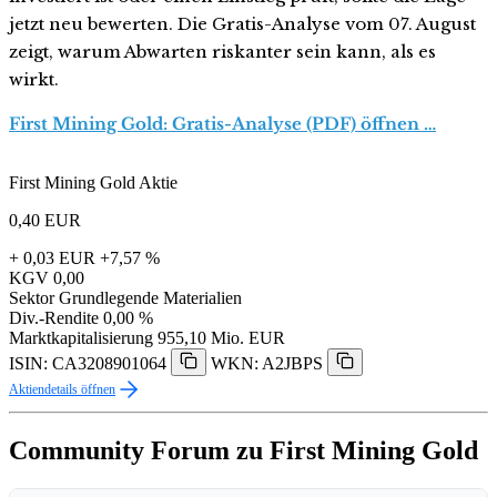
jetzt neu bewerten. Die Gratis-Analyse vom 07. August
zeigt, warum Abwarten riskanter sein kann, als es
wirkt.
First Mining Gold: Gratis-Analyse (PDF) öffnen …
First Mining Gold Aktie
0,40
EUR
+ 0,03 EUR
+7,57 %
KGV
0,00
Sektor
Grundlegende Materialien
Div.-Rendite
0,00 %
Marktkapitalisierung
955,10 Mio. EUR
ISIN: CA3208901064
WKN: A2JBPS
Aktiendetails öffnen
Community Forum zu First Mining Gold