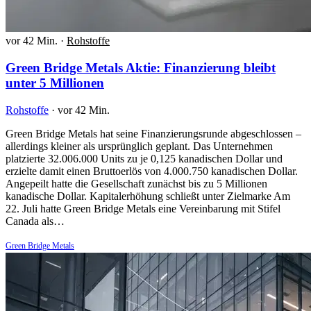
vor 42 Min.
·
Rohstoffe
Green Bridge Metals Aktie: Finanzierung bleibt
unter 5 Millionen
Rohstoffe
·
vor 42 Min.
Green Bridge Metals hat seine Finanzierungsrunde abgeschlossen –
allerdings kleiner als ursprünglich geplant. Das Unternehmen
platzierte 32.006.000 Units zu je 0,125 kanadischen Dollar und
erzielte damit einen Bruttoerlös von 4.000.750 kanadischen Dollar.
Angepeilt hatte die Gesellschaft zunächst bis zu 5 Millionen
kanadische Dollar. Kapitalerhöhung schließt unter Zielmarke Am
22. Juli hatte Green Bridge Metals eine Vereinbarung mit Stifel
Canada als…
Green Bridge Metals