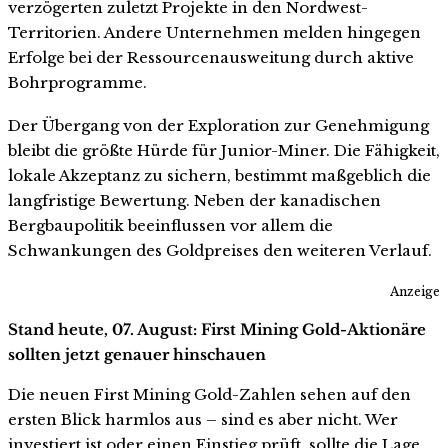
verzögerten zuletzt Projekte in den Nordwest-
Territorien. Andere Unternehmen melden hingegen
Erfolge bei der Ressourcenausweitung durch aktive
Bohrprogramme.
Der Übergang von der Exploration zur Genehmigung
bleibt die größte Hürde für Junior-Miner. Die Fähigkeit,
lokale Akzeptanz zu sichern, bestimmt maßgeblich die
langfristige Bewertung. Neben der kanadischen
Bergbaupolitik beeinflussen vor allem die
Schwankungen des Goldpreises den weiteren Verlauf.
Anzeige
Stand heute, 07. August: First Mining Gold-Aktionäre
sollten jetzt genauer hinschauen
Die neuen First Mining Gold-Zahlen sehen auf den
ersten Blick harmlos aus – sind es aber nicht. Wer
investiert ist oder einen Einstieg prüft, sollte die Lage