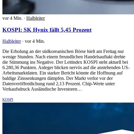
vor 4 Min.
·
Halbleiter
KOSPI: SK Hynix fällt 5,45 Prozent
Halbleiter
·
vor 4 Min.
Die Erholung an der südkoreanischen Börse hielt am Freitag nur
wenige Stunden. Nach einem freundlichen Handelsauftakt drehte
die Stimmung ins Negative. Der Leitindex KOSPI steht aktuell bei
6.280,36 Punkten. Anleger blicken nervös auf die anstehenden US-
Arbeitsmarktdaten. Ein starker Bericht könnte die Hoffnung auf
baldige Zinssenkungen dämpfen. Der Markt verlor vor der
Datenveröffentlichung rund 2,13 Prozent. Chip-Werte unter
Verkaufsdruck Ausländische Investoren…
KOSPI