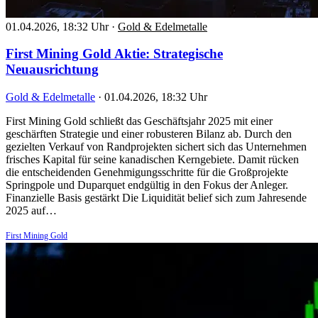
01.04.2026, 18:32 Uhr
·
Gold & Edelmetalle
First Mining Gold Aktie: Strategische
Neuausrichtung
Gold & Edelmetalle
·
01.04.2026, 18:32 Uhr
First Mining Gold schließt das Geschäftsjahr 2025 mit einer
geschärften Strategie und einer robusteren Bilanz ab. Durch den
gezielten Verkauf von Randprojekten sichert sich das Unternehmen
frisches Kapital für seine kanadischen Kerngebiete. Damit rücken
die entscheidenden Genehmigungsschritte für die Großprojekte
Springpole und Duparquet endgültig in den Fokus der Anleger.
Finanzielle Basis gestärkt Die Liquidität belief sich zum Jahresende
2025 auf…
First Mining Gold