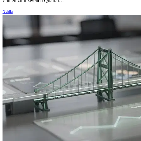
Zahlen zum zweiten Quartal…
Nvidia