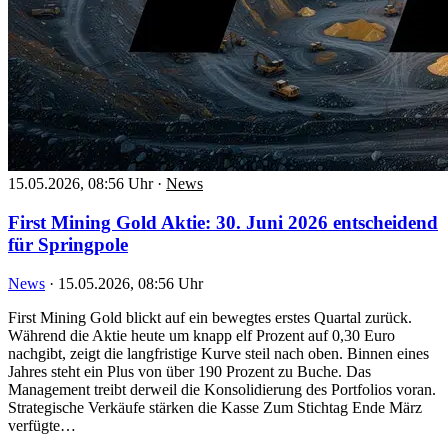
15.05.2026, 08:56 Uhr
·
News
First Mining Gold Aktie: 30. Juni 2026 entscheidend
für Springpole
News
·
15.05.2026, 08:56 Uhr
First Mining Gold blickt auf ein bewegtes erstes Quartal zurück.
Während die Aktie heute um knapp elf Prozent auf 0,30 Euro
nachgibt, zeigt die langfristige Kurve steil nach oben. Binnen eines
Jahres steht ein Plus von über 190 Prozent zu Buche. Das
Management treibt derweil die Konsolidierung des Portfolios voran.
Strategische Verkäufe stärken die Kasse Zum Stichtag Ende März
verfügte…