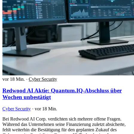
vor 18 Min.
·
Cyber Security
Redwood AI Aktie: Quantum.IQ-Abschluss über
Wochen unbestätigt
Cyber Security
·
vor 18 Min.
Bei Redwood AI Corp. verdichten sich mehrere offene Fragen.
Während das Unternehmen seine Finanzierung zuletzt absicherte,
fehlt weiterhin die Bestätigung für den geplanten Zukauf des