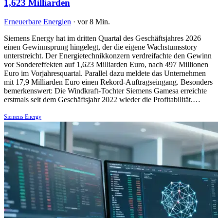
1,623 Milliarden
Erneuerbare Energien
·
vor 8 Min.
Siemens Energy hat im dritten Quartal des Geschäftsjahres 2026
einen Gewinnsprung hingelegt, der die eigene Wachstumsstory
unterstreicht. Der Energietechnikkonzern verdreifachte den Gewinn
vor Sondereffekten auf 1,623 Milliarden Euro, nach 497 Millionen
Euro im Vorjahresquartal. Parallel dazu meldete das Unternehmen
mit 17,9 Milliarden Euro einen Rekord-Auftragseingang. Besonders
bemerkenswert: Die Windkraft-Tochter Siemens Gamesa erreichte
erstmals seit dem Geschäftsjahr 2022 wieder die Profitabilität.…
Siemens Energy