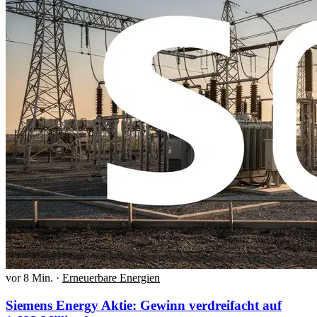
vor 8 Min.
·
Erneuerbare Energien
Siemens Energy Aktie: Gewinn verdreifacht auf