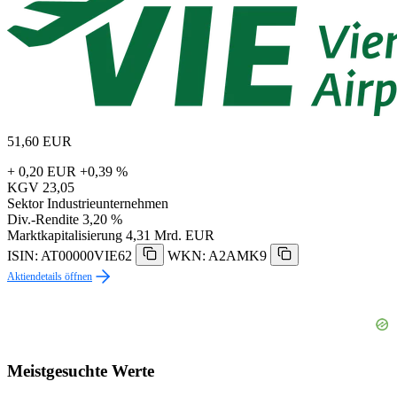
51,60
EUR
+ 0,20 EUR
+0,39 %
KGV
23,05
Sektor
Industrieunternehmen
Div.-Rendite
3,20 %
Marktkapitalisierung
4,31 Mrd. EUR
ISIN: AT00000VIE62
WKN: A2AMK9
Aktiendetails öffnen
Meistgesuchte Werte