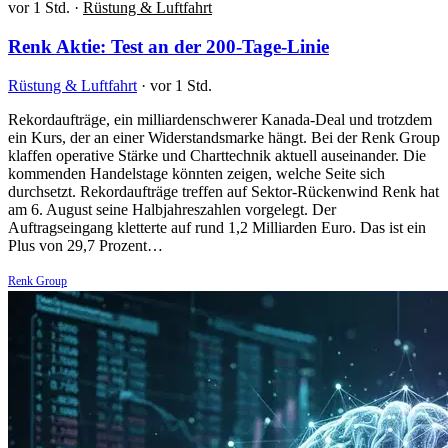
vor 1 Std.
·
Rüstung & Luftfahrt
Renk Aktie: Test an der 200-Tage-Linie
Rüstung & Luftfahrt
·
vor 1 Std.
Rekordaufträge, ein milliardenschwerer Kanada-Deal und trotzdem
ein Kurs, der an einer Widerstandsmarke hängt. Bei der Renk Group
klaffen operative Stärke und Charttechnik aktuell auseinander. Die
kommenden Handelstage könnten zeigen, welche Seite sich
durchsetzt. Rekordaufträge treffen auf Sektor-Rückenwind Renk hat
am 6. August seine Halbjahreszahlen vorgelegt. Der
Auftragseingang kletterte auf rund 1,2 Milliarden Euro. Das ist ein
Plus von 29,7 Prozent…
Renk Group