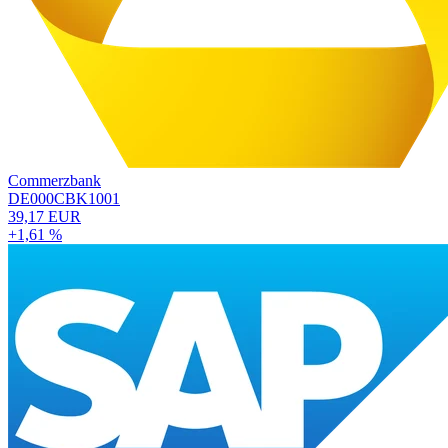
Commerzbank
DE000CBK1001
39,17 EUR
+1,61 %