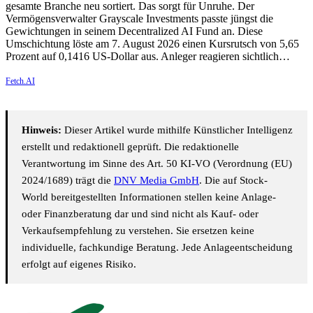
gesamte Branche neu sortiert. Das sorgt für Unruhe. Der
Vermögensverwalter Grayscale Investments passte jüngst die
Gewichtungen in seinem Decentralized AI Fund an. Diese
Umschichtung löste am 7. August 2026 einen Kursrutsch von 5,65
Prozent auf 0,1416 US-Dollar aus. Anleger reagieren sichtlich…
Fetch.AI
Hinweis:
Dieser Artikel wurde mithilfe Künstlicher Intelligenz
erstellt und redaktionell geprüft. Die redaktionelle
Verantwortung im Sinne des Art. 50 KI-VO (Verordnung (EU)
2024/1689) trägt die
DNV Media GmbH
. Die auf Stock-
World bereitgestellten Informationen stellen keine Anlage-
oder Finanzberatung dar und sind nicht als Kauf- oder
Verkaufsempfehlung zu verstehen. Sie ersetzen keine
individuelle, fachkundige Beratung. Jede Anlageentscheidung
erfolgt auf eigenes Risiko.