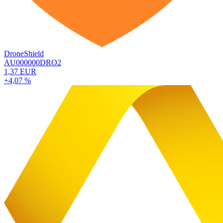
DroneShield
AU000000DRO2
1,37 EUR
+4,07 %