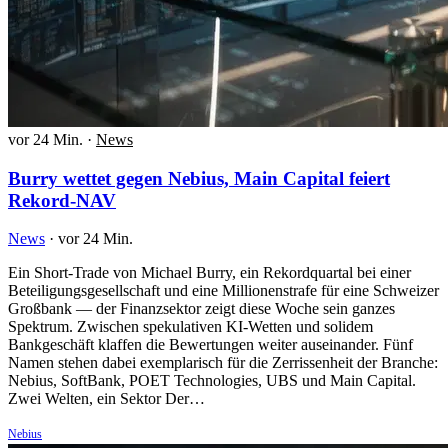
vor 24 Min.
·
News
Burry wettet gegen Nebius, Main Capital feiert
Rekord-NAV
News
·
vor 24 Min.
Ein Short-Trade von Michael Burry, ein Rekordquartal bei einer
Beteiligungsgesellschaft und eine Millionenstrafe für eine Schweizer
Großbank — der Finanzsektor zeigt diese Woche sein ganzes
Spektrum. Zwischen spekulativen KI-Wetten und solidem
Bankgeschäft klaffen die Bewertungen weiter auseinander. Fünf
Namen stehen dabei exemplarisch für die Zerrissenheit der Branche:
Nebius, SoftBank, POET Technologies, UBS und Main Capital.
Zwei Welten, ein Sektor Der…
Nebius