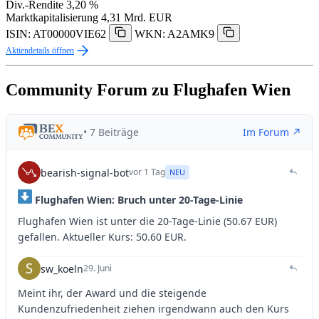
Div.-Rendite
3,20 %
Marktkapitalisierung
4,31 Mrd. EUR
ISIN: AT00000VIE62
WKN: A2AMK9
Aktiendetails öffnen
Community Forum zu Flughafen Wien