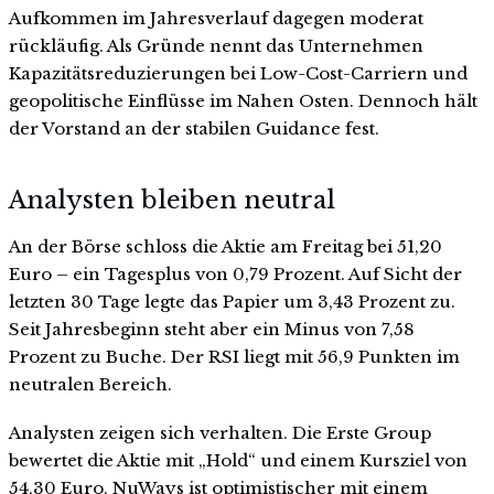
Aufkommen im Jahresverlauf dagegen moderat
rückläufig. Als Gründe nennt das Unternehmen
Kapazitätsreduzierungen bei Low-Cost-Carriern und
geopolitische Einflüsse im Nahen Osten. Dennoch hält
der Vorstand an der stabilen Guidance fest.
Analysten bleiben neutral
An der Börse schloss die Aktie am Freitag bei 51,20
Euro – ein Tagesplus von 0,79 Prozent. Auf Sicht der
letzten 30 Tage legte das Papier um 3,43 Prozent zu.
Seit Jahresbeginn steht aber ein Minus von 7,58
Prozent zu Buche. Der RSI liegt mit 56,9 Punkten im
neutralen Bereich.
Analysten zeigen sich verhalten. Die Erste Group
bewertet die Aktie mit „Hold“ und einem Kursziel von
54,30 Euro. NuWays ist optimistischer mit einem