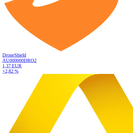
DroneShield
AU000000DRO2
1,37 EUR
+2,82 %