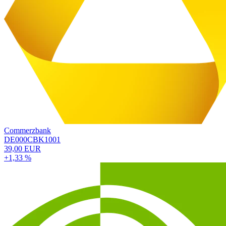
Commerzbank
DE000CBK1001
39,00 EUR
+1,33 %