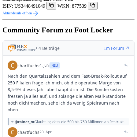
ISIN: US3448491049
WKN: 877539
Aktiendetails öffnen
Community Forum zu Foot Locker