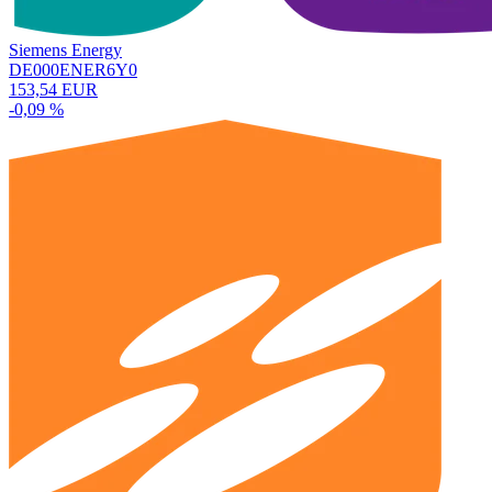
Siemens Energy
DE000ENER6Y0
153,54 EUR
-0,09 %