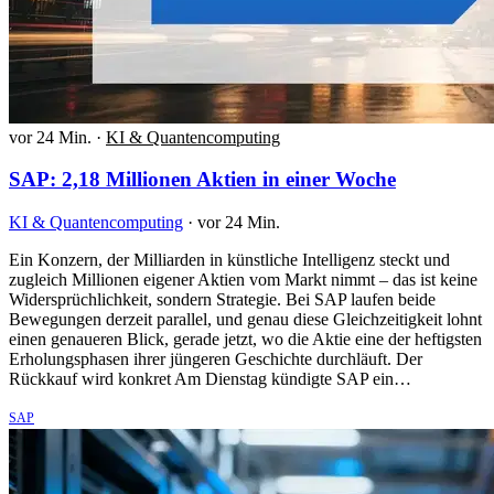
vor 24 Min.
·
KI & Quantencomputing
SAP: 2,18 Millionen Aktien in einer Woche
KI & Quantencomputing
·
vor 24 Min.
Ein Konzern, der Milliarden in künstliche Intelligenz steckt und
zugleich Millionen eigener Aktien vom Markt nimmt – das ist keine
Widersprüchlichkeit, sondern Strategie. Bei SAP laufen beide
Bewegungen derzeit parallel, und genau diese Gleichzeitigkeit lohnt
einen genaueren Blick, gerade jetzt, wo die Aktie eine der heftigsten
Erholungsphasen ihrer jüngeren Geschichte durchläuft. Der
Rückkauf wird konkret Am Dienstag kündigte SAP ein…
SAP