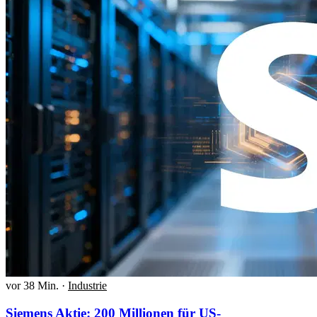
vor 38 Min.
·
Industrie
Siemens Aktie: 200 Millionen für US-