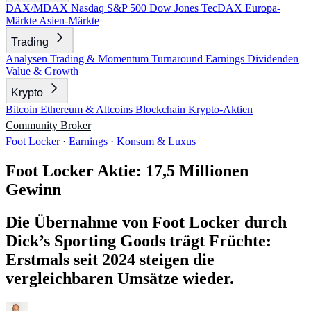
DAX/MDAX
Nasdaq
S&P 500
Dow Jones
TecDAX
Europa-
Märkte
Asien-Märkte
Trading
Analysen
Trading & Momentum
Turnaround
Earnings
Dividenden
Value & Growth
Krypto
Bitcoin
Ethereum & Altcoins
Blockchain
Krypto-Aktien
Community
Broker
Foot Locker
·
Earnings
·
Konsum & Luxus
Foot Locker Aktie: 17,5 Millionen
Gewinn
Die Übernahme von Foot Locker durch
Dick’s Sporting Goods trägt Früchte:
Erstmals seit 2024 steigen die
vergleichbaren Umsätze wieder.