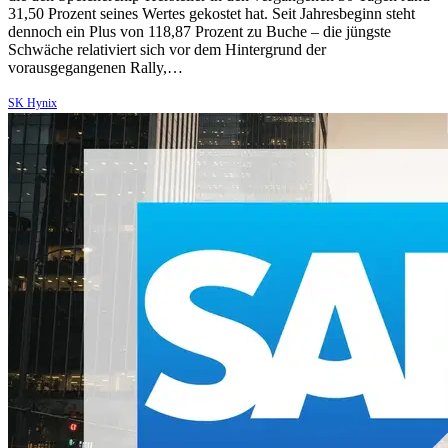
31,50 Prozent seines Wertes gekostet hat. Seit Jahresbeginn steht
dennoch ein Plus von 118,87 Prozent zu Buche – die jüngste
Schwäche relativiert sich vor dem Hintergrund der
vorausgegangenen Rally,…
SK Hynix