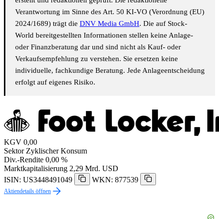
Verantwortung im Sinne des Art. 50 KI-VO (Verordnung (EU)
2024/1689) trägt die
DNV Media GmbH
. Die auf Stock-
World bereitgestellten Informationen stellen keine Anlage-
oder Finanzberatung dar und sind nicht als Kauf- oder
Verkaufsempfehlung zu verstehen. Sie ersetzen keine
individuelle, fachkundige Beratung. Jede Anlageentscheidung
erfolgt auf eigenes Risiko.
KGV
0,00
Sektor
Zyklischer Konsum
Div.-Rendite
0,00 %
Marktkapitalisierung
2,29 Mrd. USD
ISIN: US3448491049
WKN: 877539
Aktiendetails öffnen