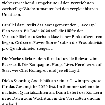
vielversprechend. Umgebaute Läden verzeichnen
zweistellige Wachstumsraten bei den vergleichbaren
Umsätzen.
Parallel dazu treibt das Management den „Lace Up“-
Plan voran. Bis Ende 2026 soll die Hälfte der
Verkaufsfläche außerhalb klassischer Einkaufszentren
liegen. Größere „Power Stores“ sollen die Produktivität
pro Quadratmeter steigern.
Die Marke stärkt zudem ihre kulturelle Relevanz im
Basketball. Die Kampagne „Hoops Lives Here“ setzt auf
Stars wie Chet Holmgren und Jewell Loyd.
Dick’s Sporting Goods hält an seiner Gewinnprognose
für das Gesamtjahr 2026 fest. Im Sommer stehen die
nächsten Quartalszahlen an. Dann liefert der Konzern
neue Daten zum Wachstum in den Vorstädten und im
Ausland.