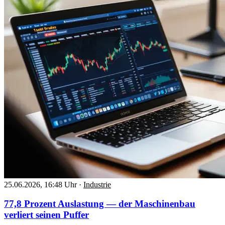
25.06.2026, 16:48 Uhr
·
Industrie
77,8 Prozent Auslastung — der Maschinenbau
verliert seinen Puffer