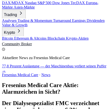
DAX/MDAX
Nasdaq
S&P 500
Dow Jones
TecDAX
Europa-
Märkte
Asien-Märkte
Trading
Analysen
Trading & Momentum
Turnaround
Earnings
Dividenden
Value & Growth
Krypto
Bitcoin
Ethereum & Altcoins
Blockchain
Krypto-Aktien
Community
Broker
Aktuellere News zu Fresenius Medical Care
77,8 Prozent Auslastung — der Maschinenbau verliert seinen Puffer
→
Fresenius Medical Care
·
News
Fresenius Medical Care Aktie:
Alarmzeichen in Sicht?
Der Dialysespezialist FMC verzeichnet