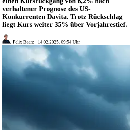
einen Kursrückgang von 6,2% nach
verhaltener Prognose des US-
Konkurrenten Davita. Trotz Rückschlag
liegt Kurs weiter 35% über Vorjahrestief.
Felix Baarz
·
14.02.2025, 09:54 Uhr