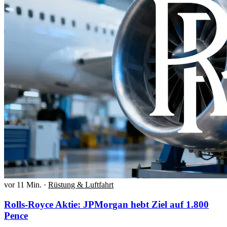
vor 11 Min.
·
Rüstung & Luftfahrt
Rolls-Royce Aktie: JPMorgan hebt Ziel auf 1.800
Pence