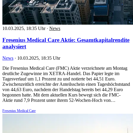
10.03.2025, 18:35 Uhr
·
News
Fresenius Medical Care Aktie: Gesamtkapitalrendite
analysiert
News
·
10.03.2025, 18:35 Uhr
Die Fresenius Medical Care (FMC) Aktie verzeichnete am Montag
deutliche Zugewinne im XETRA-Handel. Das Papier legte im
Tagesverlauf um 1,1 Prozent zu und notierte bei 44,51 Euro.
Zwischenzeitlich erreichte der Anteilsschein einen Tageshöchststand
von 44,63 Euro, nachdem der Handelstag bereits bei 44,29 Euro
begonnen hatte. Mit dem aktuellen Kurs bewegt sich die FMC-
Aktie rund 7,9 Prozent unter ihrem 52-Wochen-Hoch von…
Fresenius Medical Care