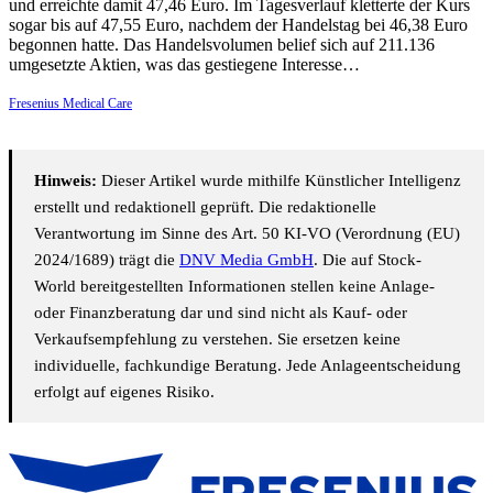
und erreichte damit 47,46 Euro. Im Tagesverlauf kletterte der Kurs
sogar bis auf 47,55 Euro, nachdem der Handelstag bei 46,38 Euro
begonnen hatte. Das Handelsvolumen belief sich auf 211.136
umgesetzte Aktien, was das gestiegene Interesse…
Fresenius Medical Care
Hinweis:
Dieser Artikel wurde mithilfe Künstlicher Intelligenz
erstellt und redaktionell geprüft. Die redaktionelle
Verantwortung im Sinne des Art. 50 KI-VO (Verordnung (EU)
2024/1689) trägt die
DNV Media GmbH
. Die auf Stock-
World bereitgestellten Informationen stellen keine Anlage-
oder Finanzberatung dar und sind nicht als Kauf- oder
Verkaufsempfehlung zu verstehen. Sie ersetzen keine
individuelle, fachkundige Beratung. Jede Anlageentscheidung
erfolgt auf eigenes Risiko.