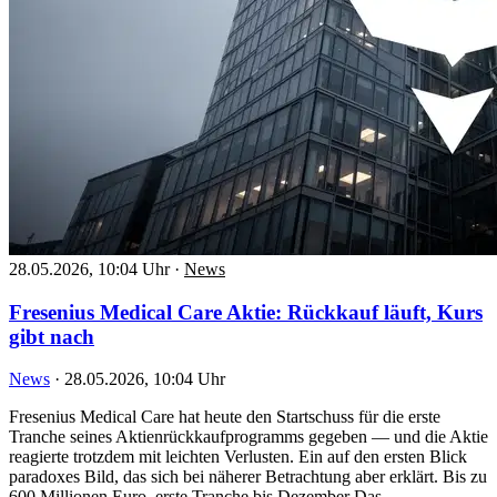
28.05.2026, 10:04 Uhr
·
News
Fresenius Medical Care Aktie: Rückkauf läuft, Kurs
gibt nach
News
·
28.05.2026, 10:04 Uhr
Fresenius Medical Care hat heute den Startschuss für die erste
Tranche seines Aktienrückkaufprogramms gegeben — und die Aktie
reagierte trotzdem mit leichten Verlusten. Ein auf den ersten Blick
paradoxes Bild, das sich bei näherer Betrachtung aber erklärt. Bis zu
600 Millionen Euro, erste Tranche bis Dezember Das