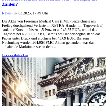
Zahlen?
News
·
07.03.2025, 17:49 Uhr
Die Aktie von Fresenius Medical Care (FMC) verzeichnete am
Freitag durchgehend Verluste im XETRA-Handel. Im Tagesverlauf
sank der Kurs um bis zu 1,5 Prozent auf 43,35 EUR, wobei das
Tagestief bei 43,02 EUR lag. Bereits bei Handelsbeginn stand das
Papier unter Druck und eröffnete bei 43,69 EUR. Bis zum
Nachmittag wurden 264.963 FMC-Aktien gehandelt, was das
anhaltende Marktinteresse an dem…
Fresenius Medical Care