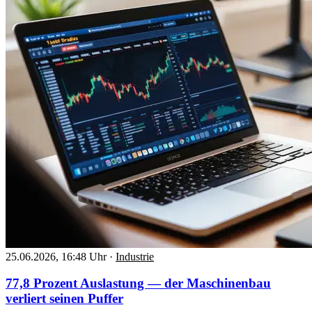
25.06.2026, 16:48 Uhr
·
Industrie
77,8 Prozent Auslastung — der Maschinenbau
verliert seinen Puffer