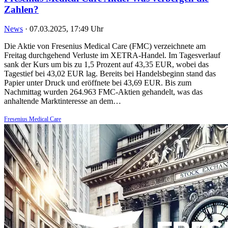
Zahlen?
News
·
07.03.2025, 17:49 Uhr
Die Aktie von Fresenius Medical Care (FMC) verzeichnete am
Freitag durchgehend Verluste im XETRA-Handel. Im Tagesverlauf
sank der Kurs um bis zu 1,5 Prozent auf 43,35 EUR, wobei das
Tagestief bei 43,02 EUR lag. Bereits bei Handelsbeginn stand das
Papier unter Druck und eröffnete bei 43,69 EUR. Bis zum
Nachmittag wurden 264.963 FMC-Aktien gehandelt, was das
anhaltende Marktinteresse an dem…
Fresenius Medical Care