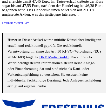
und erreichte damit 47,46 Euro. Im Tagesverlauf kletterte der Kurs
sogar bis auf 47,55 Euro, nachdem der Handelstag bei 46,38 Euro
begonnen hatte. Das Handelsvolumen belief sich auf 211.136
umgesetzte Aktien, was das gestiegene Interesse…
Fresenius Medical Care
Hinweis:
Dieser Artikel wurde mithilfe Künstlicher Intelligenz
erstellt und redaktionell geprüft. Die redaktionelle
Verantwortung im Sinne des Art. 50 KI-VO (Verordnung (EU)
2024/1689) trägt die
DNV Media GmbH
. Die auf Stock-
World bereitgestellten Informationen stellen keine Anlage-
oder Finanzberatung dar und sind nicht als Kauf- oder
Verkaufsempfehlung zu verstehen. Sie ersetzen keine
individuelle, fachkundige Beratung. Jede Anlageentscheidung
erfolgt auf eigenes Risiko.