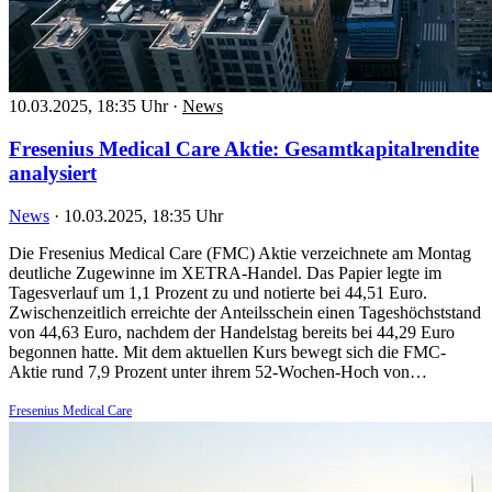
10.03.2025, 18:35 Uhr
·
News
Fresenius Medical Care Aktie: Gesamtkapitalrendite
analysiert
News
·
10.03.2025, 18:35 Uhr
Die Fresenius Medical Care (FMC) Aktie verzeichnete am Montag
deutliche Zugewinne im XETRA-Handel. Das Papier legte im
Tagesverlauf um 1,1 Prozent zu und notierte bei 44,51 Euro.
Zwischenzeitlich erreichte der Anteilsschein einen Tageshöchststand
von 44,63 Euro, nachdem der Handelstag bereits bei 44,29 Euro
begonnen hatte. Mit dem aktuellen Kurs bewegt sich die FMC-
Aktie rund 7,9 Prozent unter ihrem 52-Wochen-Hoch von…
Fresenius Medical Care