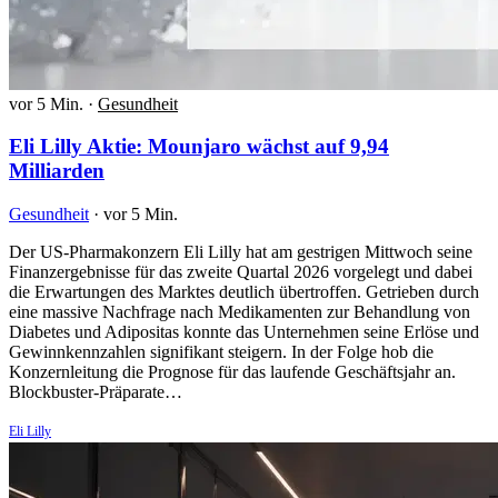
vor 5 Min.
·
Gesundheit
Eli Lilly Aktie: Mounjaro wächst auf 9,94
Milliarden
Gesundheit
·
vor 5 Min.
Der US-Pharmakonzern Eli Lilly hat am gestrigen Mittwoch seine
Finanzergebnisse für das zweite Quartal 2026 vorgelegt und dabei
die Erwartungen des Marktes deutlich übertroffen. Getrieben durch
eine massive Nachfrage nach Medikamenten zur Behandlung von
Diabetes und Adipositas konnte das Unternehmen seine Erlöse und
Gewinnkennzahlen signifikant steigern. In der Folge hob die
Konzernleitung die Prognose für das laufende Geschäftsjahr an.
Blockbuster-Präparate…
Eli Lilly