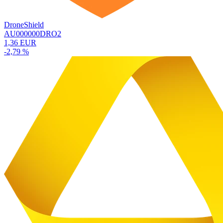
DroneShield
AU000000DRO2
1,36 EUR
-2,79 %