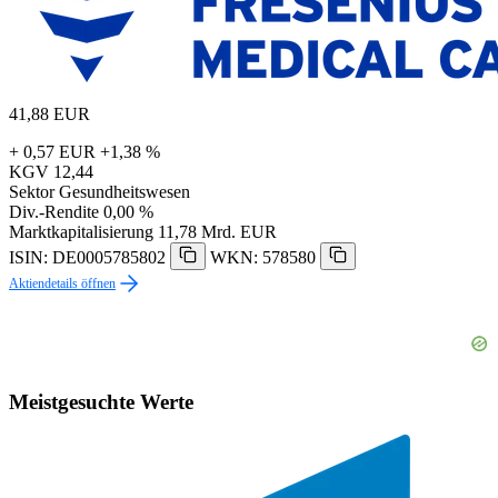
41,88
EUR
+ 0,57 EUR
+1,38 %
KGV
12,44
Sektor
Gesundheitswesen
Div.-Rendite
0,00 %
Marktkapitalisierung
11,78 Mrd. EUR
ISIN: DE0005785802
WKN: 578580
Aktiendetails öffnen
Meistgesuchte Werte