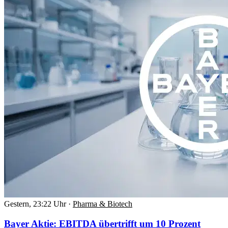
Gestern, 23:22 Uhr
·
Pharma & Biotech
Bayer Aktie: EBITDA übertrifft um 10 Prozent