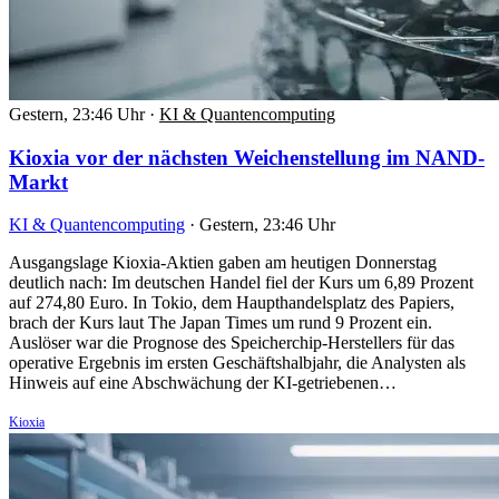
Gestern, 23:46 Uhr
·
KI & Quantencomputing
Kioxia vor der nächsten Weichenstellung im NAND-
Markt
KI & Quantencomputing
·
Gestern, 23:46 Uhr
Ausgangslage Kioxia-Aktien gaben am heutigen Donnerstag
deutlich nach: Im deutschen Handel fiel der Kurs um 6,89 Prozent
auf 274,80 Euro. In Tokio, dem Haupthandelsplatz des Papiers,
brach der Kurs laut The Japan Times um rund 9 Prozent ein.
Auslöser war die Prognose des Speicherchip-Herstellers für das
operative Ergebnis im ersten Geschäftshalbjahr, die Analysten als
Hinweis auf eine Abschwächung der KI-getriebenen…
Kioxia