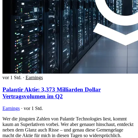
vor 1 Std.
·
Earnings
Palantir Aktie: 3,373 Milliarden Dollar
Vertragsvolumen im Q2
Earnings
·
vor 1 Std.
Wer die jüngsten Zahlen von Palantir Technologies liest, kommt
kaum an Superlativen vorbei. Wer aber genauer hinschaut, entdeckt
neben dem Glanz auch Risse – und genau diese Gemengelage
macht die Aktie für mich in diesen Tagen so widersprüchlich.