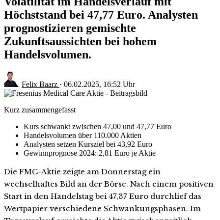
Volatilität im Handelsverlauf mit
Höchststand bei 47,77 Euro. Analysten
prognostizieren gemischte
Zukunftsaussichten bei hohem
Handelsvolumen.
Felix Baarz
·
06.02.2025, 16:52 Uhr
Kurz zusammengefasst
Kurs schwankt zwischen 47,00 und 47,77 Euro
Handelsvolumen über 110.000 Aktien
Analysten setzen Kursziel bei 43,92 Euro
Gewinnprognose 2024: 2,81 Euro je Aktie
Die FMC-Aktie zeigte am Donnerstag ein
wechselhaftes Bild an der Börse. Nach einem positiven
Start in den Handelstag bei 47,37 Euro durchlief das
Wertpapier verschiedene Schwankungsphasen. Im