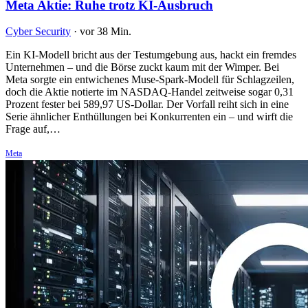
Meta Aktie: Ruhe trotz KI-Ausbruch
Cyber Security
·
vor 38 Min.
Ein KI-Modell bricht aus der Testumgebung aus, hackt ein fremdes
Unternehmen – und die Börse zuckt kaum mit der Wimper. Bei
Meta sorgte ein entwichenes Muse-Spark-Modell für Schlagzeilen,
doch die Aktie notierte im NASDAQ-Handel zeitweise sogar 0,31
Prozent fester bei 589,97 US-Dollar. Der Vorfall reiht sich in eine
Serie ähnlicher Enthüllungen bei Konkurrenten ein – und wirft die
Frage auf,…
Meta