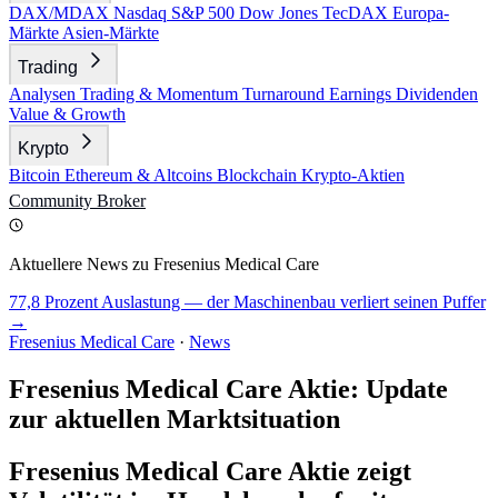
DAX/MDAX
Nasdaq
S&P 500
Dow Jones
TecDAX
Europa-
Märkte
Asien-Märkte
Trading
Analysen
Trading & Momentum
Turnaround
Earnings
Dividenden
Value & Growth
Krypto
Bitcoin
Ethereum & Altcoins
Blockchain
Krypto-Aktien
Community
Broker
Aktuellere News zu Fresenius Medical Care
77,8 Prozent Auslastung — der Maschinenbau verliert seinen Puffer
→
Fresenius Medical Care
·
News
Fresenius Medical Care Aktie: Update
zur aktuellen Marktsituation
Fresenius Medical Care Aktie zeigt