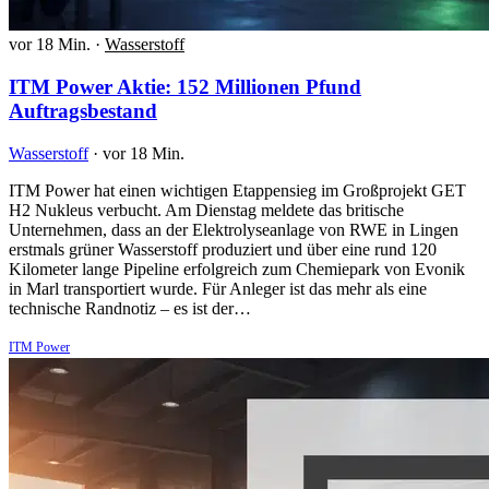
vor 18 Min.
·
Wasserstoff
ITM Power Aktie: 152 Millionen Pfund
Auftragsbestand
Wasserstoff
·
vor 18 Min.
ITM Power hat einen wichtigen Etappensieg im Großprojekt GET
H2 Nukleus verbucht. Am Dienstag meldete das britische
Unternehmen, dass an der Elektrolyseanlage von RWE in Lingen
erstmals grüner Wasserstoff produziert und über eine rund 120
Kilometer lange Pipeline erfolgreich zum Chemiepark von Evonik
in Marl transportiert wurde. Für Anleger ist das mehr als eine
technische Randnotiz – es ist der…
ITM Power