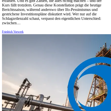
erzählen. Und es gibt Zahlen, die alles richtig machen – und der
Kurs fällt trotzdem. Genau diese Konstellation prägt die heutige
Berichtssaison, während anderswo über Ifo-Pessimismus und
gestrichene Investitionspläne diskutiert wird. Wer nur auf die
Schlagzeilenzahl schaut, verpasst den eigentlichen Unterschied:
zwischen…
Friedrich Vorwerk