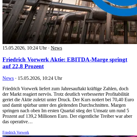
15.05.2026, 10:24 Uhr
·
News
Friedrich Vorwerk Aktie: EBITDA-Marge springt
auf 22,8 Prozent
News
·
15.05.2026, 10:24 Uhr
Friedrich Vorwerk liefert zum Jahresauftakt kräftige Zahlen, doch
der Markt reagiert nervös. Trotz deutlich verbesserter Profitabilität
geriet die Aktie zuletzt unter Druck. Der Kurs notiert bei 70,40 Euro
und damit spürbar unter den gleitenden Durchschnitten. Margen
springen nach oben Im ersten Quartal stieg der Umsatz um rund 5
Prozent auf 139,2 Millionen Euro. Der eigentliche Treiber war aber
das operative…
Friedrich Vorwerk