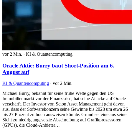
vor 2 Min.
·
KI & Quantencomputing
Oracle Aktie: Burry baut Short-Position am 6.
August auf
KI & Quantencomputing
·
vor 2 Min.
Michael Burry, bekannt für seine frühe Wette gegen den US-
Immobilienmarkt vor der Finanzkrise, hat seine Attacke auf Oracle
verschärft. Der Investor von Scion Asset Management geht davon
aus, dass der Softwarekonzern seine Gewinne bis 2028 um etwa 26
bis 27 Prozent zu hoch ausweisen könnte. Grund sei eine aus seiner
Sicht zu niedrig angesetzte Abschreibung auf Grafikprozessoren
(GPUs), die Cloud-Anbieter…