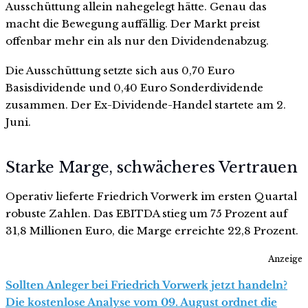
Ausschüttung allein nahegelegt hätte. Genau das
macht die Bewegung auffällig. Der Markt preist
offenbar mehr ein als nur den Dividendenabzug.
Die Ausschüttung setzte sich aus 0,70 Euro
Basisdividende und 0,40 Euro Sonderdividende
zusammen. Der Ex-Dividende-Handel startete am 2.
Juni.
Starke Marge, schwächeres Vertrauen
Operativ lieferte Friedrich Vorwerk im ersten Quartal
robuste Zahlen. Das EBITDA stieg um 75 Prozent auf
31,8 Millionen Euro, die Marge erreichte 22,8 Prozent.
Anzeige
Sollten Anleger bei Friedrich Vorwerk jetzt handeln?
Die kostenlose Analyse vom 09. August ordnet die