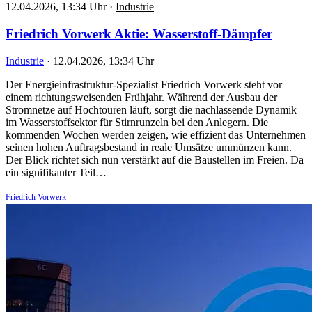
12.04.2026, 13:34 Uhr
·
Industrie
Friedrich Vorwerk Aktie: Wasserstoff-Dämpfer
Industrie
·
12.04.2026, 13:34 Uhr
Der Energieinfrastruktur-Spezialist Friedrich Vorwerk steht vor
einem richtungsweisenden Frühjahr. Während der Ausbau der
Stromnetze auf Hochtouren läuft, sorgt die nachlassende Dynamik
im Wasserstoffsektor für Stirnrunzeln bei den Anlegern. Die
kommenden Wochen werden zeigen, wie effizient das Unternehmen
seinen hohen Auftragsbestand in reale Umsätze ummünzen kann.
Der Blick richtet sich nun verstärkt auf die Baustellen im Freien. Da
ein signifikanter Teil…
Friedrich Vorwerk