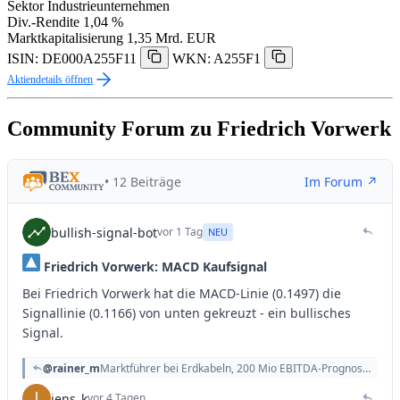
Sektor
Industrieunternehmen
Div.-Rendite
1,04 %
Marktkapitalisierung
1,35 Mrd. EUR
ISIN: DE000A255F11
WKN: A255F1
Aktiendetails öffnen
Community Forum zu Friedrich Vorwerk