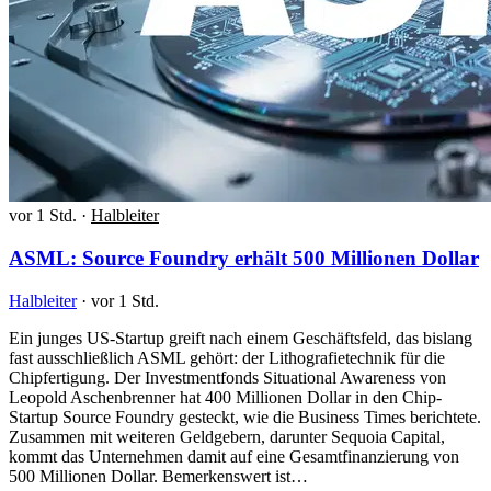
vor 1 Std.
·
Halbleiter
ASML: Source Foundry erhält 500 Millionen Dollar
Halbleiter
·
vor 1 Std.
Ein junges US-Startup greift nach einem Geschäftsfeld, das bislang
fast ausschließlich ASML gehört: der Lithografietechnik für die
Chipfertigung. Der Investmentfonds Situational Awareness von
Leopold Aschenbrenner hat 400 Millionen Dollar in den Chip-
Startup Source Foundry gesteckt, wie die Business Times berichtete.
Zusammen mit weiteren Geldgebern, darunter Sequoia Capital,
kommt das Unternehmen damit auf eine Gesamtfinanzierung von
500 Millionen Dollar. Bemerkenswert ist…