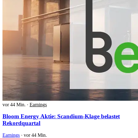
vor 44 Min.
·
Earnings
Bloom Energy Aktie: Scandium-Klage belastet
Rekordquartal
Earnings
·
vor 44 Min.