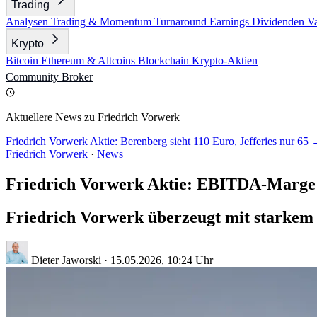
Trading
Analysen
Trading & Momentum
Turnaround
Earnings
Dividenden
V
Krypto
Bitcoin
Ethereum & Altcoins
Blockchain
Krypto-Aktien
Community
Broker
Aktuellere News zu Friedrich Vorwerk
Friedrich Vorwerk Aktie: Berenberg sieht 110 Euro, Jefferies nur 65
Friedrich Vorwerk
·
News
Friedrich Vorwerk Aktie: EBITDA-Marge s
Friedrich Vorwerk überzeugt mit starkem 
Dieter Jaworski
·
15.05.2026, 10:24 Uhr