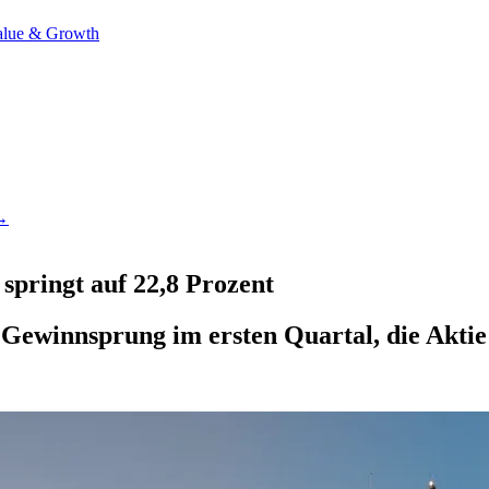
alue & Growth
 →
pringt auf 22,8 Prozent
Gewinnsprung im ersten Quartal, die Aktie 