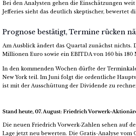
Bei den Analysten gehen die Einschätzungen weit 
Jefferies sieht das deutlich skeptischer, bewertet 
Prognose bestätigt, Termine rücken n
Am Ausblick ändert das Quartal zunächst nichts. D
Millionen Euro sowie ein EBITDA von 160 bis 180 
In den kommenden Wochen dürfte der Terminkale
New York teil. Im Juni folgt die ordentliche Hau
ist mit der Ausschüttung der Dividende zu rechne
Stand heute, 07. August: Friedrich Vorwerk-Aktionäre
Die neuen Friedrich Vorwerk-Zahlen sehen auf den e
Lage jetzt neu bewerten. Die Gratis-Analyse vom 07