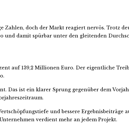
e Zahlen, doch der Markt reagiert nervös. Trotz deut
uro und damit spürbar unter den gleitenden Durchsc
ent auf 139,2 Millionen Euro. Der eigentliche Trei
o.
t. Das ist ein klarer Sprung gegenüber dem Vorjahr
orjahreszeitraum.
Wertschöpfungstiefe und bessere Ergebnisbeiträge 
as Unternehmen verdient mehr an jedem Projekt.