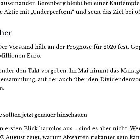
auseinander. Berenberg bleibt bei einer Kaufempfe
die Aktie mit „Underperform“ und setzt das Ziel bei 6
äher
er Vorstand hält an der Prognose für 2026 fest. G
Millionen Euro.
nder den Takt vorgeben. Im Mai nimmt das Manag
ptversammlung, auf der auch über den Dividendenvor
n.
 sollten jetzt genauer hinschauen
rsten Blick harmlos aus – sind es aber nicht. Wer in
. August zeigt, warum Abwarten riskanter sein kann,