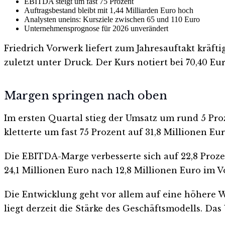
EBITDA steigt um fast 75 Prozent
Auftragsbestand bleibt mit 1,44 Milliarden Euro hoch
Analysten uneins: Kursziele zwischen 65 und 110 Euro
Unternehmensprognose für 2026 unverändert
Friedrich Vorwerk liefert zum Jahresauftakt kräftig
zuletzt unter Druck. Der Kurs notiert bei 70,40 E
Margen springen nach oben
Im ersten Quartal stieg der Umsatz um rund 5 Proz
kletterte um fast 75 Prozent auf 31,8 Millionen Eur
Die EBITDA-Marge verbesserte sich auf 22,8 Prozen
24,1 Millionen Euro nach 12,8 Millionen Euro im V
Die Entwicklung geht vor allem auf eine höhere 
liegt derzeit die Stärke des Geschäftsmodells. D