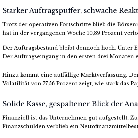
Starker Auftragspuffer, schwache Reak
Trotz der operativen Fortschritte blieb die Börse
hat in der vergangenen Woche 10,89 Prozent verlor
Der Auftragsbestand bleibt dennoch hoch. Unter E
Der Auftragseingang in den ersten drei Monaten er
Hinzu kommt eine auffällige Marktverfassung. Der R
Volatilität von 77,56 Prozent zeigt, wie stark das P
Solide Kasse, gespaltener Blick der An
Finanziell ist das Unternehmen gut aufgestellt. Z
Finanzschulden verblieb ein Nettofinanzmittelbes