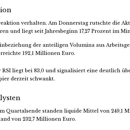
tion
nreaktion verhalten. Am Donnerstag rutschte die Akt
en und liegt seit Jahresbeginn 17,27 Prozent im Mi
inbeziehung der anteiligen Volumina aus Arbeitsgem
reichte 192,1 Millionen Euro.
SI liegt bei 83,0 und signalisiert eine deutlich üb
apier derzeit schwankt.
alysten
um Quartalsende standen liquide Mittel von 249,1 M
tand von 232,7 Millionen Euro.