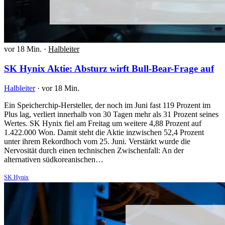
vor 18 Min.
·
Halbleiter
SK Hynix Aktie: Absturz wirft Bull-Bear-Frage auf
Halbleiter
·
vor 18 Min.
Ein Speicherchip-Hersteller, der noch im Juni fast 119 Prozent im
Plus lag, verliert innerhalb von 30 Tagen mehr als 31 Prozent seines
Wertes. SK Hynix fiel am Freitag um weitere 4,88 Prozent auf
1.422.000 Won. Damit steht die Aktie inzwischen 52,4 Prozent
unter ihrem Rekordhoch vom 25. Juni. Verstärkt wurde die
Nervosität durch einen technischen Zwischenfall: An der
alternativen südkoreanischen…
SK Hynix