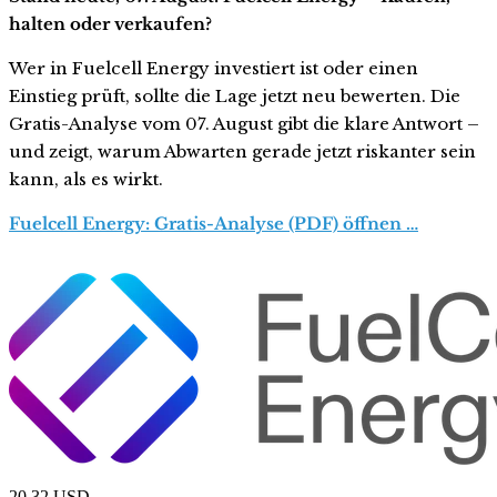
halten oder verkaufen?
Wer in Fuelcell Energy investiert ist oder einen
Einstieg prüft, sollte die Lage jetzt neu bewerten. Die
Gratis-Analyse vom 07. August gibt die klare Antwort –
und zeigt, warum Abwarten gerade jetzt riskanter sein
kann, als es wirkt.
Fuelcell Energy: Gratis-Analyse (PDF) öffnen …
20,32
USD