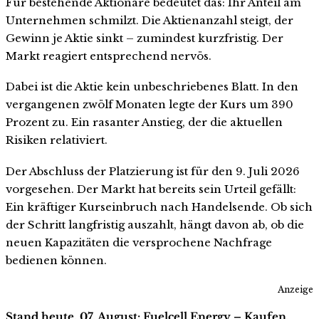
Für bestehende Aktionäre bedeutet das: Ihr Anteil am
Unternehmen schmilzt. Die Aktienanzahl steigt, der
Gewinn je Aktie sinkt – zumindest kurzfristig. Der
Markt reagiert entsprechend nervös.
Dabei ist die Aktie kein unbeschriebenes Blatt. In den
vergangenen zwölf Monaten legte der Kurs um 390
Prozent zu. Ein rasanter Anstieg, der die aktuellen
Risiken relativiert.
Der Abschluss der Platzierung ist für den 9. Juli 2026
vorgesehen. Der Markt hat bereits sein Urteil gefällt:
Ein kräftiger Kurseinbruch nach Handelsende. Ob sich
der Schritt langfristig auszahlt, hängt davon ab, ob die
neuen Kapazitäten die versprochene Nachfrage
bedienen können.
Anzeige
Stand heute, 07. August: Fuelcell Energy – Kaufen,