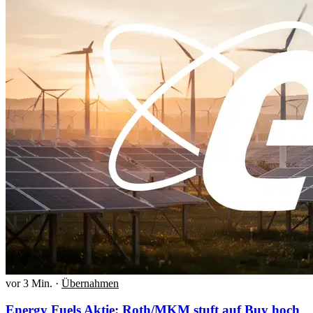
vor 3 Min.
·
Übernahmen
Energy Fuels Aktie: Roth/MKM stuft auf Buy hoch