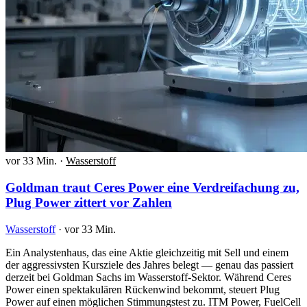
vor 33 Min.
·
Wasserstoff
Goldman traut Ceres Power eine Verdreifachung zu,
Plug Power zittert vor Zahlen
Wasserstoff
·
vor 33 Min.
Ein Analystenhaus, das eine Aktie gleichzeitig mit Sell und einem
der aggressivsten Kursziele des Jahres belegt — genau das passiert
derzeit bei Goldman Sachs im Wasserstoff-Sektor. Während Ceres
Power einen spektakulären Rückenwind bekommt, steuert Plug
Power auf einen möglichen Stimmungstest zu. ITM Power, FuelCell