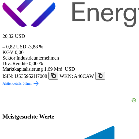
20,32
USD
– 0,82 USD
-3,88 %
KGV
0,00
Sektor
Industrieunternehmen
Div.-Rendite
0,00 %
Marktkapitalisierung
1,69 Mrd. USD
ISIN: US35952H7008
WKN: A40CAW
Aktiendetails öffnen
Meistgesuchte Werte