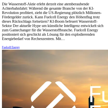
Die Wasserstoff-Aktie erlebt derzeit eine atemberaubende
Achterbahnfahrt: Während die gesamte Branche von der KI-
Revolution profitiert, zieht die US-Regierung plötzlich Millionen-
Fördergelder zurück. Kann Fuelcell Energy den Höhenflug trotz
dieses Rückschlags fortsetzen? KI-Boom befeuert Wasserstoff-
Sektor Der aktuelle Hype um künstliche Intelligenz entwickelt sich
zum Gamechanger für die Wasserstoffbranche. Fuelcell Energy
positioniert sich geschickt als Lösung für den explodierenden
Energiebedarf von Rechenzentren. Mit…
Fuelcell Energy