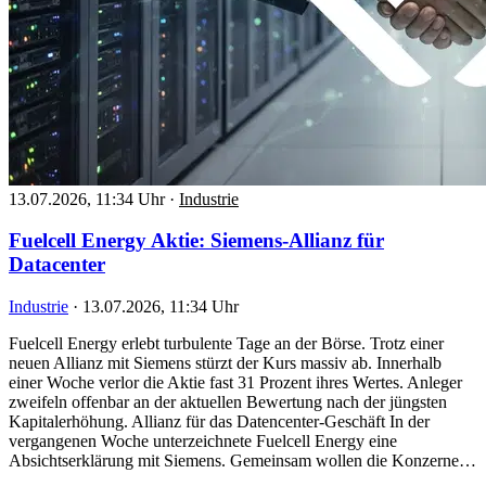
13.07.2026, 11:34 Uhr
·
Industrie
Fuelcell Energy Aktie: Siemens-Allianz für
Datacenter
Industrie
·
13.07.2026, 11:34 Uhr
Fuelcell Energy erlebt turbulente Tage an der Börse. Trotz einer
neuen Allianz mit Siemens stürzt der Kurs massiv ab. Innerhalb
einer Woche verlor die Aktie fast 31 Prozent ihres Wertes. Anleger
zweifeln offenbar an der aktuellen Bewertung nach der jüngsten
Kapitalerhöhung. Allianz für das Datencenter-Geschäft In der
vergangenen Woche unterzeichnete Fuelcell Energy eine
Absichtserklärung mit Siemens. Gemeinsam wollen die Konzerne…