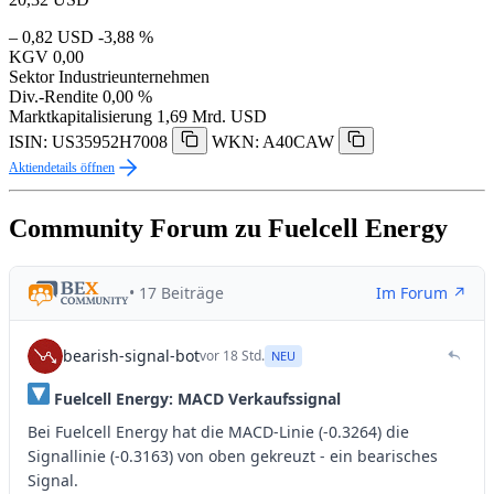
– 0,82 USD
-3,88 %
KGV
0,00
Sektor
Industrieunternehmen
Div.-Rendite
0,00 %
Marktkapitalisierung
1,69 Mrd. USD
ISIN: US35952H7008
WKN: A40CAW
Aktiendetails öffnen
Community Forum zu Fuelcell Energy