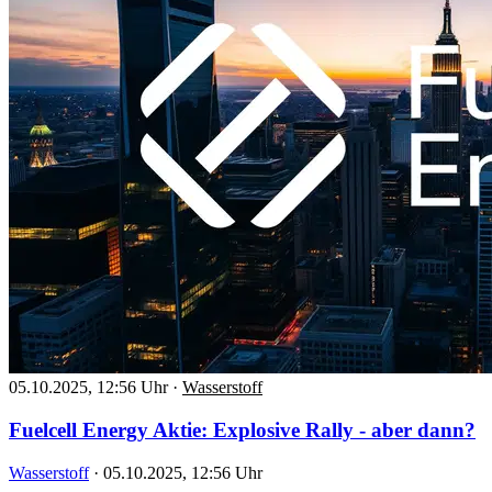
05.10.2025, 12:56 Uhr
·
Wasserstoff
Fuelcell Energy Aktie: Explosive Rally - aber dann?
Wasserstoff
·
05.10.2025, 12:56 Uhr