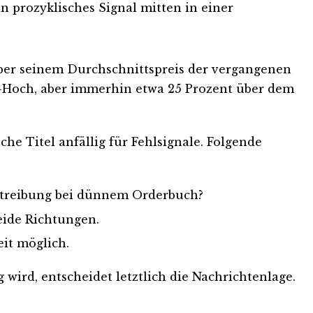
 prozyklisches Signal mitten in einer
über seinem Durchschnittspreis der vergangenen
n-Hoch, aber immerhin etwa 25 Prozent über dem
he Titel anfällig für Fehlsignale. Folgende
ertreibung bei dünnem Orderbuch?
eide Richtungen.
eit möglich.
 wird, entscheidet letztlich die Nachrichtenlage.