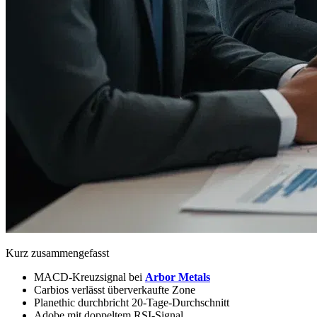
Kurz zusammengefasst
MACD-Kreuzsignal bei
Arbor Metals
Carbios verlässt überverkaufte Zone
Planethic durchbricht 20-Tage-Durchschnitt
Adobe mit doppeltem RSI-Signal