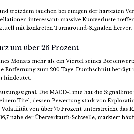
und trotzdem tauchen bei einigen der härtesten Verl
llationen interessant: massive Kursverluste treffen
 aktuell mit konkreten Turnaround-Signalen hervor.
rz um über 26 Prozent
ines Monats mehr als ein Viertel seines Börsenwert
Die Entfernung zum 200-Tage-Durchschnitt beträgt 
n hindeutet.
euzungssignal. Die MACD-Linie hat die Signallinie
em Titel, dessen Bewertung stark von Exploration
 Volatilität von über 70 Prozent unterstreicht das R
6,7 nahe der Überverkauft-Schwelle, markiert häuf