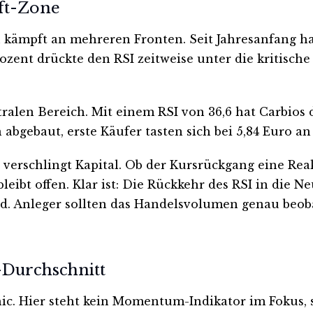
uft-Zone
kämpft an mehreren Fronten. Seit Jahresanfang hat
ent drückte den RSI zeitweise unter die kritische 
tralen Bereich. Mit einem RSI von 36,6 hat Carbios 
abgebaut, erste Käufer tasten sich bei 5,84 Euro an
verschlingt Kapital. Ob der Kursrückgang eine Rea
ibt offen. Klar ist: Die Rückkehr des RSI in die Neu
rd. Anleger sollten das Handelsvolumen genau beo
-Durchschnitt
thic. Hier steht kein Momentum-Indikator im Fokus,