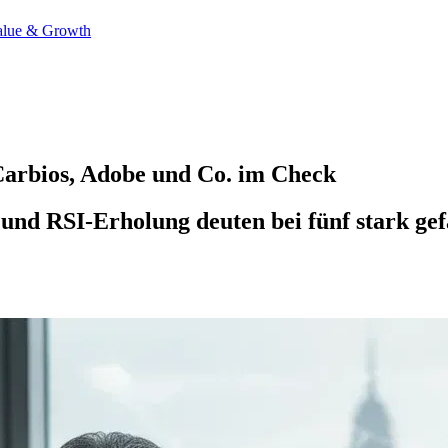
alue & Growth
Carbios, Adobe und Co. im Check
d RSI-Erholung deuten bei fünf stark gefa