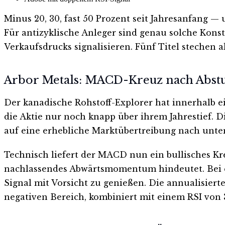
Minus 20, 30, fast 50 Prozent seit Jahresanfang — 
Für antizyklische Anleger sind genau solche Konste
Verkaufsdrucks signalisieren. Fünf Titel stechen
Arbor Metals: MACD-Kreuz nach Abstu
Der kanadische Rohstoff-Explorer hat innerhalb e
die Aktie nur noch knapp über ihrem Jahrestief. 
auf eine erhebliche Marktübertreibung nach unte
Technisch liefert der MACD nun ein bullisches Kr
nachlassendes Abwärtsmomentum hindeutet. Bei ein
Signal mit Vorsicht zu genießen. Die annualisierte
negativen Bereich, kombiniert mit einem RSI von 3