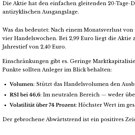
Die Aktie hat den einfachen gleitenden 20-Tage-
antizyklischen Ausgangslage.
Was das bedeutet: Nach einem Monatsverlust von 
vier Handelswochen. Bei 2,99 Euro liegt die Akt
Jahrestief von 2,40 Euro.
Einschränkungen gibt es. Geringe Marktkapitalisie
Punkte sollten Anleger im Blick behalten:
Volumen
: Stützt das Handelsvolumen den Ausb
RSI bei 46,6
: Im neutralen Bereich — weder übe
Volatilität über 74 Prozent
: Höchster Wert im ges
Der gebrochene Abwärtstrend ist ein positives Zeic