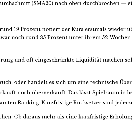
Durchschnitt (SMA20) nach oben durchbrochen — ein
rund 19 Prozent notiert der Kurs erstmals wieder 
ie zwar noch rund 85 Prozent unter ihrem 52-Woche
rung und oft eingeschränkte Liquidität machen solc
ruch, oder handelt es sich um eine technische Üb
rkauft noch überverkauft. Das lässt Spielraum in b
amten Ranking. Kurzfristige Rücksetzer sind jederz
hen. Ob daraus mehr als eine kurzfristige Erholung