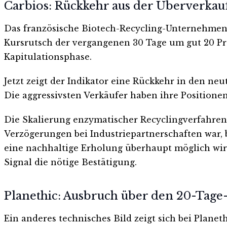
Carbios: Rückkehr aus der Überverka
Das französische Biotech-Recycling-Unternehmen 
Kursrutsch der vergangenen 30 Tage um gut 20 Proz
Kapitulationsphase.
Jetzt zeigt der Indikator eine Rückkehr in den neu
Die aggressivsten Verkäufer haben ihre Positionen 
Die Skalierung enzymatischer Recyclingverfahren 
Verzögerungen bei Industriepartnerschaften war, ble
eine nachhaltige Erholung überhaupt möglich wi
Signal die nötige Bestätigung.
Planethic: Ausbruch über den 20-Tage
Ein anderes technisches Bild zeigt sich bei Plane