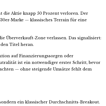
 die Aktie knapp 50 Prozent verloren. Der
30er-Marke — klassisches Terrain für eine
die Überverkauft-Zone verlassen. Das signalisiert:
 den Titel heran.
ktion auf Finanzierungssorgen oder
tralität ist ein notwendiger erster Schritt, bevor
bachten — ohne steigende Umsätze fehlt dem
 sondern ein klassischer Durchschnitts-Breakout.