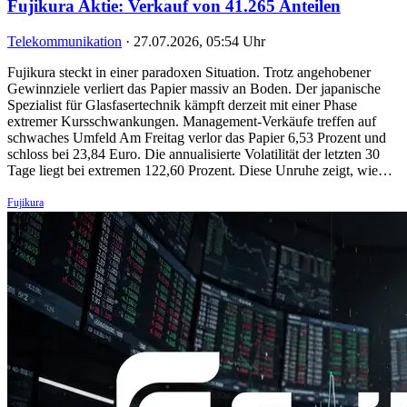
Fujikura Aktie: Verkauf von 41.265 Anteilen
Telekommunikation
·
27.07.2026, 05:54 Uhr
Fujikura steckt in einer paradoxen Situation. Trotz angehobener
Gewinnziele verliert das Papier massiv an Boden. Der japanische
Spezialist für Glasfasertechnik kämpft derzeit mit einer Phase
extremer Kursschwankungen. Management-Verkäufe treffen auf
schwaches Umfeld Am Freitag verlor das Papier 6,53 Prozent und
schloss bei 23,84 Euro. Die annualisierte Volatilität der letzten 30
Tage liegt bei extremen 122,60 Prozent. Diese Unruhe zeigt, wie…
Fujikura