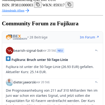
ISIN: JP3811000003
WKN: 859317
Aktiendetails öffnen
Community Forum zu Fujikura