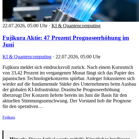
22.07.2026, 05:00 Uhr
·
KI & Quantencomputing
Fujikura Aktie: 47 Prozent Prognoseerhöhung im
Juni
KI & Quantencomputing
·
22.07.2026, 05:00 Uhr
Fujikura meldet sich eindrucksvoll zurück. Nach einem Kursrutsch
von 33,42 Prozent im vergangenen Monat fängt sich das Papier des
japanischen Technologiekonzerns spürbar. Anleger fokussieren sich
wieder auf die fundamentale Stärke des Unternehmens beim Ausbau
der globalen KI-Infrastruktur. Drastische Prognoseerhöhung
überzeugt Der Konzern lieferte bereits im Juni die Basis für den
aktuellen Stimmungsumschwung. Der Vorstand hob die Prognose
für den operativen…
Fujikura
Hinweis:
Dieser Artikel wurde mithilfe Künstlicher Intelligenz