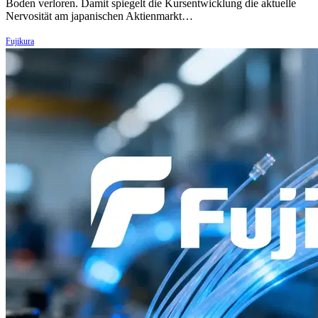
Boden verloren. Damit spiegelt die Kursentwicklung die aktuelle
Nervosität am japanischen Aktienmarkt…
Fujikura