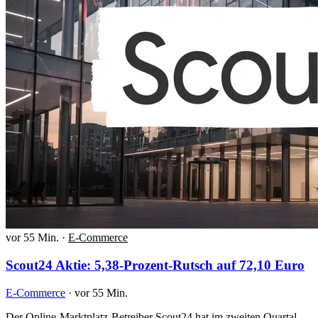
vor 55 Min.
·
E-Commerce
Scout24 Aktie: 5,38-Prozent-Rutsch auf 72,10 Euro
E-Commerce
·
vor 55 Min.
Der Online-Marktplatz-Betreiber Scout24 hat im zweiten Quartal