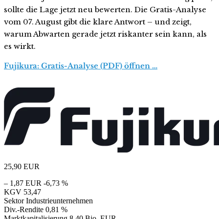
sollte die Lage jetzt neu bewerten. Die Gratis-Analyse
vom 07. August gibt die klare Antwort – und zeigt,
warum Abwarten gerade jetzt riskanter sein kann, als
es wirkt.
Fujikura: Gratis-Analyse (PDF) öffnen …
25,90
EUR
– 1,87 EUR
-6,73 %
KGV
53,47
Sektor
Industrieunternehmen
Div.-Rendite
0,81 %
Marktkapitalisierung
8,40 Bio. EUR