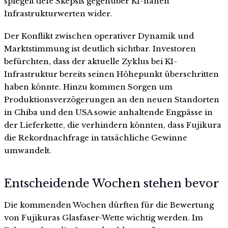
spiegelt tiefe Skepsis gegenüber KI-nahen
Infrastrukturwerten wider.
Der Konflikt zwischen operativer Dynamik und
Marktstimmung ist deutlich sichtbar. Investoren
befürchten, dass der aktuelle Zyklus bei KI-
Infrastruktur bereits seinen Höhepunkt überschritten
haben könnte. Hinzu kommen Sorgen um
Produktionsverzögerungen an den neuen Standorten
in Chiba und den USA sowie anhaltende Engpässe in
der Lieferkette, die verhindern könnten, dass Fujikura
die Rekordnachfrage in tatsächliche Gewinne
umwandelt.
Entscheidende Wochen stehen bevor
Die kommenden Wochen dürften für die Bewertung
von Fujikuras Glasfaser-Wette wichtig werden. Im