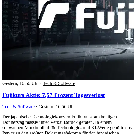
Gestern, 16:56 Uhr
·
Tech & Software
Fujikura Aktie: 7,57 Prozent Tagesverlust
Tech & Software
·
Gestern, 16:56 Uhr
Der japanische Technologiekonzern Fujikura ist am heutigen
Donnerstag massiv unter Verkaufsdruck geraten. In einem
schwachen Marktumfeld für Technologie- und KI-Werte gehörte das
Papier zu den größten Belastungsfaktoren für den japanischen