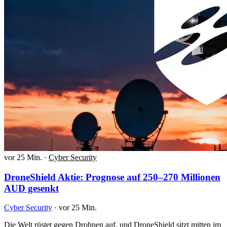
vor 25 Min.
·
Cyber Security
DroneShield Aktie: Prognose auf 250–270 Millionen
AUD gesenkt
Cyber Security
·
vor 25 Min.
Die Welt rüstet gegen Drohnen auf, und DroneShield sitzt mitten im