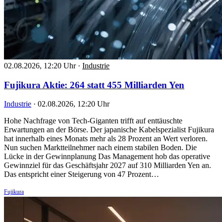
02.08.2026, 12:20 Uhr
·
Industrie
Fujikura Aktie: 264 statt 455 Milliarden Yen
Industrie
·
02.08.2026, 12:20 Uhr
Hohe Nachfrage von Tech-Giganten trifft auf enttäuschte
Erwartungen an der Börse. Der japanische Kabelspezialist Fujikura
hat innerhalb eines Monats mehr als 28 Prozent an Wert verloren.
Nun suchen Marktteilnehmer nach einem stabilen Boden. Die
Lücke in der Gewinnplanung Das Management hob das operative
Gewinnziel für das Geschäftsjahr 2027 auf 310 Milliarden Yen an.
Das entspricht einer Steigerung von 47 Prozent…
Fujikura