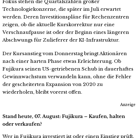
Fokus stehen die Quartalszahlen großer
Technologiekonzerne, die später im Juli erwartet
werden. Deren Investitionspläne für Rechenzentren
zeigen, ob die aktuelle Kurskorrektur nur eine
Verschnaufpause ist oder der Beginn eines längeren
Abschwungs für Zulieferer der KI-Infrastruktur.
Der Kursanstieg vom Donnerstag bringt Aktionären
nach einer harten Phase etwas Erleichterung. Ob
Fujikura seinen US-getriebenen Schub in dauerhaftes
Gewinnwachstum verwandeln kann, ohne die Fehler
der gescheiterten Expansion von 2020 zu
wiederholen, bleibt vorerst offen.
Anzeige
Stand heute, 07. August: Fujikura – Kaufen, halten
oder verkaufen?
Wer in Fujikura investiert ist oder einen Einstieg prüft,