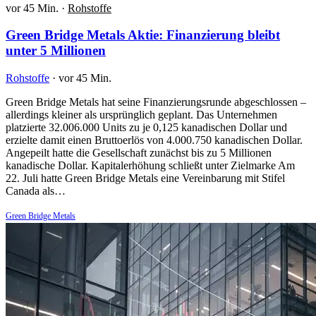
vor 45 Min.
·
Rohstoffe
Green Bridge Metals Aktie: Finanzierung bleibt
unter 5 Millionen
Rohstoffe
·
vor 45 Min.
Green Bridge Metals hat seine Finanzierungsrunde abgeschlossen –
allerdings kleiner als ursprünglich geplant. Das Unternehmen
platzierte 32.006.000 Units zu je 0,125 kanadischen Dollar und
erzielte damit einen Bruttoerlös von 4.000.750 kanadischen Dollar.
Angepeilt hatte die Gesellschaft zunächst bis zu 5 Millionen
kanadische Dollar. Kapitalerhöhung schließt unter Zielmarke Am
22. Juli hatte Green Bridge Metals eine Vereinbarung mit Stifel
Canada als…
Green Bridge Metals