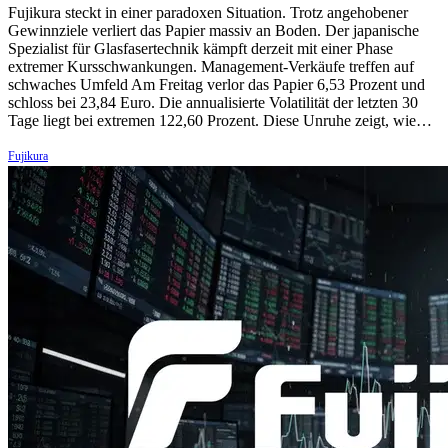
Fujikura steckt in einer paradoxen Situation. Trotz angehobener
Gewinnziele verliert das Papier massiv an Boden. Der japanische
Spezialist für Glasfasertechnik kämpft derzeit mit einer Phase
extremer Kursschwankungen. Management-Verkäufe treffen auf
schwaches Umfeld Am Freitag verlor das Papier 6,53 Prozent und
schloss bei 23,84 Euro. Die annualisierte Volatilität der letzten 30
Tage liegt bei extremen 122,60 Prozent. Diese Unruhe zeigt, wie…
Fujikura