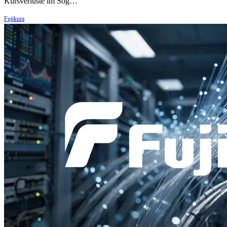
Kursverluste im Sog…
Fujikura