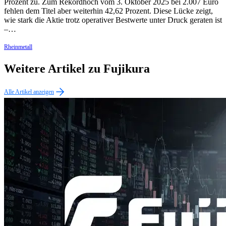
Prozent zu. Zum Rekordhoch vom 3. Oktober 2025 bei 2.007 Euro
fehlen dem Titel aber weiterhin 42,62 Prozent. Diese Lücke zeigt,
wie stark die Aktie trotz operativer Bestwerte unter Druck geraten ist
–…
Rheinmetall
Weitere Artikel zu Fujikura
Alle Artikel anzeigen