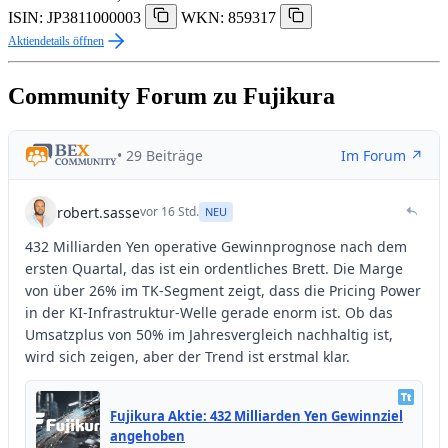
ISIN: JP3811000003
WKN: 859317
Aktiendetails öffnen
Community Forum zu Fujikura