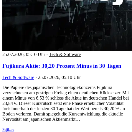
25.07.2026, 05:10 Uhr
·
Tech & Software
Fujikura Aktie: 30,20 Prozent Minus in 30 Tagen
Tech & Software
·
25.07.2026, 05:10 Uhr
Die Papiere des japanischen Technologiekonzerns Fujikura
verzeichneten am gestrigen Freitag einen deutlichen Rücksetzer. Mit
einem Minus von 6,53 % schloss die Aktie im deutschen Handel bei
23,84 €. Dieser Kursrutsch setzt eine Phase erheblicher Volatilität
fort: Innerhalb der letzten 30 Tage hat der Wert bereits 30,20 % an
Boden verloren. Damit spiegelt die Kursentwicklung die aktuelle
Nervosität am japanischen Aktienmarkt…
Fujikura