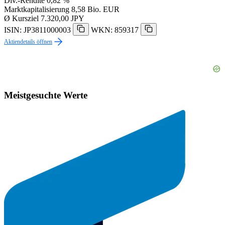
Div.-Rendite
0,82 %
Marktkapitalisierung
8,58 Bio. EUR
Ø Kursziel
7.320,00 JPY
ISIN: JP3811000003
WKN: 859317
Aktiendetails öffnen
Meistgesuchte Werte