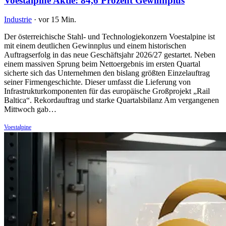
Voestalpine Aktie: 84,6 Prozent Gewinnplus
Industrie
·
vor 15 Min.
Der österreichische Stahl- und Technologiekonzern Voestalpine ist
mit einem deutlichen Gewinnplus und einem historischen
Auftragserfolg in das neue Geschäftsjahr 2026/27 gestartet. Neben
einem massiven Sprung beim Nettoergebnis im ersten Quartal
sicherte sich das Unternehmen den bislang größten Einzelauftrag
seiner Firmengeschichte. Dieser umfasst die Lieferung von
Infrastrukturkomponenten für das europäische Großprojekt „Rail
Baltica“. Rekordauftrag und starke Quartalsbilanz Am vergangenen
Mittwoch gab…
Voestalpine