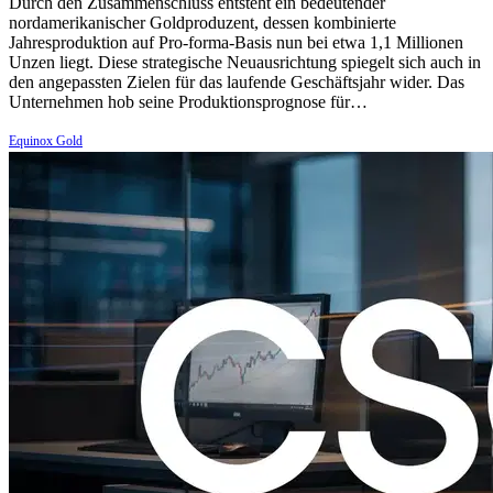
Durch den Zusammenschluss entsteht ein bedeutender
nordamerikanischer Goldproduzent, dessen kombinierte
Jahresproduktion auf Pro-forma-Basis nun bei etwa 1,1 Millionen
Unzen liegt. Diese strategische Neuausrichtung spiegelt sich auch in
den angepassten Zielen für das laufende Geschäftsjahr wider. Das
Unternehmen hob seine Produktionsprognose für…
Equinox Gold