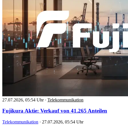
27.07.2026, 05:54 Uhr
·
Telekommunikation
Fujikura Aktie: Verkauf von 41.265 Anteilen
Telekommunikation
·
27.07.2026, 05:54 Uhr