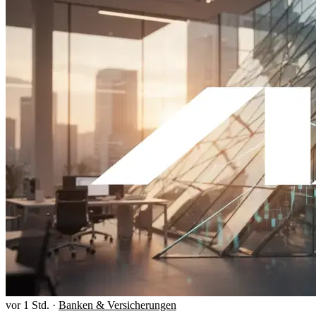
vor 1 Std.
·
Banken & Versicherungen