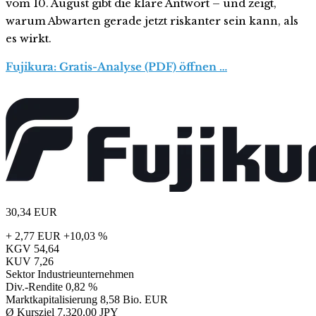
vom 10. August gibt die klare Antwort – und zeigt,
warum Abwarten gerade jetzt riskanter sein kann, als
es wirkt.
Fujikura: Gratis-Analyse (PDF) öffnen …
30,34
EUR
+ 2,77 EUR
+10,03 %
KGV
54,64
KUV
7,26
Sektor
Industrieunternehmen
Div.-Rendite
0,82 %
Marktkapitalisierung
8,58 Bio. EUR
Ø Kursziel
7.320,00 JPY