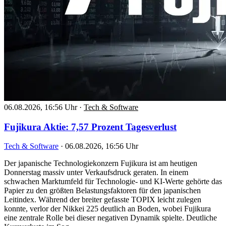
06.08.2026, 16:56 Uhr
·
Tech & Software
Fujikura Aktie: 7,57 Prozent Tagesverlust
Tech & Software
·
06.08.2026, 16:56 Uhr
Der japanische Technologiekonzern Fujikura ist am heutigen
Donnerstag massiv unter Verkaufsdruck geraten. In einem
schwachen Marktumfeld für Technologie- und KI-Werte gehörte das
Papier zu den größten Belastungsfaktoren für den japanischen
Leitindex. Während der breiter gefasste TOPIX leicht zulegen
konnte, verlor der Nikkei 225 deutlich an Boden, wobei Fujikura
eine zentrale Rolle bei dieser negativen Dynamik spielte. Deutliche