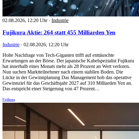
02.08.2026, 12:20 Uhr
·
Industrie
Fujikura Aktie: 264 statt 455 Milliarden Yen
Industrie
·
02.08.2026, 12:20 Uhr
Hohe Nachfrage von Tech-Giganten trifft auf enttäuschte
Erwartungen an der Börse. Der japanische Kabelspezialist Fujikura
hat innerhalb eines Monats mehr als 28 Prozent an Wert verloren.
Nun suchen Marktteilnehmer nach einem stabilen Boden. Die
Lücke in der Gewinnplanung Das Management hob das operative
Gewinnziel für das Geschäftsjahr 2027 auf 310 Milliarden Yen an.
Das entspricht einer Steigerung von 47 Prozent…
Fujikura