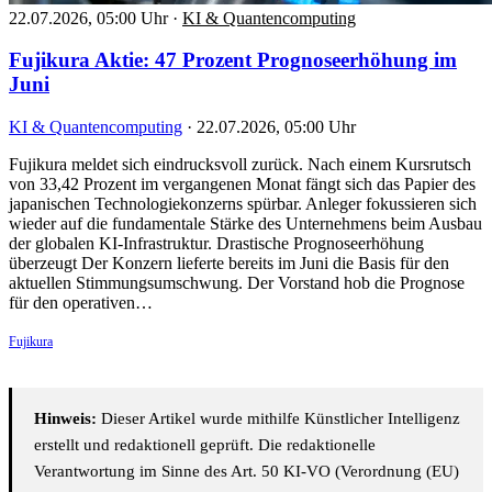
22.07.2026, 05:00 Uhr
·
KI & Quantencomputing
Fujikura Aktie: 47 Prozent Prognoseerhöhung im
Juni
KI & Quantencomputing
·
22.07.2026, 05:00 Uhr
Fujikura meldet sich eindrucksvoll zurück. Nach einem Kursrutsch
von 33,42 Prozent im vergangenen Monat fängt sich das Papier des
japanischen Technologiekonzerns spürbar. Anleger fokussieren sich
wieder auf die fundamentale Stärke des Unternehmens beim Ausbau
der globalen KI-Infrastruktur. Drastische Prognoseerhöhung
überzeugt Der Konzern lieferte bereits im Juni die Basis für den
aktuellen Stimmungsumschwung. Der Vorstand hob die Prognose
für den operativen…
Fujikura
Hinweis:
Dieser Artikel wurde mithilfe Künstlicher Intelligenz
erstellt und redaktionell geprüft. Die redaktionelle
Verantwortung im Sinne des Art. 50 KI-VO (Verordnung (EU)