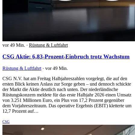
vor 49 Min.
·
Rüstung & Luftfahrt
CSG Aktie: 6,83-Prozent-Einbruch trotz Wachstum
Rüstung & Luftfahrt
·
vor 49 Min.
CSG N.V. hat am Freitag Halbjahreszahlen vorgelegt, die auf den
ersten Blick keinen Anlass zur Sorge geben – und dennoch schickte
der Markt die Aktie deutlich nach unten. Der niederländische
Rüstungskonzern meldete für das erste Halbjahr 2026 einen Umsatz
von 3.251 Millionen Euro, ein Plus von 17,2 Prozent gegenüber
dem Vorjahreszeitraum. Das operative Ergebnis (EBIT) kletterte um
12,7 Prozent auf…
CSG