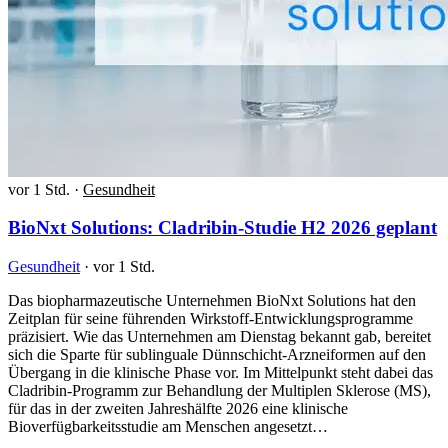
vor 1 Std.
·
Gesundheit
BioNxt Solutions: Cladribin-Studie H2 2026 geplant
Gesundheit
·
vor 1 Std.
Das biopharmazeutische Unternehmen BioNxt Solutions hat den
Zeitplan für seine führenden Wirkstoff-Entwicklungsprogramme
präzisiert. Wie das Unternehmen am Dienstag bekannt gab, bereitet
sich die Sparte für sublinguale Dünnschicht-Arzneiformen auf den
Übergang in die klinische Phase vor. Im Mittelpunkt steht dabei das
Cladribin-Programm zur Behandlung der Multiplen Sklerose (MS),
für das in der zweiten Jahreshälfte 2026 eine klinische
Bioverfügbarkeitsstudie am Menschen angesetzt…