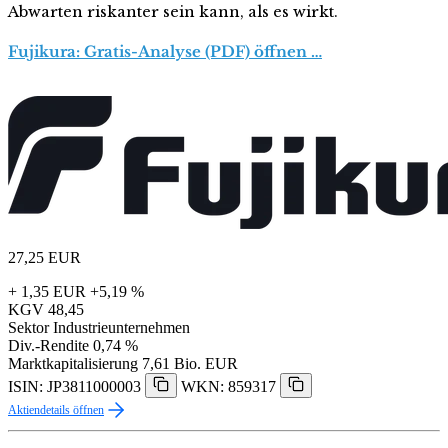
Abwarten riskanter sein kann, als es wirkt.
Fujikura: Gratis-Analyse (PDF) öffnen …
27,25
EUR
+ 1,35 EUR
+5,19 %
KGV
48,45
Sektor
Industrieunternehmen
Div.-Rendite
0,74 %
Marktkapitalisierung
7,61 Bio. EUR
ISIN: JP3811000003
WKN: 859317
Aktiendetails öffnen