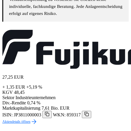
individuelle, fachkundige Beratung. Jede Anlageentscheidung
erfolgt auf eigenes Risiko.
27,25
EUR
+ 1,35 EUR
+5,19 %
KGV
48,45
Sektor
Industrieunternehmen
Div.-Rendite
0,74 %
Marktkapitalisierung
7,61 Bio. EUR
ISIN: JP3811000003
WKN: 859317
Aktiendetails öffnen