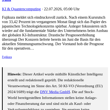
KI & Quantencomputing
·
22.07.2026, 05:00 Uhr
Fujikura meldet sich eindrucksvoll zurück. Nach einem Kursrutsch
von 33,42 Prozent im vergangenen Monat fängt sich das Papier des
japanischen Technologiekonzerns spürbar. Anleger fokussieren sich
wieder auf die fundamentale Stärke des Unternehmens beim Ausbau
der globalen KI-Infrastruktur. Drastische Prognoseerhöhung
überzeugt Der Konzern lieferte bereits im Juni die Basis für den
aktuellen Stimmungsumschwung. Der Vorstand hob die Prognose
für den operativen…
Fujikura
Hinweis:
Dieser Artikel wurde mithilfe Künstlicher Intelligenz
erstellt und redaktionell geprüft. Die redaktionelle
Verantwortung im Sinne des Art. 50 KI-VO (Verordnung (EU)
2024/1689) trägt die
DNV Media GmbH
. Die auf Stock-
World bereitgestellten Informationen stellen keine Anlage-
oder Finanzberatung dar und sind nicht als Kauf- oder
Verkaufsempfehlung zu verstehen. Sie ersetzen keine