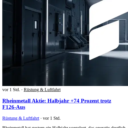
vor 1 Std.
·
Rüstung & Luftfahrt
Rheinmetall Aktie: Halbjahr +74 Prozent trotz
F126-Aus
Rüstung & Luftfahrt
·
vor 1 Std.
Rheinmetall hat gestern ein Halbjahr vorgelegt, das operativ deutlich