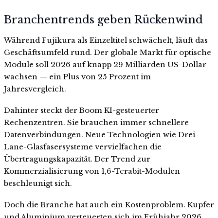
Branchentrends geben Rückenwind
Während Fujikura als Einzeltitel schwächelt, läuft das
Geschäftsumfeld rund. Der globale Markt für optische
Module soll 2026 auf knapp 29 Milliarden US-Dollar
wachsen — ein Plus von 25 Prozent im
Jahresvergleich.
Dahinter steckt der Boom KI-gesteuerter
Rechenzentren. Sie brauchen immer schnellere
Datenverbindungen. Neue Technologien wie Drei-
Lane-Glasfasersysteme vervielfachen die
Übertragungskapazität. Der Trend zur
Kommerzialisierung von 1,6-Terabit-Modulen
beschleunigt sich.
Doch die Branche hat auch ein Kostenproblem. Kupfer
und Aluminium verteuerten sich im Frühjahr 2026