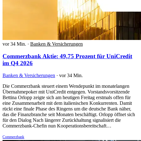
vor 34 Min.
·
Banken & Versicherungen
Commerzbank Aktie: 49,75 Prozent für UniCredit
im Q4 2026
Banken & Versicherungen
·
vor 34 Min.
Die Commerzbank steuert einem Wendepunkt im monatelangen
Übernahmepoker mit UniCredit entgegen. Vorstandsvorsitzende
Bettina Orlopp zeigte sich am heutigen Freitag erstmals offen für
eine Zusammenarbeit mit dem italienischen Konkurrenten. Damit
rückt eine finale Phase des Ringens um die deutsche Bank näher,
das die Finanzbranche seit Monaten beschäftigt. Orlopp öffnet sich
für den Dialog Nach längerer Zurückhaltung signalisiert die
Commerzbank-Chefin nun Kooperationsbereitschaft…
Commerzbank