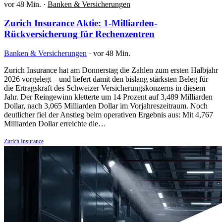
vor 48 Min.
·
Banken & Versicherungen
Zurich Insurance Aktie: 1-Milliarden-
Rückversicherung für Rechenzentren
Banken & Versicherungen
·
vor 48 Min.
Zurich Insurance hat am Donnerstag die Zahlen zum ersten Halbjahr
2026 vorgelegt – und liefert damit den bislang stärksten Beleg für
die Ertragskraft des Schweizer Versicherungskonzerns in diesem
Jahr. Der Reingewinn kletterte um 14 Prozent auf 3,489 Milliarden
Dollar, nach 3,065 Milliarden Dollar im Vorjahreszeitraum. Noch
deutlicher fiel der Anstieg beim operativen Ergebnis aus: Mit 4,767
Milliarden Dollar erreichte die…
Zurich Insurance