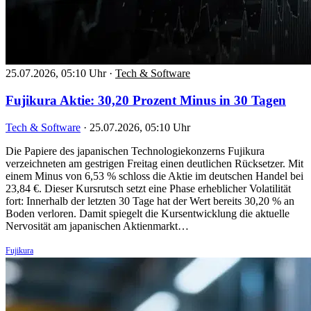
25.07.2026, 05:10 Uhr
·
Tech & Software
Fujikura Aktie: 30,20 Prozent Minus in 30 Tagen
Tech & Software
·
25.07.2026, 05:10 Uhr
Die Papiere des japanischen Technologiekonzerns Fujikura
verzeichneten am gestrigen Freitag einen deutlichen Rücksetzer. Mit
einem Minus von 6,53 % schloss die Aktie im deutschen Handel bei
23,84 €. Dieser Kursrutsch setzt eine Phase erheblicher Volatilität
fort: Innerhalb der letzten 30 Tage hat der Wert bereits 30,20 % an
Boden verloren. Damit spiegelt die Kursentwicklung die aktuelle
Nervosität am japanischen Aktienmarkt…
Fujikura