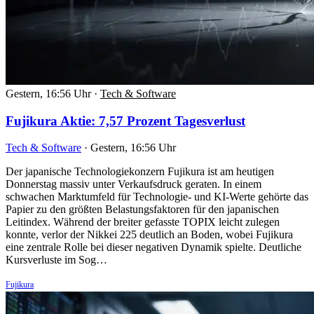
Gestern, 16:56 Uhr
·
Tech & Software
Fujikura Aktie: 7,57 Prozent Tagesverlust
Tech & Software
·
Gestern, 16:56 Uhr
Der japanische Technologiekonzern Fujikura ist am heutigen
Donnerstag massiv unter Verkaufsdruck geraten. In einem
schwachen Marktumfeld für Technologie- und KI-Werte gehörte das
Papier zu den größten Belastungsfaktoren für den japanischen
Leitindex. Während der breiter gefasste TOPIX leicht zulegen
konnte, verlor der Nikkei 225 deutlich an Boden, wobei Fujikura
eine zentrale Rolle bei dieser negativen Dynamik spielte. Deutliche
Kursverluste im Sog…
Fujikura