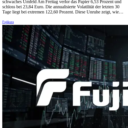
schwaches Umfeld Am Freitag verlor das Papier 6,53 Prozent und
schloss bei 23,84 Euro. Die annualisierte Volatilität der letzten 30
Tage liegt bei extremen 122,60 Prozent. Diese Unruhe zeigt, wie…
Fujikura