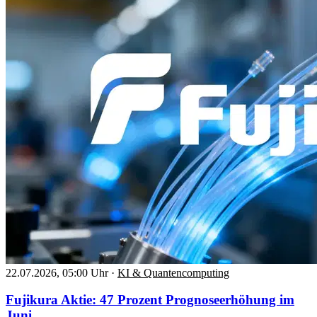
22.07.2026, 05:00 Uhr
·
KI & Quantencomputing
Fujikura Aktie: 47 Prozent Prognoseerhöhung im
Juni