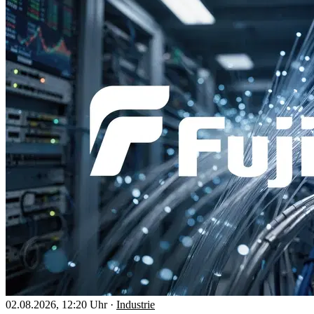
02.08.2026, 12:20 Uhr
·
Industrie