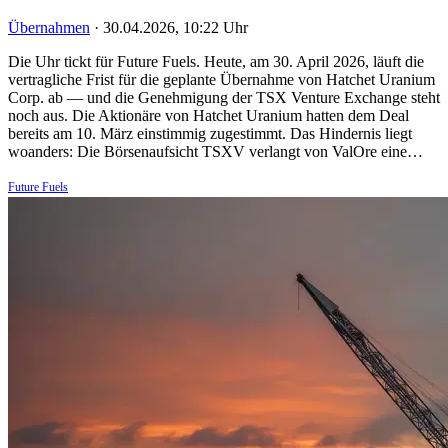
Übernahmen
·
30.04.2026, 10:22 Uhr
Die Uhr tickt für Future Fuels. Heute, am 30. April 2026, läuft die
vertragliche Frist für die geplante Übernahme von Hatchet Uranium
Corp. ab — und die Genehmigung der TSX Venture Exchange steht
noch aus. Die Aktionäre von Hatchet Uranium hatten dem Deal
bereits am 10. März einstimmig zugestimmt. Das Hindernis liegt
woanders: Die Börsenaufsicht TSXV verlangt von ValOre eine…
Future Fuels