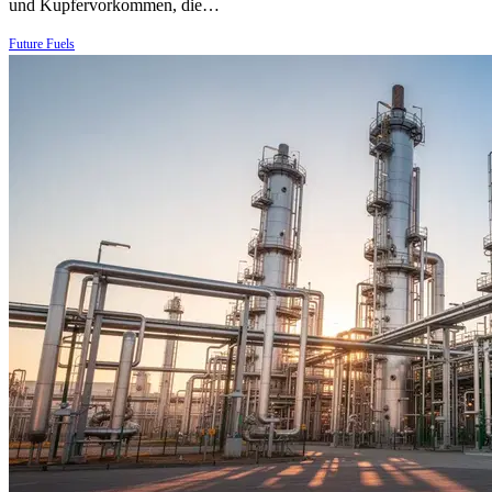
und Kupfervorkommen, die…
Future Fuels