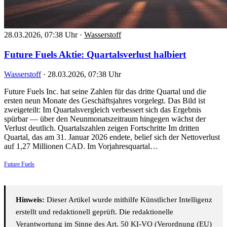
28.03.2026, 07:38 Uhr
·
Wasserstoff
Future Fuels Aktie: Quartalsverlust halbiert
Wasserstoff
·
28.03.2026, 07:38 Uhr
Future Fuels Inc. hat seine Zahlen für das dritte Quartal und die
ersten neun Monate des Geschäftsjahres vorgelegt. Das Bild ist
zweigeteilt: Im Quartalsvergleich verbessert sich das Ergebnis
spürbar — über den Neunmonatszeitraum hingegen wächst der
Verlust deutlich. Quartalszahlen zeigen Fortschritte Im dritten
Quartal, das am 31. Januar 2026 endete, belief sich der Nettoverlust
auf 1,27 Millionen CAD. Im Vorjahresquartal…
Future Fuels
Hinweis:
Dieser Artikel wurde mithilfe Künstlicher Intelligenz
erstellt und redaktionell geprüft. Die redaktionelle
Verantwortung im Sinne des Art. 50 KI-VO (Verordnung (EU)