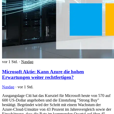
vor 1 Std.
·
Nasdaq
Microsoft Aktie: Kann Azure die hohen
Erwartungen weiter rechtfertigen?
Nasdaq
·
vor 1 Std.
Ausgangslage Citi hat das Kursziel für Microsoft heute von 570 auf
600 US-Dollar angehoben und die Einstufung "Strong Buy"
bestätigt. Begründet wird der Schritt mit einem Wachstum der
Azure-Cloud-Umsätze von 43 Prozent im Jahresvergleich sowie der
Einschätzung, dass die Rate im kommenden Quartal auf über 45