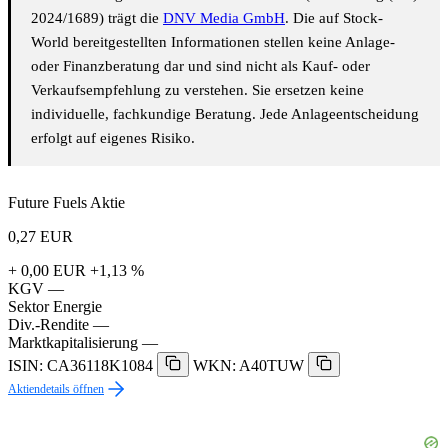
2024/1689) trägt die
DNV Media GmbH
. Die auf Stock-
World bereitgestellten Informationen stellen keine Anlage-
oder Finanzberatung dar und sind nicht als Kauf- oder
Verkaufsempfehlung zu verstehen. Sie ersetzen keine
individuelle, fachkundige Beratung. Jede Anlageentscheidung
erfolgt auf eigenes Risiko.
Future Fuels Aktie
0,27
EUR
+ 0,00 EUR
+1,13 %
KGV
—
Sektor
Energie
Div.-Rendite
—
Marktkapitalisierung
—
ISIN: CA36118K1084
WKN: A40TUW
Aktiendetails öffnen