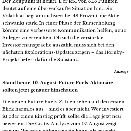
Der Zeitpunkt ist heikel. Der RSI von 31,3 Punkten
deutet auf eine überverkaufte Situation hin. Die
Volatilität liegt annualisiert bei 48 Prozent, die Aktie
schwankt stark. In einer Phase der Kurserholung
könnte eine verbesserte Kommunikation helfen, neue
Anleger zu erreichen. Ob sich die verstärkte
Investorenansprache auszahlt, muss sich bei den
nächsten Explorations-Updates zeigen – das Hornby-
Projekt liefert dafür die Substanz.
Anzeige
Stand heute, 07. August: Future Fuels-Aktionäre
sollten jetzt genauer hinschauen
Die neuen Future Fuels-Zahlen sehen auf den ersten
Blick harmlos aus – sind es aber nicht. Wer investiert
ist oder einen Einstieg prüft, sollte die Lage jetzt neu
bewerten. Die Gratis-Analyse vom 07. August zeigt,
warum Abwarten riskanter sein kann, als es wirkt.