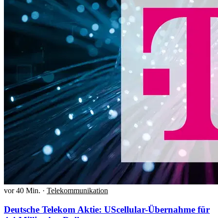
vor 40 Min.
·
Telekommunikation
Deutsche Telekom Aktie: UScellular-Übernahme für