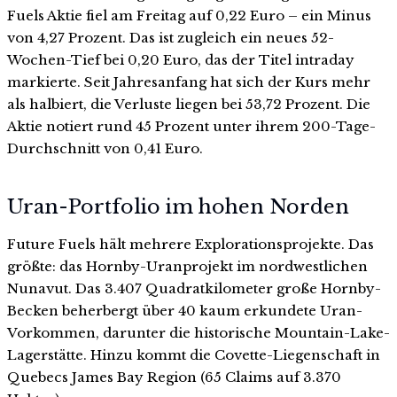
Fuels Aktie fiel am Freitag auf 0,22 Euro – ein Minus
von 4,27 Prozent. Das ist zugleich ein neues 52-
Wochen-Tief bei 0,20 Euro, das der Titel intraday
markierte. Seit Jahresanfang hat sich der Kurs mehr
als halbiert, die Verluste liegen bei 53,72 Prozent. Die
Aktie notiert rund 45 Prozent unter ihrem 200-Tage-
Durchschnitt von 0,41 Euro.
Uran-Portfolio im hohen Norden
Future Fuels hält mehrere Explorationsprojekte. Das
größte: das Hornby-Uranprojekt im nordwestlichen
Nunavut. Das 3.407 Quadratkilometer große Hornby-
Becken beherbergt über 40 kaum erkundete Uran-
Vorkommen, darunter die historische Mountain-Lake-
Lagerstätte. Hinzu kommt die Covette-Liegenschaft in
Quebecs James Bay Region (65 Claims auf 3.370