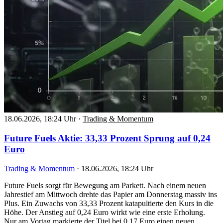
18.06.2026, 18:24 Uhr
·
Trading & Momentum
Future Fuels Aktie: 33,33 Prozent Sprung auf 0,24
Euro
Trading & Momentum
·
18.06.2026, 18:24 Uhr
Future Fuels sorgt für Bewegung am Parkett. Nach einem neuen
Jahrestief am Mittwoch drehte das Papier am Donnerstag massiv ins
Plus. Ein Zuwachs von 33,33 Prozent katapultierte den Kurs in die
Höhe. Der Anstieg auf 0,24 Euro wirkt wie eine erste Erholung.
Nur am Vortag markierte der Titel bei 0,17 Euro einen neuen