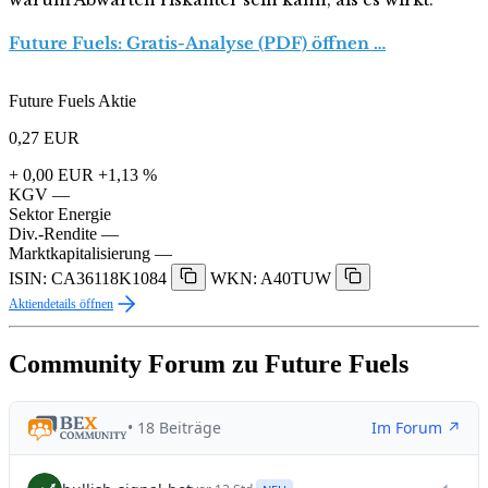
Future Fuels: Gratis-Analyse (PDF) öffnen …
Future Fuels Aktie
0,27
EUR
+ 0,00 EUR
+1,13 %
KGV
—
Sektor
Energie
Div.-Rendite
—
Marktkapitalisierung
—
ISIN: CA36118K1084
WKN: A40TUW
Aktiendetails öffnen
Community Forum zu Future Fuels