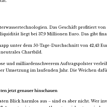
tät.
erwassertechnologien. Das Geschäft profitiert von 
iquidität liegt bei 37,9 Millionen Euro. Das gibt fin
 knapp unter dem 50-Tage-Durchschnitt von 42,43 E
 neutrales Chartbild.
se und milliardenschwerem Auftragspolster verleih
r Umsetzung im laufenden Jahr. Die Weichen dafür 
lten jetzt genauer hinschauen
 Blick harmlos aus – sind es aber nicht. Wer invest