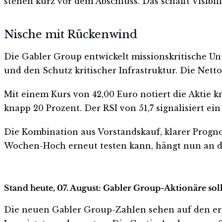
stehen kurz vor dem Abschluss. Das schafft Visibili
Nische mit Rückenwind
Die Gabler Group entwickelt missionskritische Unt
und den Schutz kritischer Infrastruktur. Die Nettol
Mit einem Kurs von 42,00 Euro notiert die Aktie
knapp 20 Prozent. Der RSI von 51,7 signalisiert ein
Die Kombination aus Vorstandskauf, klarer Progno
Wochen-Hoch erneut testen kann, hängt nun an de
Stand heute, 07. August: Gabler Group-Aktionäre sol
Die neuen Gabler Group-Zahlen sehen auf den ersten