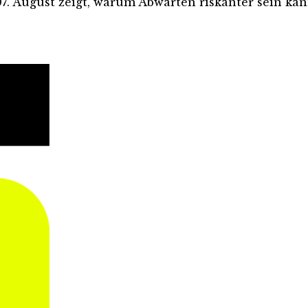
. August zeigt, warum Abwarten riskanter sein kann,