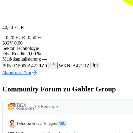
40,20
EUR
– 0,20 EUR
-0,50 %
KGV
0,00
Sektor
Technologie
Div.-Rendite
0,00 %
Marktkapitalisierung
—
ISIN: DE000A421RZ9
WKN: A421RZ
Aktiendetails öffnen
Community Forum zu Gabler Group