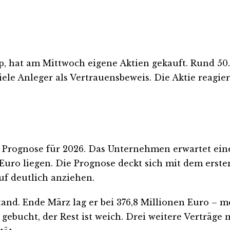
, hat am Mittwoch eigene Aktien gekauft. Rund 50.
le Anleger als Vertrauensbeweis. Die Aktie reagiert
Prognose für 2026. Das Unternehmen erwartet eine
 Euro liegen. Die Prognose deckt sich mit dem ers
auf deutlich anziehen.
d. Ende März lag er bei 376,8 Millionen Euro – meh
gebucht, der Rest ist weich. Drei weitere Verträge