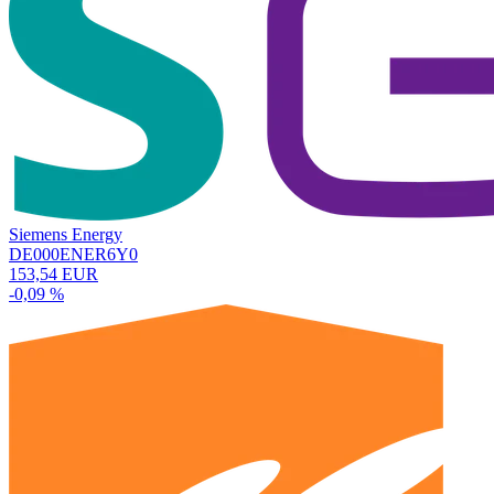
Siemens Energy
DE000ENER6Y0
153,54 EUR
-0,09 %