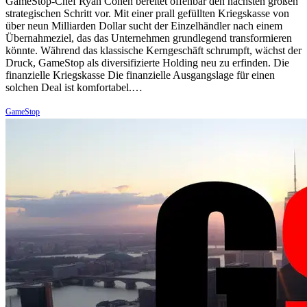
GameStop-Chef Ryan Cohen bereitet offenbar den nächsten großen
strategischen Schritt vor. Mit einer prall gefüllten Kriegskasse von
über neun Milliarden Dollar sucht der Einzelhändler nach einem
Übernahmeziel, das das Unternehmen grundlegend transformieren
könnte. Während das klassische Kerngeschäft schrumpft, wächst der
Druck, GameStop als diversifizierte Holding neu zu erfinden. Die
finanzielle Kriegskasse Die finanzielle Ausgangslage für einen
solchen Deal ist komfortabel.…
GameStop