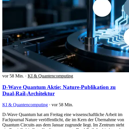
vor 58 Min.
·
KI & Quantencomputing
D-Wave Quantum Aktie: Nature-Publikation zu
Dual-Rail-Architektur
KI & Quantencomputing
·
vor 58 Min.
D-Wave Quantum hat am Freitag eine wissenschaftliche Arbeit im
Fachjournal Nature veröffentlicht, die im Kern der Übernahme von
Quantum Circuits aus dem Januar zugrunde liegt. Im Zentrum steht