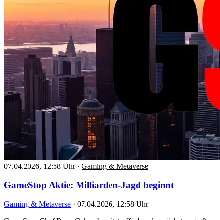
07.04.2026, 12:58 Uhr
·
Gaming & Metaverse
GameStop Aktie: Milliarden-Jagd beginnt
Gaming & Metaverse
·
07.04.2026, 12:58 Uhr