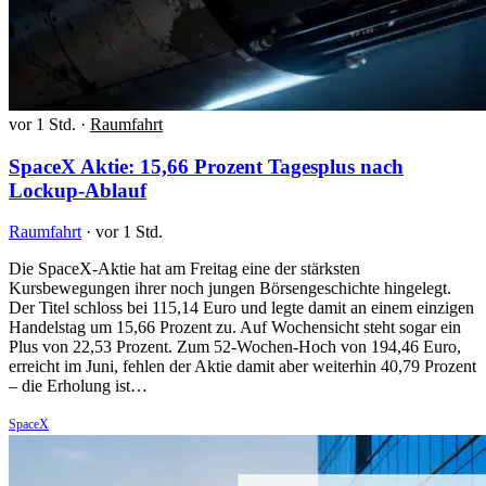
vor 1 Std.
·
Raumfahrt
SpaceX Aktie: 15,66 Prozent Tagesplus nach
Lockup-Ablauf
Raumfahrt
·
vor 1 Std.
Die SpaceX-Aktie hat am Freitag eine der stärksten
Kursbewegungen ihrer noch jungen Börsengeschichte hingelegt.
Der Titel schloss bei 115,14 Euro und legte damit an einem einzigen
Handelstag um 15,66 Prozent zu. Auf Wochensicht steht sogar ein
Plus von 22,53 Prozent. Zum 52-Wochen-Hoch von 194,46 Euro,
erreicht im Juni, fehlen der Aktie damit aber weiterhin 40,79 Prozent
– die Erholung ist…
SpaceX