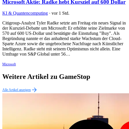
Microsoft Aktie: Radke hebt Kursziel auf 600 Dollar
KI & Quantencomputing
·
vor 1 Std.
Citigroup-Analyst Tyler Radke setzte am Freitag ein neues Signal in
der Kursziel-Debatte um Microsoft: Er erhöhte seine Zielmarke von
570 auf 600 US-Dollar und bestätigte die Einstufung "Buy". Als
Begründung nannte er das anhaltend starke Wachstum der Cloud-
Sparte Azure sowie die ungebrochene Nachfrage nach Künstlicher
Intelligenz. Radke steht mit seinem Optimismus nicht allein. Eine
Umfrage von S&P Global unter 56…
Microsoft
Weitere Artikel zu GameStop
Alle Artikel anzeigen