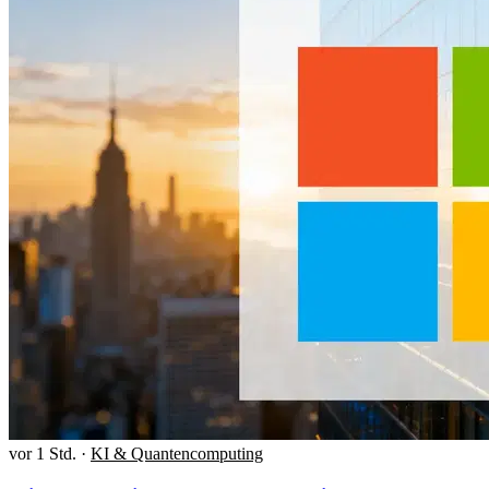
vor 1 Std.
·
KI & Quantencomputing