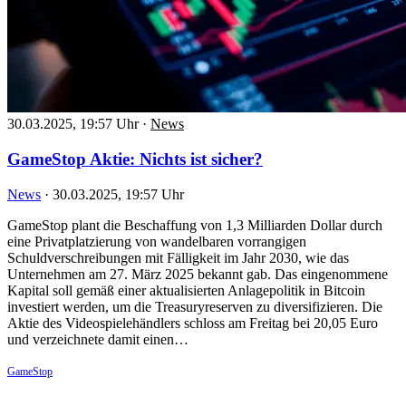
30.03.2025, 19:57 Uhr
·
News
GameStop Aktie: Nichts ist sicher?
News
·
30.03.2025, 19:57 Uhr
GameStop plant die Beschaffung von 1,3 Milliarden Dollar durch
eine Privatplatzierung von wandelbaren vorrangigen
Schuldverschreibungen mit Fälligkeit im Jahr 2030, wie das
Unternehmen am 27. März 2025 bekannt gab. Das eingenommene
Kapital soll gemäß einer aktualisierten Anlagepolitik in Bitcoin
investiert werden, um die Treasuryreserven zu diversifizieren. Die
Aktie des Videospielehändlers schloss am Freitag bei 20,05 Euro
und verzeichnete damit einen…
GameStop