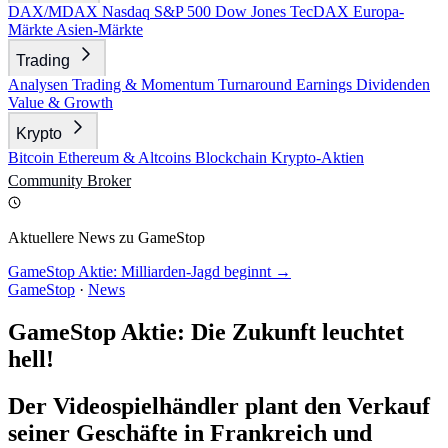
DAX/MDAX
Nasdaq
S&P 500
Dow Jones
TecDAX
Europa-
Märkte
Asien-Märkte
Trading
Analysen
Trading & Momentum
Turnaround
Earnings
Dividenden
Value & Growth
Krypto
Bitcoin
Ethereum & Altcoins
Blockchain
Krypto-Aktien
Community
Broker
Aktuellere News zu GameStop
GameStop Aktie: Milliarden-Jagd beginnt →
GameStop
·
News
GameStop Aktie: Die Zukunft leuchtet
hell!
Der Videospielhändler plant den Verkauf
seiner Geschäfte in Frankreich und