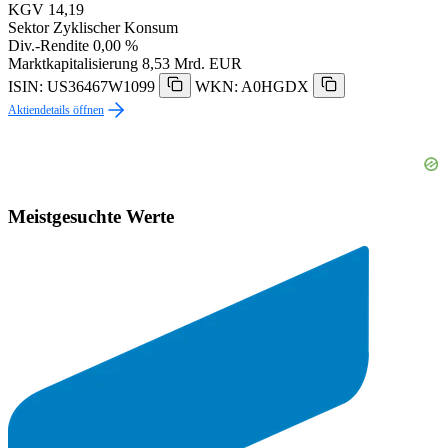
KGV
14,19
Sektor
Zyklischer Konsum
Div.-Rendite
0,00 %
Marktkapitalisierung
8,53 Mrd. EUR
ISIN: US36467W1099
WKN: A0HGDX
Aktiendetails öffnen
Meistgesuchte Werte