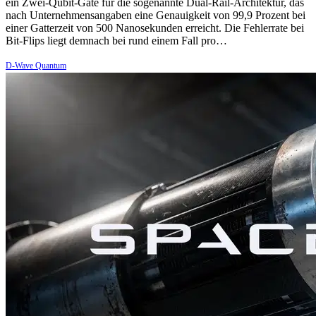
ein Zwei-Qubit-Gate für die sogenannte Dual-Rail-Architektur, das
nach Unternehmensangaben eine Genauigkeit von 99,9 Prozent bei
einer Gatterzeit von 500 Nanosekunden erreicht. Die Fehlerrate bei
Bit-Flips liegt demnach bei rund einem Fall pro…
D-Wave Quantum