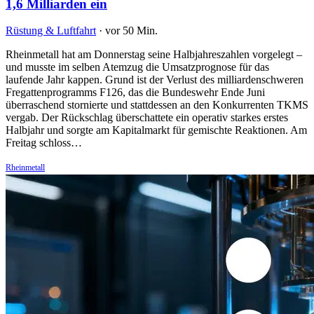
1,6 Milliarden ein
Rüstung & Luftfahrt
·
vor 50 Min.
Rheinmetall hat am Donnerstag seine Halbjahreszahlen vorgelegt –
und musste im selben Atemzug die Umsatzprognose für das
laufende Jahr kappen. Grund ist der Verlust des milliardenschweren
Fregattenprogramms F126, das die Bundeswehr Ende Juni
überraschend stornierte und stattdessen an den Konkurrenten TKMS
vergab. Der Rückschlag überschattete ein operativ starkes erstes
Halbjahr und sorgte am Kapitalmarkt für gemischte Reaktionen. Am
Freitag schloss…
Rheinmetall