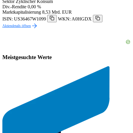
Sektor
Zyklischer Konsum
Div.-Rendite
0,00 %
Marktkapitalisierung
8,53 Mrd. EUR
ISIN: US36467W1099
WKN: A0HGDX
Aktiendetails öffnen
Meistgesuchte Werte