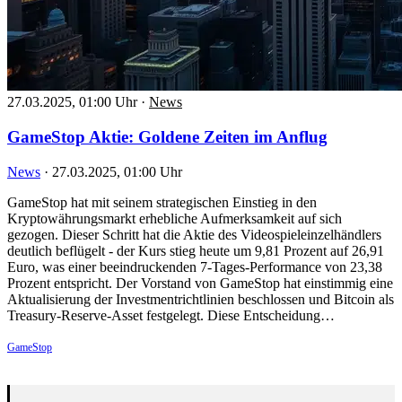
27.03.2025, 01:00 Uhr
·
News
GameStop Aktie: Goldene Zeiten im Anflug
News
·
27.03.2025, 01:00 Uhr
GameStop hat mit seinem strategischen Einstieg in den
Kryptowährungsmarkt erhebliche Aufmerksamkeit auf sich
gezogen. Dieser Schritt hat die Aktie des Videospieleinzelhändlers
deutlich beflügelt - der Kurs stieg heute um 9,81 Prozent auf 26,91
Euro, was einer beeindruckenden 7-Tages-Performance von 23,38
Prozent entspricht. Der Vorstand von GameStop hat einstimmig eine
Aktualisierung der Investmentrichtlinien beschlossen und Bitcoin als
Treasury-Reserve-Asset festgelegt. Diese Entscheidung…
GameStop