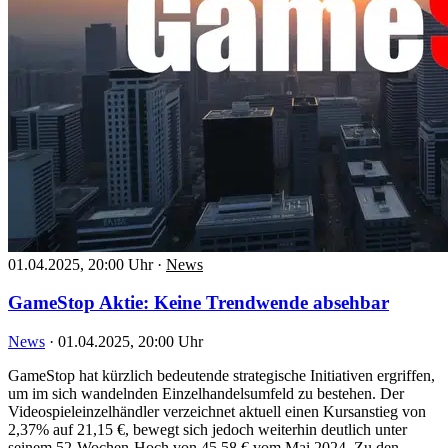
01.04.2025, 20:00 Uhr
·
News
GameStop Aktie: Keine Trendwende absehbar
News
·
01.04.2025, 20:00 Uhr
GameStop hat kürzlich bedeutende strategische Initiativen ergriffen,
um im sich wandelnden Einzelhandelsumfeld zu bestehen. Der
Videospieleinzelhändler verzeichnet aktuell einen Kursanstieg von
2,37% auf 21,15 €, bewegt sich jedoch weiterhin deutlich unter
seinem 52-Wochen-Hoch von 45,58 € vom Mai 2024. Zu den