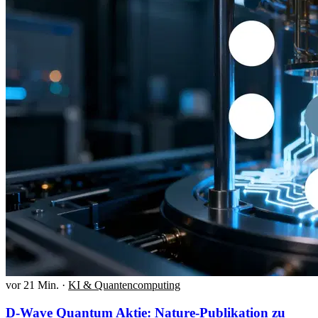
vor 21 Min.
·
KI & Quantencomputing
D-Wave Quantum Aktie: Nature-Publikation zu