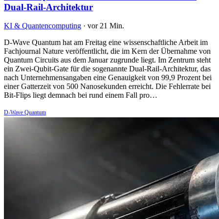
Dual-Rail-Architektur
KI & Quantencomputing
·
vor 21 Min.
D-Wave Quantum hat am Freitag eine wissenschaftliche Arbeit im
Fachjournal Nature veröffentlicht, die im Kern der Übernahme von
Quantum Circuits aus dem Januar zugrunde liegt. Im Zentrum steht
ein Zwei-Qubit-Gate für die sogenannte Dual-Rail-Architektur, das
nach Unternehmensangaben eine Genauigkeit von 99,9 Prozent bei
einer Gatterzeit von 500 Nanosekunden erreicht. Die Fehlerrate bei
Bit-Flips liegt demnach bei rund einem Fall pro…
D-Wave Quantum