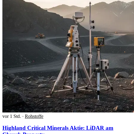
vor 1 Std.
·
Rohstoffe
Highland Critical Minerals Aktie: LiDAR am