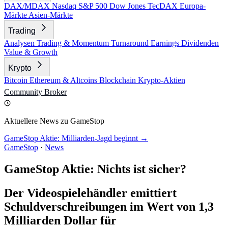
DAX/MDAX
Nasdaq
S&P 500
Dow Jones
TecDAX
Europa-
Märkte
Asien-Märkte
Trading
Analysen
Trading & Momentum
Turnaround
Earnings
Dividenden
Value & Growth
Krypto
Bitcoin
Ethereum & Altcoins
Blockchain
Krypto-Aktien
Community
Broker
Aktuellere News zu GameStop
GameStop Aktie: Milliarden-Jagd beginnt →
GameStop
·
News
GameStop Aktie: Nichts ist sicher?
Der Videospielehändler emittiert
Schuldverschreibungen im Wert von 1,3
Milliarden Dollar für