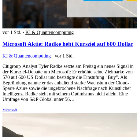
vor 1 Std.
·
KI & Quantencomputing
Microsoft Aktie: Radke hebt Kursziel auf 600 Dollar
KI & Quantencomputing
·
vor 1 Std.
Citigroup-Analyst Tyler Radke setzte am Freitag ein neues Signal in
der Kursziel-Debatte um Microsoft: Er erhöhte seine Zielmarke von
570 auf 600 US-Dollar und bestätigte die Einstufung "Buy". Als
Begründung nannte er das anhaltend starke Wachstum der Cloud-
Sparte Azure sowie die ungebrochene Nachfrage nach Künstlicher
Intelligenz. Radke steht mit seinem Optimismus nicht allein. Eine
Umfrage von S&P Global unter 56…
Microsoft