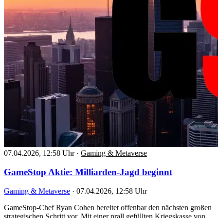
07.04.2026, 12:58 Uhr
·
Gaming & Metaverse
GameStop Aktie: Milliarden-Jagd beginnt
Gaming & Metaverse
·
07.04.2026, 12:58 Uhr
GameStop-Chef Ryan Cohen bereitet offenbar den nächsten großen
strategischen Schritt vor. Mit einer prall gefüllten Kriegskasse von