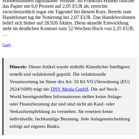
Handelsstunden signifikante Verluste. Im Frankfurt-Handel rutschte
das Papier um 6,0 Prozent auf 2,05 EUR ab, erreichte
zwischenzeitlich sogar ein Tagestief bei diesem Kurs. Bereits zum
Handelsstart lag die Notierung bei 2,07 EUR. Das Handelsvolumen
belief sich bisher auf 28.926 Aktien. Diese aktuelle Entwicklung
steht im deutlichen Kontrast zum 52-Wochen-Hoch von 2,35 EUR,
…
Geely
Hinweis:
Dieser Artikel wurde mithilfe Künstlicher Intelligenz
erstellt und redaktionell geprüft. Die redaktionelle
Verantwortung im Sinne des Art. 50 KI-VO (Verordnung (EU)
2024/1689) trägt die
DNV Media GmbH
. Die auf Stock-
World bereitgestellten Informationen stellen keine Anlage-
oder Finanzberatung dar und sind nicht als Kauf- oder
Verkaufsempfehlung zu verstehen. Sie ersetzen keine
individuelle, fachkundige Beratung. Jede Anlageentscheidung
erfolgt auf eigenes Risiko.