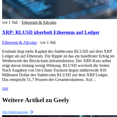
vor 1 Std.
·
Ethereum & Altcoins
XRP: RLUSD überholt Ethereum auf Ledger
Ethereum & Altcoins
·
vor 1 Std.
Erstmals liegt mehr Kapital des Stablecoins RLUSD auf dem XRP
Ledger als auf Ethereum. Für Ripple ist das ein handfester Erfolg im
Wettbewerb der Blockchain-Infrastrukturen. Der XRP-Kurs selbst
zeigt davon bislang wenig Wirkung. RLUSD wechselt die Seiten
Nach Angaben von On-Chain-Trackern liegen mittlerweile 810
Millionen Dollar des Stablecoins RLUSD auf dem XRP Ledger.
Das entspricht 51,7 Prozent des Gesamtvolumens. Auf…
XRP
Weitere Artikel zu Geely
Alle Artikel anzeigen