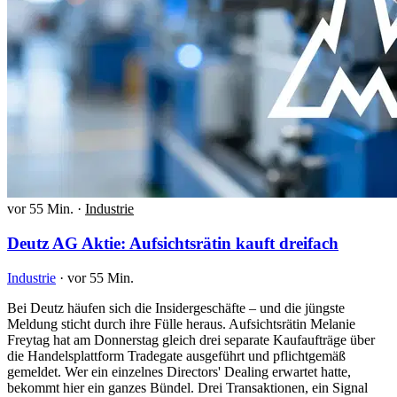
vor 55 Min.
·
Industrie
Deutz AG Aktie: Aufsichtsrätin kauft dreifach
Industrie
·
vor 55 Min.
Bei Deutz häufen sich die Insidergeschäfte – und die jüngste
Meldung sticht durch ihre Fülle heraus. Aufsichtsrätin Melanie
Freytag hat am Donnerstag gleich drei separate Kaufaufträge über
die Handelsplattform Tradegate ausgeführt und pflichtgemäß
gemeldet. Wer ein einzelnes Directors' Dealing erwartet hatte,
bekommt hier ein ganzes Bündel. Drei Transaktionen, ein Signal