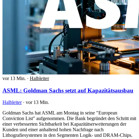
vor 13 Min.
·
Halbleiter
ASML: Goldman Sachs setzt auf Kapazitätsausbau
Halbleiter
·
vor 13 Min.
Goldman Sachs hat ASML am Montag in seine "European
Conviction List" aufgenommen. Die Bank begründet den Schritt mit
einer verbesserten Sichtbarkeit bei Kapazitätserweiterungen der
Kunden und einer anhaltend hohen Nachfrage nach
Lithografiesystemen in den Segmenten Logik- und DRAM-Chips.