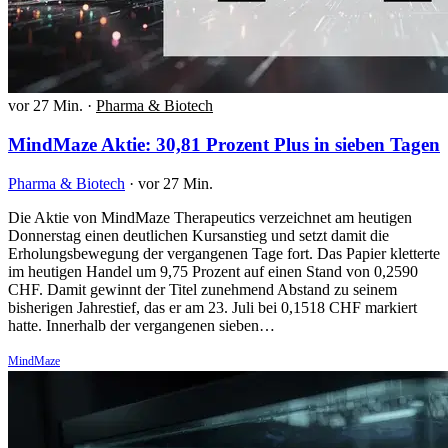
vor 27 Min.
·
Pharma & Biotech
MindMaze Aktie: 30,81 Prozent Plus in sieben Tagen
Pharma & Biotech
·
vor 27 Min.
Die Aktie von MindMaze Therapeutics verzeichnet am heutigen
Donnerstag einen deutlichen Kursanstieg und setzt damit die
Erholungsbewegung der vergangenen Tage fort. Das Papier kletterte
im heutigen Handel um 9,75 Prozent auf einen Stand von 0,2590
CHF. Damit gewinnt der Titel zunehmend Abstand zu seinem
bisherigen Jahrestief, das er am 23. Juli bei 0,1518 CHF markiert
hatte. Innerhalb der vergangenen sieben…
MindMaze