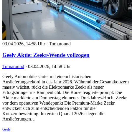
03.04.2026, 14:58 Uhr
·
Turnaround
Geely Aktie: Zeekr-Wende vollzogen
Turnaround
·
03.04.2026, 14:58 Uhr
Geely Automobile startet mit einem historischen
Auslieferungsrekord in das Jahr 2026. Während der Gesamtkonzern
massiv wächst, rückt die Elektromarke Zeekr als neuer
Ertragsbringer ins Rampenlicht. Die Börse reagierte prompt: Die
Aktie markierte am Donnerstag ein neues Drei-Jahres-Hoch. Zeekr
vor dem operativen Wendepunkt Die Premium-Marke Zeekr
entwickelt sich zum entscheidenden Faktor für die
Konzernbewertung. Im ersten Quartal 2026 stiegen die
Auslieferungen…
Geely