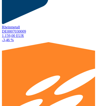
Rheinmetall
DE0007030009
1.159,00 EUR
-3,46 %