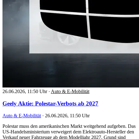
26.06.2026, 11:50 Uhr
·
Auto & E-Mobilität
Geely Aktie: Polestar-Verbots ab 2027
Auto & E-Mobilität
·
26.06.2026, 11:50 Uhr
Polestar muss den amerikanischen Markt weitgehend aufgeben. Das
US-Handelsministerium verweigert dem Elektroauto-Hersteller den
Verkauf neuer Fahrzeuge ab dem Modelljahr 2027. Grund sind