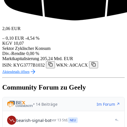
2,06
EUR
– 0,10 EUR
-4,54 %
KGV
10,07
Sektor
Zyklischer Konsum
Div.-Rendite
0,00 %
Marktkapitalisierung
205,24 Mrd. EUR
ISIN: KYG3777B1032
WKN: A0CACX
Aktiendetails öffnen
Community Forum zu Geely