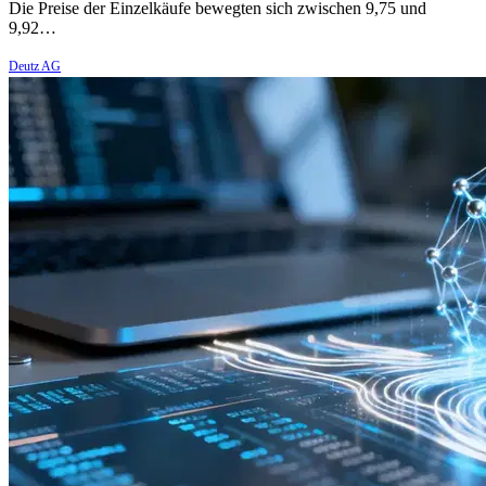
Die Preise der Einzelkäufe bewegten sich zwischen 9,75 und
9,92…
Deutz AG