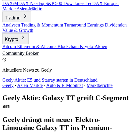
DAX/MDAX
Nasdaq
S&P 500
Dow Jones
TecDAX
Europa-
Märkte
Asien-Märkte
Trading
Analysen
Trading & Momentum
Turnaround
Earnings
Dividenden
Value & Growth
Krypto
Bitcoin
Ethereum & Altcoins
Blockchain
Krypto-Aktien
Community
Broker
Aktuellere News zu Geely
Geely Aktie: E5 und Starray starten in Deutschland →
Geely
·
Asien-Märkte
·
Auto & E-Mobilität
·
Marktberichte
Geely Aktie: Galaxy TT greift C-Segment
an
Geely drängt mit neuer Elektro-
Limousine Galaxy TT ins Premium-