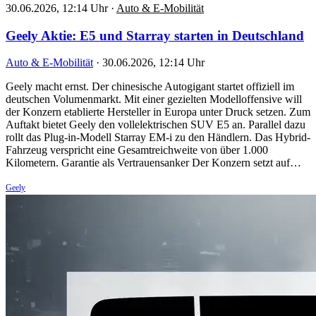
30.06.2026, 12:14 Uhr
·
Auto & E-Mobilität
Geely Aktie: E5 und Starray starten in Deutschland
Auto & E-Mobilität
·
30.06.2026, 12:14 Uhr
Geely macht ernst. Der chinesische Autogigant startet offiziell im
deutschen Volumenmarkt. Mit einer gezielten Modelloffensive will
der Konzern etablierte Hersteller in Europa unter Druck setzen. Zum
Auftakt bietet Geely den vollelektrischen SUV E5 an. Parallel dazu
rollt das Plug-in-Modell Starray EM-i zu den Händlern. Das Hybrid-
Fahrzeug verspricht eine Gesamtreichweite von über 1.000
Kilometern. Garantie als Vertrauensanker Der Konzern setzt auf…
Geely