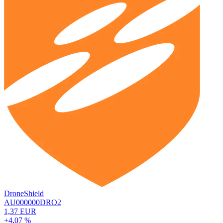
DroneShield
AU000000DRO2
1,37 EUR
+4,07 %