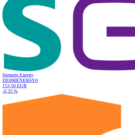
Siemens Energy
DE000ENER6Y0
153,50 EUR
-0,35 %