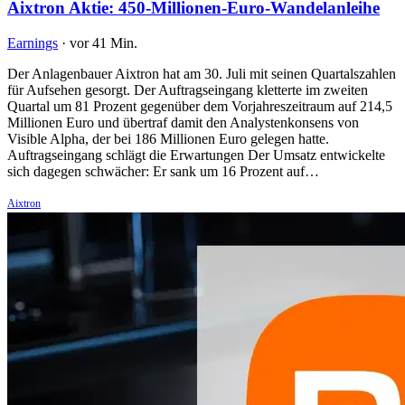
Aixtron Aktie: 450-Millionen-Euro-Wandelanleihe
Earnings
·
vor 41 Min.
Der Anlagenbauer Aixtron hat am 30. Juli mit seinen Quartalszahlen
für Aufsehen gesorgt. Der Auftragseingang kletterte im zweiten
Quartal um 81 Prozent gegenüber dem Vorjahreszeitraum auf 214,5
Millionen Euro und übertraf damit den Analystenkonsens von
Visible Alpha, der bei 186 Millionen Euro gelegen hatte.
Auftragseingang schlägt die Erwartungen Der Umsatz entwickelte
sich dagegen schwächer: Er sank um 16 Prozent auf…
Aixtron