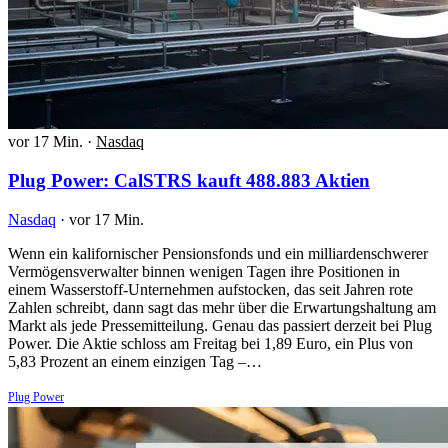
vor 17 Min.
·
Nasdaq
Plug Power: CalSTRS kauft 488.883 Aktien
Nasdaq
·
vor 17 Min.
Wenn ein kalifornischer Pensionsfonds und ein milliardenschwerer
Vermögensverwalter binnen wenigen Tagen ihre Positionen in
einem Wasserstoff-Unternehmen aufstocken, das seit Jahren rote
Zahlen schreibt, dann sagt das mehr über die Erwartungshaltung am
Markt als jede Pressemitteilung. Genau das passiert derzeit bei Plug
Power. Die Aktie schloss am Freitag bei 1,89 Euro, ein Plus von
5,83 Prozent an einem einzigen Tag –…
Plug Power