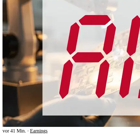
vor 41 Min.
·
Earnings