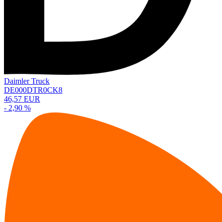
Daimler Truck
DE000DTR0CK8
46,57 EUR
- 2,90 %