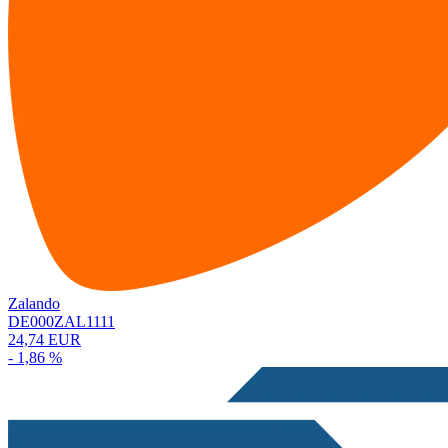
Zalando
DE000ZAL1111
24,74 EUR
- 1,86 %