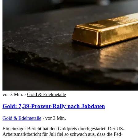
vor 3 Min.
·
Gold & Edelmetalle
Gold: 7,39-Prozent-Rally nach Jobdaten
Gold & Edelmetalle
·
vor 3 Min.
Ein einziger Bericht hat den Goldpreis durchgestartet. Der US-
Arbeitsmarktbericht für Juli fiel so schwach aus, dass die Fed-