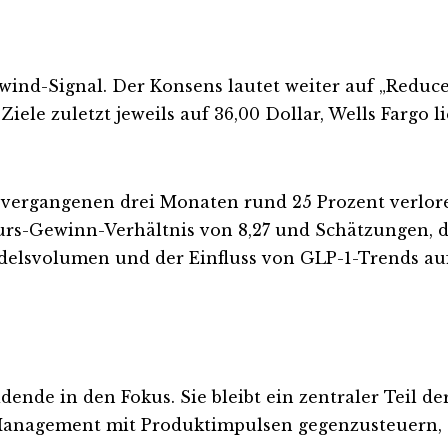
wind-Signal. Der Konsens lautet weiter auf „Reduce“,
Ziele zuletzt jeweils auf 36,00 Dollar, Wells Fargo
en vergangenen drei Monaten rund 25 Prozent verl
urs-Gewinn-Verhältnis von 8,27 und Schätzungen, d
elsvolumen und der Einfluss von GLP-1-Trends au
nde in den Fokus. Sie bleibt ein zentraler Teil d
s Management mit Produktimpulsen gegenzusteuern,