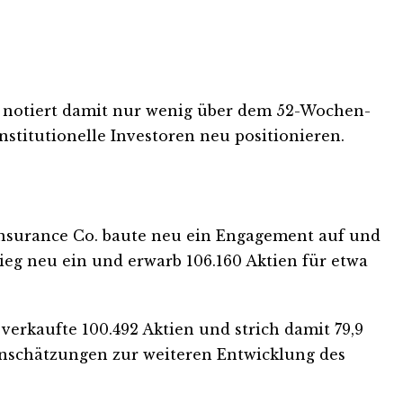
und notiert damit nur wenig über dem 52-Wochen-
nstitutionelle Investoren neu positionieren.
 Insurance Co. baute neu ein Engagement auf und
ieg neu ein und erwarb 106.160 Aktien für etwa
erkaufte 100.492 Aktien und strich damit 79,9
 Einschätzungen zur weiteren Entwicklung des