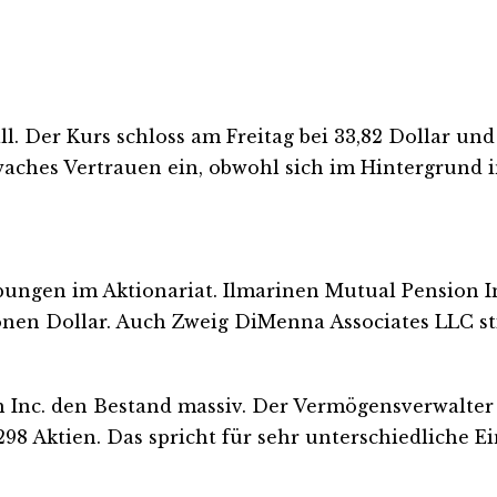
Fall. Der Kurs schloss am Freitag bei 33,82 Dollar 
hwaches Vertrauen ein, obwohl sich im Hintergrund i
iebungen im Aktionariat. Ilmarinen Mutual Pension
ionen Dollar. Auch Zweig DiMenna Associates LLC st
 Inc. den Bestand massiv. Der Vermögensverwalter v
.298 Aktien. Das spricht für sehr unterschiedliche