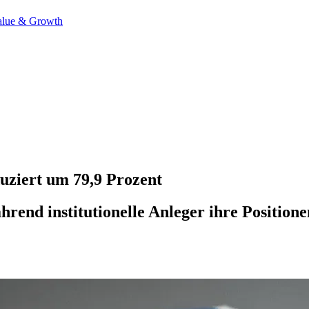
alue & Growth
uziert um 79,9 Prozent
hrend institutionelle Anleger ihre Position