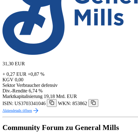
31,30
EUR
+ 0,27 EUR
+0,87 %
KGV
0,00
Sektor
Verbraucher defensiv
Div.-Rendite
6,74 %
Marktkapitalisierung
19,18 Mrd. EUR
ISIN: US3703341046
WKN: 853862
Aktiendetails öffnen
Community Forum zu General Mills