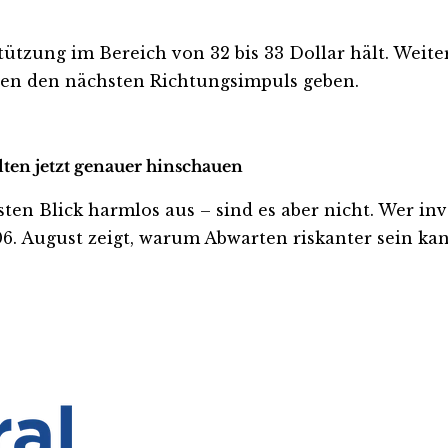
stützung im Bereich von 32 bis 33 Dollar hält. Wei
en den nächsten Richtungsimpuls geben.
lten jetzt genauer hinschauen
n Blick harmlos aus – sind es aber nicht. Wer invest
. August zeigt, warum Abwarten riskanter sein kann