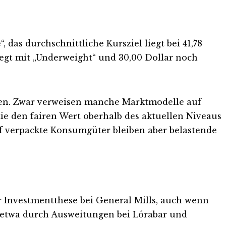
 das durchschnittliche Kursziel liegt bei 41,78
 liegt mit „Underweight“ und 30,00 Dollar noch
oren. Zwar verweisen manche Marktmodelle auf
ie den fairen Wert oberhalb des aktuellen Niveaus
f verpackte Konsumgüter bleiben aber belastende
er Investmentthese bei General Mills, auch wenn
 etwa durch Ausweitungen bei Lórabar und