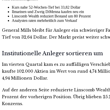
Kurs nahe 52-Wochen-Tief bei 33,82 Dollar
Ilmarinen und Zweig DiMenna kaufen neu ein
Linscomb Wealth reduziert Bestand um 80 Prozent
Analysten raten mehrheitlich zum Verkauf
General Mills bleibt für Anleger ein schwieriger 
Tief von 32,64 Dollar. Der Markt preist weiter sc
Institutionelle Anleger sortieren um
Im vierten Quartal kam es zu auffälligen Versch
kaufte 102.000 Aktien im Wert von rund 4,74 Mill
4,94 Millionen Dollar.
Auf der anderen Seite reduzierte Linscomb Wealth
Prozent der vorherigen Position. Übrig blieben 25
Konzerns.