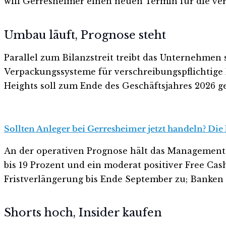
will Gerresheimer einen neuen Termin für die 
Umbau läuft, Prognose steht
Parallel zum Bilanzstreit treibt das Unternehmen
Verpackungssysteme für verschreibungspflichtige 
Heights soll zum Ende des Geschäftsjahres 2026 g
Sollten Anleger bei Gerresheimer jetzt handeln? Die
An der operativen Prognose hält das Management f
bis 19 Prozent und ein moderat positiver Free Ca
Fristverlängerung bis Ende September zu; Banken
Shorts hoch, Insider kaufen