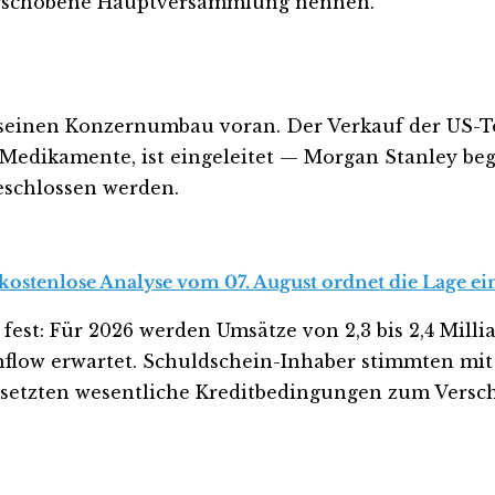
verschobene Hauptversammlung nennen.
 seinen Konzernumbau voran. Der Verkauf der US-Toc
Medikamente, ist eingeleitet — Morgan Stanley beg
eschlossen werden.
 kostenlose Analyse vom 07. August ordnet die Lage ei
est: Für 2026 werden Umsätze von 2,3 bis 2,4 Mill
shflow erwartet. Schuldschein-Inhaber stimmten m
 setzten wesentliche Kreditbedingungen zum Versch