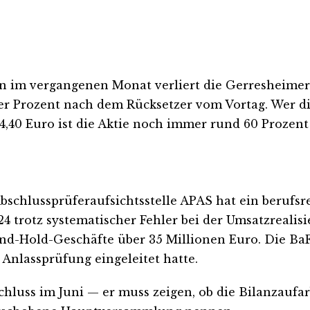
in im vergangenen Monat verliert die Gerresheimer
ier Prozent nach dem Rücksetzer vom Vortag. Wer d
40 Euro ist die Aktie noch immer rund 60 Prozent 
 Abschlussprüferaufsichtsstelle APAS hat ein berufs
24 trotz systematischer Fehler bei der Umsatzrealis
nd-Hold-Geschäfte über 35 Millionen Euro. Die BaF
Anlassprüfung eingeleitet hatte.
schluss im Juni — er muss zeigen, ob die Bilanzauf