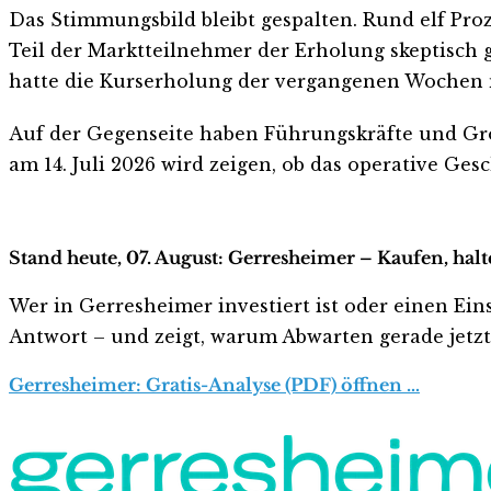
Das Stimmungsbild bleibt gespalten. Rund elf Proze
Teil der Marktteilnehmer der Erholung skeptisch 
hatte die Kurserholung der vergangenen Wochen 
Auf der Gegenseite haben Führungskräfte und Gro
am 14. Juli 2026 wird zeigen, ob das operative Ges
Stand heute, 07. August: Gerresheimer – Kaufen, hal
Wer in Gerresheimer investiert ist oder einen Einst
Antwort – und zeigt, warum Abwarten gerade jetzt r
Gerresheimer: Gratis-Analyse (PDF) öffnen …