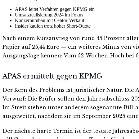
APAS leitet Verfahren gegen KPMG ein
Umsatzrealisierung 2024 im Fokus
Konzernumbau mit Centor-Verkauf
Insider kaufen trotz hoher Short-Quote
Nach einem Kursanstieg von rund 45 Prozent alle
Papier auf 25,44 Euro — ein weiteres Minus von v
Ausgangslage kennen: Vom 52-Wochen-Hoch bei 64,
APAS ermittelt gegen KPMG
Der Kern des Problems ist juristischer Natur. Die
Vorwurf: Die Prüfer sollen den Jahresabschluss 20
Im Streit stehen unter anderem sogenannte Bill-a
ausgeweitet, nachdem sie im September 2025 eine 
Der nächste harte Termin ist der testate Jahresab