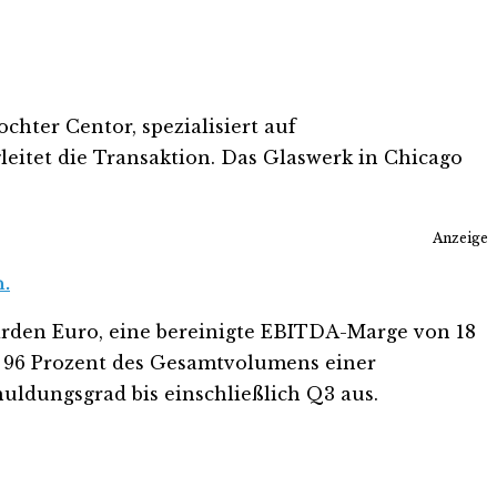
hter Centor, spezialisiert auf
leitet die Transaktion. Das Glaswerk in Chicago
Anzeige
n.
iarden Euro, eine bereinigte EBITDA-Marge von 18
it 96 Prozent des Gesamtvolumens einer
uldungsgrad bis einschließlich Q3 aus.