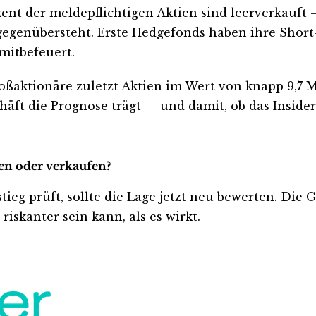
nt der meldepflichtigen Aktien sind leerverkauft — 
gegenübersteht. Erste Hedgefonds haben ihre Short-
mitbefeuert.
ßaktionäre zuletzt Aktien im Wert von knapp 9,7 M
chäft die Prognose trägt — und damit, ob das Insider
ten oder verkaufen?
ieg prüft, sollte die Lage jetzt neu bewerten. Die 
iskanter sein kann, als es wirkt.