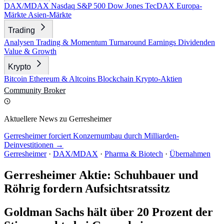
DAX/MDAX
Nasdaq
S&P 500
Dow Jones
TecDAX
Europa-
Märkte
Asien-Märkte
Trading
Analysen
Trading & Momentum
Turnaround
Earnings
Dividenden
Value & Growth
Krypto
Bitcoin
Ethereum & Altcoins
Blockchain
Krypto-Aktien
Community
Broker
Aktuellere News zu Gerresheimer
Gerresheimer forciert Konzernumbau durch Milliarden-
Deinvestitionen →
Gerresheimer
·
DAX/MDAX
·
Pharma & Biotech
·
Übernahmen
Gerresheimer Aktie: Schuhbauer und
Röhrig fordern Aufsichtsratssitz
Goldman Sachs hält über 20 Prozent der