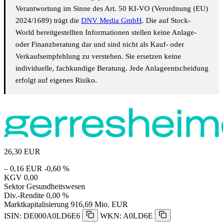
Verantwortung im Sinne des Art. 50 KI-VO (Verordnung (EU)
2024/1689) trägt die
DNV Media GmbH
. Die auf Stock-
World bereitgestellten Informationen stellen keine Anlage-
oder Finanzberatung dar und sind nicht als Kauf- oder
Verkaufsempfehlung zu verstehen. Sie ersetzen keine
individuelle, fachkundige Beratung. Jede Anlageentscheidung
erfolgt auf eigenes Risiko.
26,30
EUR
– 0,16 EUR
-0,60 %
KGV
0,00
Sektor
Gesundheitswesen
Div.-Rendite
0,00 %
Marktkapitalisierung
916,69 Mio. EUR
ISIN: DE000A0LD6E6
WKN: A0LD6E