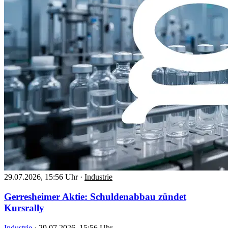
29.07.2026, 15:56 Uhr
·
Industrie
Gerresheimer Aktie: Schuldenabbau zündet
Kursrally
Industrie
·
29.07.2026, 15:56 Uhr