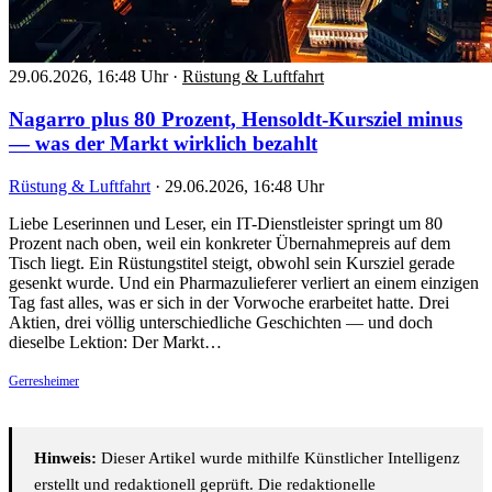
29.06.2026, 16:48 Uhr
·
Rüstung & Luftfahrt
Nagarro plus 80 Prozent, Hensoldt-Kursziel minus
— was der Markt wirklich bezahlt
Rüstung & Luftfahrt
·
29.06.2026, 16:48 Uhr
Liebe Leserinnen und Leser, ein IT-Dienstleister springt um 80
Prozent nach oben, weil ein konkreter Übernahmepreis auf dem
Tisch liegt. Ein Rüstungstitel steigt, obwohl sein Kursziel gerade
gesenkt wurde. Und ein Pharmazulieferer verliert an einem einzigen
Tag fast alles, was er sich in der Vorwoche erarbeitet hatte. Drei
Aktien, drei völlig unterschiedliche Geschichten — und doch
dieselbe Lektion: Der Markt…
Gerresheimer
Hinweis:
Dieser Artikel wurde mithilfe Künstlicher Intelligenz
erstellt und redaktionell geprüft. Die redaktionelle