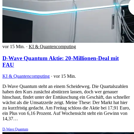
vor 15 Min.
·
KI & Quantencomputing
D-Wave Quantum Aktie: 20-Millionen-Deal mit
FAU
KI & Quantencomputing
·
vor 15 Min.
D-Wave Quantum steht an einem Scheideweg. Die Quartalszahlen
haben den Kurs zunächst abstürzen lassen, doch wer genauer
hinschaut, findet unter der Enttäuschung ein Geschäft, das schneller
wächst als die Umsatzzeile zeigt. Meine These: Der Markt hat hier
zu kurzfristig gedacht. Am Freitag schloss die Aktie bei 17,91 Euro,
ein Plus von 6,16 Prozent. Auf Wochensicht steht ein Gewinn von
14,37…
D-Wave Quantum