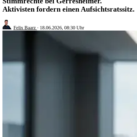
Stimmrechte bei Gerresheimer.
Aktivisten fordern einen Aufsichtsratssitz.
Felix Baarz
·
18.06.2026, 08:30 Uhr