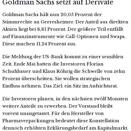
Goldman Sachs setzt auf Derivate
Goldman Sachs hält nun 20,05 Prozent der
Stimmrechte an Gerresheimer. Der Anteil aus direkten
Aktien liegt bei 8,81 Prozent. Der größere Teil entfällt
auf Finanzinstrumente wie Call-Optionen und Swaps.
Diese machen 11,24 Prozent aus.
Die Meldung der US-Bank kommt zu einer sensiblen
Zeit. Ende Mai hatten die Investoren Florian
Schuhbauer und Klaus Röhrig die Schwelle von zehn
Prozent überschritten. Sie wollen strategischen
Einfluss nehmen. Das Ziel: ein Sitz im Aufsichtsrat.
Die Investoren planen, in den nächsten zwölf Monaten
weitere Anteile zu erwerben. Der Vorstand bleibt
vorerst unangetastet. Für den Hersteller von
Pharmaverpackungen bedeutet diese Konstellation
dennoch erhöhten Erklärungsbedarf am Kapitalmarkt.