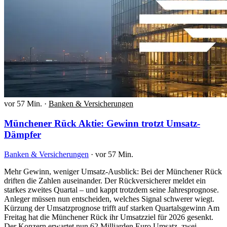
vor 57 Min.
·
Banken & Versicherungen
Münchener Rück Aktie: Gewinn trotzt Umsatz-
Dämpfer
Banken & Versicherungen
·
vor 57 Min.
Mehr Gewinn, weniger Umsatz-Ausblick: Bei der Münchener Rück
driften die Zahlen auseinander. Der Rückversicherer meldet ein
starkes zweites Quartal – und kappt trotzdem seine Jahresprognose.
Anleger müssen nun entscheiden, welches Signal schwerer wiegt.
Kürzung der Umsatzprognose trifft auf starken Quartalsgewinn Am
Freitag hat die Münchener Rück ihr Umsatzziel für 2026 gesenkt.
Der Konzern erwartet nun 62 Milliarden Euro Umsatz, zwei…