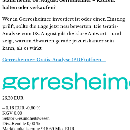
Stand heute, 08. August: Gerresheimer – Kaufen,
halten oder verkaufen?
Wer in Gerresheimer investiert ist oder einen Einstieg
prüft, sollte die Lage jetzt neu bewerten. Die Gratis-
Analyse vom 08. August gibt die klare Antwort – und
zeigt, warum Abwarten gerade jetzt riskanter sein
kann, als es wirkt.
Gerresheimer: Gratis-Analyse (PDF) öffnen …
26,30
EUR
– 0,16 EUR
-0,60 %
KGV
0,00
Sektor
Gesundheitswesen
Div.-Rendite
0,00 %
Marktkapitalisierung
916,69 Mio. EUR