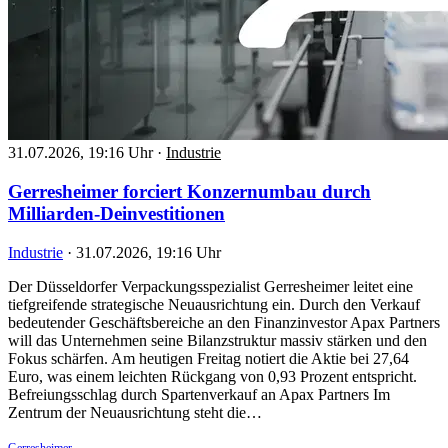
31.07.2026, 19:16 Uhr
·
Industrie
Gerresheimer forciert Konzernumbau durch
Milliarden-Deinvestitionen
Industrie
·
31.07.2026, 19:16 Uhr
Der Düsseldorfer Verpackungsspezialist Gerresheimer leitet eine
tiefgreifende strategische Neuausrichtung ein. Durch den Verkauf
bedeutender Geschäftsbereiche an den Finanzinvestor Apax Partners
will das Unternehmen seine Bilanzstruktur massiv stärken und den
Fokus schärfen. Am heutigen Freitag notiert die Aktie bei 27,64
Euro, was einem leichten Rückgang von 0,93 Prozent entspricht.
Befreiungsschlag durch Spartenverkauf an Apax Partners Im
Zentrum der Neuausrichtung steht die…
Gerresheimer