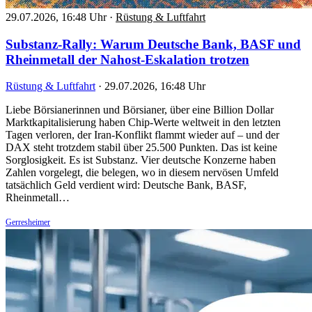
29.07.2026, 16:48 Uhr
·
Rüstung & Luftfahrt
Substanz-Rally: Warum Deutsche Bank, BASF und
Rheinmetall der Nahost-Eskalation trotzen
Rüstung & Luftfahrt
·
29.07.2026, 16:48 Uhr
Liebe Börsianerinnen und Börsianer, über eine Billion Dollar
Marktkapitalisierung haben Chip-Werte weltweit in den letzten
Tagen verloren, der Iran-Konflikt flammt wieder auf – und der
DAX steht trotzdem stabil über 25.500 Punkten. Das ist keine
Sorglosigkeit. Es ist Substanz. Vier deutsche Konzerne haben
Zahlen vorgelegt, die belegen, wo in diesem nervösen Umfeld
tatsächlich Geld verdient wird: Deutsche Bank, BASF,
Rheinmetall…
Gerresheimer