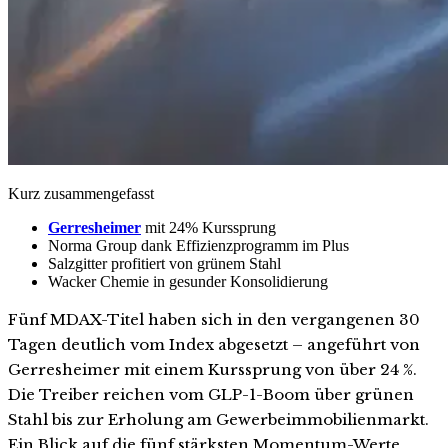
Kurz zusammengefasst
Gerresheimer
mit 24% Kurssprung
Norma Group dank Effizienzprogramm im Plus
Salzgitter profitiert von grünem Stahl
Wacker Chemie in gesunder Konsolidierung
Fünf MDAX-Titel haben sich in den vergangenen 30
Tagen deutlich vom Index abgesetzt – angeführt von
Gerresheimer mit einem Kurssprung von über 24 %.
Die Treiber reichen vom GLP-1-Boom über grünen
Stahl bis zur Erholung am Gewerbeimmobilienmarkt.
Ein Blick auf die fünf stärksten Momentum-Werte