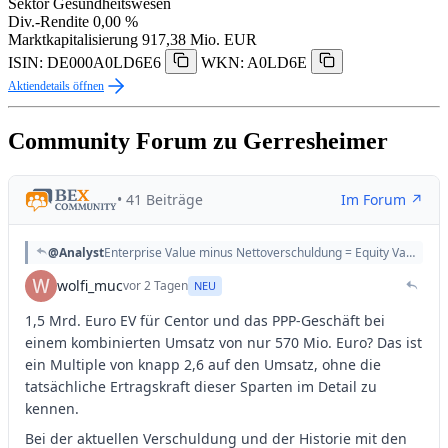
Sektor
Gesundheitswesen
Div.-Rendite
0,00 %
Marktkapitalisierung
917,38 Mio. EUR
ISIN: DE000A0LD6E6
WKN: A0LD6E
Aktiendetails öffnen
Community Forum zu Gerresheimer