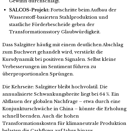
Gewinn durchschlägt.
SALCOS-Projekt:
Fortschritte beim Aufbau der
Wasserstoff-basierten Stahlproduktion und
staatliche Förderbescheide geben der
Transformationsstory Glaubwürdigkeit.
Dass Salzgitter häufig mit einem deutlichen Abschlag
zum Buchwert gehandelt wird, verstärkt die
Kursdynamik bei positiven Signalen. Selbst kleine
Verbesserungen im Sentiment führen zu
überproportionalen Sprüngen.
Die Kehrseite: Salzgitter bleibt hochvolatil. Die
annualisierte Schwankungsbreite liegt bei 64 %. Ein
Abflauen der globalen Nachfrage – etwa durch eine
Konjunkturschwäche in China – könnte die Erholung
schnell beenden. Auch die hohen
Transformationskosten für klimaneutrale Produktion
belasten die Cashflows auf Jahre hinaus.