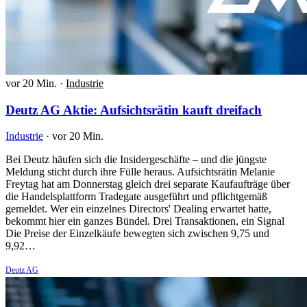
vor 20 Min.
·
Industrie
Deutz AG Aktie: Aufsichtsrätin kauft dreifach
Industrie
·
vor 20 Min.
Bei Deutz häufen sich die Insidergeschäfte – und die jüngste
Meldung sticht durch ihre Fülle heraus. Aufsichtsrätin Melanie
Freytag hat am Donnerstag gleich drei separate Kaufaufträge über
die Handelsplattform Tradegate ausgeführt und pflichtgemäß
gemeldet. Wer ein einzelnes Directors' Dealing erwartet hatte,
bekommt hier ein ganzes Bündel. Drei Transaktionen, ein Signal
Die Preise der Einzelkäufe bewegten sich zwischen 9,75 und
9,92…
Deutz AG