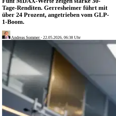
Fünf MDAX-Werte zeigen starke 30-
Tage-Renditen. Gerresheimer führt mit
über 24 Prozent, angetrieben vom GLP-
1-Boom.
Andreas Sommer
·
22.05.2026, 06:38 Uhr