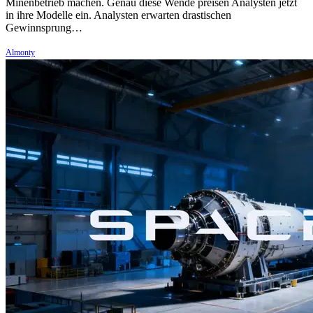
Minenbetrieb machen. Genau diese Wende preisen Analysten jetzt
in ihre Modelle ein. Analysten erwarten drastischen
Gewinnsprung…
Almonty