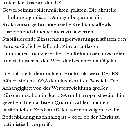
unter der Krise an den US-
Gewerbeimmobilienmärkten gelitten. Die aktuelle
Erholung signalisiert: Anleger beginnen, die
Risikovorsorge für potenzielle Kreditausfälle als
ausreichend dimensioniert zu bewerten.
Stabilisierende Zinssenkungserwartungen stützen den
Kurs zusätzlich – fallende Zinsen entlasten
Immobilienfinanzierer bei den Refinanzierungskosten
und stabilisieren den Wert der besicherten Objekte.
Die pbb bleibt dennoch ein Hochrisikowert. Der RSI
nähert sich mit 69,8 dem überkauften Bereich. Die
Abhängigkeit von der Wertentwicklung großer
Büroimmobilien in den USA und Europa ist weiterhin
gegeben. Die nächsten Quartalszahlen mit den
tatsächlichen Kreditausfällen werden zeigen, ob die
Bodenbildung nachhaltig ist – oder ob der Markt zu
optimistisch vorgreift.