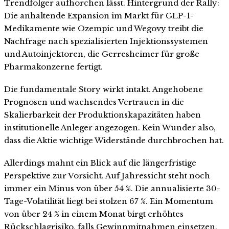
Trendfolger aufhorchen lässt. Hintergrund der Rally:
Die anhaltende Expansion im Markt für GLP-1-
Medikamente wie Ozempic und Wegovy treibt die
Nachfrage nach spezialisierten Injektionssystemen
und Autoinjektoren, die Gerresheimer für große
Pharmakonzerne fertigt.
Die fundamentale Story wirkt intakt. Angehobene
Prognosen und wachsendes Vertrauen in die
Skalierbarkeit der Produktionskapazitäten haben
institutionelle Anleger angezogen. Kein Wunder also,
dass die Aktie wichtige Widerstände durchbrochen hat.
Allerdings mahnt ein Blick auf die längerfristige
Perspektive zur Vorsicht. Auf Jahressicht steht noch
immer ein Minus von über 54 %. Die annualisierte 30-
Tage-Volatilität liegt bei stolzen 67 %. Ein Momentum
von über 24 % in einem Monat birgt erhöhtes
Rückschlagrisiko, falls Gewinnmitnahmen einsetzen.