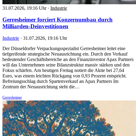
31.07.2026, 19:16 Uhr
·
Industrie
Gerresheimer forciert Konzernumbau durch
Milliarden-Deinvestitionen
Industrie
·
31.07.2026, 19:16 Uhr
Der Düsseldorfer Verpackungsspezialist Gerresheimer leitet eine
tiefgreifende strategische Neuausrichtung ein. Durch den Verkauf
bedeutender Geschäftsbereiche an den Finanzinvestor Apax Partners
will das Unternehmen seine Bilanzstruktur massiv stärken und den
Fokus schärfen. Am heutigen Freitag notiert die Aktie bei 27,64
Euro, was einem leichten Rückgang von 0,93 Prozent entspricht.
Befreiungsschlag durch Spartenverkauf an Apax Partners Im
Zentrum der Neuausrichtung steht die…
Gerresheimer