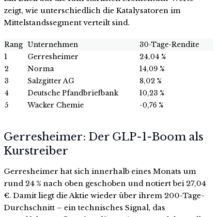
zeigt, wie unterschiedlich die Katalysatoren im
Mittelstandssegment verteilt sind.
Rang
Unternehmen
30-Tage-Rendite
1
Gerresheimer
24,04 %
2
Norma
14,09 %
3
Salzgitter AG
8,02 %
4
Deutsche Pfandbriefbank
10,23 %
5
Wacker Chemie
-0,76 %
Gerresheimer: Der GLP-1-Boom als
Kurstreiber
Gerresheimer hat sich innerhalb eines Monats um
rund 24 % nach oben geschoben und notiert bei 27,04
€. Damit liegt die Aktie wieder über ihrem 200-Tage-
Durchschnitt – ein technisches Signal, das