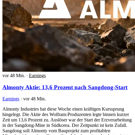
vor 48 Min.
·
Earnings
Almonty Aktie: 13,6 Prozent nach Sangdong-Start
Earnings
·
vor 48 Min.
Almonty Industries hat diese Woche einen kräftigen Kurssprung
hingelegt. Die Aktie des Wolfram-Produzenten legte binnen kurzer
Zeit um 13,6 Prozent zu. Auslöser war der Start der Erzverarbeitung
in der Sangdong-Mine in Südkorea. Der Zeitpunkt ist kein Zufall.
Sangdong soll Almonty vom Bauprojekt zum profitablen