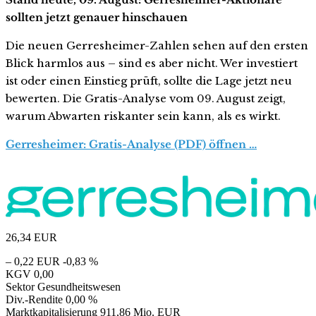
sollten jetzt genauer hinschauen
Die neuen Gerresheimer-Zahlen sehen auf den ersten
Blick harmlos aus – sind es aber nicht. Wer investiert
ist oder einen Einstieg prüft, sollte die Lage jetzt neu
bewerten. Die Gratis-Analyse vom 09. August zeigt,
warum Abwarten riskanter sein kann, als es wirkt.
Gerresheimer: Gratis-Analyse (PDF) öffnen …
26,34
EUR
– 0,22 EUR
-0,83 %
KGV
0,00
Sektor
Gesundheitswesen
Div.-Rendite
0,00 %
Marktkapitalisierung
911,86 Mio. EUR