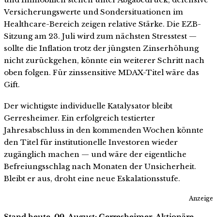
Versicherungswerte und Sondersituationen im
Healthcare-Bereich zeigen relative Stärke. Die EZB-
Sitzung am 23. Juli wird zum nächsten Stresstest —
sollte die Inflation trotz der jüngsten Zinserhöhung
nicht zurückgehen, könnte ein weiterer Schritt nach
oben folgen. Für zinssensitive MDAX-Titel wäre das
Gift.
Der wichtigste individuelle Katalysator bleibt
Gerresheimer. Ein erfolgreich testierter
Jahresabschluss in den kommenden Wochen könnte
den Titel für institutionelle Investoren wieder
zugänglich machen — und wäre der eigentliche
Befreiungsschlag nach Monaten der Unsicherheit.
Bleibt er aus, droht eine neue Eskalationsstufe.
Anzeige
Stand heute, 09. August: Gerresheimer-Aktionäre