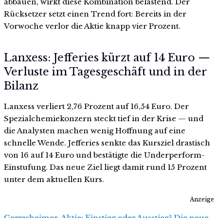
abbauen, wirkt diese Kombination belastend. Der
Rücksetzer setzt einen Trend fort: Bereits in der
Vorwoche verlor die Aktie knapp vier Prozent.
Lanxess: Jefferies kürzt auf 14 Euro —
Verluste im Tagesgeschäft und in der
Bilanz
Lanxess verliert 2,76 Prozent auf 16,54 Euro. Der
Spezialchemiekonzern steckt tief in der Krise — und
die Analysten machen wenig Hoffnung auf eine
schnelle Wende. Jefferies senkte das Kursziel drastisch
von 16 auf 14 Euro und bestätigte die Underperform-
Einstufung. Das neue Ziel liegt damit rund 15 Prozent
unter dem aktuellen Kurs.
Anzeige
Gerresheimer-Aktie: Einstieg oder Ausstieg? Die neue