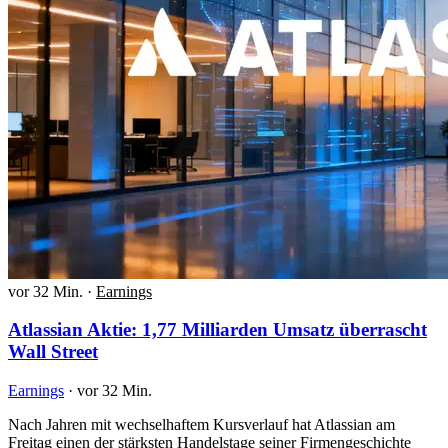
vor 32 Min.
·
Earnings
Atlassian Aktie: 1,77 Milliarden Umsatz überrascht
Wall Street
Earnings
·
vor 32 Min.
Nach Jahren mit wechselhaftem Kursverlauf hat Atlassian am
Freitag einen der stärksten Handelstage seiner Firmengeschichte