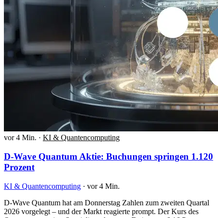
vor 4 Min.
·
KI & Quantencomputing
D-Wave Quantum Aktie: Buchungen springen 1.120
Prozent
KI & Quantencomputing
·
vor 4 Min.
D-Wave Quantum hat am Donnerstag Zahlen zum zweiten Quartal
2026 vorgelegt – und der Markt reagierte prompt. Der Kurs des