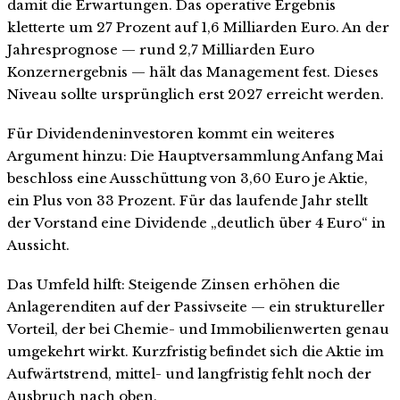
damit die Erwartungen. Das operative Ergebnis
kletterte um 27 Prozent auf 1,6 Milliarden Euro. An der
Jahresprognose — rund 2,7 Milliarden Euro
Konzernergebnis — hält das Management fest. Dieses
Niveau sollte ursprünglich erst 2027 erreicht werden.
Für Dividendeninvestoren kommt ein weiteres
Argument hinzu: Die Hauptversammlung Anfang Mai
beschloss eine Ausschüttung von 3,60 Euro je Aktie,
ein Plus von 33 Prozent. Für das laufende Jahr stellt
der Vorstand eine Dividende „deutlich über 4 Euro“ in
Aussicht.
Das Umfeld hilft: Steigende Zinsen erhöhen die
Anlagerenditen auf der Passivseite — ein struktureller
Vorteil, der bei Chemie- und Immobilienwerten genau
umgekehrt wirkt. Kurzfristig befindet sich die Aktie im
Aufwärtstrend, mittel- und langfristig fehlt noch der
Ausbruch nach oben.