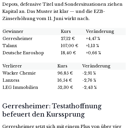
Depots, defensive Titel und Sondersituationen ziehen
Kapital an. Das Muster ist klar — und die EZB-
Zinserhöhung vom 11. Juni wirkt nach.
Gewinner
Kurs
Veränderung
Gerresheimer
27,12 €
+4,47 %
Talanx
107,00 €
+1,13 %
Deutsche Euroshop
18,40 €
+0,66 %
Verlierer
Kurs
Veränderung
Wacker Chemie
96,85 €
-2,91 %
Lanxess
16,54 €
-2,76 %
LEG Immobilien
52,30 €
-2,43 %
Gerresheimer: Testathoffnung
befeuert den Kurssprung
Gerresheimer setzt sich mit einem Plus von über vier