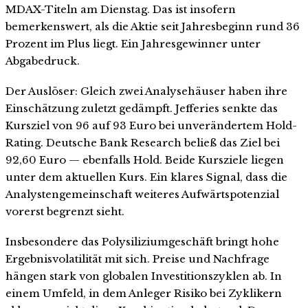
MDAX-Titeln am Dienstag. Das ist insofern
bemerkenswert, als die Aktie seit Jahresbeginn rund 36
Prozent im Plus liegt. Ein Jahresgewinner unter
Abgabedruck.
Der Auslöser: Gleich zwei Analysehäuser haben ihre
Einschätzung zuletzt gedämpft. Jefferies senkte das
Kursziel von 96 auf 93 Euro bei unverändertem Hold-
Rating. Deutsche Bank Research beließ das Ziel bei
92,60 Euro — ebenfalls Hold. Beide Kursziele liegen
unter dem aktuellen Kurs. Ein klares Signal, dass die
Analystengemeinschaft weiteres Aufwärtspotenzial
vorerst begrenzt sieht.
Insbesondere das Polysiliziumgeschäft bringt hohe
Ergebnisvolatilität mit sich. Preise und Nachfrage
hängen stark von globalen Investitionszyklen ab. In
einem Umfeld, in dem Anleger Risiko bei Zyklikern