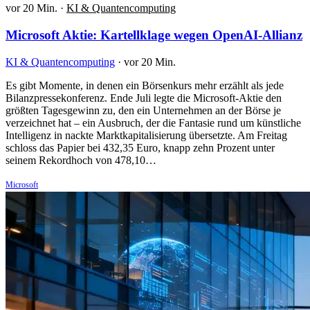
vor 20 Min.
·
KI & Quantencomputing
Microsoft Aktie: Kartellklage wegen OpenAI-Allianz
KI & Quantencomputing
·
vor 20 Min.
Es gibt Momente, in denen ein Börsenkurs mehr erzählt als jede
Bilanzpressekonferenz. Ende Juli legte die Microsoft-Aktie den
größten Tagesgewinn zu, den ein Unternehmen an der Börse je
verzeichnet hat – ein Ausbruch, der die Fantasie rund um künstliche
Intelligenz in nackte Marktkapitalisierung übersetzte. Am Freitag
schloss das Papier bei 432,35 Euro, knapp zehn Prozent unter
seinem Rekordhoch von 478,10…
Microsoft