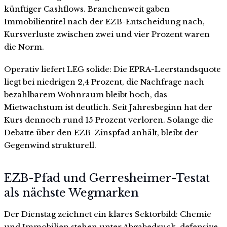
künftiger Cashflows. Branchenweit gaben
Immobilientitel nach der EZB-Entscheidung nach,
Kursverluste zwischen zwei und vier Prozent waren
die Norm.
Operativ liefert LEG solide: Die EPRA-Leerstandsquote
liegt bei niedrigen 2,4 Prozent, die Nachfrage nach
bezahlbarem Wohnraum bleibt hoch, das
Mietwachstum ist deutlich. Seit Jahresbeginn hat der
Kurs dennoch rund 15 Prozent verloren. Solange die
Debatte über den EZB-Zinspfad anhält, bleibt der
Gegenwind strukturell.
EZB-Pfad und Gerresheimer-Testat
als nächste Wegmarken
Der Dienstag zeichnet ein klares Sektorbild: Chemie
und Immobilien stehen unter Abgabedruck, defensive