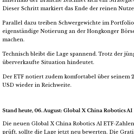
Dieser Schritt markiert das Ende der reinen Nut
Parallel dazu treiben Schwergewichte im Portfoli
eigenständige Notierung an der Hongkonger Börse
machen.
Technisch bleibt die Lage spannend. Trotz der jün
überverkaufte Situation hindeutet.
Der ETF notiert zudem komfortabel über seinem 20
USD wieder in Reichweite.
Stand heute, 06. August: Global X China Robotics AI
Die neuen Global X China Robotics AI ETF-Zahlen s
prüft, sollte die Lage jetzt neu bewerten. Die Gra