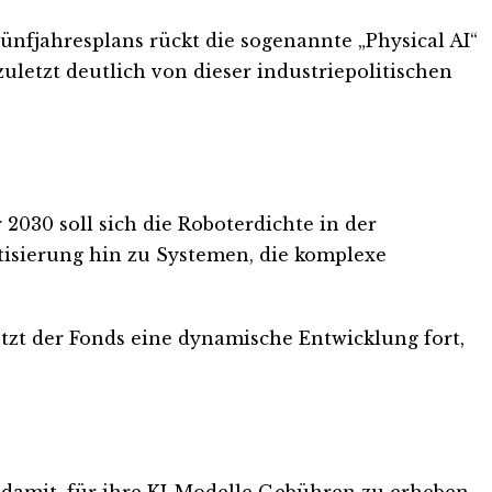
ünfjahresplans rückt die sogenannte „Physical AI“
uletzt deutlich von dieser industriepolitischen
2030 soll sich die Roboterdichte in der
tisierung hin zu Systemen, die komplexe
setzt der Fonds eine dynamische Entwicklung fort,
damit, für ihre KI-Modelle Gebühren zu erheben.