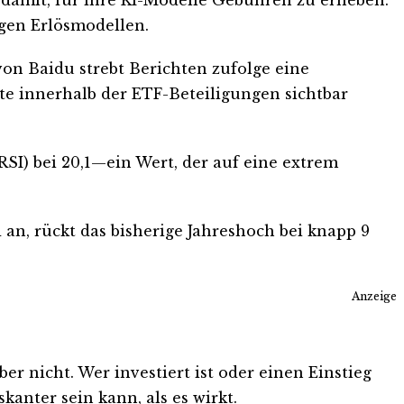
gen Erlösmodellen.
von Baidu strebt Berichten zufolge eine
e innerhalb der ETF-Beteiligungen sichtbar
RSI) bei 20,1—ein Wert, der auf eine extrem
an, rückt das bisherige Jahreshoch bei knapp 9
Anzeige
r nicht. Wer investiert ist oder einen Einstieg
kanter sein kann, als es wirkt.