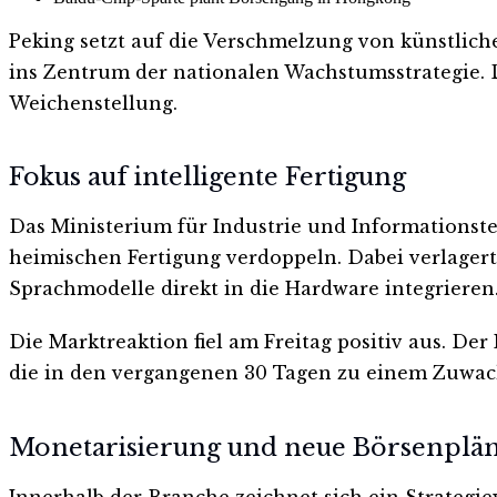
Peking setzt auf die Verschmelzung von künstliche
ins Zentrum der nationalen Wachstumsstrategie. De
Weichenstellung.
Fokus auf intelligente Fertigung
Das Ministerium für Industrie und Informationstec
heimischen Fertigung verdoppeln. Dabei verlager
Sprachmodelle direkt in die Hardware integrieren
Die Marktreaktion fiel am Freitag positiv aus. Der
die in den vergangenen 30 Tagen zu einem Zuwach
Monetarisierung und neue Börsenplä
Innerhalb der Branche zeichnet sich ein Strateg