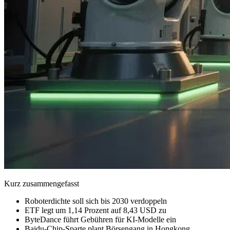
Kurz zusammengefasst
Roboterdichte soll sich bis 2030 verdoppeln
ETF legt um 1,14 Prozent auf 8,43 USD zu
ByteDance führt Gebühren für KI-Modelle ein
Baidu-Chip-Sparte plant Börsengang in Hongkong