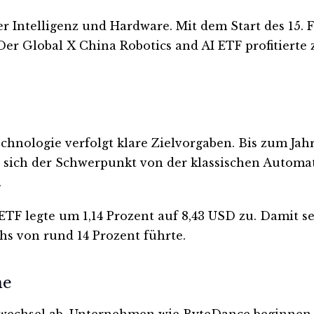
r Intelligenz und Hardware. Mit dem Start des 15. F
r Global X China Robotics and AI ETF profitierte z
hnologie verfolgt klare Zielvorgaben. Bis zum Jahr 
t sich der Schwerpunkt von der klassischen Automa
.
 ETF legte um 1,14 Prozent auf 8,43 USD zu. Damit 
s von rund 14 Prozent führte.
ne
iewechsel ab. Unternehmen wie ByteDance beginnen 